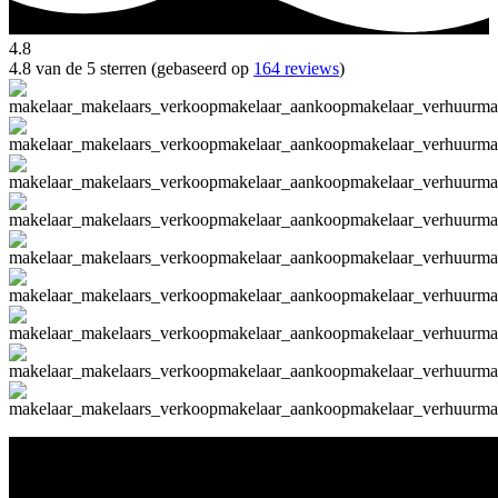
4.8
4.8 van de 5 sterren (gebaseerd op
164 reviews
)