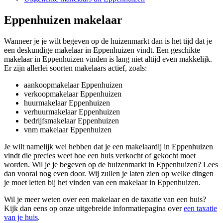
Eppenhuizen makelaar
Wanneer je je wilt begeven op de huizenmarkt dan is het tijd dat je
een deskundige makelaar in Eppenhuizen vindt. Een geschikte
makelaar in Eppenhuizen vinden is lang niet altijd even makkelijk.
Er zijn allerlei soorten makelaars actief, zoals:
aankoopmakelaar Eppenhuizen
verkoopmakelaar Eppenhuizen
huurmakelaar Eppenhuizen
verhuurmakelaar Eppenhuizen
bedrijfsmakelaar Eppenhuizen
vnm makelaar Eppenhuizen
Je wilt namelijk wel hebben dat je een makelaardij in Eppenhuizen
vindt die precies weet hoe een huis verkocht of gekocht moet
worden. Wil je je begeven op de huizenmarkt in Eppenhuizen? Lees
dan vooral nog even door. Wij zullen je laten zien op welke dingen
je moet letten bij het vinden van een makelaar in Eppenhuizen.
Wil je meer weten over een makelaar en de taxatie van een huis?
Kijk dan eens op onze uitgebreide informatiepagina over
een taxatie
van je huis
.