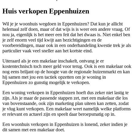
Huis verkopen Eppenhuizen
Wil je je woonhuis wegdoen in Eppenhuizen? Dat kun je allicht
helemaal zelf doen, maar of dat wijs is is weer een andere vraag. Of
nou ja, eigenlijk is het meer een feit dat het dwaas is. Niet enkel ben
je zelf enorm veel tijd kwijt aan bezichtigingen en de
voorbereidingen, maar ook in een onderhandeling kwestie trek je als
particulier vaak veel sneller aan het kortste eind.
Uiteraard als je een makelaar inschakelt, ontvang je er
kostentechnisch toch meer geld voor terug. Ook is een makelaar ook
nog eens briljant op de hoogte van de regionale huizenmarkt en kan
hij samen met jou een tactiek opzetten om je woning in
Eppenhuizen zo gunstig mogelijk te verkopen.
Een woning verkopen in Eppenhuizen hoeft dus zeker niet lastig te
zijn. Als je maar de passende stappen zet, met een makelaar die los
van bovenstaande, ook zijn marketing plan uiteen kan zetten, zodat
je vlug kunt verkopen. Een makelaar weet namelijk welke platforms
er relevant en actueel zijn en speelt daar beroepsmatig op in.
Een woonhuis verkopen in Eppenhuizen is lonend, zeker indien je
dit samen met een makelaar doet.