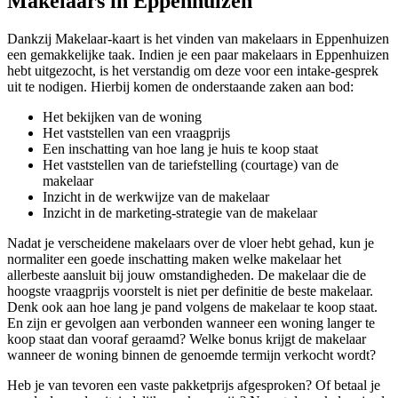
Makelaars in Eppenhuizen
Dankzij Makelaar-kaart is het vinden van makelaars in Eppenhuizen
een gemakkelijke taak. Indien je een paar makelaars in Eppenhuizen
hebt uitgezocht, is het verstandig om deze voor een intake-gesprek
uit te nodigen. Hierbij komen de onderstaande zaken aan bod:
Het bekijken van de woning
Het vaststellen van een vraagprijs
Een inschatting van hoe lang je huis te koop staat
Het vaststellen van de tariefstelling (courtage) van de
makelaar
Inzicht in de werkwijze van de makelaar
Inzicht in de marketing-strategie van de makelaar
Nadat je verscheidene makelaars over de vloer hebt gehad, kun je
normaliter een goede inschatting maken welke makelaar het
allerbeste aansluit bij jouw omstandigheden. De makelaar die de
hoogste vraagprijs voorstelt is niet per definitie de beste makelaar.
Denk ook aan hoe lang je pand volgens de makelaar te koop staat.
En zijn er gevolgen aan verbonden wanneer een woning langer te
koop staat dan vooraf geraamd? Welke bonus krijgt de makelaar
wanneer de woning binnen de genoemde termijn verkocht wordt?
Heb je van tevoren een vaste pakketprijs afgesproken? Of betaal je