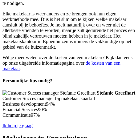
te nodigen.
Elke makelaar is weer anders en ze brengen ook hun eigen
werkmethode mee. Dus is het slim om te kijken welke makelaar
aansluit bij je behoeftes. Je hoeft natuurlijk over en weer niet de
allerbeste vrienden te worden, maar je zult gedurende het proces een
blind zakelijk vertrouwen moeten hebben in je makelaar. Het
makelaarskantoor in Eppenhuizen is immers de vakkundige op het
gebied van de huizenmarkt.
Wil je meer weten over de kosten van een makelaar? Kijk dan eens
op onze uitgebreide informatiepagina over
de kosten van een
makelaar
.
Persoonlijke tips nodig?
Stefanie Greefhart
Customer Succes manager bij makelaar-kaart.nl
Business development
94%
Financial Services
90%
Communicatie
97%
Ik help je graag