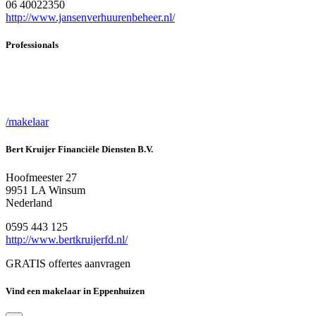
06 40022350
http://www.jansenverhuurenbeheer.nl/
Professionals
/makelaar
Bert Kruijer Financiële Diensten B.V.
Hoofmeester 27
9951 LA Winsum
Nederland
0595 443 125
http://www.bertkruijerfd.nl/
GRATIS offertes aanvragen
Vind een makelaar in Eppenhuizen