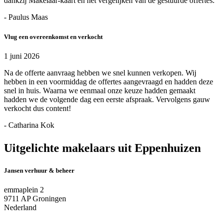
dankzij Makelaar-kaart en het vergelijken van de gestuurde offertes.
- Paulus Maas
Vlug een overeenkomst en verkocht
1 juni 2026
Na de offerte aanvraag hebben we snel kunnen verkopen. Wij
hebben in een voormiddag de offertes aangevraagd en hadden deze
snel in huis. Waarna we eenmaal onze keuze hadden gemaakt
hadden we de volgende dag een eerste afspraak. Vervolgens gauw
verkocht dus content!
- Catharina Kok
Uitgelichte makelaars uit Eppenhuizen
Jansen verhuur & beheer
emmaplein 2
9711 AP Groningen
Nederland