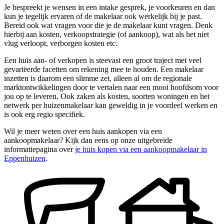
Je bespreekt je wensen in een intake gesprek, je voorkeuren en dan
kun je tegelijk ervaren of de makelaar ook werkelijk bij je past.
Bereid ook wat vragen voor die je de makelaar kunt vragen. Denk
hierbij aan kosten, verkoopstrategie (of aankoop), wat als het niet
vlug verloopt, verborgen kosten etc.
Een huis aan- of verkopen is steevast een groot traject met veel
gevariëerde facetten om rekening mee te houden. Een makelaar
inzetten is daarom een slimme zet, alleen al om de regionale
marktontwikkelingen door te vertalen naar een mooi hoofdsom voor
jou op te leveren. Ook zaken als kosten, soorten woningen en het
netwerk per huizenmakelaar kan geweldig in je voordeel werken en
is ook erg regio specifiek.
Wil je meer weten over een huis aankopen via een
aankoopmakelaar? Kijk dan eens op onze uitgebreide
informatiepagina over
je huis kopen via een aankoopmakelaar in
Eppenhuizen
.