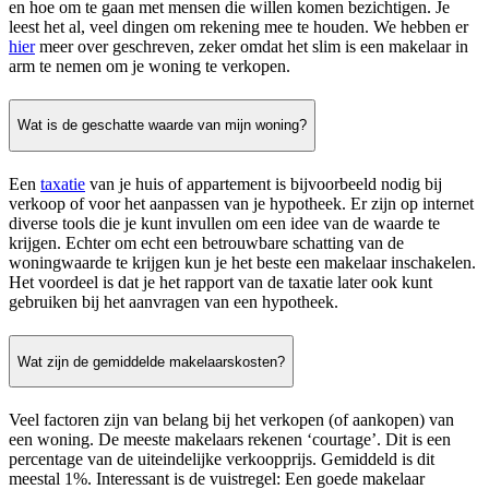
en hoe om te gaan met mensen die willen komen bezichtigen. Je
leest het al, veel dingen om rekening mee te houden. We hebben er
hier
meer over geschreven, zeker omdat het slim is een makelaar in
arm te nemen om je woning te verkopen.
Wat is de geschatte waarde van mijn woning?
Een
taxatie
van je huis of appartement is bijvoorbeeld nodig bij
verkoop of voor het aanpassen van je hypotheek. Er zijn op internet
diverse tools die je kunt invullen om een idee van de waarde te
krijgen. Echter om echt een betrouwbare schatting van de
woningwaarde te krijgen kun je het beste een makelaar inschakelen.
Het voordeel is dat je het rapport van de taxatie later ook kunt
gebruiken bij het aanvragen van een hypotheek.
Wat zijn de gemiddelde makelaarskosten?
Veel factoren zijn van belang bij het verkopen (of aankopen) van
een woning. De meeste makelaars rekenen ‘courtage’. Dit is een
percentage van de uiteindelijke verkoopprijs. Gemiddeld is dit
meestal 1%. Interessant is de vuistregel: Een goede makelaar