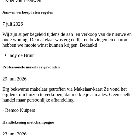
- Roel van Leeuwen
Aan- en verkoop laten regelen
7 juli 2026
Wij zijn super begeleid tijdens de aan- en verkoop van de nieuwe en
oude woning. De makelaar was erg eerlijk en bevlogen en daarom
hebben we mooie winst kunnen krijgen. Bedankt!
- Cindy de Bruin
Professionele makelaar gevonden
29 juni 2026
Erg bekwame makelaar getroffen via Makelaar-kaart Ze vond het
erg leuk om huizen te verkopen, dat merkte je aan alles. Geen snelle
handel maar persoonlijke afhandeling.
- Remco Kuipers
Handtekening met champagne
23 juni 2026