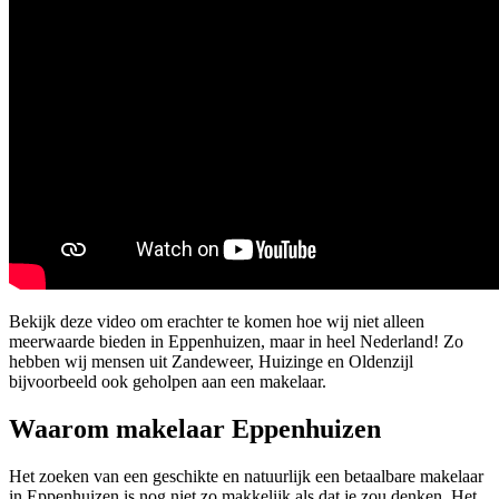
Bekijk deze video om erachter te komen hoe wij niet alleen
meerwaarde bieden in Eppenhuizen, maar in heel Nederland! Zo
hebben wij mensen uit Zandeweer, Huizinge en Oldenzijl
bijvoorbeeld ook geholpen aan een makelaar.
Waarom makelaar Eppenhuizen
Het zoeken van een geschikte en natuurlijk een betaalbare makelaar
in Eppenhuizen is nog niet zo makkelijk als dat je zou denken. Het