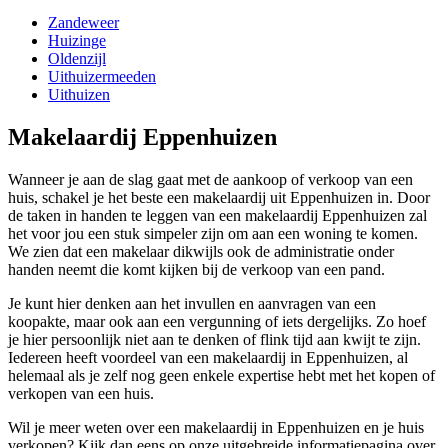
Zandeweer
Huizinge
Oldenzijl
Uithuizermeeden
Uithuizen
Makelaardij Eppenhuizen
Wanneer je aan de slag gaat met de aankoop of verkoop van een
huis, schakel je het beste een makelaardij uit Eppenhuizen in. Door
de taken in handen te leggen van een makelaardij Eppenhuizen zal
het voor jou een stuk simpeler zijn om aan een woning te komen.
We zien dat een makelaar dikwijls ook de administratie onder
handen neemt die komt kijken bij de verkoop van een pand.
Je kunt hier denken aan het invullen en aanvragen van een
koopakte, maar ook aan een vergunning of iets dergelijks. Zo hoef
je hier persoonlijk niet aan te denken of flink tijd aan kwijt te zijn.
Iedereen heeft voordeel van een makelaardij in Eppenhuizen, al
helemaal als je zelf nog geen enkele expertise hebt met het kopen of
verkopen van een huis.
Wil je meer weten over een makelaardij in Eppenhuizen en je huis
verkopen? Kijk dan eens op onze uitgebreide informatiepagina over