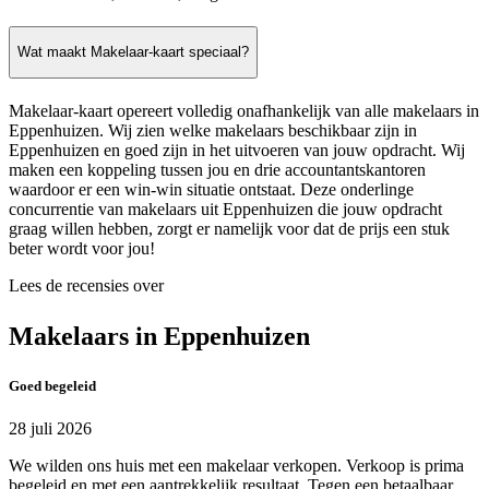
Wat maakt Makelaar-kaart speciaal?
Makelaar-kaart opereert volledig onafhankelijk van alle makelaars in
Eppenhuizen. Wij zien welke makelaars beschikbaar zijn in
Eppenhuizen en goed zijn in het uitvoeren van jouw opdracht. Wij
maken een koppeling tussen jou en drie accountantskantoren
waardoor er een win-win situatie ontstaat. Deze onderlinge
concurrentie van makelaars uit Eppenhuizen die jouw opdracht
graag willen hebben, zorgt er namelijk voor dat de prijs een stuk
beter wordt voor jou!
Lees de recensies over
Makelaars in Eppenhuizen
Goed begeleid
28 juli 2026
We wilden ons huis met een makelaar verkopen. Verkoop is prima
begeleid en met een aantrekkelijk resultaat. Tegen een betaalbaar