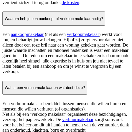
verdient zichzelf terug ondanks
de kosten
.
Waarom heb je een aankoop- of verkoop makelaar nodig?
Een
aankoopmakelaar
(net als een
verkoopmakelaar
) werkt voor
jou, en behartigt jouw belangen. Hij of zij zorgt ervoor dat er niet
alleen door een roze bril naar een woning gekeken gaat worden. De
juiste waarde inschatten en rationeel nadenken is waar een makelaar
goed in is. De reden om een makelaar in te schakelen is daarom ook
eigenlijk heel simpel, alle expertise is in huis om jou niet teveel te
laten betalen bij een aankoop en om je winst te vergroten bij een
verkoop.
Wat is een verhuurmakelaar en wat doet deze?
Een verhuurmakelaar bemiddelt tussen mensen die willen huren en
mensen die willen verhuren (of organisaties).
Net als bij een ‘verkoop makelaar’ organiseert deze bezichtigingen,
verzorgt het papierwerk etc. De
verhuurmakelaar
zorgt soms ook
voor het beheer om dit uit handen te nemen van de verhuurder, denk
aan onderhoud, klachten, borg en overdracht.