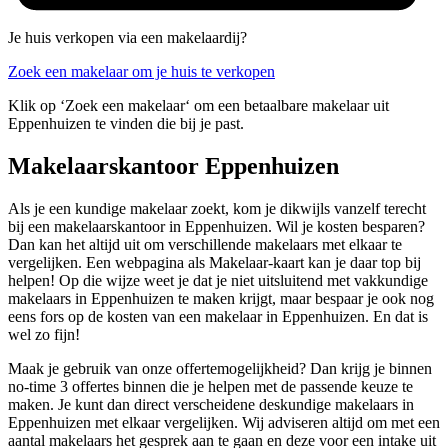
Je huis verkopen via een makelaardij?
Zoek een makelaar om je huis te verkopen
Klik op ‘Zoek een makelaar‘ om een betaalbare makelaar uit
Eppenhuizen te vinden die bij je past.
Makelaarskantoor Eppenhuizen
Als je een kundige makelaar zoekt, kom je dikwijls vanzelf terecht
bij een makelaarskantoor in Eppenhuizen. Wil je kosten besparen?
Dan kan het altijd uit om verschillende makelaars met elkaar te
vergelijken. Een webpagina als Makelaar-kaart kan je daar top bij
helpen! Op die wijze weet je dat je niet uitsluitend met vakkundige
makelaars in Eppenhuizen te maken krijgt, maar bespaar je ook nog
eens fors op de kosten van een makelaar in Eppenhuizen. En dat is
wel zo fijn!
Maak je gebruik van onze offertemogelijkheid? Dan krijg je binnen
no-time 3 offertes binnen die je helpen met de passende keuze te
maken. Je kunt dan direct verscheidene deskundige makelaars in
Eppenhuizen met elkaar vergelijken. Wij adviseren altijd om met een
aantal makelaars het gesprek aan te gaan en deze voor een intake uit