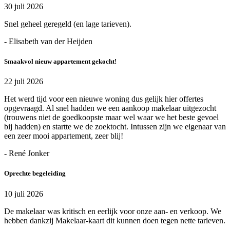
30 juli 2026
Snel geheel geregeld (en lage tarieven).
- Elisabeth van der Heijden
Smaakvol nieuw appartement gekocht!
22 juli 2026
Het werd tijd voor een nieuwe woning dus gelijk hier offertes
opgevraagd. Al snel hadden we een aankoop makelaar uitgezocht
(trouwens niet de goedkoopste maar wel waar we het beste gevoel
bij hadden) en startte we de zoektocht. Intussen zijn we eigenaar van
een zeer mooi appartement, zeer blij!
- René Jonker
Oprechte begeleiding
10 juli 2026
De makelaar was kritisch en eerlijk voor onze aan- en verkoop. We
hebben dankzij Makelaar-kaart dit kunnen doen tegen nette tarieven.