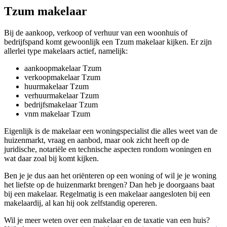
Tzum makelaar
Bij de aankoop, verkoop of verhuur van een woonhuis of
bedrijfspand komt gewoonlijk een Tzum makelaar kijken. Er zijn
allerlei type makelaars actief, namelijk:
aankoopmakelaar Tzum
verkoopmakelaar Tzum
huurmakelaar Tzum
verhuurmakelaar Tzum
bedrijfsmakelaar Tzum
vnm makelaar Tzum
Eigenlijk is de makelaar een woningspecialist die alles weet van de
huizenmarkt, vraag en aanbod, maar ook zicht heeft op de
juridische, notariële en technische aspecten rondom woningen en
wat daar zoal bij komt kijken.
Ben je je dus aan het oriënteren op een woning of wil je je woning
het liefste op de huizenmarkt brengen? Dan heb je doorgaans baat
bij een makelaar. Regelmatig is een makelaar aangesloten bij een
makelaardij, al kan hij ook zelfstandig opereren.
Wil je meer weten over een makelaar en de taxatie van een huis?