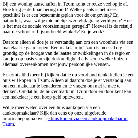
Bij een woning aanschaffen in Tzum komt er reuze veel op je af.
Hoe krijg je de financiering rond? Welke plaats is het meest
geschikt? Is er een bestemmingsplan voor de omgeving? En
natuurlijk, waar wil je uiteindelijk werkelijk graag verblijven? Hoe
is het met de sociale voorzieningen geregeld? Hoeveel is de reistijd
naar de school of bijvoorbeeld winkels? En je werk?
Daarom alleen al doe je er verstandig aan om een woonhuis via een
makelaar te gaan kopen. Een makelaar in Tzum is meestal erg
grondig op de hoogte van de laatste ontwikkelingen in de regio en
kan jou op basis van zijn deskundigheid adviseren welke huizen
allemaal overeenkomen met jouw persoonlijke wensen.
Er komt altijd meer bij kijken dat je op voorhand denkt indien je een
huis wil kopen in Tzum. Alleen al daarom doe je er verstandig aan
om een makelaar te benaderen en te vragen om met je mee te
denken. Omdat hij de huizenmarkt in Tzum door en door kent kan
een makelaar je een hoop geld opleveren,
Wil je meer weten over een huis aankopen via een
aankoopmakelaar? Kijk dan eens op onze uitgebreide
informatiepagina over
je huis kopen via een aankoopmakelaar in
Tzum
.