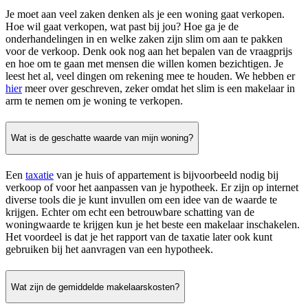
Je moet aan veel zaken denken als je een woning gaat verkopen.
Hoe wil gaat verkopen, wat past bij jou? Hoe ga je de
onderhandelingen in en welke zaken zijn slim om aan te pakken
voor de verkoop. Denk ook nog aan het bepalen van de vraagprijs
en hoe om te gaan met mensen die willen komen bezichtigen. Je
leest het al, veel dingen om rekening mee te houden. We hebben er
hier
meer over geschreven, zeker omdat het slim is een makelaar in
arm te nemen om je woning te verkopen.
Wat is de geschatte waarde van mijn woning?
Een
taxatie
van je huis of appartement is bijvoorbeeld nodig bij
verkoop of voor het aanpassen van je hypotheek. Er zijn op internet
diverse tools die je kunt invullen om een idee van de waarde te
krijgen. Echter om echt een betrouwbare schatting van de
woningwaarde te krijgen kun je het beste een makelaar inschakelen.
Het voordeel is dat je het rapport van de taxatie later ook kunt
gebruiken bij het aanvragen van een hypotheek.
Wat zijn de gemiddelde makelaarskosten?