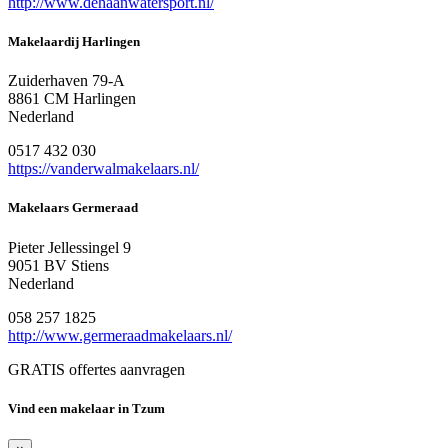
http://www.dehaanwatersport.nl/
Makelaardij Harlingen
Zuiderhaven 79-A
8861 CM Harlingen
Nederland
0517 432 030
https://vanderwalmakelaars.nl/
Makelaars Germeraad
Pieter Jellessingel 9
9051 BV Stiens
Nederland
058 257 1825
http://www.germeraadmakelaars.nl/
GRATIS offertes aanvragen
Vind een makelaar in Tzum