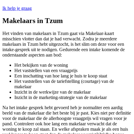
Ik help je graag
Makelaars in Tzum
Het vinden van makelaars in Tzum gaat via Makelaar-kaart
misschien vlotter dan dat je had verwacht. Zodra je meerdere
makelaars in Tzum hebt uitgezocht, is het slim om deze voor een
intake-gesprek uit te nodigen. Gedurende een intake komende de
onderstaande aspecten aan bod:
Het bekijken van de woning
Het vaststellen van een vraagprijs
Een inschatting van hoe lang je huis te koop staat
Het vaststellen van de tariefstelling (courtage) van de
makelaar
Inzicht in de werkwijze van de makelaar
Inzicht in de marketing-strategie van de makelaar
Na het intake gesprek hebt gevoerd heb je normaliter een aardig
beeld van de makelaar die het beste bij je past. Kies niet per definitie
voor de makelaar die de allerhoogste vraagprijs wil vragen voor je
pand. Controleer ook hoe lang een makelaar verwacht dat de
woning te koop zal staan. En welke afspraken maak je als een huis