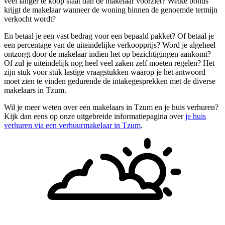
veel langer te koop staat dan de makelaar voorziet? Welke bonus
krijgt de makelaar wanneer de woning binnen de genoemde termijn
verkocht wordt?
En betaal je een vast bedrag voor een bepaald pakket? Of betaal je
een percentage van de uiteindelijke verkoopprijs? Word je algeheel
ontzorgt door de makelaar indien het op bezichtigingen aankomt?
Of zul je uiteindelijk nog heel veel zaken zelf moeten regelen? Het
zijn stuk voor stuk lastige vraagstukken waarop je het antwoord
moet zien te vinden gedurende de intakegesprekken met de diverse
makelaars in Tzum.
Wil je meer weten over een makelaars in Tzum en je huis verhuren?
Kijk dan eens op onze uitgebreide informatiepagina over
je huis
verhuren via een verhuurmakelaar in Tzum
.