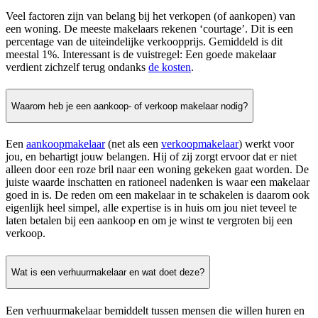
Veel factoren zijn van belang bij het verkopen (of aankopen) van
een woning. De meeste makelaars rekenen ‘courtage’. Dit is een
percentage van de uiteindelijke verkoopprijs. Gemiddeld is dit
meestal 1%. Interessant is de vuistregel: Een goede makelaar
verdient zichzelf terug ondanks
de kosten
.
Waarom heb je een aankoop- of verkoop makelaar nodig?
Een
aankoopmakelaar
(net als een
verkoopmakelaar
) werkt voor
jou, en behartigt jouw belangen. Hij of zij zorgt ervoor dat er niet
alleen door een roze bril naar een woning gekeken gaat worden. De
juiste waarde inschatten en rationeel nadenken is waar een makelaar
goed in is. De reden om een makelaar in te schakelen is daarom ook
eigenlijk heel simpel, alle expertise is in huis om jou niet teveel te
laten betalen bij een aankoop en om je winst te vergroten bij een
verkoop.
Wat is een verhuurmakelaar en wat doet deze?
Een verhuurmakelaar bemiddelt tussen mensen die willen huren en