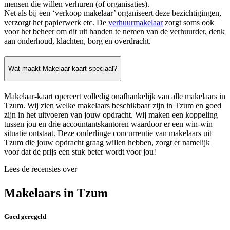
mensen die willen verhuren (of organisaties).
Net als bij een ‘verkoop makelaar’ organiseert deze bezichtigingen,
verzorgt het papierwerk etc. De
verhuurmakelaar
zorgt soms ook
voor het beheer om dit uit handen te nemen van de verhuurder, denk
aan onderhoud, klachten, borg en overdracht.
Wat maakt Makelaar-kaart speciaal?
Makelaar-kaart opereert volledig onafhankelijk van alle makelaars in
Tzum. Wij zien welke makelaars beschikbaar zijn in Tzum en goed
zijn in het uitvoeren van jouw opdracht. Wij maken een koppeling
tussen jou en drie accountantskantoren waardoor er een win-win
situatie ontstaat. Deze onderlinge concurrentie van makelaars uit
Tzum die jouw opdracht graag willen hebben, zorgt er namelijk
voor dat de prijs een stuk beter wordt voor jou!
Lees de recensies over
Makelaars in Tzum
Goed geregeld