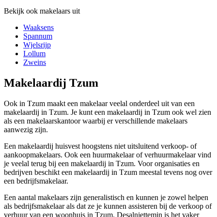
Bekijk ook makelaars uit
Waaksens
Spannum
Wjelsrijp
Lollum
Zweins
Makelaardij Tzum
Ook in Tzum maakt een makelaar veelal onderdeel uit van een
makelaardij in Tzum. Je kunt een makelaardij in Tzum ook wel zien
als een makelaarskantoor waarbij er verschillende makelaars
aanwezig zijn.
Een makelaardij huisvest hoogstens niet uitsluitend verkoop- of
aankoopmakelaars. Ook een huurmakelaar of verhuurmakelaar vind
je veelal terug bij een makelaardij in Tzum. Voor organisaties en
bedrijven beschikt een makelaardij in Tzum meestal tevens nog over
een bedrijfsmakelaar.
Een aantal makelaars zijn generalistisch en kunnen je zowel helpen
als bedrijfsmakelaar als dat ze je kunnen assisteren bij de verkoop of
verhuur van een woonhuis in Tzum. Desalniettemin is het vaker