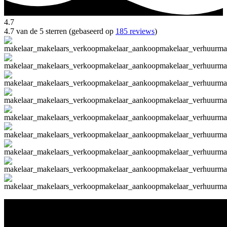
4.7
4.7 van de 5 sterren (gebaseerd op
185 reviews
)