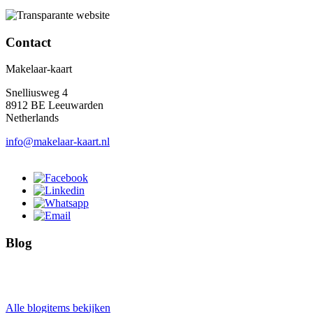
Contact
Makelaar-kaart
Snelliusweg 4
8912 BE Leeuwarden
Netherlands
info@makelaar-kaart.nl
Blog
Alle blogitems bekijken