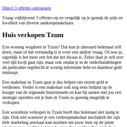
Direct 3 offertes ontvangen
Vraag vrijblijvend 3 offertes op en vergelijk op je gemak de prijs en
kwaliteit van diverse aankoopmakelaars.
Huis verkopen Tzum
Een woning wegdoen in Tzum? Dat kun je uiteraard helemaal zelf
doen, maar of dat verstandig is is weer een andere vraag. Of nou ja,
eigenlijk is het meer een feit dat het dwaas is. Zeker daar je zelf zeer
veel tijd kwijt gaat zijn, maar ook omdat je in de onderhandelingen
als particulier regelrecht te weinig informatie hebt en daardoor geld
misloopt.
Een makelaar in Tzum gaat je dus helpen om enorm geld te
verdienen. Verder is een makelaar ook nog eens briljant op de
hoogte van de regionale huizenmarkt en kan hij samen met jou een
strategie opzetten om je huis in Tzum zo gunstig mogelijk te
verkopen.
Een woonhuis verkopen in Tzum hoeft dus helemaal niet lastig te
zijn. Ook niet wanneer je een verkoopmakelaar inschakelt die zijn
hele marketing arsenaal kan inzetten om jouw huis op de juiste