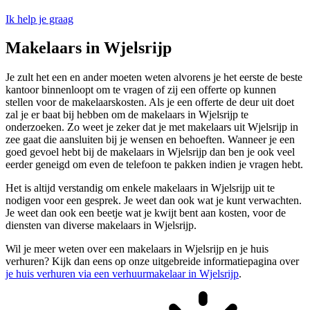
Ik help je graag
Makelaars in Wjelsrijp
Je zult het een en ander moeten weten alvorens je het eerste de beste
kantoor binnenloopt om te vragen of zij een offerte op kunnen
stellen voor de makelaarskosten. Als je een offerte de deur uit doet
zal je er baat bij hebben om de makelaars in Wjelsrijp te
onderzoeken. Zo weet je zeker dat je met makelaars uit Wjelsrijp in
zee gaat die aansluiten bij je wensen en behoeften. Wanneer je een
goed gevoel hebt bij de makelaars in Wjelsrijp dan ben je ook veel
eerder geneigd om even de telefoon te pakken indien je vragen hebt.
Het is altijd verstandig om enkele makelaars in Wjelsrijp uit te
nodigen voor een gesprek. Je weet dan ook wat je kunt verwachten.
Je weet dan ook een beetje wat je kwijt bent aan kosten, voor de
diensten van diverse makelaars in Wjelsrijp.
Wil je meer weten over een makelaars in Wjelsrijp en je huis
verhuren? Kijk dan eens op onze uitgebreide informatiepagina over
je huis verhuren via een verhuurmakelaar in Wjelsrijp
.