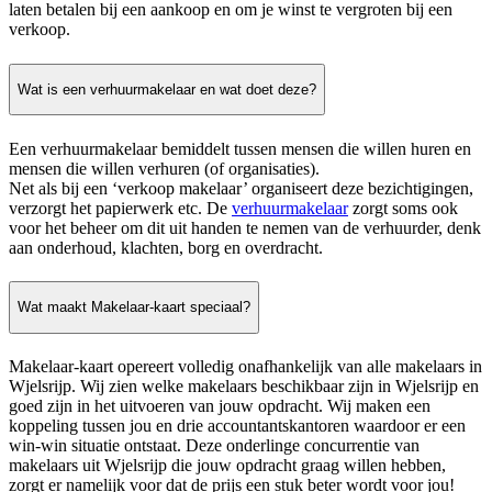
laten betalen bij een aankoop en om je winst te vergroten bij een
verkoop.
Wat is een verhuurmakelaar en wat doet deze?
Een verhuurmakelaar bemiddelt tussen mensen die willen huren en
mensen die willen verhuren (of organisaties).
Net als bij een ‘verkoop makelaar’ organiseert deze bezichtigingen,
verzorgt het papierwerk etc. De
verhuurmakelaar
zorgt soms ook
voor het beheer om dit uit handen te nemen van de verhuurder, denk
aan onderhoud, klachten, borg en overdracht.
Wat maakt Makelaar-kaart speciaal?
Makelaar-kaart opereert volledig onafhankelijk van alle makelaars in
Wjelsrijp. Wij zien welke makelaars beschikbaar zijn in Wjelsrijp en
goed zijn in het uitvoeren van jouw opdracht. Wij maken een
koppeling tussen jou en drie accountantskantoren waardoor er een
win-win situatie ontstaat. Deze onderlinge concurrentie van
makelaars uit Wjelsrijp die jouw opdracht graag willen hebben,
zorgt er namelijk voor dat de prijs een stuk beter wordt voor jou!