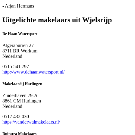
- Arjan Hermans
Uitgelichte makelaars uit Wjelsrijp
De Haan Watersport
Algeraburren 27
8711 BR Workum
Nederland
0515 541 797
http://www.dehaanwatersport.nl/
Makelaardij Harlingen
Zuiderhaven 79-A
8861 CM Harlingen
Nederland
0517 432 030
https://vanderwalmakelaars.nl/
Duinstra Makelaars