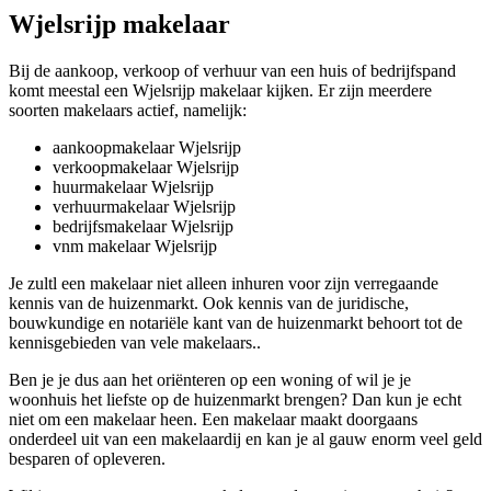
Wjelsrijp makelaar
Bij de aankoop, verkoop of verhuur van een huis of bedrijfspand
komt meestal een Wjelsrijp makelaar kijken. Er zijn meerdere
soorten makelaars actief, namelijk:
aankoopmakelaar Wjelsrijp
verkoopmakelaar Wjelsrijp
huurmakelaar Wjelsrijp
verhuurmakelaar Wjelsrijp
bedrijfsmakelaar Wjelsrijp
vnm makelaar Wjelsrijp
Je zultl een makelaar niet alleen inhuren voor zijn verregaande
kennis van de huizenmarkt. Ook kennis van de juridische,
bouwkundige en notariële kant van de huizenmarkt behoort tot de
kennisgebieden van vele makelaars..
Ben je je dus aan het oriënteren op een woning of wil je je
woonhuis het liefste op de huizenmarkt brengen? Dan kun je echt
niet om een makelaar heen. Een makelaar maakt doorgaans
onderdeel uit van een makelaardij en kan je al gauw enorm veel geld
besparen of opleveren.