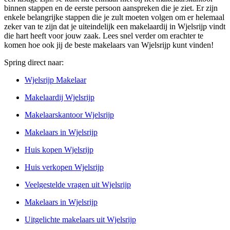
binnen stappen en de eerste persoon aanspreken die je ziet. Er zijn
enkele belangrijke stappen die je zult moeten volgen om er helemaal
zeker van te zijn dat je uiteindelijk een makelaardij in Wjelsrijp vindt
die hart heeft voor jouw zaak. Lees snel verder om erachter te
komen hoe ook jij de beste makelaars van Wjelsrijp kunt vinden!
Spring direct naar:
Wjelsrijp Makelaar
Makelaardij Wjelsrijp
Makelaarskantoor Wjelsrijp
Makelaars in Wjelsrijp
Huis kopen Wjelsrijp
Huis verkopen Wjelsrijp
Veelgestelde vragen uit Wjelsrijp
Makelaars in Wjelsrijp
Uitgelichte makelaars uit Wjelsrijp