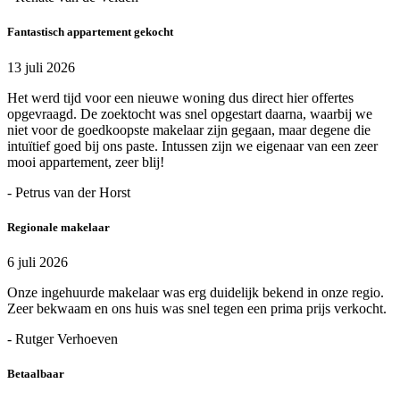
Fantastisch appartement gekocht
13 juli 2026
Het werd tijd voor een nieuwe woning dus direct hier offertes
opgevraagd. De zoektocht was snel opgestart daarna, waarbij we
niet voor de goedkoopste makelaar zijn gegaan, maar degene die
intuïtief goed bij ons paste. Intussen zijn we eigenaar van een zeer
mooi appartement, zeer blij!
- Petrus van der Horst
Regionale makelaar
6 juli 2026
Onze ingehuurde makelaar was erg duidelijk bekend in onze regio.
Zeer bekwaam en ons huis was snel tegen een prima prijs verkocht.
- Rutger Verhoeven
Betaalbaar