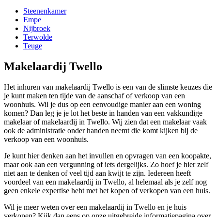
Steenenkamer
Empe
Nijbroek
Terwolde
Teuge
Makelaardij Twello
Het inhuren van makelaardij Twello is een van de slimste keuzes die
je kunt maken ten tijde van de aanschaf of verkoop van een
woonhuis. Wil je dus op een eenvoudige manier aan een woning
komen? Dan leg je je lot het beste in handen van een vakkundige
makelaar of makelaardij in Twello. Wij zien dat een makelaar vaak
ook de administratie onder handen neemt die komt kijken bij de
verkoop van een woonhuis.
Je kunt hier denken aan het invullen en opvragen van een koopakte,
maar ook aan een vergunning of iets dergelijks. Zo hoef je hier zelf
niet aan te denken of veel tijd aan kwijt te zijn. Iedereen heeft
voordeel van een makelaardij in Twello, al helemaal als je zelf nog
geen enkele expertise hebt met het kopen of verkopen van een huis.
Wil je meer weten over een makelaardij in Twello en je huis
verkopen? Kijk dan eens op onze uitgebreide informatiepagina over