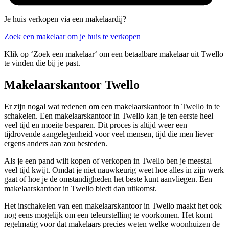
Je huis verkopen via een makelaardij?
Zoek een makelaar om je huis te verkopen
Klik op ‘Zoek een makelaar‘ om een betaalbare makelaar uit Twello
te vinden die bij je past.
Makelaarskantoor Twello
Er zijn nogal wat redenen om een makelaarskantoor in Twello in te
schakelen. Een makelaarskantoor in Twello kan je ten eerste heel
veel tijd en moeite besparen. Dit proces is altijd weer een
tijdrovende aangelegenheid voor veel mensen, tijd die men liever
ergens anders aan zou besteden.
Als je een pand wilt kopen of verkopen in Twello ben je meestal
veel tijd kwijt. Omdat je niet nauwkeurig weet hoe alles in zijn werk
gaat of hoe je de omstandigheden het beste kunt aanvliegen. Een
makelaarskantoor in Twello biedt dan uitkomst.
Het inschakelen van een makelaarskantoor in Twello maakt het ook
nog eens mogelijk om een teleurstelling te voorkomen. Het komt
regelmatig voor dat makelaars precies weten welke woonhuizen de