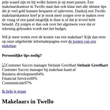
prijs waard zijn en bij welke huizen je op moet passen. Een
makelaarskantoor in Twello staat dan ook klaar met alle slimme tips
die je veel geld kunnen besparen of opleveren. Dankzij een Twello
makelaarskantoor hoef je je nooit meer zorgen over te maken over
de vraag of een pand mogelijk te duur is of dat je teveel hebt
betaald. Zij zorgen er dan ook over het algemeen voor dat er
rekening gehouden wordt met het budget.
Wil je meer weten over de kosten van een makelaar? Kijk dan eens
op onze uitgebreide informatiepagina over
de kosten van een
makelaar
.
Persoonlijke tips nodig?
Stefanie Greefhart
Customer Succes manager bij makelaar-kaart.nl
Business development
94%
Financial Services
90%
Communicatie
97%
Ik help je graag
Makelaars in Twello