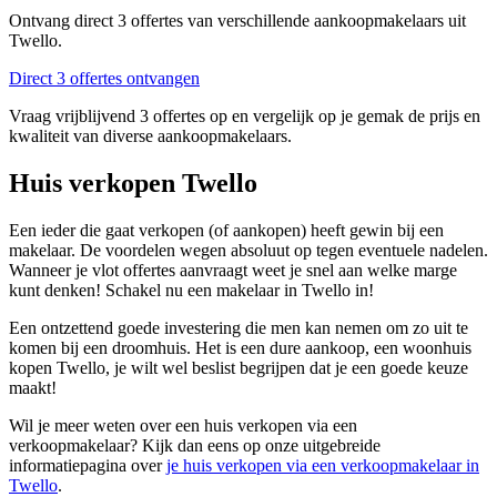
Ontvang direct 3 offertes van verschillende aankoopmakelaars uit
Twello.
Direct 3 offertes ontvangen
Vraag vrijblijvend 3 offertes op en vergelijk op je gemak de prijs en
kwaliteit van diverse aankoopmakelaars.
Huis verkopen Twello
Een ieder die gaat verkopen (of aankopen) heeft gewin bij een
makelaar. De voordelen wegen absoluut op tegen eventuele nadelen.
Wanneer je vlot offertes aanvraagt weet je snel aan welke marge
kunt denken! Schakel nu een makelaar in Twello in!
Een ontzettend goede investering die men kan nemen om zo uit te
komen bij een droomhuis. Het is een dure aankoop, een woonhuis
kopen Twello, je wilt wel beslist begrijpen dat je een goede keuze
maakt!
Wil je meer weten over een huis verkopen via een
verkoopmakelaar? Kijk dan eens op onze uitgebreide
informatiepagina over
je huis verkopen via een verkoopmakelaar in
Twello
.