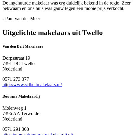
De ingehuurde makelaar was erg duidelijk bekend in de regio. Zeer
bekwaam en ons huis was gauw tegen een mooie prijs verkocht.
- Paul van der Meer
Uitgelichte makelaars uit Twello
Van den Belt Makelaars
Dorpsstraat 19
7391 DC Twello
Nederland
0571 273 377
http://www.vdbeltmakelaars.nl/
Douwma Makelaardij
Molenweg 1
7396 AA Terwolde
Nederland
0571 291 308
https://www.douwma-makelaardij.nl/