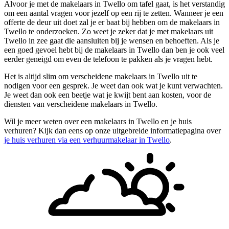
Alvoor je met de makelaars in Twello om tafel gaat, is het verstandig
om een aantal vragen voor jezelf op een rij te zetten. Wanneer je een
offerte de deur uit doet zal je er baat bij hebben om de makelaars in
Twello te onderzoeken. Zo weet je zeker dat je met makelaars uit
Twello in zee gaat die aansluiten bij je wensen en behoeften. Als je
een goed gevoel hebt bij de makelaars in Twello dan ben je ook veel
eerder geneigd om even de telefoon te pakken als je vragen hebt.
Het is altijd slim om verscheidene makelaars in Twello uit te
nodigen voor een gesprek. Je weet dan ook wat je kunt verwachten.
Je weet dan ook een beetje wat je kwijt bent aan kosten, voor de
diensten van verscheidene makelaars in Twello.
Wil je meer weten over een makelaars in Twello en je huis
verhuren? Kijk dan eens op onze uitgebreide informatiepagina over
je huis verhuren via een verhuurmakelaar in Twello
.