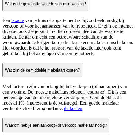
Wat is de geschatte waarde van mijn woning?
Een
taxatie
van je huis of appartement is bijvoorbeeld nodig bij
verkoop of voor het aanpassen van je hypotheek. Er zijn op internet
diverse tools die je kunt invullen om een idee van de waarde te
krijgen. Echter om echt een betrouwbare schatting van de
woningwaarde te krijgen kun je het beste een makelaar inschakelen.
Het voordeel is dat je het rapport van de taxatie later ook kunt
gebruiken bij het aanvragen van een hypotheek.
Wat zijn de gemiddelde makelaarskosten?
Veel factoren zijn van belang bij het verkopen (of aankopen) van
een woning. De meeste makelaars rekenen ‘courtage’. Dit is een
percentage van de uiteindelijke verkoopprijs. Gemiddeld is dit
meestal 1%. Interessant is de vuistregel: Een goede makelaar
verdient zichzelf terug ondanks
de kosten
.
Waarom heb je een aankoop- of verkoop makelaar nodig?