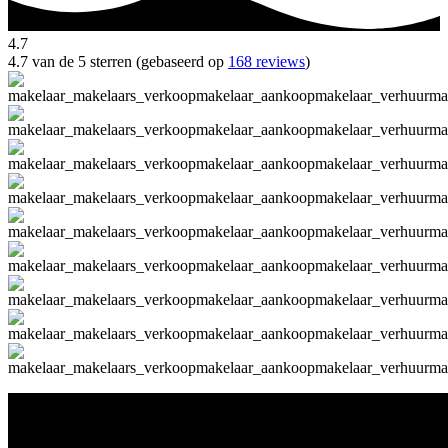
4.7
4.7 van de 5 sterren (gebaseerd op
168 reviews
)