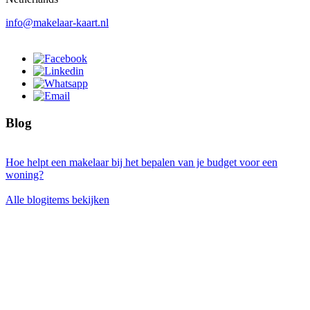
info@makelaar-kaart.nl
Blog
Hoe helpt een makelaar bij het bepalen van je budget voor een
woning?
Alle blogitems bekijken