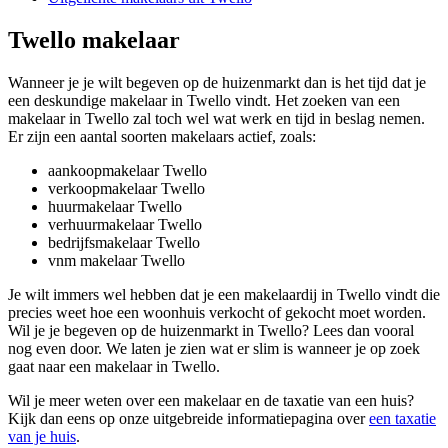
Twello makelaar
Wanneer je je wilt begeven op de huizenmarkt dan is het tijd dat je
een deskundige makelaar in Twello vindt. Het zoeken van een
makelaar in Twello zal toch wel wat werk en tijd in beslag nemen.
Er zijn een aantal soorten makelaars actief, zoals:
aankoopmakelaar Twello
verkoopmakelaar Twello
huurmakelaar Twello
verhuurmakelaar Twello
bedrijfsmakelaar Twello
vnm makelaar Twello
Je wilt immers wel hebben dat je een makelaardij in Twello vindt die
precies weet hoe een woonhuis verkocht of gekocht moet worden.
Wil je je begeven op de huizenmarkt in Twello? Lees dan vooral
nog even door. We laten je zien wat er slim is wanneer je op zoek
gaat naar een makelaar in Twello.
Wil je meer weten over een makelaar en de taxatie van een huis?
Kijk dan eens op onze uitgebreide informatiepagina over
een taxatie
van je huis
.