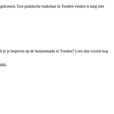
nt gekomen. Een praktische makelaar in Tonden vinden is lang niet
 Wil je je begeven op de huizenmarkt in Tonden? Lees dan vooral nog
huis
.