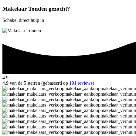
Makelaar Tonden gezocht?
Schakel direct hulp in
4.9
4.9 van de 5 sterren (gebaseerd op
191 reviews
)