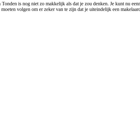
 Tonden is nog niet zo makkelijk als dat je zou denken. Je kunt nu een
lt moeten volgen om er zeker van te zijn dat je uiteindelijk een makelaard