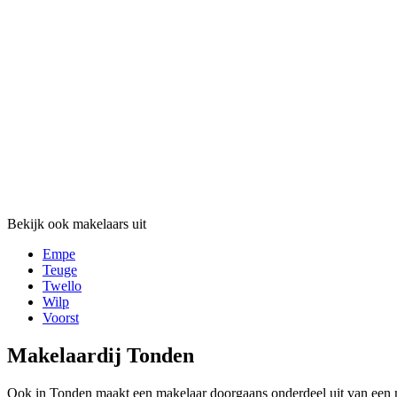
Bekijk ook makelaars uit
Empe
Teuge
Twello
Wilp
Voorst
Makelaardij Tonden
Ook in Tonden maakt een makelaar doorgaans onderdeel uit van een 