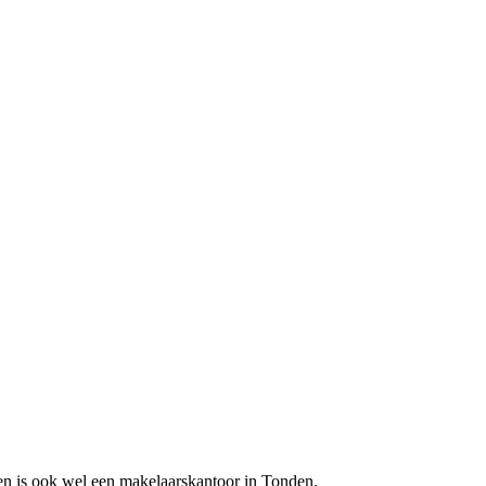
n is ook wel een makelaarskantoor in Tonden.