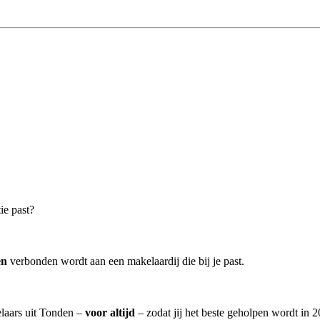
ie past?
en
verbonden wordt aan een makelaardij die bij je past.
elaars uit Tonden –
voor altijd
– zodat jij het beste geholpen wordt in 2