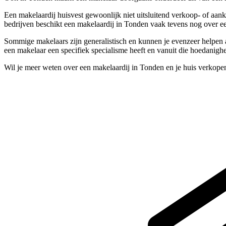
Een makelaardij huisvest gewoonlijk niet uitsluitend verkoop- of aan
bedrijven beschikt een makelaardij in Tonden vaak tevens nog over ee
Sommige makelaars zijn generalistisch en kunnen je evenzeer helpen a
een makelaar een specifiek specialisme heeft en vanuit die hoedanighe
Wil je meer weten over een makelaardij in Tonden en je huis verkope