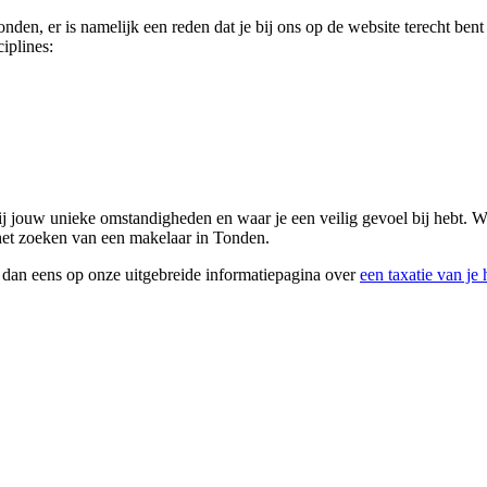
Tonden, er is namelijk een reden dat je bij ons op de website terecht be
iplines:
 bij jouw unieke omstandigheden en waar je een veilig gevoel bij hebt.
j het zoeken van een makelaar in Tonden.
k dan eens op onze uitgebreide informatiepagina over
een taxatie van je 