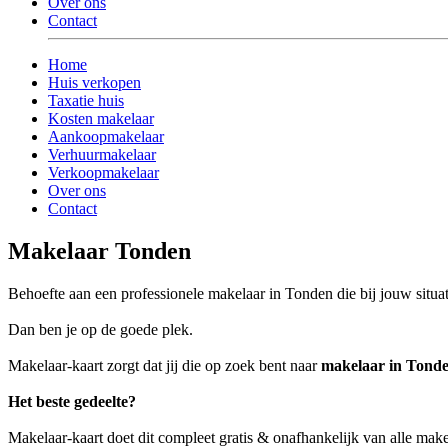
Over ons
Contact
Home
Huis verkopen
Taxatie huis
Kosten makelaar
Aankoopmakelaar
Verhuurmakelaar
Verkoopmakelaar
Over ons
Contact
Makelaar Tonden
Behoefte aan een professionele makelaar in Tonden die bij jouw situat
Dan ben je op de goede plek.
Makelaar-kaart zorgt dat jij die op zoek bent naar
makelaar in Tond
Het beste gedeelte?
Makelaar-kaart doet dit compleet gratis & onafhankelijk van alle mak