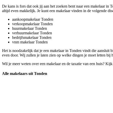
De kans is fors dat ook jij aan het zoeken bent naar een makelaar in 
altijd even makkelijk. Je kunt een makelaar vinden in de volgende disc
aankoopmakelaar Tonden
verkoopmakelaar Tonden
huurmakelaar Tonden
verhuurmakelaar Tonden
bedrijfsmakelaar Tonden
vnm makelaar Tonden
Het is noodzakelijk dat je een makelaar in Tonden vindt die aansluit
even door. Wij zullen je laten zien op welke dingen je moet letten bi
Wil je meer weten over een makelaar en de taxatie van een huis? Kij
Alle makelaars uit Tonden