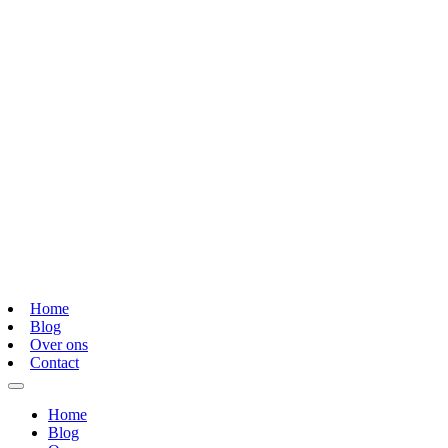
Home
Blog
Over ons
Contact
Home
Blog