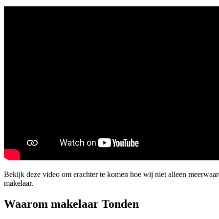
Bekijk deze video om erachter te komen hoe wij niet alleen meerwaa
makelaar.
Waarom makelaar Tonden