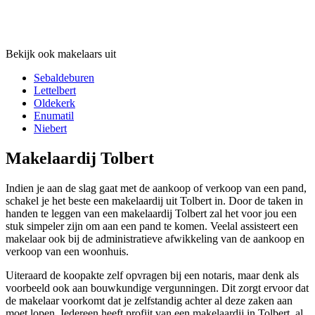
Bekijk ook makelaars uit
Sebaldeburen
Lettelbert
Oldekerk
Enumatil
Niebert
Makelaardij Tolbert
Indien je aan de slag gaat met de aankoop of verkoop van een pand,
schakel je het beste een makelaardij uit Tolbert in. Door de taken in
handen te leggen van een makelaardij Tolbert zal het voor jou een
stuk simpeler zijn om aan een pand te komen. Veelal assisteert een
makelaar ook bij de administratieve afwikkeling van de aankoop en
verkoop van een woonhuis.
Uiteraard de koopakte zelf opvragen bij een notaris, maar denk als
voorbeeld ook aan bouwkundige vergunningen. Dit zorgt ervoor dat
de makelaar voorkomt dat je zelfstandig achter al deze zaken aan
moet lopen. Iedereen heeft profijt van een makelaardij in Tolbert, al