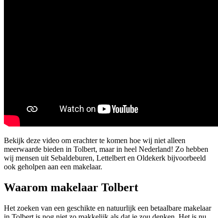
Bekijk deze video om erachter te komen hoe wij niet alleen
meerwaarde bieden in Tolbert, maar in heel Nederland! Zo hebben
wij mensen uit Sebaldeburen, Lettelbert en Oldekerk bijvoorbeeld
ook geholpen aan een makelaar.
Waarom makelaar Tolbert
Het zoeken van een geschikte en natuurlijk een betaalbare makelaar
in Tolbert is nog niet zo makkelijk als dat je zou denken. Het is nu