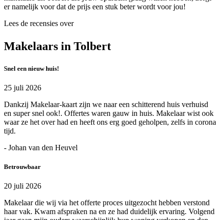
er namelijk voor dat de prijs een stuk beter wordt voor jou!
Lees de recensies over
Makelaars in Tolbert
Snel een nieuw huis!
25 juli 2026
Dankzij Makelaar-kaart zijn we naar een schitterend huis verhuisd
en super snel ook!. Offertes waren gauw in huis. Makelaar wist ook
waar ze het over had en heeft ons erg goed geholpen, zelfs in corona
tijd.
- Johan van den Heuvel
Betrouwbaar
20 juli 2026
Makelaar die wij via het offerte proces uitgezocht hebben verstond
haar vak. Kwam afspraken na en ze had duidelijk ervaring. Volgend