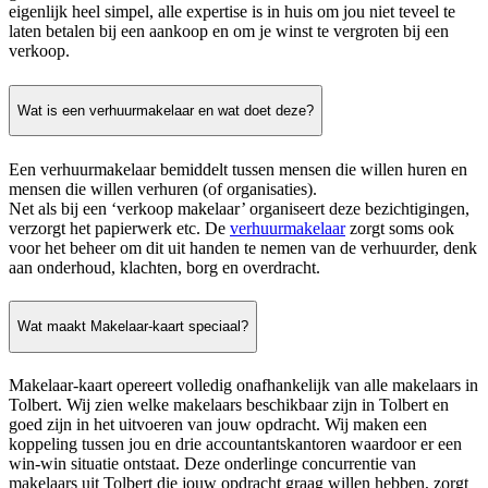
eigenlijk heel simpel, alle expertise is in huis om jou niet teveel te
laten betalen bij een aankoop en om je winst te vergroten bij een
verkoop.
Wat is een verhuurmakelaar en wat doet deze?
Een verhuurmakelaar bemiddelt tussen mensen die willen huren en
mensen die willen verhuren (of organisaties).
Net als bij een ‘verkoop makelaar’ organiseert deze bezichtigingen,
verzorgt het papierwerk etc. De
verhuurmakelaar
zorgt soms ook
voor het beheer om dit uit handen te nemen van de verhuurder, denk
aan onderhoud, klachten, borg en overdracht.
Wat maakt Makelaar-kaart speciaal?
Makelaar-kaart opereert volledig onafhankelijk van alle makelaars in
Tolbert. Wij zien welke makelaars beschikbaar zijn in Tolbert en
goed zijn in het uitvoeren van jouw opdracht. Wij maken een
koppeling tussen jou en drie accountantskantoren waardoor er een
win-win situatie ontstaat. Deze onderlinge concurrentie van
makelaars uit Tolbert die jouw opdracht graag willen hebben, zorgt