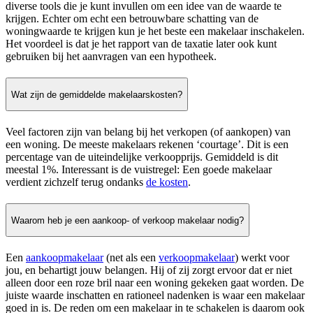
diverse tools die je kunt invullen om een idee van de waarde te
krijgen. Echter om echt een betrouwbare schatting van de
woningwaarde te krijgen kun je het beste een makelaar inschakelen.
Het voordeel is dat je het rapport van de taxatie later ook kunt
gebruiken bij het aanvragen van een hypotheek.
Wat zijn de gemiddelde makelaarskosten?
Veel factoren zijn van belang bij het verkopen (of aankopen) van
een woning. De meeste makelaars rekenen ‘courtage’. Dit is een
percentage van de uiteindelijke verkoopprijs. Gemiddeld is dit
meestal 1%. Interessant is de vuistregel: Een goede makelaar
verdient zichzelf terug ondanks
de kosten
.
Waarom heb je een aankoop- of verkoop makelaar nodig?
Een
aankoopmakelaar
(net als een
verkoopmakelaar
) werkt voor
jou, en behartigt jouw belangen. Hij of zij zorgt ervoor dat er niet
alleen door een roze bril naar een woning gekeken gaat worden. De
juiste waarde inschatten en rationeel nadenken is waar een makelaar
goed in is. De reden om een makelaar in te schakelen is daarom ook