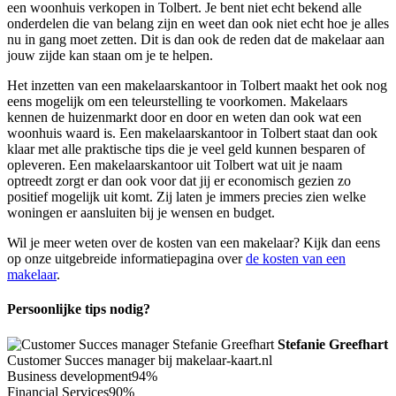
een woonhuis verkopen in Tolbert. Je bent niet echt bekend alle
onderdelen die van belang zijn en weet dan ook niet echt hoe je alles
nu in gang moet zetten. Dit is dan ook de reden dat de makelaar aan
jouw zijde kan staan om je te helpen.
Het inzetten van een makelaarskantoor in Tolbert maakt het ook nog
eens mogelijk om een teleurstelling te voorkomen. Makelaars
kennen de huizenmarkt door en door en weten dan ook wat een
woonhuis waard is. Een makelaarskantoor in Tolbert staat dan ook
klaar met alle praktische tips die je veel geld kunnen besparen of
opleveren. Een makelaarskantoor uit Tolbert wat uit je naam
optreedt zorgt er dan ook voor dat jij er economisch gezien zo
positief mogelijk uit komt. Zij laten je immers precies zien welke
woningen er aansluiten bij je wensen en budget.
Wil je meer weten over de kosten van een makelaar? Kijk dan eens
op onze uitgebreide informatiepagina over
de kosten van een
makelaar
.
Persoonlijke tips nodig?
Stefanie Greefhart
Customer Succes manager bij makelaar-kaart.nl
Business development
94%
Financial Services
90%