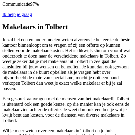
Communicatie
97%
Ik help je graag
Makelaars in Tolbert
Je zal het een en ander moeten weten alvorens je het eerste de beste
kantoor binnenloopt om te vragen of zij een offerte op kunnen
stellen voor de makelaarskosten. Het is dikwijls slim om vooraf wat
onderzoek te doen naar de verscheidene makelaars in Tolbert. Zo
weet je zeker dat je met makelaars uit Tolbert in zee gaat die
aansluiten bij jouw wensen en behoeften. Je kunt dan ook gewoon
de makelaars in de buurt opbellen als je vragen hebt over
bijvoorbeeld de mate van specialisme, mocht je ooit een pand
verkopen Tolbert dan weet je exact welke makelaar er bij je zal
passen.
Een gesprek aanvragen met de mensen van het makelaardij Tolbert
is uiteraard ook een goede keuze, op die manier kan je ook eens de
makelaar zien achter de offerte. Je weet dan ook een beetje wat je
kwijt bent aan kosten, voor de diensten van diverse makelaars in
Tolbert.
Wil je meer weten over een makelaars in Tolbert en je huis