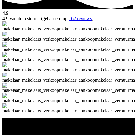
4.9
4.9 van de 5 sterren (gebaseerd op
162 reviews
)