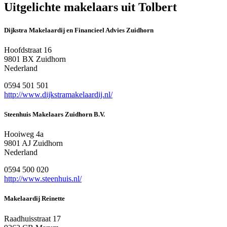
Uitgelichte makelaars uit Tolbert
Dijkstra Makelaardij en Financieel Advies Zuidhorn
Hoofdstraat 16
9801 BX Zuidhorn
Nederland
0594 501 501
http://www.dijkstramakelaardij.nl/
Steenhuis Makelaars Zuidhorn B.V.
Hooiweg 4a
9801 AJ Zuidhorn
Nederland
0594 500 020
http://www.steenhuis.nl/
Makelaardij Reinette
Raadhuisstraat 17