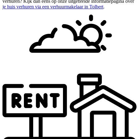
verhuren? Kijk dan eens op onze uitgebreide informatiepagina over
je huis verhuren via een verhuurmakelaar in Tolbert
.