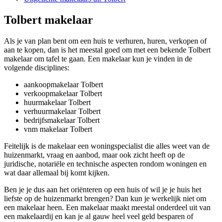
Tolbert makelaar
Als je van plan bent om een huis te verhuren, huren, verkopen of
aan te kopen, dan is het meestal goed om met een bekende Tolbert
makelaar om tafel te gaan. Een makelaar kun je vinden in de
volgende disciplines:
aankoopmakelaar Tolbert
verkoopmakelaar Tolbert
huurmakelaar Tolbert
verhuurmakelaar Tolbert
bedrijfsmakelaar Tolbert
vnm makelaar Tolbert
Feitelijk is de makelaar een woningspecialist die alles weet van de
huizenmarkt, vraag en aanbod, maar ook zicht heeft op de
juridische, notariële en technische aspecten rondom woningen en
wat daar allemaal bij komt kijken.
Ben je je dus aan het oriënteren op een huis of wil je je huis het
liefste op de huizenmarkt brengen? Dan kun je werkelijk niet om
een makelaar heen. Een makelaar maakt meestal onderdeel uit van
een makelaardij en kan je al gauw heel veel geld besparen of