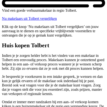
Vind een goede verhuurmakelaar in regio Tolbert.
Nu makelaars uit Tolbert vergelijken
Klik op de knop ‘Nu makelaars uit Tolbert vergelijken’ om jouw
aanvraag in te dienen en specifieke vrijblijvende voorstellen te
ontvangen die je op je gemak kunt vergelijken.
Huis kopen Tolbert
Indien je je zorgen helder hebt is het vinden van een makelaar in
Tolbert een eenvoudig proces. Makelaars kunnen je ontzettend goed
helpen in een aan- of verkoop proces wanneer je je wensen scherp
hebt. Zij zijn zo ervaren dat ze je ook met dit proces kunnen helpen.
Je bespreekt je voorkeuren in een intake gesprek, je wensen en dan
kun je gelijk ervaren of de makelaar ook inderdaad bij je past.
Bereid ook wat vragen voor die je de makelaar kunt vragen. Zorg
dat je vragen stelt die voor jou essentieel zijn, zoals prijzen, manier
van verkopen of regionale kennis.
Omdat er immer meer randzaken bij een aan- of verkoop komen
kijken is een huizenmakelaar uit de regio een verstandige keuze. De