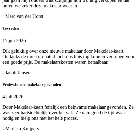
jaar gaan mijn ouders waarschijnlijk hun woning verkopen en dan
huren we zeker deze makelaar weer in.
- Marc van der Horst
Tevreden
15 juli 2026
Dik gelukkig over onze nieuwe makelaar door Makelaar-kaart.
Ondanks de rare coronatijd toch ons huis rap kunnen verkopen voor
een goede prijs. De makelaarskosten waren betaalbaar.
- Jacob Jansen
Professionele makelaar gevonden
4 juli 2026
Door Makelaar-kaart feitelijk een bekwame makelaar gevonden. Ze
was zeer hartstochtelijk over het vak. Ze nam goed de tijd waar
nodig en hielp ons met het hele proces.
- Mariska Kuijpers