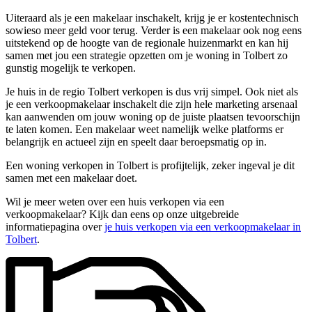
Uiteraard als je een makelaar inschakelt, krijg je er kostentechnisch
sowieso meer geld voor terug. Verder is een makelaar ook nog eens
uitstekend op de hoogte van de regionale huizenmarkt en kan hij
samen met jou een strategie opzetten om je woning in Tolbert zo
gunstig mogelijk te verkopen.
Je huis in de regio Tolbert verkopen is dus vrij simpel. Ook niet als
je een verkoopmakelaar inschakelt die zijn hele marketing arsenaal
kan aanwenden om jouw woning op de juiste plaatsen tevoorschijn
te laten komen. Een makelaar weet namelijk welke platforms er
belangrijk en actueel zijn en speelt daar beroepsmatig op in.
Een woning verkopen in Tolbert is profijtelijk, zeker ingeval je dit
samen met een makelaar doet.
Wil je meer weten over een huis verkopen via een
verkoopmakelaar? Kijk dan eens op onze uitgebreide
informatiepagina over
je huis verkopen via een verkoopmakelaar in
Tolbert
.