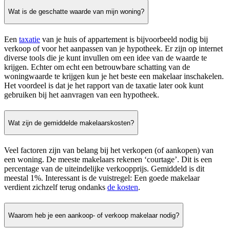
Wat is de geschatte waarde van mijn woning?
Een
taxatie
van je huis of appartement is bijvoorbeeld nodig bij
verkoop of voor het aanpassen van je hypotheek. Er zijn op internet
diverse tools die je kunt invullen om een idee van de waarde te
krijgen. Echter om echt een betrouwbare schatting van de
woningwaarde te krijgen kun je het beste een makelaar inschakelen.
Het voordeel is dat je het rapport van de taxatie later ook kunt
gebruiken bij het aanvragen van een hypotheek.
Wat zijn de gemiddelde makelaarskosten?
Veel factoren zijn van belang bij het verkopen (of aankopen) van
een woning. De meeste makelaars rekenen ‘courtage’. Dit is een
percentage van de uiteindelijke verkoopprijs. Gemiddeld is dit
meestal 1%. Interessant is de vuistregel: Een goede makelaar
verdient zichzelf terug ondanks
de kosten
.
Waarom heb je een aankoop- of verkoop makelaar nodig?