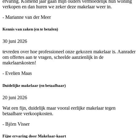
ervaring. Komend jaar gaan mijn ouders vermoedelijk hun woning
verkopen en dan huren we zeker deze makelaar weer in.
- Marianne van der Meer
Kennis van zaken (en te betalen)
30 juni 2026
tevreden over hoe professioneel onze gekozen makelaar is. Aanrader
om offertes aan te vragen, scheelde aanzienlijk in de
makelaarskosten!
- Evelien Maas
Duidelijke makelaar (en betaalbaar)
20 juni 2026
Wat een fijn, duidelijk maar vooral eerlijke makelaar tegen
betaalbare verkoopkosten.
- Björn Visser
Fijne ervaring door Makelaar-kaart