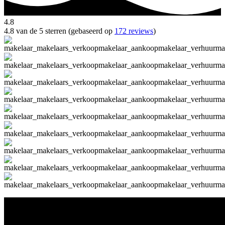
4.8
4.8 van de 5 sterren (gebaseerd op
172 reviews
)