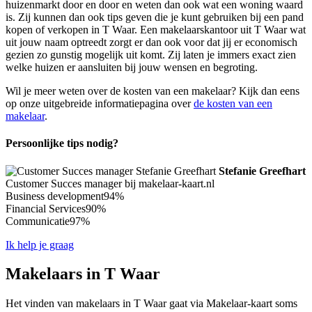
huizenmarkt door en door en weten dan ook wat een woning waard
is. Zij kunnen dan ook tips geven die je kunt gebruiken bij een pand
kopen of verkopen in T Waar. Een makelaarskantoor uit T Waar wat
uit jouw naam optreedt zorgt er dan ook voor dat jij er economisch
gezien zo gunstig mogelijk uit komt. Zij laten je immers exact zien
welke huizen er aansluiten bij jouw wensen en begroting.
Wil je meer weten over de kosten van een makelaar? Kijk dan eens
op onze uitgebreide informatiepagina over
de kosten van een
makelaar
.
Persoonlijke tips nodig?
Stefanie Greefhart
Customer Succes manager bij makelaar-kaart.nl
Business development
94%
Financial Services
90%
Communicatie
97%
Ik help je graag
Makelaars in T Waar
Het vinden van makelaars in T Waar gaat via Makelaar-kaart soms