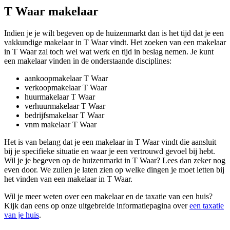
T Waar makelaar
Indien je je wilt begeven op de huizenmarkt dan is het tijd dat je een
vakkundige makelaar in T Waar vindt. Het zoeken van een makelaar
in T Waar zal toch wel wat werk en tijd in beslag nemen. Je kunt
een makelaar vinden in de onderstaande disciplines:
aankoopmakelaar T Waar
verkoopmakelaar T Waar
huurmakelaar T Waar
verhuurmakelaar T Waar
bedrijfsmakelaar T Waar
vnm makelaar T Waar
Het is van belang dat je een makelaar in T Waar vindt die aansluit
bij je specifieke situatie en waar je een vertrouwd gevoel bij hebt.
Wil je je begeven op de huizenmarkt in T Waar? Lees dan zeker nog
even door. We zullen je laten zien op welke dingen je moet letten bij
het vinden van een makelaar in T Waar.
Wil je meer weten over een makelaar en de taxatie van een huis?
Kijk dan eens op onze uitgebreide informatiepagina over
een taxatie
van je huis
.