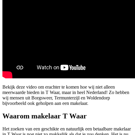
Bekijk deze video om erachter te komen hoe wij niet alleen
meerwaarde bieden in T Waar, maar in heel Nederland! Zo hebben
wij mensen uit Borgsweer, Termunterzijl en Woldendorp
bijvoorbeeld ook geholpen aan een makelaar.
Waarom makelaar T Waar
Het zoeken van een geschikte en natuurlijk een betaalbare makelaar
in T Waar is nog niet zo makkelijk als dat je zou denken. Het is nu