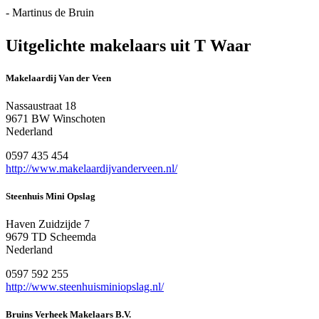
- Martinus de Bruin
Uitgelichte makelaars uit T Waar
Makelaardij Van der Veen
Nassaustraat 18
9671 BW Winschoten
Nederland
0597 435 454
http://www.makelaardijvanderveen.nl/
Steenhuis Mini Opslag
Haven Zuidzijde 7
9679 TD Scheemda
Nederland
0597 592 255
http://www.steenhuisminiopslag.nl/
Bruins Verheek Makelaars B.V.