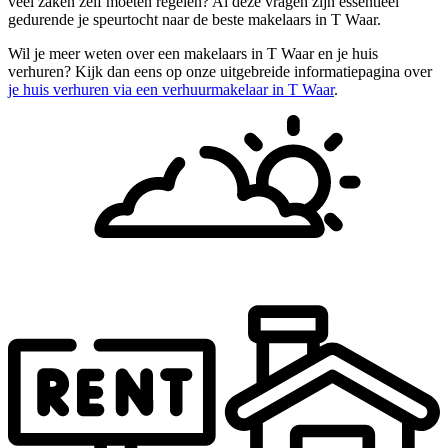
veel zaken zelf moeten regelen? Al deze vragen zijn essentieel
gedurende je speurtocht naar de beste makelaars in T Waar.
Wil je meer weten over een makelaars in T Waar en je huis
verhuren? Kijk dan eens op onze uitgebreide informatiepagina over
je huis verhuren via een verhuurmakelaar in T Waar
.