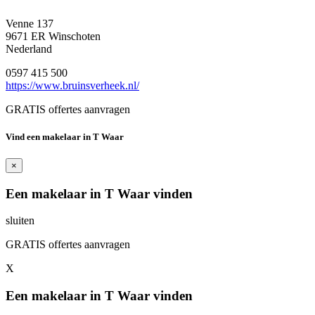
Venne 137
9671 ER Winschoten
Nederland
0597 415 500
https://www.bruinsverheek.nl/
GRATIS offertes aanvragen
Vind een makelaar in T Waar
×
Een makelaar in T Waar vinden
sluiten
GRATIS offertes aanvragen
X
Een makelaar in T Waar vinden