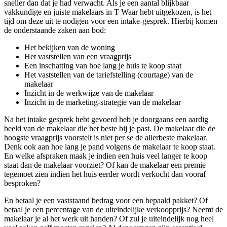
sneller dan dat je had verwacht. Als je een aantal blijkbaar
vakkundige en juiste makelaars in T Waar hebt uitgekozen, is het
tijd om deze uit te nodigen voor een intake-gesprek. Hierbij komen
de onderstaande zaken aan bod:
Het bekijken van de woning
Het vaststellen van een vraagprijs
Een inschatting van hoe lang je huis te koop staat
Het vaststellen van de tariefstelling (courtage) van de
makelaar
Inzicht in de werkwijze van de makelaar
Inzicht in de marketing-strategie van de makelaar
Na het intake gesprek hebt gevoerd heb je doorgaans een aardig
beeld van de makelaar die het beste bij je past. De makelaar die de
hoogste vraagprijs voorstelt is niet per se de allerbeste makelaar.
Denk ook aan hoe lang je pand volgens de makelaar te koop staat.
En welke afspraken maak je indien een huis veel langer te koop
staat dan de makelaar voorziet? Of kan de makelaar een premie
tegemoet zien indien het huis eerder wordt verkocht dan vooraf
besproken?
En betaal je een vaststaand bedrag voor een bepaald pakket? Of
betaal je een percentage van de uiteindelijke verkoopprijs? Neemt de
makelaar je al het werk uit handen? Of zul je uiteindelijk nog heel