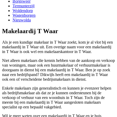
Borgsweer
Termunterzijl
Woldendorp
Wagenborgen
Nieuwolda
Makelaardij T Waar
Als je een kundige makelaar in T Waar zoekt, kom je al vlot bij een
makelaardij in T Waar uit. Een overige naam voor een makelaardij
in T Waar is ook wel een makelaarskantoor in T Waar.
Niet alleen makelaars die kennis hebben van de aankoop en verkoop
van woningen, maar ook een huurmakelaar of verhuurmakelaar is
doorgaans in dienst bij een makelaardij in T Waar. Ben je op zoek
naar een bedrijfspand? Dikwijls heeft een makelaardij in T Waar
ook een of verscheidene bedrijsmakelaars in dienst.
Enkele makelaars zijn generalistisch en kunnen je evenzeer helpen
als bedrijfsmakelaar als dat ze je kunnen ondersteunen bij de
verkoop of verhuur van een woonhuis in T Waar. Toch zijn de
meeste bij een makelaardij in T Waar aangesloten makelaars
specialist op een bepaald vakgebied.
Wil je meer weten over een makelaardij in T Waar en je huis