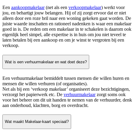
Een
aankoopmakelaar
(net als een
verkoopmakelaar
) werkt voor
jou, en behartigt jouw belangen. Hij of zij zorgt ervoor dat er niet
alleen door een roze bril naar een woning gekeken gaat worden. De
juiste waarde inschatten en rationeel nadenken is waar een makelaar
goed in is. De reden om een makelaar in te schakelen is daarom ook
eigenlijk heel simpel, alle expertise is in huis om jou niet teveel te
laten betalen bij een aankoop en om je winst te vergroten bij een
verkoop.
Wat is een verhuurmakelaar en wat doet deze?
Een verhuurmakelaar bemiddelt tussen mensen die willen huren en
mensen die willen verhuren (of organisaties).
Net als bij een ‘verkoop makelaar’ organiseert deze bezichtigingen,
verzorgt het papierwerk etc. De
verhuurmakelaar
zorgt soms ook
voor het beheer om dit uit handen te nemen van de verhuurder, denk
aan onderhoud, klachten, borg en overdracht.
Wat maakt Makelaar-kaart speciaal?