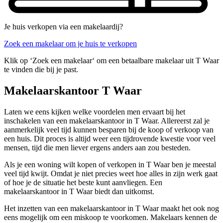
Je huis verkopen via een makelaardij?
Zoek een makelaar om je huis te verkopen
Klik op ‘Zoek een makelaar‘ om een betaalbare makelaar uit T Waar
te vinden die bij je past.
Makelaarskantoor T Waar
Laten we eens kijken welke voordelen men ervaart bij het
inschakelen van een makelaarskantoor in T Waar. Allereerst zal je
aanmerkelijk veel tijd kunnen besparen bij de koop of verkoop van
een huis. Dit proces is altijd weer een tijdrovende kwestie voor veel
mensen, tijd die men liever ergens anders aan zou besteden.
Als je een woning wilt kopen of verkopen in T Waar ben je meestal
veel tijd kwijt. Omdat je niet precies weet hoe alles in zijn werk gaat
of hoe je de situatie het beste kunt aanvliegen. Een
makelaarskantoor in T Waar biedt dan uitkomst.
Het inzetten van een makelaarskantoor in T Waar maakt het ook nog
eens mogelijk om een miskoop te voorkomen. Makelaars kennen de