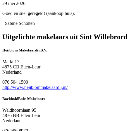
29 mei 2026
Goed en snel geregeld! (aankoop huis).
- Sabine Scholten
Uitgelichte makelaars uit Sint Willebrord
Heijblom Makelaardij B.V.
Markt 17
4875 CB Etten-Leur
Nederland
076 504 1500
http://www.heijblommakelaardij.nl/
BoekholdBaks Makelaars
Waldhoornlaan 95
4876 BB Etten-Leur
Nederland
076 596 8970