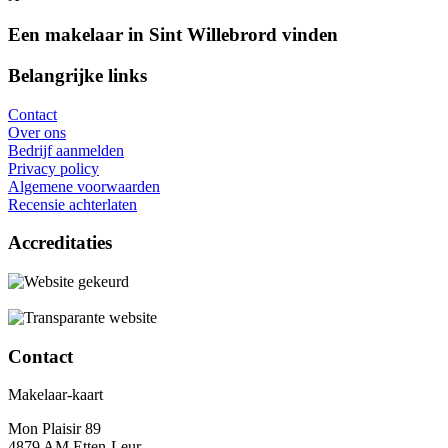
Een makelaar in Sint Willebrord vinden
Belangrijke links
Contact
Over ons
Bedrijf aanmelden
Privacy policy
Algemene voorwaarden
Recensie achterlaten
Accreditaties
Contact
Makelaar-kaart
Mon Plaisir 89
4879 AM Etten-Leur