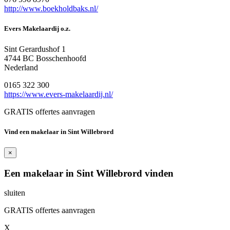
http://www.boekholdbaks.nl/
Evers Makelaardij o.z.
Sint Gerardushof 1
4744 BC Bosschenhoofd
Nederland
0165 322 300
https://www.evers-makelaardij.nl/
GRATIS offertes aanvragen
Vind een makelaar in Sint Willebrord
×
Een makelaar in Sint Willebrord vinden
sluiten
GRATIS offertes aanvragen
X