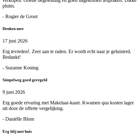
verkopen. Goede begeleiding en goed nagekomen afspraken. Dikke
pluim.
- Rogier de Groot
Denken mee
17 juni 2026
Erg tevreden!. Zeer aan te raden. Er wordt echt naar je geluisterd.
Bedankt!
- Suzanne Koning
Simpelweg goed geregeld
9 juni 2026
Erg goede ervaring met Makelaar-kaart. Kwamen qua kosten lager
uit door de offerte vergelijking.
- Daniëlle Blom
Erg blij met huis