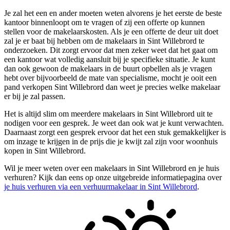
Je zal het een en ander moeten weten alvorens je het eerste de beste
kantoor binnenloopt om te vragen of zij een offerte op kunnen
stellen voor de makelaarskosten. Als je een offerte de deur uit doet
zal je er baat bij hebben om de makelaars in Sint Willebrord te
onderzoeken. Dit zorgt ervoor dat men zeker weet dat het gaat om
een kantoor wat volledig aansluit bij je specifieke situatie. Je kunt
dan ook gewoon de makelaars in de buurt opbellen als je vragen
hebt over bijvoorbeeld de mate van specialisme, mocht je ooit een
pand verkopen Sint Willebrord dan weet je precies welke makelaar
er bij je zal passen.
Het is altijd slim om meerdere makelaars in Sint Willebrord uit te
nodigen voor een gesprek. Je weet dan ook wat je kunt verwachten.
Daarnaast zorgt een gesprek ervoor dat het een stuk gemakkelijker is
om inzage te krijgen in de prijs die je kwijt zal zijn voor woonhuis
kopen in Sint Willebrord.
Wil je meer weten over een makelaars in Sint Willebrord en je huis
verhuren? Kijk dan eens op onze uitgebreide informatiepagina over
je huis verhuren via een verhuurmakelaar in Sint Willebrord
.