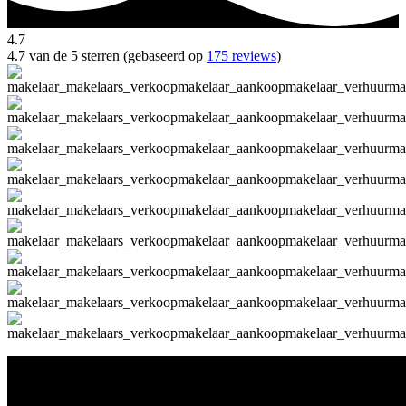
4.7
4.7 van de 5 sterren (gebaseerd op
175 reviews
)