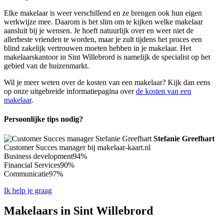
Elke makelaar is weer verschillend en ze brengen ook hun eigen
werkwijze mee. Daarom is het slim om te kijken welke makelaar
aansluit bij je wensen. Je hoeft natuurlijk over en weer niet de
allerbeste vrienden te worden, maar je zult tijdens het proces een
blind zakelijk vertrouwen moeten hebben in je makelaar. Het
makelaarskantoor in Sint Willebrord is namelijk de specialist op het
gebied van de huizenmarkt.
Wil je meer weten over de kosten van een makelaar? Kijk dan eens
op onze uitgebreide informatiepagina over
de kosten van een
makelaar
.
Persoonlijke tips nodig?
Stefanie Greefhart
Customer Succes manager bij makelaar-kaart.nl
Business development
94%
Financial Services
90%
Communicatie
97%
Ik help je graag
Makelaars in Sint Willebrord