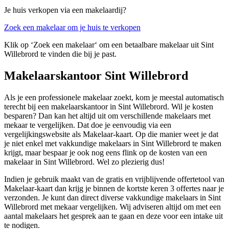
Je huis verkopen via een makelaardij?
Zoek een makelaar om je huis te verkopen
Klik op ‘Zoek een makelaar‘ om een betaalbare makelaar uit Sint
Willebrord te vinden die bij je past.
Makelaarskantoor Sint Willebrord
Als je een professionele makelaar zoekt, kom je meestal automatisch
terecht bij een makelaarskantoor in Sint Willebrord. Wil je kosten
besparen? Dan kan het altijd uit om verschillende makelaars met
mekaar te vergelijken. Dat doe je eenvoudig via een
vergelijkingswebsite als Makelaar-kaart. Op die manier weet je dat
je niet enkel met vakkundige makelaars in Sint Willebrord te maken
krijgt, maar bespaar je ook nog eens flink op de kosten van een
makelaar in Sint Willebrord. Wel zo plezierig dus!
Indien je gebruik maakt van de gratis en vrijblijvende offertetool van
Makelaar-kaart dan krijg je binnen de kortste keren 3 offertes naar je
verzonden. Je kunt dan direct diverse vakkundige makelaars in Sint
Willebrord met mekaar vergelijken. Wij adviseren altijd om met een
aantal makelaars het gesprek aan te gaan en deze voor een intake uit
te nodigen.