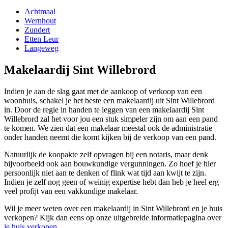
Achtmaal
Wernhout
Zundert
Etten Leur
Langeweg
Makelaardij Sint Willebrord
Indien je aan de slag gaat met de aankoop of verkoop van een
woonhuis, schakel je het beste een makelaardij uit Sint Willebrord
in. Door de regie in handen te leggen van een makelaardij Sint
Willebrord zal het voor jou een stuk simpeler zijn om aan een pand
te komen. We zien dat een makelaar meestal ook de administratie
onder handen neemt die komt kijken bij de verkoop van een pand.
Natuurlijk de koopakte zelf opvragen bij een notaris, maar denk
bijvoorbeeld ook aan bouwkundige vergunningen. Zo hoef je hier
persoonlijk niet aan te denken of flink wat tijd aan kwijt te zijn.
Indien je zelf nog geen of weinig expertise hebt dan heb je heel erg
veel profijt van een vakkundige makelaar.
Wil je meer weten over een makelaardij in Sint Willebrord en je huis
verkopen? Kijk dan eens op onze uitgebreide informatiepagina over
je huis verkopen
.