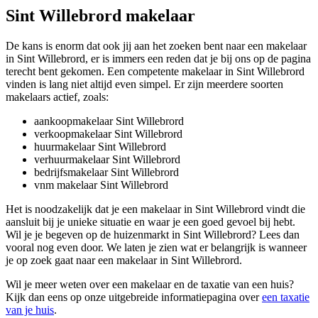
Sint Willebrord makelaar
De kans is enorm dat ook jij aan het zoeken bent naar een makelaar
in Sint Willebrord, er is immers een reden dat je bij ons op de pagina
terecht bent gekomen. Een competente makelaar in Sint Willebrord
vinden is lang niet altijd even simpel. Er zijn meerdere soorten
makelaars actief, zoals:
aankoopmakelaar Sint Willebrord
verkoopmakelaar Sint Willebrord
huurmakelaar Sint Willebrord
verhuurmakelaar Sint Willebrord
bedrijfsmakelaar Sint Willebrord
vnm makelaar Sint Willebrord
Het is noodzakelijk dat je een makelaar in Sint Willebrord vindt die
aansluit bij je unieke situatie en waar je een goed gevoel bij hebt.
Wil je je begeven op de huizenmarkt in Sint Willebrord? Lees dan
vooral nog even door. We laten je zien wat er belangrijk is wanneer
je op zoek gaat naar een makelaar in Sint Willebrord.
Wil je meer weten over een makelaar en de taxatie van een huis?
Kijk dan eens op onze uitgebreide informatiepagina over
een taxatie
van je huis
.