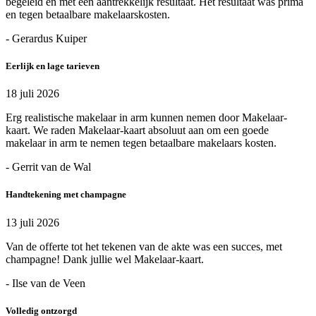
begeleid en met een aantrekkelijk resultaat. Het resultaat was prima
en tegen betaalbare makelaarskosten.
- Gerardus Kuiper
Eerlijk en lage tarieven
18 juli 2026
Erg realistische makelaar in arm kunnen nemen door Makelaar-
kaart. We raden Makelaar-kaart absoluut aan om een goede
makelaar in arm te nemen tegen betaalbare makelaars kosten.
- Gerrit van de Wal
Handtekening met champagne
13 juli 2026
Van de offerte tot het tekenen van de akte was een succes, met
champagne! Dank jullie wel Makelaar-kaart.
- Ilse van de Veen
Volledig ontzorgd