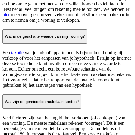
en hoe om te gaan met mensen die willen komen bezichtigen. Je
leest het al, veel dingen om rekening mee te houden. We hebben er
hier
meer over geschreven, zeker omdat het slim is een makelaar in
arm te nemen om je woning te verkopen.
Wat is de geschatte waarde van mijn woning?
Een
taxatie
van je huis of appartement is bijvoorbeeld nodig bij
verkoop of voor het aanpassen van je hypotheek. Er zijn op internet
diverse tools die je kunt invullen om een idee van de waarde te
krijgen. Echter om echt een betrouwbare schatting van de
woningwaarde te krijgen kun je het beste een makelaar inschakelen.
Het voordeel is dat je het rapport van de taxatie later ook kunt
gebruiken bij het aanvragen van een hypotheek.
Wat zijn de gemiddelde makelaarskosten?
Veel factoren zijn van belang bij het verkopen (of aankopen) van
een woning. De meeste makelaars rekenen ‘courtage’. Dit is een
percentage van de uiteindelijke verkoopprijs. Gemiddeld is dit
meestal 1%. Interessant is de vuistregel: Een goede makelaar