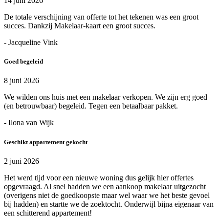
14 juni 2026
De totale verschijning van offerte tot het tekenen was een groot
succes. Dankzij Makelaar-kaart een groot succes.
- Jacqueline Vink
Goed begeleid
8 juni 2026
We wilden ons huis met een makelaar verkopen. We zijn erg goed
(en betrouwbaar) begeleid. Tegen een betaalbaar pakket.
- Ilona van Wijk
Geschikt appartement gekocht
2 juni 2026
Het werd tijd voor een nieuwe woning dus gelijk hier offertes
opgevraagd. Al snel hadden we een aankoop makelaar uitgezocht
(overigens niet de goedkoopste maar wel waar we het beste gevoel
bij hadden) en startte we de zoektocht. Onderwijl bijna eigenaar van
een schitterend appartement!