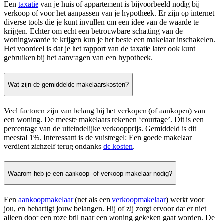
Een
taxatie
van je huis of appartement is bijvoorbeeld nodig bij
verkoop of voor het aanpassen van je hypotheek. Er zijn op internet
diverse tools die je kunt invullen om een idee van de waarde te
krijgen. Echter om echt een betrouwbare schatting van de
woningwaarde te krijgen kun je het beste een makelaar inschakelen.
Het voordeel is dat je het rapport van de taxatie later ook kunt
gebruiken bij het aanvragen van een hypotheek.
Wat zijn de gemiddelde makelaarskosten?
Veel factoren zijn van belang bij het verkopen (of aankopen) van
een woning. De meeste makelaars rekenen ‘courtage’. Dit is een
percentage van de uiteindelijke verkoopprijs. Gemiddeld is dit
meestal 1%. Interessant is de vuistregel: Een goede makelaar
verdient zichzelf terug ondanks
de kosten
.
Waarom heb je een aankoop- of verkoop makelaar nodig?
Een
aankoopmakelaar
(net als een
verkoopmakelaar
) werkt voor
jou, en behartigt jouw belangen. Hij of zij zorgt ervoor dat er niet
alleen door een roze bril naar een woning gekeken gaat worden. De