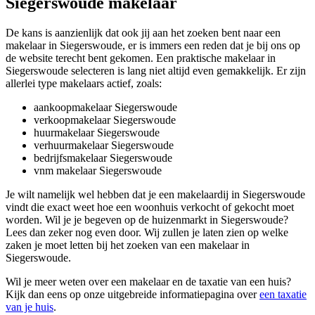
Siegerswoude makelaar
De kans is aanzienlijk dat ook jij aan het zoeken bent naar een
makelaar in Siegerswoude, er is immers een reden dat je bij ons op
de website terecht bent gekomen. Een praktische makelaar in
Siegerswoude selecteren is lang niet altijd even gemakkelijk. Er zijn
allerlei type makelaars actief, zoals:
aankoopmakelaar Siegerswoude
verkoopmakelaar Siegerswoude
huurmakelaar Siegerswoude
verhuurmakelaar Siegerswoude
bedrijfsmakelaar Siegerswoude
vnm makelaar Siegerswoude
Je wilt namelijk wel hebben dat je een makelaardij in Siegerswoude
vindt die exact weet hoe een woonhuis verkocht of gekocht moet
worden. Wil je je begeven op de huizenmarkt in Siegerswoude?
Lees dan zeker nog even door. Wij zullen je laten zien op welke
zaken je moet letten bij het zoeken van een makelaar in
Siegerswoude.
Wil je meer weten over een makelaar en de taxatie van een huis?
Kijk dan eens op onze uitgebreide informatiepagina over
een taxatie
van je huis
.