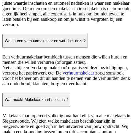
juiste waarde inschatten en rationeel nadenken is waar een makelaar
goed in is. De reden om een makelaar in te schakelen is daarom ook
eigenlijk heel simpel, alle expertise is in huis om jou niet teveel te
laten betalen bij een aankoop en om je winst te vergroten bij een
verkoop.
Wat is een verhuurmakelaar en wat doet deze?
Een verhuurmakelaar bemiddelt tussen mensen die willen huren en
mensen die willen verhuren (of organisaties).
Net als bij een ‘verkoop makelaar’ organiseert deze bezichtigingen,
verzorgt het papierwerk etc. De
verhuurmakelaar
zorgt soms ook
voor het beheer om dit uit handen te nemen van de verhuurder, denk
aan onderhoud, klachten, borg en overdracht.
Wat maakt Makelaar-kaart speciaal?
Makelaar-kaart opereert volledig onafhankelijk van alle makelaars in
Siegerswoude. Wij zien welke makelaars beschikbaar zijn in
Siegerswoude en goed zijn in het uitvoeren van jouw opdracht. Wij
maken een koppeling tussen jou en drie accountantskantoren