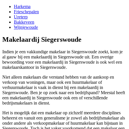
Harkema
Frieschepalen
Ureterp
Bakkeveen
Wijnjewoude
Makelaardij Siegerswoude
Indien je een vakkundige makelaar in Siegerswoude zoekt, kom je
al gauw bij een makelaardij in Siegerswoude uit. Een overige
bewoording voor een makelaardij in Siegerswoude is ook wel een
makelaarskantoor in Siegerswoude.
Niet alleen makelaars die verstand hebben van de aankoop en
verkoop van woningen, maar ook een huurmakelaar of
verhuurmakelaar is vaak in dienst bij een makelaardij in
Siegerswoude. Ben je op zoek naar een bedrijfspand? Meestal heeft
een makelaardij in Siegerswoude ook een of verschillende
bedrijsmakelaars in dienst.
Het is mogelijk dat een makelaar op zichzelf meerdere disciplines
beheerst en vanuit een generalisme je zowel als bedrijfsmakelaar als
onder andere als verkoopmakelaar of huurmakelaar kan bijstaan in
Siegerswoude. Toch is het vaker voorkomend dat een makelaar een