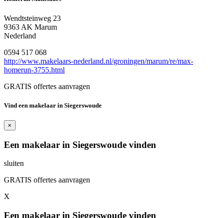
Wendtsteinweg 23
9363 AK Marum
Nederland
0594 517 068
http://www.makelaars-nederland.nl/groningen/marum/re/max-
homerun-3755.html
GRATIS offertes aanvragen
Vind een makelaar in Siegerswoude
×
Een makelaar in Siegerswoude vinden
sluiten
GRATIS offertes aanvragen
X
Een makelaar in Siegerswoude vinden