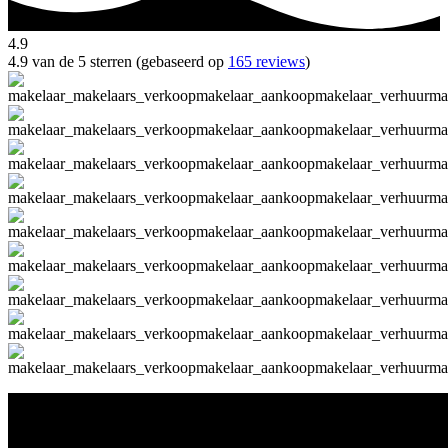
4.9
4.9 van de 5 sterren (gebaseerd op
165 reviews
)