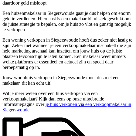
daardoor geld misloopt.
Een huizenmakelaar in Siegerswoude gaat je dus helpen om enorm
geld te verdienen. Hiernaast is een makelaar bij uitstek geschikt om
de juiste strategie te bepalen, om je huis zo vlot en gunstig mogelijk
te verkopen.
Een woning verkopen in Siegerswoude hoeft dus zeker niet lastig te
zijn. Zeker niet wanneer je een verkoopmakelaar inschakelt die zijn
hele marketing arsenaal kan inzetten om jouw huis op de juiste
plaatsen tevoorschijn te laten komen. Een makelaar weet immers
welke platforms er essentieel en actueel zijn en speelt daar
beroepsmatig op in.
Jouw woonhuis verkopen in Siegerswoude moet dus met een
makelaar, dit kan echt uit!
Wil je meer weten over een huis verkopen via een
verkoopmakelaar? Kijk dan eens op onze uitgebreide
informatiepagina over
je huis verkopen via een verkoopmakelaar in
Siegerswoude
.