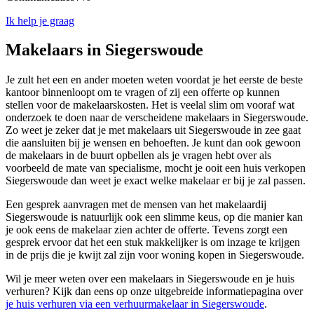
Ik help je graag
Makelaars in Siegerswoude
Je zult het een en ander moeten weten voordat je het eerste de beste
kantoor binnenloopt om te vragen of zij een offerte op kunnen
stellen voor de makelaarskosten. Het is veelal slim om vooraf wat
onderzoek te doen naar de verscheidene makelaars in Siegerswoude.
Zo weet je zeker dat je met makelaars uit Siegerswoude in zee gaat
die aansluiten bij je wensen en behoeften. Je kunt dan ook gewoon
de makelaars in de buurt opbellen als je vragen hebt over als
voorbeeld de mate van specialisme, mocht je ooit een huis verkopen
Siegerswoude dan weet je exact welke makelaar er bij je zal passen.
Een gesprek aanvragen met de mensen van het makelaardij
Siegerswoude is natuurlijk ook een slimme keus, op die manier kan
je ook eens de makelaar zien achter de offerte. Tevens zorgt een
gesprek ervoor dat het een stuk makkelijker is om inzage te krijgen
in de prijs die je kwijt zal zijn voor woning kopen in Siegerswoude.
Wil je meer weten over een makelaars in Siegerswoude en je huis
verhuren? Kijk dan eens op onze uitgebreide informatiepagina over
je huis verhuren via een verhuurmakelaar in Siegerswoude
.