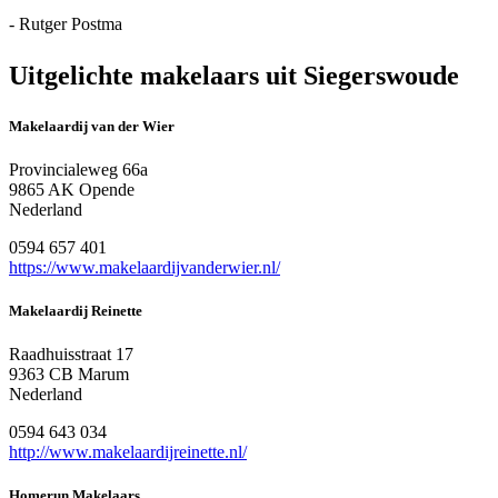
- Rutger Postma
Uitgelichte makelaars uit Siegerswoude
Makelaardij van der Wier
Provincialeweg 66a
9865 AK Opende
Nederland
0594 657 401
https://www.makelaardijvanderwier.nl/
Makelaardij Reinette
Raadhuisstraat 17
9363 CB Marum
Nederland
0594 643 034
http://www.makelaardijreinette.nl/
Homerun Makelaars