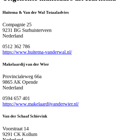
Huitema & Van der Wal Totaaladvies
Compagnie 25
9231 BG Surhuisterveen
Nederland
0512 362 786
https://www.huitema-vanderwal.nl/
Makelaardij van der Wier
Provincialeweg 66a
9865 AK Opende
Nederland
0594 657 401
https://www.makelaardijvanderwier.nl/
Van der Schaaf Schievink
Voorstraat 14
9291 CK Kollum
Nederland