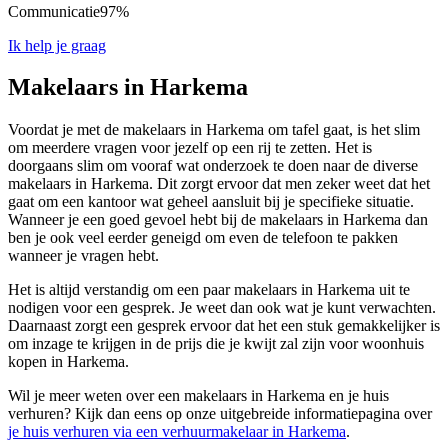
Communicatie
97%
Ik help je graag
Makelaars in Harkema
Voordat je met de makelaars in Harkema om tafel gaat, is het slim
om meerdere vragen voor jezelf op een rij te zetten. Het is
doorgaans slim om vooraf wat onderzoek te doen naar de diverse
makelaars in Harkema. Dit zorgt ervoor dat men zeker weet dat het
gaat om een kantoor wat geheel aansluit bij je specifieke situatie.
Wanneer je een goed gevoel hebt bij de makelaars in Harkema dan
ben je ook veel eerder geneigd om even de telefoon te pakken
wanneer je vragen hebt.
Het is altijd verstandig om een paar makelaars in Harkema uit te
nodigen voor een gesprek. Je weet dan ook wat je kunt verwachten.
Daarnaast zorgt een gesprek ervoor dat het een stuk gemakkelijker is
om inzage te krijgen in de prijs die je kwijt zal zijn voor woonhuis
kopen in Harkema.
Wil je meer weten over een makelaars in Harkema en je huis
verhuren? Kijk dan eens op onze uitgebreide informatiepagina over
je huis verhuren via een verhuurmakelaar in Harkema
.