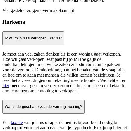
betaalbare verkoopmakelaar uit Harkema te ontdekken.
Veelgestelde vragen over makelaars uit
Harkema
Ik wil mijn huis verkopen, wat nu?
Je moet aan veel zaken denken als je een woning gaat verkopen.
Hoe wil gaat verkopen, wat past bij jou? Hoe ga je de
onderhandelingen in en welke zaken zijn slim om aan te pakken
voor de verkoop. Denk ook nog aan het bepalen van de vraagprijs
en hoe om te gaan met mensen die willen komen bezichtigen. Je
leest het al, veel dingen om rekening mee te houden. We hebben er
hier
meer over geschreven, zeker omdat het slim is een makelaar in
arm te nemen om je woning te verkopen.
Wat is de geschatte waarde van mijn woning?
Een
taxatie
van je huis of appartement is bijvoorbeeld nodig bij
verkoop of voor het aanpassen van je hypotheek. Er zijn op internet