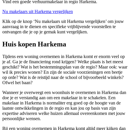
Vind een goede verhuurmakelaar in regio Harkema.
Nu makelaars uit Harkema vergelijken
Klik op de knop ‘Nu makelaars uit Harkema vergelijken’ om jouw
aanvraag in te dienen en specifieke vrijblijvende voorstellen te
ontvangen die je op je gemak kunt vergelijken.
Huis kopen Harkema
Tijdens een woning overnemen in Harkema komt er enorm veel op
je af. Ga je de financiering rond krijgen? Welke plaats is het meest
geschikt? Wat is het bestemmingsplan van de regio? Maar ook: waar
wil ik precies wonen? En zijn de sociale voorzieningen een beetje
op orde? Wat is de reistijd naar de school of bijvoorbeeld winkels?
Ofwel het baan?
Wanneer je overweegt een woonhuis te overnemen in Harkema dan
doe je er verstandig aan om een makelaar in te schakelen. Een
makelaar in Harkema is normaliter erg goed op de hoogte van de
laatste ontwikkelingen in de regio en kan jou op basis van zijn
expertise adviseren welke huizen allemaal overeenkomen met jouw
persoonlijke wensen.
Bij een woning overnemen in Harkema komt altijd meer kijken dan