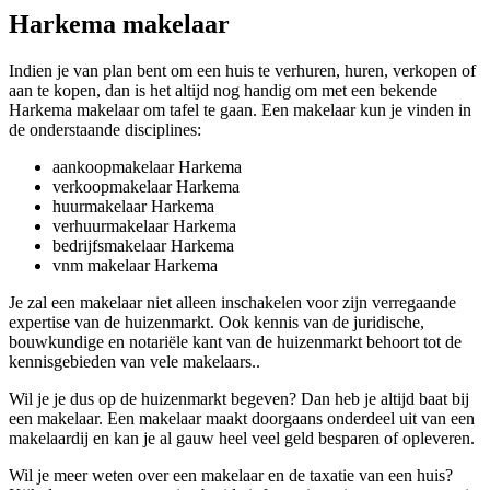
Harkema makelaar
Indien je van plan bent om een huis te verhuren, huren, verkopen of
aan te kopen, dan is het altijd nog handig om met een bekende
Harkema makelaar om tafel te gaan. Een makelaar kun je vinden in
de onderstaande disciplines:
aankoopmakelaar Harkema
verkoopmakelaar Harkema
huurmakelaar Harkema
verhuurmakelaar Harkema
bedrijfsmakelaar Harkema
vnm makelaar Harkema
Je zal een makelaar niet alleen inschakelen voor zijn verregaande
expertise van de huizenmarkt. Ook kennis van de juridische,
bouwkundige en notariële kant van de huizenmarkt behoort tot de
kennisgebieden van vele makelaars..
Wil je je dus op de huizenmarkt begeven? Dan heb je altijd baat bij
een makelaar. Een makelaar maakt doorgaans onderdeel uit van een
makelaardij en kan je al gauw heel veel geld besparen of opleveren.
Wil je meer weten over een makelaar en de taxatie van een huis?