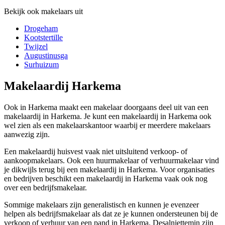
Bekijk ook makelaars uit
Drogeham
Kootstertille
Twijzel
Augustinusga
Surhuizum
Makelaardij Harkema
Ook in Harkema maakt een makelaar doorgaans deel uit van een
makelaardij in Harkema. Je kunt een makelaardij in Harkema ook
wel zien als een makelaarskantoor waarbij er meerdere makelaars
aanwezig zijn.
Een makelaardij huisvest vaak niet uitsluitend verkoop- of
aankoopmakelaars. Ook een huurmakelaar of verhuurmakelaar vind
je dikwijls terug bij een makelaardij in Harkema. Voor organisaties
en bedrijven beschikt een makelaardij in Harkema vaak ook nog
over een bedrijfsmakelaar.
Sommige makelaars zijn generalistisch en kunnen je evenzeer
helpen als bedrijfsmakelaar als dat ze je kunnen ondersteunen bij de
verkoop of verhuur van een pand in Harkema. Desalniettemin zijn