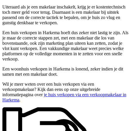
Uiteraard als je een makelaar inschakelt, krijg je er kostentechnisch
toch meer geld voor terug. Daarnaast is een makelaar bij uitstek
passend om de correcte tactiek te bepalen, om je huis zo vlug en
gunstig denkbaar te verkopen.
Een huis verkopen in Harkema hoeft dus zeker niet lastig te zijn. Als
je maar de correcte stappen zet, met een makelaar die los van
bovenstaande, ook zijn marketing plan uiteen kan zetten, zodat je
vlot kunt verkopen. Een vakkundige makelaar weet precies welke
platformen op de volledige momenten in te zetten voor een snelle
verkoop.
Een woonhuis verkopen in Harkema is lonend, zeker indien je dit
samen met een makelaar doet.
Wil je meer weten over een huis verkopen via een
verkoopmakelaar? Kijk dan eens op onze uitgebreide
informatiepagina over
je huis verkopen via een verkoopmakelaar in
Harkema
.