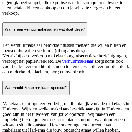
eigenlijk heel simpel, alle expertise is in huis om jou niet teveel te
laten betalen bij een aankoop en om je winst te vergroten bij een
verkoop.
Wat is een verhuurmakelaar en wat doet deze?
Een verhuurmakelaar bemiddelt tussen mensen die willen huren en
mensen die willen verhuren (of organisaties).
Net als bij een ‘verkoop makelaar’ organiseert deze bezichtigingen,
verzorgt het papierwerk etc. De
verhuurmakelaar
zorgt soms ook
voor het beheer om dit uit handen te nemen van de verhuurder, denk
aan onderhoud, klachten, borg en overdracht.
Wat maakt Makelaar-kaart speciaal?
Makelaar-kaart opereert volledig onafhankelijk van alle makelaars in
Harkema. Wij zien welke makelaars beschikbaar zijn in Harkema en
goed zijn in het uitvoeren van jouw opdracht. Wij maken een
koppeling tussen jou en drie accountantskantoren waardoor er een
win-win situatie ontstaat. Deze onderlinge concurrentie van
makelaars uit Harkema die jouw opdracht graag willen hebben,