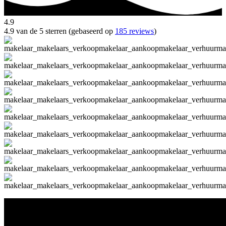
4.9
4.9 van de 5 sterren (gebaseerd op
185 reviews
)