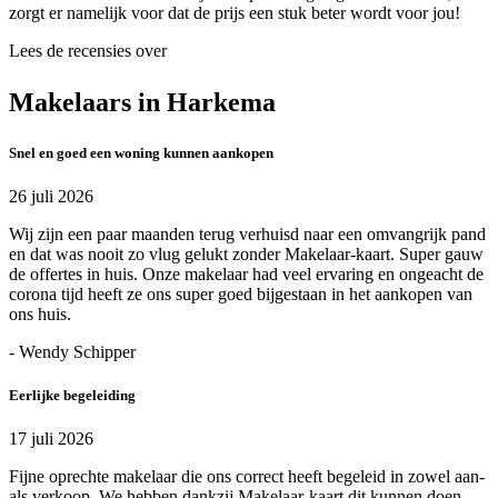
zorgt er namelijk voor dat de prijs een stuk beter wordt voor jou!
Lees de recensies over
Makelaars in Harkema
Snel en goed een woning kunnen aankopen
26 juli 2026
Wij zijn een paar maanden terug verhuisd naar een omvangrijk pand
en dat was nooit zo vlug gelukt zonder Makelaar-kaart. Super gauw
de offertes in huis. Onze makelaar had veel ervaring en ongeacht de
corona tijd heeft ze ons super goed bijgestaan in het aankopen van
ons huis.
- Wendy Schipper
Eerlijke begeleiding
17 juli 2026
Fijne oprechte makelaar die ons correct heeft begeleid in zowel aan-
als verkoop. We hebben dankzij Makelaar-kaart dit kunnen doen