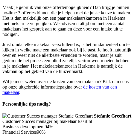
Maak je gebruik van onze offertemogelijkheid? Dan krijg je binnen
no-time 3 offertes binnen die je helpen met de juiste keuze te maken.
Het is dan makkelijk om een paar makelaarskantoren in Harkema
met mekaar te vergelijken. We adviseren altijd om met een aantal
makelaars het gesprek aan te gaan en deze voor een intake uit te
nodigen.
Juist omdat elke makelaar verschillend is, is het fundamenteel om te
kijken in welke mate een makelaar ook bij je past. Je hoeft natuurlijk
over en weer niet de allerbeste vrienden te worden, maar je zult
gedurende het proces een blind zakelijk vertrouwen moeten hebben
in je makelaar. Het makelaarskantoor in Harkema is namelijk de
vakman op het gebied van de huizenmarkt.
Wil je meer weten over de kosten van een makelaar? Kijk dan eens
op onze uitgebreide informatiepagina over
de kosten van een
makelaar
.
Persoonlijke tips nodig?
Stefanie Greefhart
Customer Succes manager bij makelaar-kaart.nl
Business development
94%
Financial Services
90%