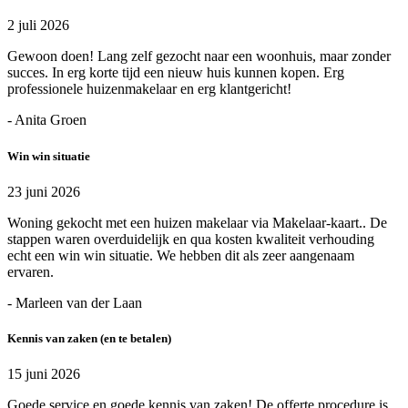
2 juli 2026
Gewoon doen! Lang zelf gezocht naar een woonhuis, maar zonder
succes. In erg korte tijd een nieuw huis kunnen kopen. Erg
professionele huizenmakelaar en erg klantgericht!
- Anita Groen
Win win situatie
23 juni 2026
Woning gekocht met een huizen makelaar via Makelaar-kaart.. De
stappen waren overduidelijk en qua kosten kwaliteit verhouding
echt een win win situatie. We hebben dit als zeer aangenaam
ervaren.
- Marleen van der Laan
Kennis van zaken (en te betalen)
15 juni 2026
Goede service en goede kennis van zaken! De offerte procedure is