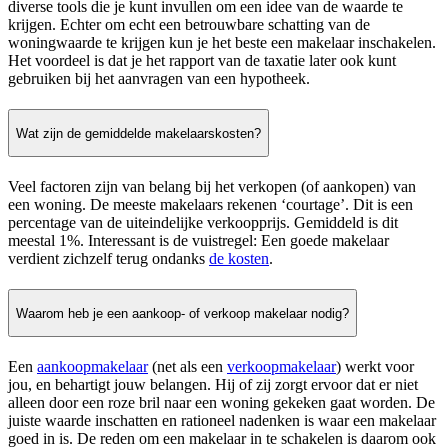
diverse tools die je kunt invullen om een idee van de waarde te
krijgen. Echter om echt een betrouwbare schatting van de
woningwaarde te krijgen kun je het beste een makelaar inschakelen.
Het voordeel is dat je het rapport van de taxatie later ook kunt
gebruiken bij het aanvragen van een hypotheek.
Wat zijn de gemiddelde makelaarskosten?
Veel factoren zijn van belang bij het verkopen (of aankopen) van
een woning. De meeste makelaars rekenen ‘courtage’. Dit is een
percentage van de uiteindelijke verkoopprijs. Gemiddeld is dit
meestal 1%. Interessant is de vuistregel: Een goede makelaar
verdient zichzelf terug ondanks
de kosten
.
Waarom heb je een aankoop- of verkoop makelaar nodig?
Een
aankoopmakelaar
(net als een
verkoopmakelaar
) werkt voor
jou, en behartigt jouw belangen. Hij of zij zorgt ervoor dat er niet
alleen door een roze bril naar een woning gekeken gaat worden. De
juiste waarde inschatten en rationeel nadenken is waar een makelaar
goed in is. De reden om een makelaar in te schakelen is daarom ook