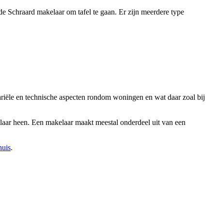
e Schraard makelaar om tafel te gaan. Er zijn meerdere type
tariële en technische aspecten rondom woningen en wat daar zoal bij
elaar heen. Een makelaar maakt meestal onderdeel uit van een
huis
.