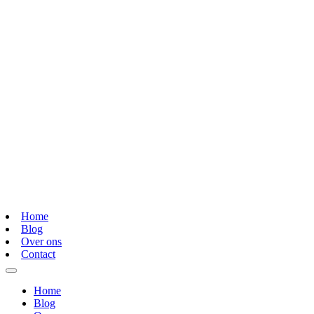
Home
Blog
Over ons
Contact
Home
Blog