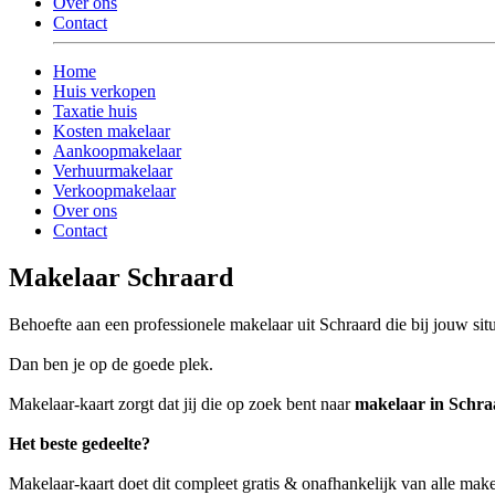
Over ons
Contact
Home
Huis verkopen
Taxatie huis
Kosten makelaar
Aankoopmakelaar
Verhuurmakelaar
Verkoopmakelaar
Over ons
Contact
Makelaar Schraard
Behoefte aan een professionele makelaar uit Schraard die bij jouw situ
Dan ben je op de goede plek.
Makelaar-kaart zorgt dat jij die op zoek bent naar
makelaar in Schra
Het beste gedeelte?
Makelaar-kaart doet dit compleet gratis & onafhankelijk van alle make