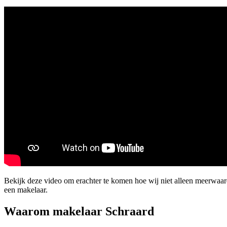
Bekijk deze video om erachter te komen hoe wij niet alleen meerwaa
een makelaar.
Waarom makelaar Schraard