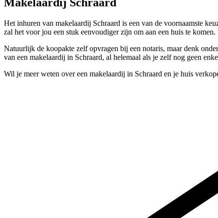
Makelaardij Schraard
Het inhuren van makelaardij Schraard is een van de voornaamste keuz
zal het voor jou een stuk eenvoudiger zijn om aan een huis te komen
Natuurlijk de koopakte zelf opvragen bij een notaris, maar denk onder
van een makelaardij in Schraard, al helemaal als je zelf nog geen enk
Wil je meer weten over een makelaardij in Schraard en je huis verko