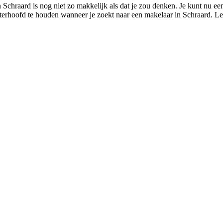
 Schraard is nog niet zo makkelijk als dat je zou denken. Je kunt nu ee
chterhoofd te houden wanneer je zoekt naar een makelaar in Schraard. Lee