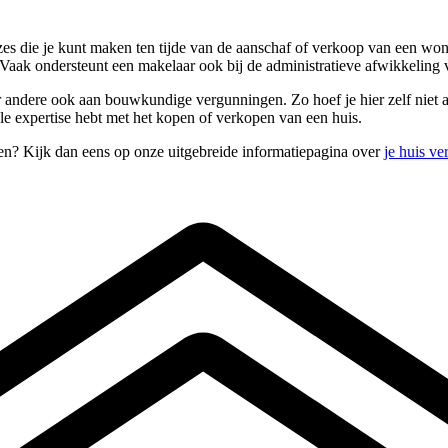
es die je kunt maken ten tijde van de aanschaf of verkoop van een won
. Vaak ondersteunt een makelaar ook bij de administratieve afwikkeling
 andere ook aan bouwkundige vergunningen. Zo hoef je hier zelf niet aan 
ele expertise hebt met het kopen of verkopen van een huis.
pen? Kijk dan eens op onze uitgebreide informatiepagina over
je huis v