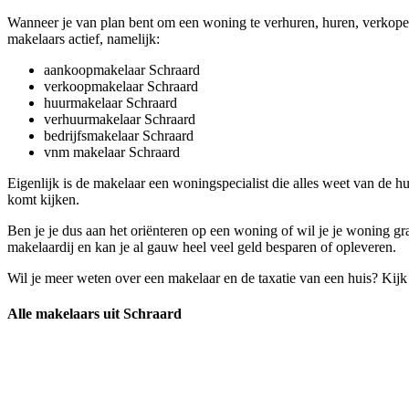
Wanneer je van plan bent om een woning te verhuren, huren, verkopen
makelaars actief, namelijk:
aankoopmakelaar Schraard
verkoopmakelaar Schraard
huurmakelaar Schraard
verhuurmakelaar Schraard
bedrijfsmakelaar Schraard
vnm makelaar Schraard
Eigenlijk is de makelaar een woningspecialist die alles weet van de h
komt kijken.
Ben je je dus aan het oriënteren op een woning of wil je je woning 
makelaardij en kan je al gauw heel veel geld besparen of opleveren.
Wil je meer weten over een makelaar en de taxatie van een huis? Kij
Alle makelaars uit Schraard