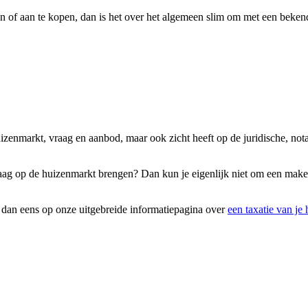
 of aan te kopen, dan is het over het algemeen slim om met een bekend
uizenmarkt, vraag en aanbod, maar ook zicht heeft op de juridische, no
graag op de huizenmarkt brengen? Dan kun je eigenlijk niet om een mak
k dan eens op onze uitgebreide informatiepagina over
een taxatie van je 