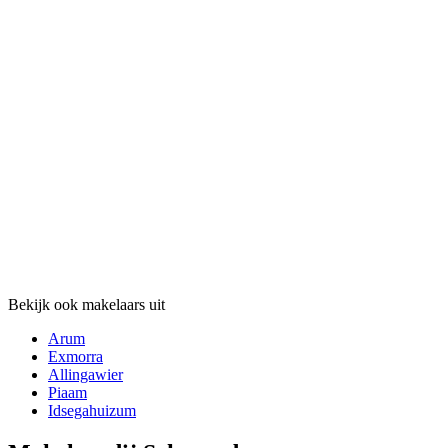
Bekijk ook makelaars uit
Arum
Exmorra
Allingawier
Piaam
Idsegahuizum