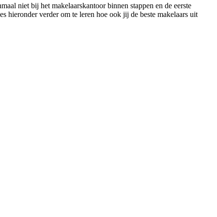
nmaal niet bij het makelaarskantoor binnen stappen en de eerste
s hieronder verder om te leren hoe ook jij de beste makelaars uit