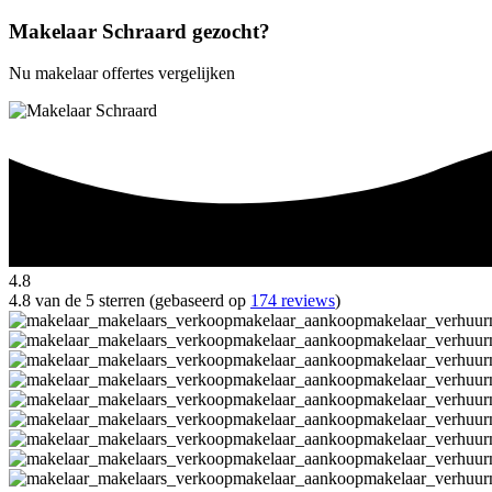
Makelaar Schraard gezocht?
Nu makelaar offertes vergelijken
4.8
4.8 van de 5 sterren (gebaseerd op
174 reviews
)