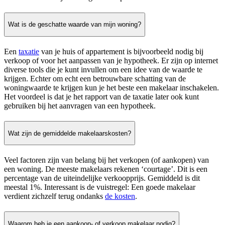
Wat is de geschatte waarde van mijn woning?
Een
taxatie
van je huis of appartement is bijvoorbeeld nodig bij
verkoop of voor het aanpassen van je hypotheek. Er zijn op internet
diverse tools die je kunt invullen om een idee van de waarde te
krijgen. Echter om echt een betrouwbare schatting van de
woningwaarde te krijgen kun je het beste een makelaar inschakelen.
Het voordeel is dat je het rapport van de taxatie later ook kunt
gebruiken bij het aanvragen van een hypotheek.
Wat zijn de gemiddelde makelaarskosten?
Veel factoren zijn van belang bij het verkopen (of aankopen) van
een woning. De meeste makelaars rekenen ‘courtage’. Dit is een
percentage van de uiteindelijke verkoopprijs. Gemiddeld is dit
meestal 1%. Interessant is de vuistregel: Een goede makelaar
verdient zichzelf terug ondanks
de kosten
.
Waarom heb je een aankoop- of verkoop makelaar nodig?