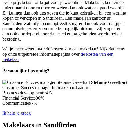
beste prijs betaalt of krijgt voor je woonhuis. Makelaars kennen de
huizenmarkt door en door en weten dan ook wat een pand waard is.
Zij kunnen dan ook tips geven die je kunt gebruiken bij een woning
kopen of verkopen in Sandfirden. Een makelaarskantoor uit
Sandfirden wat uit je naam optreedt zorgt er dan ook voor dat jij er
economisch gezien zo voordelig mogelijk uit komt. Zij zorgen er
dan ook doorlopend voor dat er rekening gehouden wordt met de
begroting.
Wil je meer weten over de kosten van een makelaar? Kijk dan eens
op onze uitgebreide informatiepagina over
de kosten van een
makelaar
.
Persoonlijke tips nodig?
Stefanie Greefhart
Customer Succes manager bij makelaar-kaart.nl
Business development
94%
Financial Services
90%
Communicatie
97%
Ik help je graag
Makelaars in Sandfirden