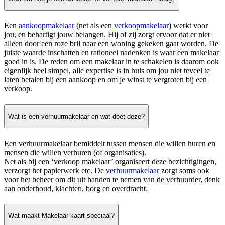
Een
aankoopmakelaar
(net als een
verkoopmakelaar
) werkt voor
jou, en behartigt jouw belangen. Hij of zij zorgt ervoor dat er niet
alleen door een roze bril naar een woning gekeken gaat worden. De
juiste waarde inschatten en rationeel nadenken is waar een makelaar
goed in is. De reden om een makelaar in te schakelen is daarom ook
eigenlijk heel simpel, alle expertise is in huis om jou niet teveel te
laten betalen bij een aankoop en om je winst te vergroten bij een
verkoop.
Wat is een verhuurmakelaar en wat doet deze?
Een verhuurmakelaar bemiddelt tussen mensen die willen huren en
mensen die willen verhuren (of organisaties).
Net als bij een ‘verkoop makelaar’ organiseert deze bezichtigingen,
verzorgt het papierwerk etc. De
verhuurmakelaar
zorgt soms ook
voor het beheer om dit uit handen te nemen van de verhuurder, denk
aan onderhoud, klachten, borg en overdracht.
Wat maakt Makelaar-kaart speciaal?