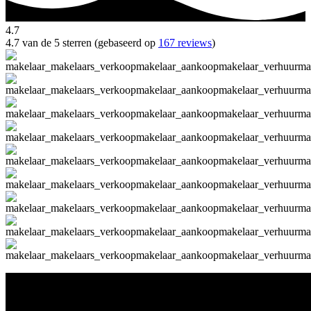
4.7
4.7 van de 5 sterren (gebaseerd op
167 reviews
)