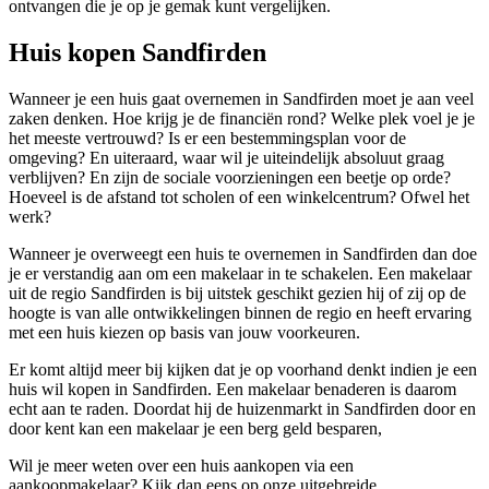
ontvangen die je op je gemak kunt vergelijken.
Huis kopen Sandfirden
Wanneer je een huis gaat overnemen in Sandfirden moet je aan veel
zaken denken. Hoe krijg je de financiën rond? Welke plek voel je je
het meeste vertrouwd? Is er een bestemmingsplan voor de
omgeving? En uiteraard, waar wil je uiteindelijk absoluut graag
verblijven? En zijn de sociale voorzieningen een beetje op orde?
Hoeveel is de afstand tot scholen of een winkelcentrum? Ofwel het
werk?
Wanneer je overweegt een huis te overnemen in Sandfirden dan doe
je er verstandig aan om een makelaar in te schakelen. Een makelaar
uit de regio Sandfirden is bij uitstek geschikt gezien hij of zij op de
hoogte is van alle ontwikkelingen binnen de regio en heeft ervaring
met een huis kiezen op basis van jouw voorkeuren.
Er komt altijd meer bij kijken dat je op voorhand denkt indien je een
huis wil kopen in Sandfirden. Een makelaar benaderen is daarom
echt aan te raden. Doordat hij de huizenmarkt in Sandfirden door en
door kent kan een makelaar je een berg geld besparen,
Wil je meer weten over een huis aankopen via een
aankoopmakelaar? Kijk dan eens op onze uitgebreide