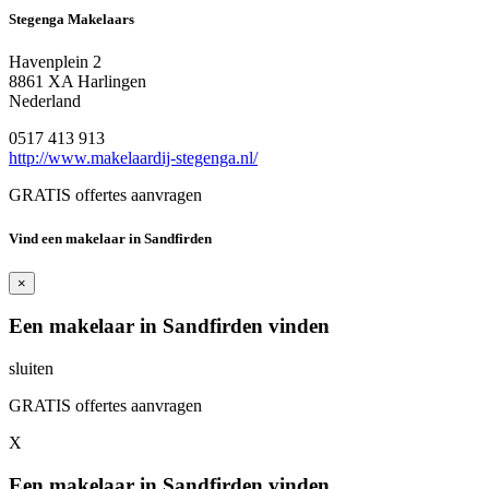
Stegenga Makelaars
Havenplein 2
8861 XA Harlingen
Nederland
0517 413 913
http://www.makelaardij-stegenga.nl/
GRATIS offertes aanvragen
Vind een makelaar in Sandfirden
×
Een makelaar in Sandfirden vinden
sluiten
GRATIS offertes aanvragen
X
Een makelaar in Sandfirden vinden