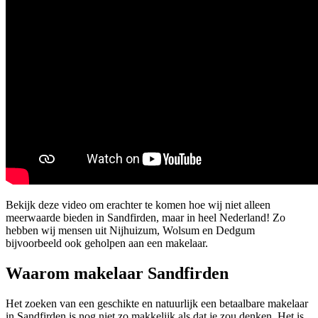
Bekijk deze video om erachter te komen hoe wij niet alleen
meerwaarde bieden in Sandfirden, maar in heel Nederland! Zo
hebben wij mensen uit Nijhuizum, Wolsum en Dedgum
bijvoorbeeld ook geholpen aan een makelaar.
Waarom makelaar Sandfirden
Het zoeken van een geschikte en natuurlijk een betaalbare makelaar
in Sandfirden is nog niet zo makkelijk als dat je zou denken. Het is