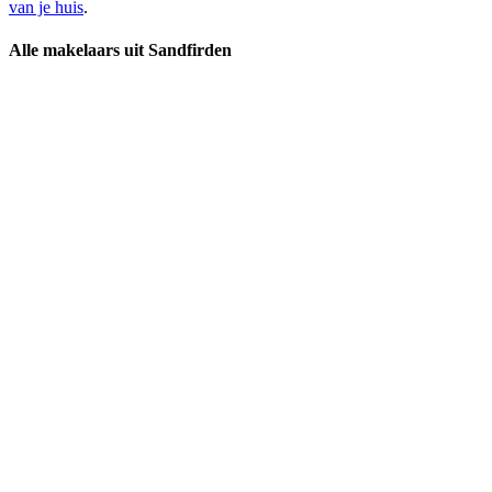
van je huis
.
Alle makelaars uit Sandfirden