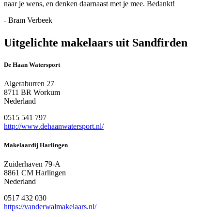
naar je wens, en denken daarnaast met je mee. Bedankt!
- Bram Verbeek
Uitgelichte makelaars uit Sandfirden
De Haan Watersport
Algeraburren 27
8711 BR Workum
Nederland
0515 541 797
http://www.dehaanwatersport.nl/
Makelaardij Harlingen
Zuiderhaven 79-A
8861 CM Harlingen
Nederland
0517 432 030
https://vanderwalmakelaars.nl/