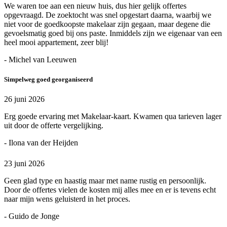
We waren toe aan een nieuw huis, dus hier gelijk offertes
opgevraagd. De zoektocht was snel opgestart daarna, waarbij we
niet voor de goedkoopste makelaar zijn gegaan, maar degene die
gevoelsmatig goed bij ons paste. Inmiddels zijn we eigenaar van een
heel mooi appartement, zeer blij!
- Michel van Leeuwen
Simpelweg goed georganiseerd
26 juni 2026
Erg goede ervaring met Makelaar-kaart. Kwamen qua tarieven lager
uit door de offerte vergelijking.
- Ilona van der Heijden
23 juni 2026
Geen glad type en haastig maar met name rustig en persoonlijk.
Door de offertes vielen de kosten mij alles mee en er is tevens echt
naar mijn wens geluisterd in het proces.
- Guido de Jonge