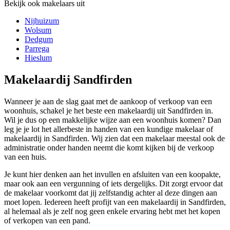
Bekijk ook makelaars uit
Nijhuizum
Wolsum
Dedgum
Parrega
Hieslum
Makelaardij Sandfirden
Wanneer je aan de slag gaat met de aankoop of verkoop van een
woonhuis, schakel je het beste een makelaardij uit Sandfirden in.
Wil je dus op een makkelijke wijze aan een woonhuis komen? Dan
leg je je lot het allerbeste in handen van een kundige makelaar of
makelaardij in Sandfirden. Wij zien dat een makelaar meestal ook de
administratie onder handen neemt die komt kijken bij de verkoop
van een huis.
Je kunt hier denken aan het invullen en afsluiten van een koopakte,
maar ook aan een vergunning of iets dergelijks. Dit zorgt ervoor dat
de makelaar voorkomt dat jij zelfstandig achter al deze dingen aan
moet lopen. Iedereen heeft profijt van een makelaardij in Sandfirden,
al helemaal als je zelf nog geen enkele ervaring hebt met het kopen
of verkopen van een pand.