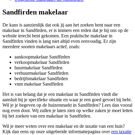
Sandfirden makelaar
De kans is aanzienlijk dat ook jij aan het zoeken bent naar een
makelaar in Sandfirden, er is immers een reden dat je bij ons op de
website terecht bent gekomen. Een praktische makelaar in
Sandfirden vinden is lang niet altijd even eenvoudig. Er zijn
meerdere soorten makelaars actief, zoals:
aankoopmakelaar Sandfirden
verkoopmakelaar Sandfirden
huurmakelaar Sandfirden
verhuurmakelaar Sandfirden
bedrijfsmakelaar Sandfirden
vnm makelaar Sandfirden
Het is van belang dat je een makelaar in Sandfirden vindt die
aansluit bij je specifieke situatie en waar je een goed gevoel bij hebt.
Wil je je begeven op de huizenmarkt in Sandfirden? Lees dan vooral
nog even door. Wij zullen je laten zien op welke zaken je moet letten
bij het zoeken van een makelaar in Sandfirden.
Wil je meer weten over een makelaar en de taxatie van een huis?
Kijk dan eens op onze uitgebreide informatiepagina over
een taxatie