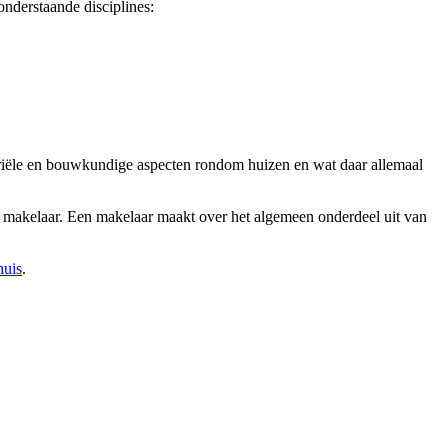
nderstaande disciplines:
otariële en bouwkundige aspecten rondom huizen en wat daar allemaal
en makelaar. Een makelaar maakt over het algemeen onderdeel uit van
huis
.