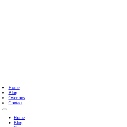
Home
Blog
Over ons
Contact
Home
Blog