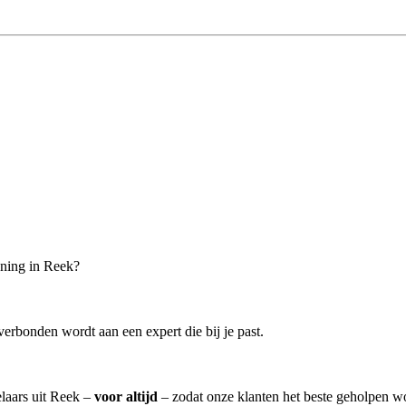
oning in Reek?
erbonden wordt aan een expert die bij je past.
elaars uit Reek –
voor altijd
– zodat onze klanten het beste geholpen w