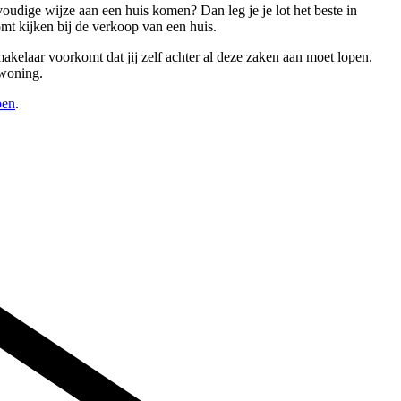
oudige wijze aan een huis komen? Dan leg je je lot het beste in
mt kijken bij de verkoop van een huis.
akelaar voorkomt dat jij zelf achter al deze zaken aan moet lopen.
 woning.
pen
.