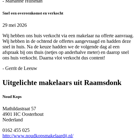
- Marianne Huisman
Snel een overeenkomst en verkocht
29 mei 2026
Wij hebben ons huis verkocht via een makelaar na offerte aanvraag.
Wij hebben in de ochtend de offertes aangevraagd en hadden deze
snel in huis. Na de keuze hadden we de volgende dag al een
afspraak bij ons thuis (netjes op anderhalve meter) en daarop snel
ons huis verkocht. Daarna vlot verkocht dus content!
- Gerrit de Leeuw
Uitgelichte makelaars uit Raamsdonk
Noud Kops
Mathildastraat 57
4901 HC Oosterhout
Nederland
0162 455 025
http://www.noudkopsmakelaardij.nl/