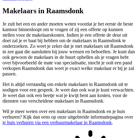
Makelaars in Raamsdonk
Je zult het een en ander moeten weten voordat je het eerste de beste
kantoor binnenloopt om te vragen of zij een offerte op kunnen
stellen voor de makelaarskosten. Indien je een offerte de deur uit
doet zal je er baat bij hebben om de makelaars in Raamsdonk te
onderzoeken. Zo weet je zeker dat je met makelaars uit Raamsdonk
in zee gaat die aansluiten bij jouw wensen en behoeften. Je kunt dan
ook gewoon de makelaars in de buurt opbellen als je vragen hebt
over bijvoorbeeld de mate van specialisatie, mocht je ooit een pand
verkopen Raamsdonk dan weet je exact welke makelaar er bij je zal
passen.
Het is altijd verstandig om enkele makelaars in Raamsdonk uit te
nodigen voor een gesprek. Je weet dan ook wat je kunt verwachten.
Je weet dan ook een beetje wat je kwijt bent aan kosten, voor de
diensten van verscheidene makelaars in Raamsdonk.
Wil je meer weten over een makelaars in Raamsdonk en je huis
verhuren? Kijk dan eens op onze uitgebreide informatiepagina over
je huis verhuren via een verhuurmakelaar in Raamsdonk
.