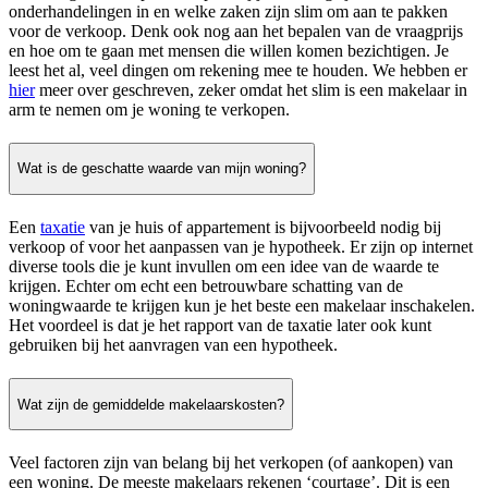
onderhandelingen in en welke zaken zijn slim om aan te pakken
voor de verkoop. Denk ook nog aan het bepalen van de vraagprijs
en hoe om te gaan met mensen die willen komen bezichtigen. Je
leest het al, veel dingen om rekening mee te houden. We hebben er
hier
meer over geschreven, zeker omdat het slim is een makelaar in
arm te nemen om je woning te verkopen.
Wat is de geschatte waarde van mijn woning?
Een
taxatie
van je huis of appartement is bijvoorbeeld nodig bij
verkoop of voor het aanpassen van je hypotheek. Er zijn op internet
diverse tools die je kunt invullen om een idee van de waarde te
krijgen. Echter om echt een betrouwbare schatting van de
woningwaarde te krijgen kun je het beste een makelaar inschakelen.
Het voordeel is dat je het rapport van de taxatie later ook kunt
gebruiken bij het aanvragen van een hypotheek.
Wat zijn de gemiddelde makelaarskosten?
Veel factoren zijn van belang bij het verkopen (of aankopen) van
een woning. De meeste makelaars rekenen ‘courtage’. Dit is een