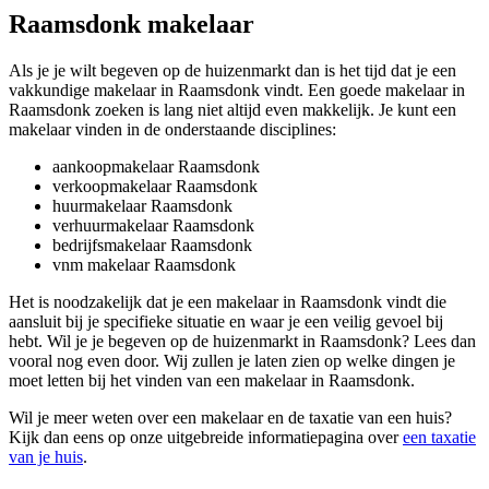
Raamsdonk makelaar
Als je je wilt begeven op de huizenmarkt dan is het tijd dat je een
vakkundige makelaar in Raamsdonk vindt. Een goede makelaar in
Raamsdonk zoeken is lang niet altijd even makkelijk. Je kunt een
makelaar vinden in de onderstaande disciplines:
aankoopmakelaar Raamsdonk
verkoopmakelaar Raamsdonk
huurmakelaar Raamsdonk
verhuurmakelaar Raamsdonk
bedrijfsmakelaar Raamsdonk
vnm makelaar Raamsdonk
Het is noodzakelijk dat je een makelaar in Raamsdonk vindt die
aansluit bij je specifieke situatie en waar je een veilig gevoel bij
hebt. Wil je je begeven op de huizenmarkt in Raamsdonk? Lees dan
vooral nog even door. Wij zullen je laten zien op welke dingen je
moet letten bij het vinden van een makelaar in Raamsdonk.
Wil je meer weten over een makelaar en de taxatie van een huis?
Kijk dan eens op onze uitgebreide informatiepagina over
een taxatie
van je huis
.