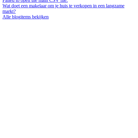
Failed to open the main CSV file.
Wat doet een makelaar om je huis te verkopen in een langzame
markt?
Alle blogitems bekijken