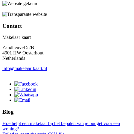
Contact
Makelaar-kaart
Zandheuvel 52B
4901 HW Oosterhout
Netherlands
info@makelaar-kaart.nl
Blog
Hoe helpt een makelaar bij het bepalen van je budget voor een
woning?