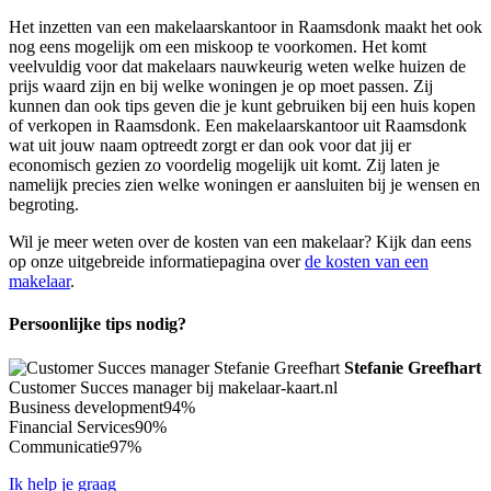
Het inzetten van een makelaarskantoor in Raamsdonk maakt het ook
nog eens mogelijk om een miskoop te voorkomen. Het komt
veelvuldig voor dat makelaars nauwkeurig weten welke huizen de
prijs waard zijn en bij welke woningen je op moet passen. Zij
kunnen dan ook tips geven die je kunt gebruiken bij een huis kopen
of verkopen in Raamsdonk. Een makelaarskantoor uit Raamsdonk
wat uit jouw naam optreedt zorgt er dan ook voor dat jij er
economisch gezien zo voordelig mogelijk uit komt. Zij laten je
namelijk precies zien welke woningen er aansluiten bij je wensen en
begroting.
Wil je meer weten over de kosten van een makelaar? Kijk dan eens
op onze uitgebreide informatiepagina over
de kosten van een
makelaar
.
Persoonlijke tips nodig?
Stefanie Greefhart
Customer Succes manager bij makelaar-kaart.nl
Business development
94%
Financial Services
90%
Communicatie
97%
Ik help je graag