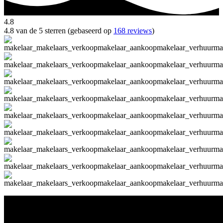
4.8
4.8 van de 5 sterren (gebaseerd op
168 reviews
)