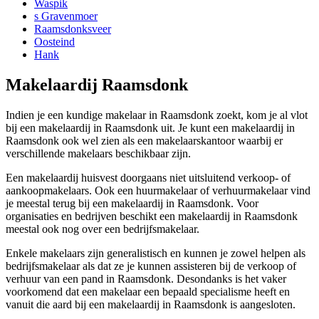
Waspik
s Gravenmoer
Raamsdonksveer
Oosteind
Hank
Makelaardij Raamsdonk
Indien je een kundige makelaar in Raamsdonk zoekt, kom je al vlot
bij een makelaardij in Raamsdonk uit. Je kunt een makelaardij in
Raamsdonk ook wel zien als een makelaarskantoor waarbij er
verschillende makelaars beschikbaar zijn.
Een makelaardij huisvest doorgaans niet uitsluitend verkoop- of
aankoopmakelaars. Ook een huurmakelaar of verhuurmakelaar vind
je meestal terug bij een makelaardij in Raamsdonk. Voor
organisaties en bedrijven beschikt een makelaardij in Raamsdonk
meestal ook nog over een bedrijfsmakelaar.
Enkele makelaars zijn generalistisch en kunnen je zowel helpen als
bedrijfsmakelaar als dat ze je kunnen assisteren bij de verkoop of
verhuur van een pand in Raamsdonk. Desondanks is het vaker
voorkomend dat een makelaar een bepaald specialisme heeft en
vanuit die aard bij een makelaardij in Raamsdonk is aangesloten.