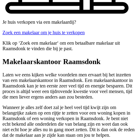
Je huis verkopen via een makelaardij?
Zoek een makelaar om je huis te verkopen
Klik op ‘Zoek een makelaar‘ om een betaalbare makelaar uit
Raamsdonk te vinden die bij je past.
Makelaarskantoor Raamsdonk
Laten we eens kijken welke voordelen men ervaart bij het inzetten
van een makelaarskantoor in Raamsdonk. Een makelaarskantoor in
Raamsdonk kan je ten eerste zeer veel tijd en energie besparen. Dit
proces is altijd weer een tijdrovende kwestie voor veel mensen, tijd
die men liever ergens anders aan zou besteden.
Wanneer je alles zelf doet zal je heel veel tijd kwijt zijn om
belangrijke zaken op een rijtje te zetten voor een woning kopen in
Raamsdonk of een woning verkopen in Raamsdonk. Je bent niet
echt bekend alle onderdelen die van belang zijn en weet dan ook
niet echt hoe je alles nu in gang moet zetten. Dit is dan ook de reden
dat de makelaar aan je zijde kan staan om jou te helpen.