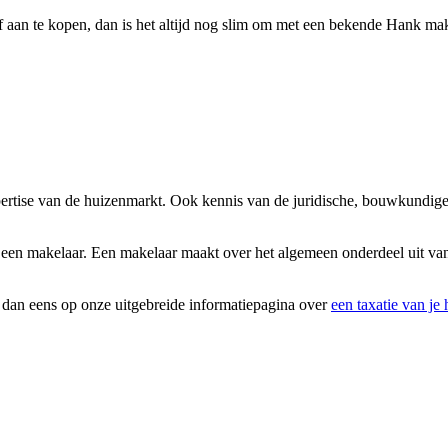
 aan te kopen, dan is het altijd nog slim om met een bekende Hank make
pertise van de huizenmarkt. Ook kennis van de juridische, bouwkundige
 een makelaar. Een makelaar maakt over het algemeen onderdeel uit van
k dan eens op onze uitgebreide informatiepagina over
een taxatie van je 