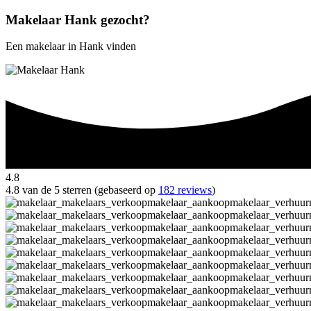
Makelaar Hank gezocht?
Een makelaar in Hank vinden
4.8
4.8 van de 5 sterren (gebaseerd op
182 reviews
)