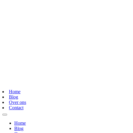
Home
Blog
Over ons
Contact
Home
Blog