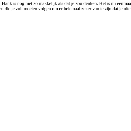
n Hank is nog niet zo makkelijk als dat je zou denken. Het is nu eenma
en die je zult moeten volgen om er helemaal zeker van te zijn dat je uit