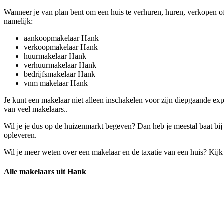
Wanneer je van plan bent om een huis te verhuren, huren, verkopen of
namelijk:
aankoopmakelaar Hank
verkoopmakelaar Hank
huurmakelaar Hank
verhuurmakelaar Hank
bedrijfsmakelaar Hank
vnm makelaar Hank
Je kunt een makelaar niet alleen inschakelen voor zijn diepgaande ex
van veel makelaars..
Wil je je dus op de huizenmarkt begeven? Dan heb je meestal baat bij
opleveren.
Wil je meer weten over een makelaar en de taxatie van een huis? Kij
Alle makelaars uit Hank