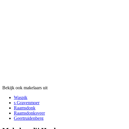
Bekijk ook makelaars uit
Waspik
s Gravenmoer
Raamsdonk
Raamsdonksveer
Geertruidenberg