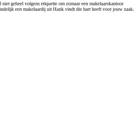
al niet geheel volgens etiquette om zomaar een makelaarskantoor
eindelijk een makelaardij uit Hank vindt die hart heeft voor jouw zaak.