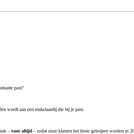
ituatie past?
en wordt aan een makelaardij die bij je past.
Hank –
voor altijd
– zodat onze klanten het beste geholpen worden in 20