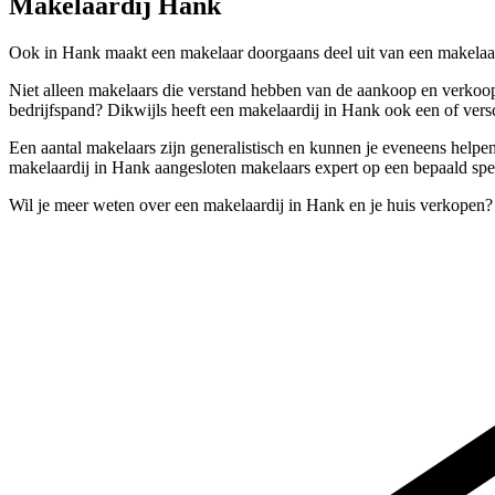
Makelaardij Hank
Ook in Hank maakt een makelaar doorgaans deel uit van een makelaard
Niet alleen makelaars die verstand hebben van de aankoop en verkoop
bedrijfspand? Dikwijls heeft een makelaardij in Hank ook een of versc
Een aantal makelaars zijn generalistisch en kunnen je eveneens helpe
makelaardij in Hank aangesloten makelaars expert op een bepaald spe
Wil je meer weten over een makelaardij in Hank en je huis verkopen?