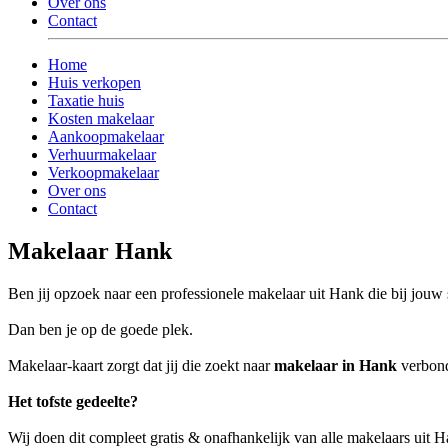
Over ons
Contact
Home
Huis verkopen
Taxatie huis
Kosten makelaar
Aankoopmakelaar
Verhuurmakelaar
Verkoopmakelaar
Over ons
Contact
Makelaar Hank
Ben jij opzoek naar een professionele makelaar uit Hank die bij jouw s
Dan ben je op de goede plek.
Makelaar-kaart zorgt dat jij die zoekt naar
makelaar in Hank
verbond
Het tofste gedeelte?
Wij doen dit compleet gratis & onafhankelijk van alle makelaars uit 