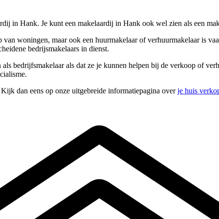
ij in Hank. Je kunt een makelaardij in Hank ook wel zien als een make
 van woningen, maar ook een huurmakelaar of verhuurmakelaar is vaak 
heidene bedrijsmakelaars in dienst.
n als bedrijfsmakelaar als dat ze je kunnen helpen bij de verkoop of v
cialisme.
 Kijk dan eens op onze uitgebreide informatiepagina over
je huis verko