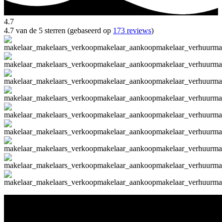
4.7
4.7 van de 5 sterren (gebaseerd op
173 reviews
)