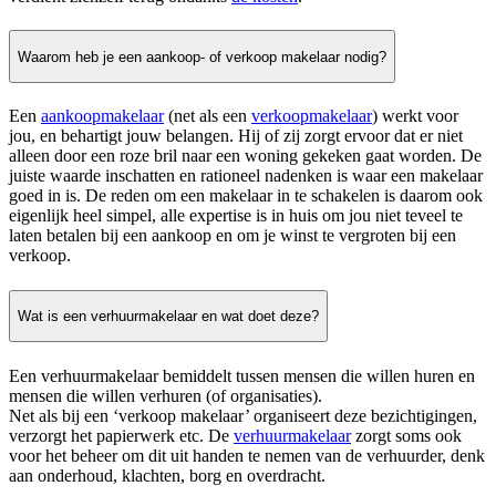
Waarom heb je een aankoop- of verkoop makelaar nodig?
Een
aankoopmakelaar
(net als een
verkoopmakelaar
) werkt voor
jou, en behartigt jouw belangen. Hij of zij zorgt ervoor dat er niet
alleen door een roze bril naar een woning gekeken gaat worden. De
juiste waarde inschatten en rationeel nadenken is waar een makelaar
goed in is. De reden om een makelaar in te schakelen is daarom ook
eigenlijk heel simpel, alle expertise is in huis om jou niet teveel te
laten betalen bij een aankoop en om je winst te vergroten bij een
verkoop.
Wat is een verhuurmakelaar en wat doet deze?
Een verhuurmakelaar bemiddelt tussen mensen die willen huren en
mensen die willen verhuren (of organisaties).
Net als bij een ‘verkoop makelaar’ organiseert deze bezichtigingen,
verzorgt het papierwerk etc. De
verhuurmakelaar
zorgt soms ook
voor het beheer om dit uit handen te nemen van de verhuurder, denk
aan onderhoud, klachten, borg en overdracht.