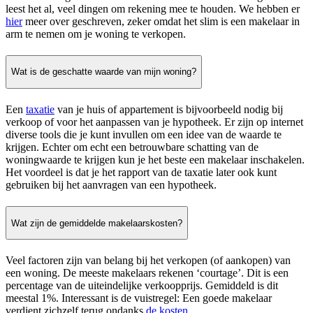
leest het al, veel dingen om rekening mee te houden. We hebben er
hier
meer over geschreven, zeker omdat het slim is een makelaar in
arm te nemen om je woning te verkopen.
Wat is de geschatte waarde van mijn woning?
Een
taxatie
van je huis of appartement is bijvoorbeeld nodig bij
verkoop of voor het aanpassen van je hypotheek. Er zijn op internet
diverse tools die je kunt invullen om een idee van de waarde te
krijgen. Echter om echt een betrouwbare schatting van de
woningwaarde te krijgen kun je het beste een makelaar inschakelen.
Het voordeel is dat je het rapport van de taxatie later ook kunt
gebruiken bij het aanvragen van een hypotheek.
Wat zijn de gemiddelde makelaarskosten?
Veel factoren zijn van belang bij het verkopen (of aankopen) van
een woning. De meeste makelaars rekenen ‘courtage’. Dit is een
percentage van de uiteindelijke verkoopprijs. Gemiddeld is dit
meestal 1%. Interessant is de vuistregel: Een goede makelaar
verdient zichzelf terug ondanks
de kosten
.