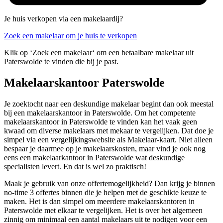
Je huis verkopen via een makelaardij?
Zoek een makelaar om je huis te verkopen
Klik op ‘Zoek een makelaar‘ om een betaalbare makelaar uit
Paterswolde te vinden die bij je past.
Makelaarskantoor Paterswolde
Je zoektocht naar een deskundige makelaar begint dan ook meestal
bij een makelaarskantoor in Paterswolde. Om het competente
makelaarskantoor in Paterswolde te vinden kan het vaak geen
kwaad om diverse makelaars met mekaar te vergelijken. Dat doe je
simpel via een vergelijkingswebsite als Makelaar-kaart. Niet alleen
bespaar je daarmee op je makelaarskosten, maar vind je ook nog
eens een makelaarkantoor in Paterswolde wat deskundige
specialisten levert. En dat is wel zo praktisch!
Maak je gebruik van onze offertemogelijkheid? Dan krijg je binnen
no-time 3 offertes binnen die je helpen met de geschikte keuze te
maken. Het is dan simpel om meerdere makelaarskantoren in
Paterswolde met elkaar te vergelijken. Het is over het algemeen
zinnig om minimaal een aantal makelaars uit te nodigen voor een