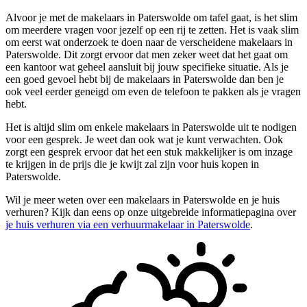
Alvoor je met de makelaars in Paterswolde om tafel gaat, is het slim
om meerdere vragen voor jezelf op een rij te zetten. Het is vaak slim
om eerst wat onderzoek te doen naar de verscheidene makelaars in
Paterswolde. Dit zorgt ervoor dat men zeker weet dat het gaat om
een kantoor wat geheel aansluit bij jouw specifieke situatie. Als je
een goed gevoel hebt bij de makelaars in Paterswolde dan ben je
ook veel eerder geneigd om even de telefoon te pakken als je vragen
hebt.
Het is altijd slim om enkele makelaars in Paterswolde uit te nodigen
voor een gesprek. Je weet dan ook wat je kunt verwachten. Ook
zorgt een gesprek ervoor dat het een stuk makkelijker is om inzage
te krijgen in de prijs die je kwijt zal zijn voor huis kopen in
Paterswolde.
Wil je meer weten over een makelaars in Paterswolde en je huis
verhuren? Kijk dan eens op onze uitgebreide informatiepagina over
je huis verhuren via een verhuurmakelaar in Paterswolde
.