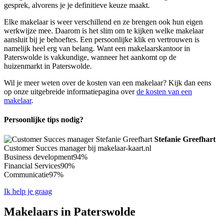
gesprek, alvorens je je definitieve keuze maakt.
Elke makelaar is weer verschillend en ze brengen ook hun eigen
werkwijze mee. Daarom is het slim om te kijken welke makelaar
aansluit bij je behoeftes. Een persoonlijke klik en vertrouwen is
namelijk heel erg van belang. Want een makelaarskantoor in
Paterswolde is vakkundige, wanneer het aankomt op de
huizenmarkt in Paterswolde.
Wil je meer weten over de kosten van een makelaar? Kijk dan eens
op onze uitgebreide informatiepagina over
de kosten van een
makelaar
.
Persoonlijke tips nodig?
Stefanie Greefhart
Customer Succes manager bij makelaar-kaart.nl
Business development
94%
Financial Services
90%
Communicatie
97%
Ik help je graag
Makelaars in Paterswolde