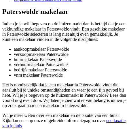
Paterswolde makelaar
Indien je je wilt begeven op de huizenmarkt dan is het tijd dat je een
vakkundige makelaar in Paterswolde vindt. Een geschikte makelaar
in Paterswolde selecteren is lang niet altijd even gemakkelijk. Je
kunt een makelaar vinden in de volgende disciplines:
aankoopmakelaar Paterswolde
verkoopmakelaar Paterswolde
huurmakelaar Paterswolde
verhuurmakelaar Paterswolde
bedrijfsmakelaar Paterswolde
vnm makelaar Paterswolde
Het is noodzakelijk dat je een makelaar in Paterswolde vindt die
aansluit bij je unieke omstandigheden en waar je een fijn gevoel bij
hebt. Wil je je begeven op de huizenmarkt in Paterswolde? Lees dan
vooral nog even door. Wij laten je zien wat er van belang is indien je
op zoek gaat naar een makelaar in Paterswolde.
Wil je meer weten over een makelaar en de taxatie van een huis?
Kijk dan eens op onze uitgebreide informatiepagina over
een taxatie
van je huis
.