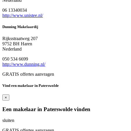
Nederland
06 13340034
http://www.unistee.nl/
Dunning Makelaardij
Rijksstraatweg 207
9752 BH Haren
Nederland
050 534 6699
http://www.dunning.nl/
GRATIS offertes aanvragen
Vind een makelaar in Paterswolde
×
Een makelaar in Paterswolde vinden
sluiten
GRATIS offertes aanvragen