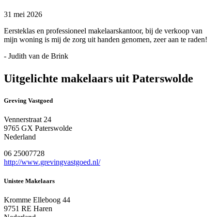
31 mei 2026
Eersteklas en professioneel makelaarskantoor, bij de verkoop van
mijn woning is mij de zorg uit handen genomen, zeer aan te raden!
- Judith van de Brink
Uitgelichte makelaars uit Paterswolde
Greving Vastgoed
Vennerstraat 24
9765 GX Paterswolde
Nederland
06 25007728
http://www.grevingvastgoed.nl/
Unistee Makelaars
Kromme Elleboog 44
9751 RE Haren