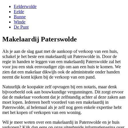
Eelderwolde
Eelde
Bunne
Winde
De Punt
Makelaardij Paterswolde
Als je aan de slag gaat met de aankoop of verkoop van een huis,
schakel je het beste een makelaardij uit Paterswolde in. Door de
regie in handen te leggen van een makelaardij Paterswolde zal het
voor jou een stuk eenvoudiger zijn om aan een huis te komen. We
zien dat een makelaar dikwijls ook de administratie onder handen
neemt die komt kijken bij de verkoop van een pand.
Natuurlijk de koopakte zelf opvragen bij een notaris, maar denk
bijvoorbeeld ook aan bouwkundige vergunningen. Dit zorgt ervoor
dat de makelaar voorkomt dat je zelfstandig achter al deze zaken aan
moet lopen. Iedereen heeft voordeel van een makelaardij in
Paterswolde, al helemaal als je zelf nog geen enkele expertise hebt
met het kopen of verkopen van een woning.
Wil je meer weten over een makelaardij in Paterswolde en je huis
verkopen? Kijk dan eens op onze uitgebreide informatiepagina over