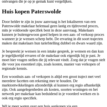
ontvangen die je op je gemak kunt vergelijken.
Huis kopen Paterswolde
Door helder te zijn in jouw aanvraag is het lokaliseren van een
Paterswolde makelaar helemaal geen lastig en tijdrovend proces,
mits je voldoende specifiek bent in deze aanvraag. Makelaars
kunnen je buitengewoon goed helpen in een aan- of verkoop proces
wanneer je je wensen scherp hebt. De ervaring in dit soort trajecten
maken dat makelaars hun tariefstelling dubbel en dwars waard zijn.
Je bespreekt je wensen in een intake gesprek, je wensen en dan kun
je tegelijkertijd ervaren of de makelaar ook eigenlijk bij je past. Je
moet hier vragen stellen die jij relevant vindt. Zorg dat je vragen stelt
die voor jou essentieel zijn, zoals kosten, manier van verkopen of
regionale kennis.
Een woonhuis aan- of verkopen is altijd een groot traject met veel
meerdere facetten om rekening mee te houden. De
marktontwikkelingen afzonderlijk al kunnen erg regio afhankelijk
zijn. Ook aangelegenheden als kosten, soorten woningen en het
netwerk per makelaar kan beduidend in je voordeel werken en is
ook erg regio specifiek.
Wil je meer weten over een huis aankopen via een