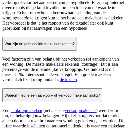
verkoop of voor het aanpassen van je hypotheek. Er zijn op internet
diverse tools die je kunt invullen om een idee van de waarde te
krijgen. Echter om echt een betrouwbare schatting van de
woningwaarde te krijgen kun je het beste een makelaar inschakelen.
Het voordeel is dat je het rapport van de taxatie later ook kunt
gebruiken bij het aanvragen van een hypotheek.
Wat zijn de gemiddelde makelaarskosten?
Veel factoren zijn van belang bij het verkopen (of aankopen) van
een woning. De meeste makelaars rekenen ‘courtage’. Dit is een
percentage van de uiteindelijke verkoopprijs. Gemiddeld is dit
meestal 1%. Interessant is de vuistregel: Een goede makelaar
verdient zichzelf terug ondanks
de kosten
.
Waarom heb je een aankoop- of verkoop makelaar nodig?
Een
aankoopmakelaar
(net als een
verkoopmakelaar
) werkt voor
jou, en behartigt jouw belangen. Hij of zij zorgt ervoor dat er niet
alleen door een roze bril naar een woning gekeken gaat worden. De
juiste waarde inschatten en rationeel nadenken is waar een makelaar