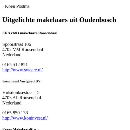
- Koen Postma
Uitgelichte makelaars uit Oudenbosch
ERA vb&t makelaars Roosendaal
Spoorstraat 106
4702 VM Roosendaal
Nederland
0165 512 851
http://www.sweere.nl/
Koninvest Vastgoed BV
Hulsdonksestraat 15
4703 AP Roosendaal
Nederland
0165 850 138
http://www.koninvest.nl/
Evers Makelaardij o.z.