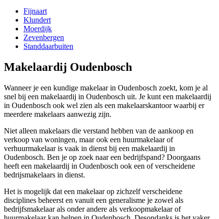
Fijnaart
Klundert
Moerdijk
Zevenbergen
Standdaarbuiten
Makelaardij Oudenbosch
Wanneer je een kundige makelaar in Oudenbosch zoekt, kom je al
snel bij een makelaardij in Oudenbosch uit. Je kunt een makelaardij
in Oudenbosch ook wel zien als een makelaarskantoor waarbij er
meerdere makelaars aanwezig zijn.
Niet alleen makelaars die verstand hebben van de aankoop en
verkoop van woningen, maar ook een huurmakelaar of
verhuurmakelaar is vaak in dienst bij een makelaardij in
Oudenbosch. Ben je op zoek naar een bedrijfspand? Doorgaans
heeft een makelaardij in Oudenbosch ook een of verscheidene
bedrijsmakelaars in dienst.
Het is mogelijk dat een makelaar op zichzelf verscheidene
disciplines beheerst en vanuit een generalisme je zowel als
bedrijfsmakelaar als onder andere als verkoopmakelaar of
huurmakelaar kan helpen in Oudenbosch. Desondanks is het vaker