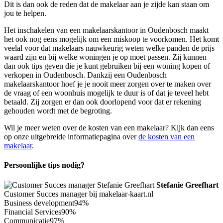
Dit is dan ook de reden dat de makelaar aan je zijde kan staan om
jou te helpen.
Het inschakelen van een makelaarskantoor in Oudenbosch maakt
het ook nog eens mogelijk om een miskoop te voorkomen. Het komt
veelal voor dat makelaars nauwkeurig weten welke panden de prijs
waard zijn en bij welke woningen je op moet passen. Zij kunnen
dan ook tips geven die je kunt gebruiken bij een woning kopen of
verkopen in Oudenbosch. Dankzij een Oudenbosch
makelaarskantoor hoef je je nooit meer zorgen over te maken over
de vraag of een woonhuis mogelijk te duur is of dat je teveel hebt
betaald. Zij zorgen er dan ook doorlopend voor dat er rekening
gehouden wordt met de begroting.
Wil je meer weten over de kosten van een makelaar? Kijk dan eens
op onze uitgebreide informatiepagina over
de kosten van een
makelaar
.
Persoonlijke tips nodig?
Stefanie Greefhart
Customer Succes manager bij makelaar-kaart.nl
Business development
94%
Financial Services
90%
Communicatie
97%