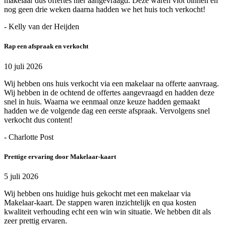
makelaar dus offertes hier aangevraagd. Deze waren vlot binnen en
nog geen drie weken daarna hadden we het huis toch verkocht!
- Kelly van der Heijden
Rap een afspraak en verkocht
10 juli 2026
Wij hebben ons huis verkocht via een makelaar na offerte aanvraag.
Wij hebben in de ochtend de offertes aangevraagd en hadden deze
snel in huis. Waarna we eenmaal onze keuze hadden gemaakt
hadden we de volgende dag een eerste afspraak. Vervolgens snel
verkocht dus content!
- Charlotte Post
Prettige ervaring door Makelaar-kaart
5 juli 2026
Wij hebben ons huidige huis gekocht met een makelaar via
Makelaar-kaart. De stappen waren inzichtelijk en qua kosten
kwaliteit verhouding echt een win win situatie. We hebben dit als
zeer prettig ervaren.