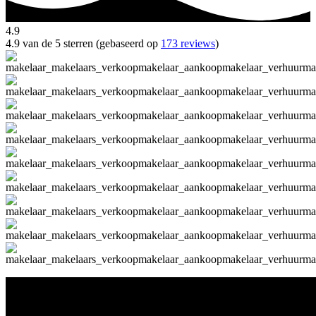
4.9
4.9 van de 5 sterren (gebaseerd op
173 reviews
)