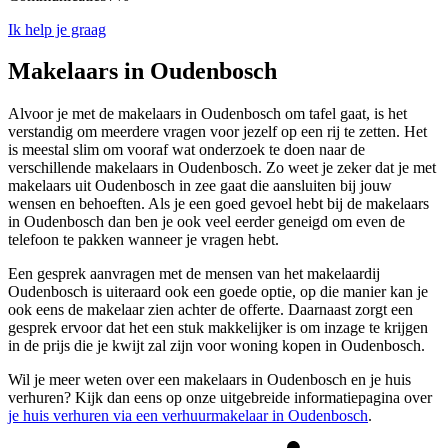
Ik help je graag
Makelaars in Oudenbosch
Alvoor je met de makelaars in Oudenbosch om tafel gaat, is het
verstandig om meerdere vragen voor jezelf op een rij te zetten. Het
is meestal slim om vooraf wat onderzoek te doen naar de
verschillende makelaars in Oudenbosch. Zo weet je zeker dat je met
makelaars uit Oudenbosch in zee gaat die aansluiten bij jouw
wensen en behoeften. Als je een goed gevoel hebt bij de makelaars
in Oudenbosch dan ben je ook veel eerder geneigd om even de
telefoon te pakken wanneer je vragen hebt.
Een gesprek aanvragen met de mensen van het makelaardij
Oudenbosch is uiteraard ook een goede optie, op die manier kan je
ook eens de makelaar zien achter de offerte. Daarnaast zorgt een
gesprek ervoor dat het een stuk makkelijker is om inzage te krijgen
in de prijs die je kwijt zal zijn voor woning kopen in Oudenbosch.
Wil je meer weten over een makelaars in Oudenbosch en je huis
verhuren? Kijk dan eens op onze uitgebreide informatiepagina over
je huis verhuren via een verhuurmakelaar in Oudenbosch
.