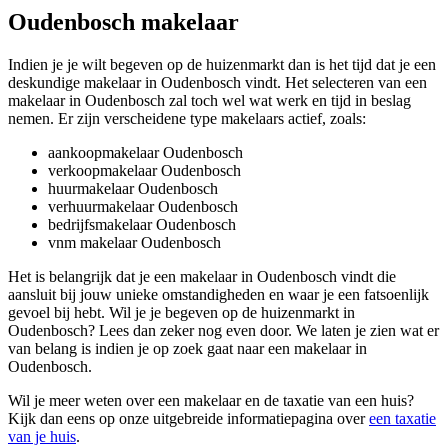
Oudenbosch makelaar
Indien je je wilt begeven op de huizenmarkt dan is het tijd dat je een
deskundige makelaar in Oudenbosch vindt. Het selecteren van een
makelaar in Oudenbosch zal toch wel wat werk en tijd in beslag
nemen. Er zijn verscheidene type makelaars actief, zoals:
aankoopmakelaar Oudenbosch
verkoopmakelaar Oudenbosch
huurmakelaar Oudenbosch
verhuurmakelaar Oudenbosch
bedrijfsmakelaar Oudenbosch
vnm makelaar Oudenbosch
Het is belangrijk dat je een makelaar in Oudenbosch vindt die
aansluit bij jouw unieke omstandigheden en waar je een fatsoenlijk
gevoel bij hebt. Wil je je begeven op de huizenmarkt in
Oudenbosch? Lees dan zeker nog even door. We laten je zien wat er
van belang is indien je op zoek gaat naar een makelaar in
Oudenbosch.
Wil je meer weten over een makelaar en de taxatie van een huis?
Kijk dan eens op onze uitgebreide informatiepagina over
een taxatie
van je huis
.