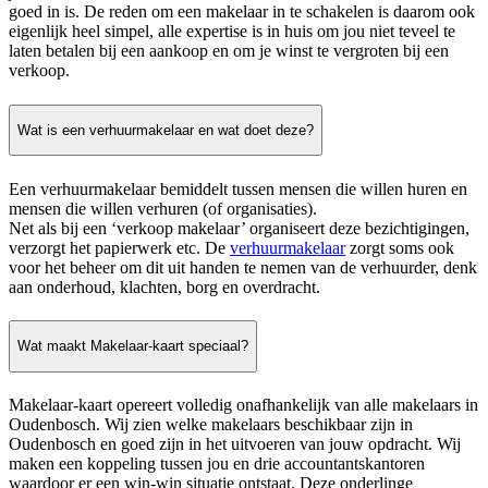
goed in is. De reden om een makelaar in te schakelen is daarom ook
eigenlijk heel simpel, alle expertise is in huis om jou niet teveel te
laten betalen bij een aankoop en om je winst te vergroten bij een
verkoop.
Wat is een verhuurmakelaar en wat doet deze?
Een verhuurmakelaar bemiddelt tussen mensen die willen huren en
mensen die willen verhuren (of organisaties).
Net als bij een ‘verkoop makelaar’ organiseert deze bezichtigingen,
verzorgt het papierwerk etc. De
verhuurmakelaar
zorgt soms ook
voor het beheer om dit uit handen te nemen van de verhuurder, denk
aan onderhoud, klachten, borg en overdracht.
Wat maakt Makelaar-kaart speciaal?
Makelaar-kaart opereert volledig onafhankelijk van alle makelaars in
Oudenbosch. Wij zien welke makelaars beschikbaar zijn in
Oudenbosch en goed zijn in het uitvoeren van jouw opdracht. Wij
maken een koppeling tussen jou en drie accountantskantoren
waardoor er een win-win situatie ontstaat. Deze onderlinge