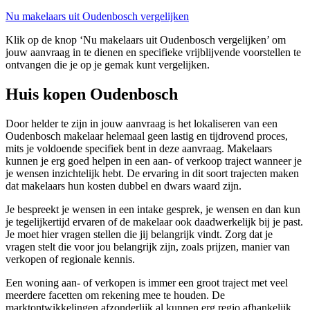
Nu makelaars uit Oudenbosch vergelijken
Klik op de knop ‘Nu makelaars uit Oudenbosch vergelijken’ om
jouw aanvraag in te dienen en specifieke vrijblijvende voorstellen te
ontvangen die je op je gemak kunt vergelijken.
Huis kopen Oudenbosch
Door helder te zijn in jouw aanvraag is het lokaliseren van een
Oudenbosch makelaar helemaal geen lastig en tijdrovend proces,
mits je voldoende specifiek bent in deze aanvraag. Makelaars
kunnen je erg goed helpen in een aan- of verkoop traject wanneer je
je wensen inzichtelijk hebt. De ervaring in dit soort trajecten maken
dat makelaars hun kosten dubbel en dwars waard zijn.
Je bespreekt je wensen in een intake gesprek, je wensen en dan kun
je tegelijkertijd ervaren of de makelaar ook daadwerkelijk bij je past.
Je moet hier vragen stellen die jij belangrijk vindt. Zorg dat je
vragen stelt die voor jou belangrijk zijn, zoals prijzen, manier van
verkopen of regionale kennis.
Een woning aan- of verkopen is immer een groot traject met veel
meerdere facetten om rekening mee te houden. De
marktontwikkelingen afzonderlijk al kunnen erg regio afhankelijk