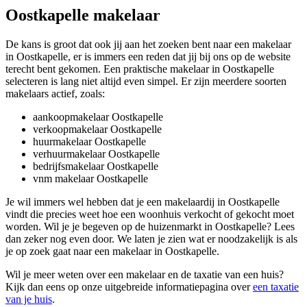
Oostkapelle makelaar
De kans is groot dat ook jij aan het zoeken bent naar een makelaar
in Oostkapelle, er is immers een reden dat jij bij ons op de website
terecht bent gekomen. Een praktische makelaar in Oostkapelle
selecteren is lang niet altijd even simpel. Er zijn meerdere soorten
makelaars actief, zoals:
aankoopmakelaar Oostkapelle
verkoopmakelaar Oostkapelle
huurmakelaar Oostkapelle
verhuurmakelaar Oostkapelle
bedrijfsmakelaar Oostkapelle
vnm makelaar Oostkapelle
Je wil immers wel hebben dat je een makelaardij in Oostkapelle
vindt die precies weet hoe een woonhuis verkocht of gekocht moet
worden. Wil je je begeven op de huizenmarkt in Oostkapelle? Lees
dan zeker nog even door. We laten je zien wat er noodzakelijk is als
je op zoek gaat naar een makelaar in Oostkapelle.
Wil je meer weten over een makelaar en de taxatie van een huis?
Kijk dan eens op onze uitgebreide informatiepagina over
een taxatie
van je huis
.