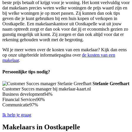
beste prijs betaalt of krijgt voor je woning. Het komt veelvuldig voor
dat makelaars precies weten welke woningen de prijs waard zijn en
bij welke woningen je op moet passen. Zij kunnen dan ook tips
geven die je kunt gebruiken bij een huis kopen of verkopen in
Oostkapelle. Een makelaarskantoor uit Oostkapelle wat uit jouw
naam optreedt zorgt er dan ook voor dat jij er economisch gezien zo
gunstig mogelijk uit komt. Zij zorgen er dan ook altijd voor dat er
rekening gehouden wordt met de begroting.
Wil je meer weten over de kosten van een makelaar? Kijk dan eens
op onze uitgebreide informatiepagina over
de kosten van een
makelaar
.
Persoonlijke tips nodig?
Stefanie Greefhart
Customer Succes manager bij makelaar-kaart.nl
Business development
94%
Financial Services
90%
Communicatie
97%
Ik help je graag
Makelaars in Oostkapelle