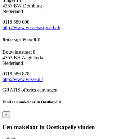
Singel 14
4357 BW Domburg
Nederland
0118 580 000
http://www.wissevastgoed.nl/
Brokerage Wisse B.V.
Bouwluststraat 8
4363 BH Aagtekerke
Nederland
0118 586 878
http://www.wisse.nl/
GRATIS offertes aanvragen
Vind een makelaar in Oostkapelle
×
Een makelaar in Oostkapelle vinden
sluiten