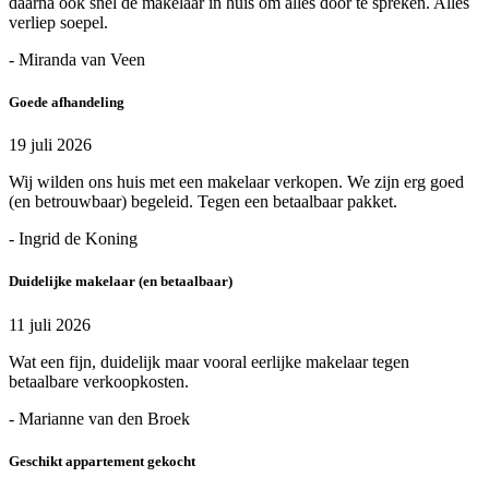
daarna ook snel de makelaar in huis om alles door te spreken. Alles
verliep soepel.
- Miranda van Veen
Goede afhandeling
19 juli 2026
Wij wilden ons huis met een makelaar verkopen. We zijn erg goed
(en betrouwbaar) begeleid. Tegen een betaalbaar pakket.
- Ingrid de Koning
Duidelijke makelaar (en betaalbaar)
11 juli 2026
Wat een fijn, duidelijk maar vooral eerlijke makelaar tegen
betaalbare verkoopkosten.
- Marianne van den Broek
Geschikt appartement gekocht