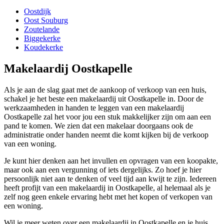
Oostdijk
Oost Souburg
Zoutelande
Biggekerke
Koudekerke
Makelaardij Oostkapelle
Als je aan de slag gaat met de aankoop of verkoop van een huis,
schakel je het beste een makelaardij uit Oostkapelle in. Door de
werkzaamheden in handen te leggen van een makelaardij
Oostkapelle zal het voor jou een stuk makkelijker zijn om aan een
pand te komen. We zien dat een makelaar doorgaans ook de
administratie onder handen neemt die komt kijken bij de verkoop
van een woning.
Je kunt hier denken aan het invullen en opvragen van een koopakte,
maar ook aan een vergunning of iets dergelijks. Zo hoef je hier
persoonlijk niet aan te denken of veel tijd aan kwijt te zijn. Iedereen
heeft profijt van een makelaardij in Oostkapelle, al helemaal als je
zelf nog geen enkele ervaring hebt met het kopen of verkopen van
een woning.
Wil je meer weten over een makelaardij in Oostkapelle en je huis