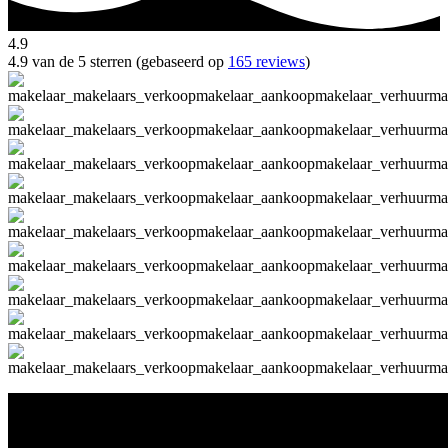
4.9
4.9 van de 5 sterren (gebaseerd op
165 reviews
)