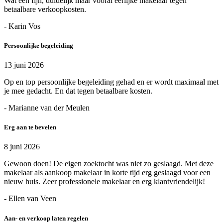
Wat een fijn, duidelijk maar vooral eerlijke makelaar tegen
betaalbare verkoopkosten.
- Karin Vos
Persoonlijke begeleiding
13 juni 2026
Op en top persoonlijke begeleiding gehad en er wordt maximaal met
je mee gedacht. En dat tegen betaalbare kosten.
- Marianne van der Meulen
Erg aan te bevelen
8 juni 2026
Gewoon doen! De eigen zoektocht was niet zo geslaagd. Met deze
makelaar als aankoop makelaar in korte tijd erg geslaagd voor een
nieuw huis. Zeer professionele makelaar en erg klantvriendelijk!
- Ellen van Veen
Aan- en verkoop laten regelen