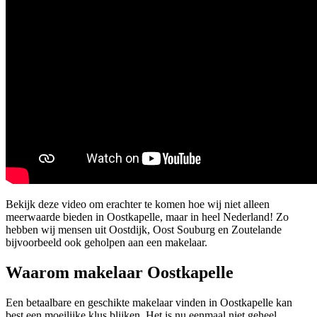
Bekijk deze video om erachter te komen hoe wij niet alleen
meerwaarde bieden in Oostkapelle, maar in heel Nederland! Zo
hebben wij mensen uit Oostdijk, Oost Souburg en Zoutelande
bijvoorbeeld ook geholpen aan een makelaar.
Waarom makelaar Oostkapelle
Een betaalbare en geschikte makelaar vinden in Oostkapelle kan
best een moeilijke klus blijken. Het is nu eenmaal niet geheel