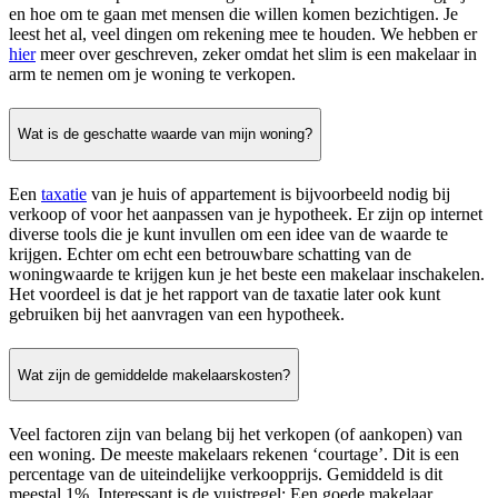
en hoe om te gaan met mensen die willen komen bezichtigen. Je
leest het al, veel dingen om rekening mee te houden. We hebben er
hier
meer over geschreven, zeker omdat het slim is een makelaar in
arm te nemen om je woning te verkopen.
Wat is de geschatte waarde van mijn woning?
Een
taxatie
van je huis of appartement is bijvoorbeeld nodig bij
verkoop of voor het aanpassen van je hypotheek. Er zijn op internet
diverse tools die je kunt invullen om een idee van de waarde te
krijgen. Echter om echt een betrouwbare schatting van de
woningwaarde te krijgen kun je het beste een makelaar inschakelen.
Het voordeel is dat je het rapport van de taxatie later ook kunt
gebruiken bij het aanvragen van een hypotheek.
Wat zijn de gemiddelde makelaarskosten?
Veel factoren zijn van belang bij het verkopen (of aankopen) van
een woning. De meeste makelaars rekenen ‘courtage’. Dit is een
percentage van de uiteindelijke verkoopprijs. Gemiddeld is dit
meestal 1%. Interessant is de vuistregel: Een goede makelaar