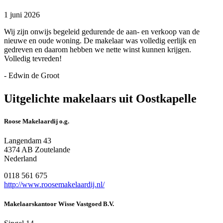
1 juni 2026
Wij zijn onwijs begeleid gedurende de aan- en verkoop van de
nieuwe en oude woning. De makelaar was volledig eerlijk en
gedreven en daarom hebben we nette winst kunnen krijgen.
Volledig tevreden!
- Edwin de Groot
Uitgelichte makelaars uit Oostkapelle
Roose Makelaardij o.g.
Langendam 43
4374 AB Zoutelande
Nederland
0118 561 675
http://www.roosemakelaardij.nl/
Makelaarskantoor Wisse Vastgoed B.V.