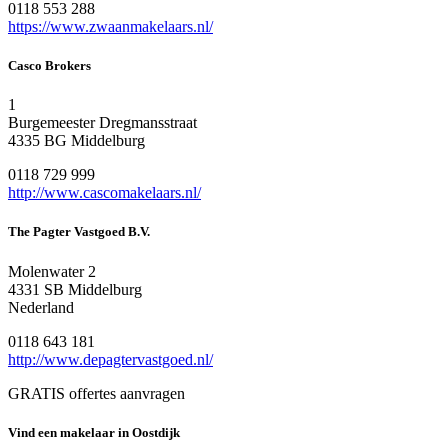
0118 553 288
https://www.zwaanmakelaars.nl/
Casco Brokers
1
Burgemeester Dregmansstraat
4335 BG Middelburg
0118 729 999
http://www.cascomakelaars.nl/
The Pagter Vastgoed B.V.
Molenwater 2
4331 SB Middelburg
Nederland
0118 643 181
http://www.depagtervastgoed.nl/
GRATIS offertes aanvragen
Vind een makelaar in Oostdijk