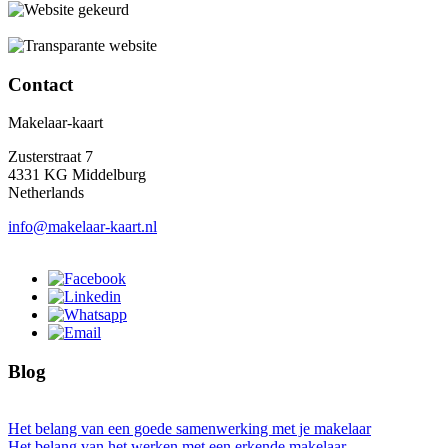
Contact
Makelaar-kaart
Zusterstraat 7
4331 KG Middelburg
Netherlands
info@makelaar-kaart.nl
Blog
Het belang van een goede samenwerking met je makelaar
Het belang van het werken met een erkende makelaar