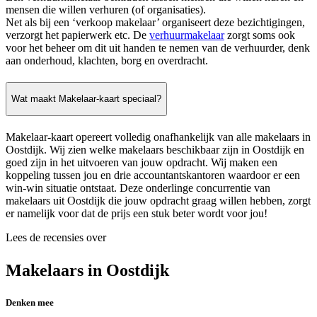
mensen die willen verhuren (of organisaties).
Net als bij een ‘verkoop makelaar’ organiseert deze bezichtigingen,
verzorgt het papierwerk etc. De
verhuurmakelaar
zorgt soms ook
voor het beheer om dit uit handen te nemen van de verhuurder, denk
aan onderhoud, klachten, borg en overdracht.
Wat maakt Makelaar-kaart speciaal?
Makelaar-kaart opereert volledig onafhankelijk van alle makelaars in
Oostdijk. Wij zien welke makelaars beschikbaar zijn in Oostdijk en
goed zijn in het uitvoeren van jouw opdracht. Wij maken een
koppeling tussen jou en drie accountantskantoren waardoor er een
win-win situatie ontstaat. Deze onderlinge concurrentie van
makelaars uit Oostdijk die jouw opdracht graag willen hebben, zorgt
er namelijk voor dat de prijs een stuk beter wordt voor jou!
Lees de recensies over
Makelaars in Oostdijk
Denken mee