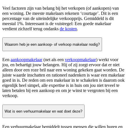
Veel factoren zijn van belang bij het verkopen (of aankopen) van
een woning. De meeste makelaars rekenen ‘courtage’. Dit is een
percentage van de uiteindelijke verkoopprijs. Gemiddeld is dit
meestal 1%. Interessant is de vuistregel: Een goede makelaar
verdient zichzelf terug ondanks
de kosten
.
Waarom heb je een aankoop- of verkoop makelaar nodig?
Een
aankoopmakelaar
(net als een
verkoopmakelaar
) werkt voor
jou, en behartigt jouw belangen. Hij of zij zorgt ervoor dat er niet
alleen door een roze bril naar een woning gekeken gaat worden. De
juiste waarde inschatten en rationeel nadenken is waar een makelaar
goed in is. De reden om een makelaar in te schakelen is daarom ook
eigenlijk heel simpel, alle expertise is in huis om jou niet teveel te
laten betalen bij een aankoop en om je winst te vergroten bij een
verkoop.
Wat is een verhuurmakelaar en wat doet deze?
Een verhuurmakelaar bemiddelt tussen mensen die willen huren en