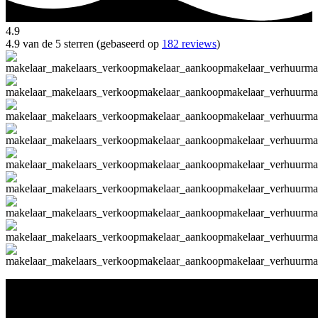
4.9
4.9 van de 5 sterren (gebaseerd op
182 reviews
)