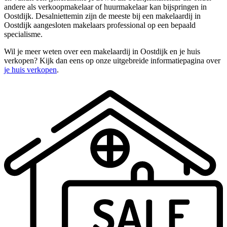
andere als verkoopmakelaar of huurmakelaar kan bijspringen in
Oostdijk. Desalniettemin zijn de meeste bij een makelaardij in
Oostdijk aangesloten makelaars professional op een bepaald
specialisme.
Wil je meer weten over een makelaardij in Oostdijk en je huis
verkopen? Kijk dan eens op onze uitgebreide informatiepagina over
je huis verkopen
.