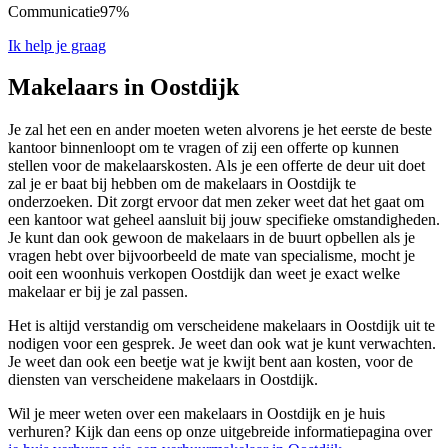
Communicatie
97%
Ik help je graag
Makelaars in Oostdijk
Je zal het een en ander moeten weten alvorens je het eerste de beste
kantoor binnenloopt om te vragen of zij een offerte op kunnen
stellen voor de makelaarskosten. Als je een offerte de deur uit doet
zal je er baat bij hebben om de makelaars in Oostdijk te
onderzoeken. Dit zorgt ervoor dat men zeker weet dat het gaat om
een kantoor wat geheel aansluit bij jouw specifieke omstandigheden.
Je kunt dan ook gewoon de makelaars in de buurt opbellen als je
vragen hebt over bijvoorbeeld de mate van specialisme, mocht je
ooit een woonhuis verkopen Oostdijk dan weet je exact welke
makelaar er bij je zal passen.
Het is altijd verstandig om verscheidene makelaars in Oostdijk uit te
nodigen voor een gesprek. Je weet dan ook wat je kunt verwachten.
Je weet dan ook een beetje wat je kwijt bent aan kosten, voor de
diensten van verscheidene makelaars in Oostdijk.
Wil je meer weten over een makelaars in Oostdijk en je huis
verhuren? Kijk dan eens op onze uitgebreide informatiepagina over