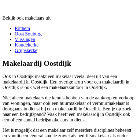
Bekijk ook makelaars uit
Ritthem
Oost Souburg
Vlissingen
Koudekerke
Grijpskerke
Makelaardij Oostdijk
Ook in Oostdijk maakt een makelaar veelal deel uit van een
makelaardij in Oostdijk. Een overige term voor een makelaardij in
Oostdijk is ook wel een makelaarskantoor in Oostdijk.
Niet alleen makelaars die kennis hebben van de aankoop en verkoop
van woningen, maar ook een huurmakelaar of verhuurmakelaar is
doorgaans in dienst bij een makelaardij in Oostdijk. Ben je op zoek
naar een bedrijfspand? Vaak heeft een makelaardij in Oostdijk ook
een of een aantal bedrijsmakelaars in dienst.
Het is mogelijk dat een makelaar zelf meerdere disciplines beheerst
en vanuit een generalisme je zowel als bedrijfsmakelaar als onder