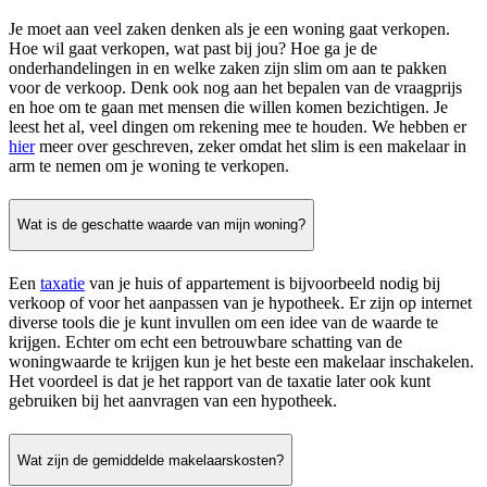
Je moet aan veel zaken denken als je een woning gaat verkopen.
Hoe wil gaat verkopen, wat past bij jou? Hoe ga je de
onderhandelingen in en welke zaken zijn slim om aan te pakken
voor de verkoop. Denk ook nog aan het bepalen van de vraagprijs
en hoe om te gaan met mensen die willen komen bezichtigen. Je
leest het al, veel dingen om rekening mee te houden. We hebben er
hier
meer over geschreven, zeker omdat het slim is een makelaar in
arm te nemen om je woning te verkopen.
Wat is de geschatte waarde van mijn woning?
Een
taxatie
van je huis of appartement is bijvoorbeeld nodig bij
verkoop of voor het aanpassen van je hypotheek. Er zijn op internet
diverse tools die je kunt invullen om een idee van de waarde te
krijgen. Echter om echt een betrouwbare schatting van de
woningwaarde te krijgen kun je het beste een makelaar inschakelen.
Het voordeel is dat je het rapport van de taxatie later ook kunt
gebruiken bij het aanvragen van een hypotheek.
Wat zijn de gemiddelde makelaarskosten?