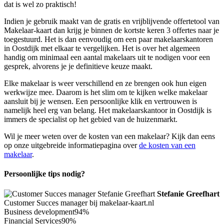
dat is wel zo praktisch!
Indien je gebruik maakt van de gratis en vrijblijvende offertetool van
Makelaar-kaart dan krijg je binnen de kortste keren 3 offertes naar je
toegestuurd. Het is dan eenvoudig om een paar makelaarskantoren
in Oostdijk met elkaar te vergelijken. Het is over het algemeen
handig om minimaal een aantal makelaars uit te nodigen voor een
gesprek, alvorens je je definitieve keuze maakt.
Elke makelaar is weer verschillend en ze brengen ook hun eigen
werkwijze mee. Daarom is het slim om te kijken welke makelaar
aansluit bij je wensen. Een persoonlijke klik en vertrouwen is
namelijk heel erg van belang. Het makelaarskantoor in Oostdijk is
immers de specialist op het gebied van de huizenmarkt.
Wil je meer weten over de kosten van een makelaar? Kijk dan eens
op onze uitgebreide informatiepagina over
de kosten van een
makelaar
.
Persoonlijke tips nodig?
Stefanie Greefhart
Customer Succes manager bij makelaar-kaart.nl
Business development
94%
Financial Services
90%