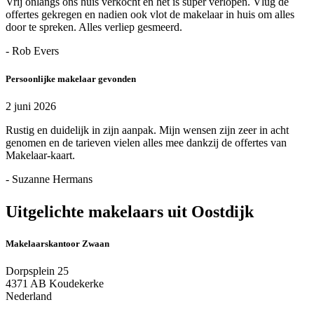
Vrij onlangs ons huis verkocht en het is super verlopen. Vlug de
offertes gekregen en nadien ook vlot de makelaar in huis om alles
door te spreken. Alles verliep gesmeerd.
- Rob Evers
Persoonlijke makelaar gevonden
2 juni 2026
Rustig en duidelijk in zijn aanpak. Mijn wensen zijn zeer in acht
genomen en de tarieven vielen alles mee dankzij de offertes van
Makelaar-kaart.
- Suzanne Hermans
Uitgelichte makelaars uit Oostdijk
Makelaarskantoor Zwaan
Dorpsplein 25
4371 AB Koudekerke
Nederland