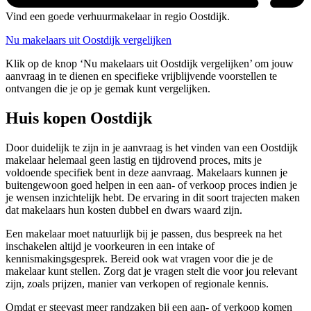
Vind een goede verhuurmakelaar in regio Oostdijk.
Nu makelaars uit Oostdijk vergelijken
Klik op de knop ‘Nu makelaars uit Oostdijk vergelijken’ om jouw
aanvraag in te dienen en specifieke vrijblijvende voorstellen te
ontvangen die je op je gemak kunt vergelijken.
Huis kopen Oostdijk
Door duidelijk te zijn in je aanvraag is het vinden van een Oostdijk
makelaar helemaal geen lastig en tijdrovend proces, mits je
voldoende specifiek bent in deze aanvraag. Makelaars kunnen je
buitengewoon goed helpen in een aan- of verkoop proces indien je
je wensen inzichtelijk hebt. De ervaring in dit soort trajecten maken
dat makelaars hun kosten dubbel en dwars waard zijn.
Een makelaar moet natuurlijk bij je passen, dus bespreek na het
inschakelen altijd je voorkeuren in een intake of
kennismakingsgesprek. Bereid ook wat vragen voor die je de
makelaar kunt stellen. Zorg dat je vragen stelt die voor jou relevant
zijn, zoals prijzen, manier van verkopen of regionale kennis.
Omdat er steevast meer randzaken bij een aan- of verkoop komen