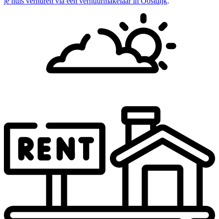
je huis verhuren via een verhuurmakelaar in Oostdijk
.