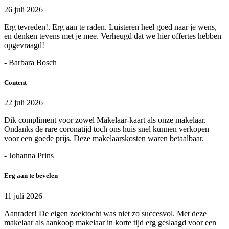
26 juli 2026
Erg tevreden!. Erg aan te raden. Luisteren heel goed naar je wens,
en denken tevens met je mee. Verheugd dat we hier offertes hebben
opgevraagd!
- Barbara Bosch
Content
22 juli 2026
Dik compliment voor zowel Makelaar-kaart als onze makelaar.
Ondanks de rare coronatijd toch ons huis snel kunnen verkopen
voor een goede prijs. Deze makelaarskosten waren betaalbaar.
- Johanna Prins
Erg aan te bevelen
11 juli 2026
Aanrader! De eigen zoektocht was niet zo succesvol. Met deze
makelaar als aankoop makelaar in korte tijd erg geslaagd voor een