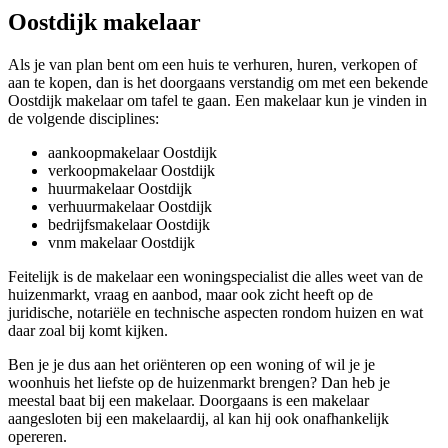
Oostdijk makelaar
Als je van plan bent om een huis te verhuren, huren, verkopen of
aan te kopen, dan is het doorgaans verstandig om met een bekende
Oostdijk makelaar om tafel te gaan. Een makelaar kun je vinden in
de volgende disciplines:
aankoopmakelaar Oostdijk
verkoopmakelaar Oostdijk
huurmakelaar Oostdijk
verhuurmakelaar Oostdijk
bedrijfsmakelaar Oostdijk
vnm makelaar Oostdijk
Feitelijk is de makelaar een woningspecialist die alles weet van de
huizenmarkt, vraag en aanbod, maar ook zicht heeft op de
juridische, notariële en technische aspecten rondom huizen en wat
daar zoal bij komt kijken.
Ben je je dus aan het oriënteren op een woning of wil je je
woonhuis het liefste op de huizenmarkt brengen? Dan heb je
meestal baat bij een makelaar. Doorgaans is een makelaar
aangesloten bij een makelaardij, al kan hij ook onafhankelijk
opereren.