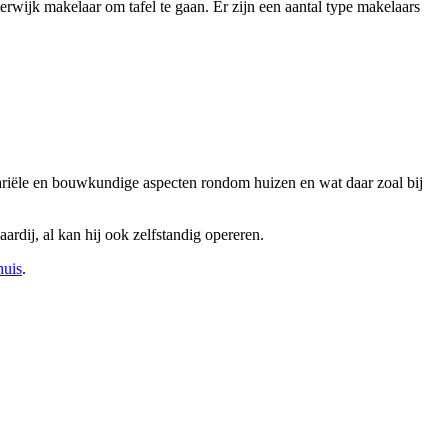
rwijk makelaar om tafel te gaan. Er zijn een aantal type makelaars
otariële en bouwkundige aspecten rondom huizen en wat daar zoal bij
rdij, al kan hij ook zelfstandig opereren.
huis
.