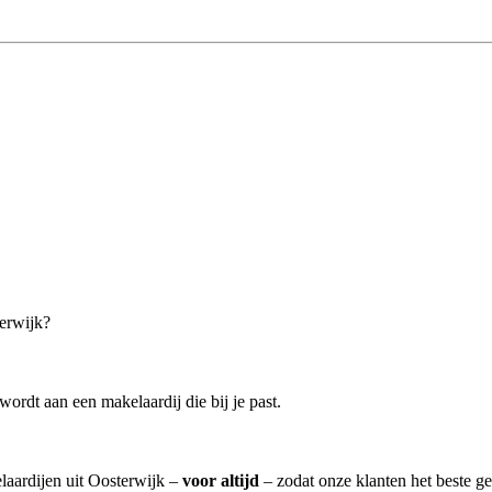
terwijk?
ordt aan een makelaardij die bij je past.
elaardijen uit Oosterwijk –
voor altijd
– zodat onze klanten het beste g