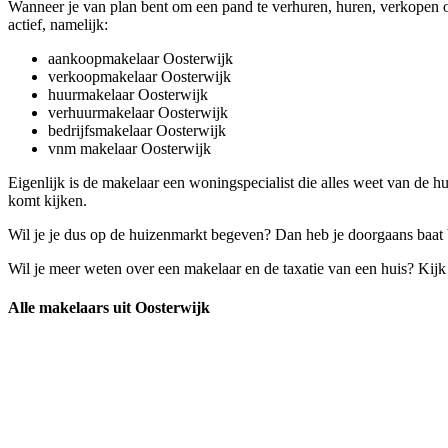
Wanneer je van plan bent om een pand te verhuren, huren, verkopen of
actief, namelijk:
aankoopmakelaar Oosterwijk
verkoopmakelaar Oosterwijk
huurmakelaar Oosterwijk
verhuurmakelaar Oosterwijk
bedrijfsmakelaar Oosterwijk
vnm makelaar Oosterwijk
Eigenlijk is de makelaar een woningspecialist die alles weet van de 
komt kijken.
Wil je je dus op de huizenmarkt begeven? Dan heb je doorgaans baat bi
Wil je meer weten over een makelaar en de taxatie van een huis? Kij
Alle makelaars uit Oosterwijk