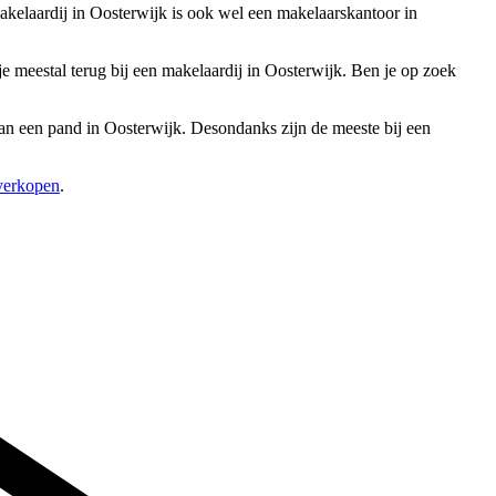
akelaardij in Oosterwijk is ook wel een makelaarskantoor in
 meestal terug bij een makelaardij in Oosterwijk. Ben je op zoek
 van een pand in Oosterwijk. Desondanks zijn de meeste bij een
 verkopen
.