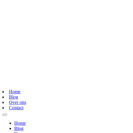
Home
Blog
Over ons
Contact
Home
Blog