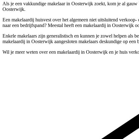
Als je een vakkundige makelaar in Oosterwijk zoekt, kom je al gauw 
Oosterwijk.
Een makelaardij huisvest over het algemeen niet uitsluitend verkoop-
naar een bedrijfspand? Meestal heeft een makelaardij in Oosterwijk oo
Enkele makelaars zijn generalistisch en kunnen je zowel helpen als be
makelaardij in Oosterwijk aangesloten makelaars deskundige op een 
Wil je meer weten over een makelaardij in Oosterwijk en je huis ver