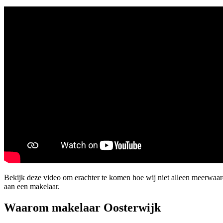
Bekijk deze video om erachter te komen hoe wij niet alleen meerwaa
aan een makelaar.
Waarom makelaar Oosterwijk