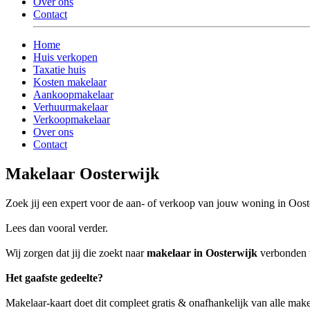
Over ons
Contact
Home
Huis verkopen
Taxatie huis
Kosten makelaar
Aankoopmakelaar
Verhuurmakelaar
Verkoopmakelaar
Over ons
Contact
Makelaar Oosterwijk
Zoek jij een expert voor de aan- of verkoop van jouw woning in Oos
Lees dan vooral verder.
Wij zorgen dat jij die zoekt naar
makelaar in Oosterwijk
verbonden w
Het gaafste gedeelte?
Makelaar-kaart doet dit compleet gratis & onafhankelijk van alle mak