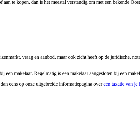
 aan te kopen, dan is het meestal verstandig om met een bekende Ooste
huizenmarkt, vraag en aanbod, maar ook zicht heeft op de juridische, n
j een makelaar. Regelmatig is een makelaar aangesloten bij een makelaa
k dan eens op onze uitgebreide informatiepagina over
een taxatie van je 