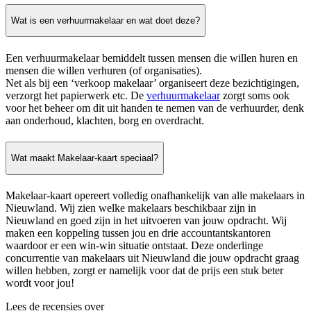
Wat is een verhuurmakelaar en wat doet deze?
Een verhuurmakelaar bemiddelt tussen mensen die willen huren en
mensen die willen verhuren (of organisaties).
Net als bij een ‘verkoop makelaar’ organiseert deze bezichtigingen,
verzorgt het papierwerk etc. De
verhuurmakelaar
zorgt soms ook
voor het beheer om dit uit handen te nemen van de verhuurder, denk
aan onderhoud, klachten, borg en overdracht.
Wat maakt Makelaar-kaart speciaal?
Makelaar-kaart opereert volledig onafhankelijk van alle makelaars in
Nieuwland. Wij zien welke makelaars beschikbaar zijn in
Nieuwland en goed zijn in het uitvoeren van jouw opdracht. Wij
maken een koppeling tussen jou en drie accountantskantoren
waardoor er een win-win situatie ontstaat. Deze onderlinge
concurrentie van makelaars uit Nieuwland die jouw opdracht graag
willen hebben, zorgt er namelijk voor dat de prijs een stuk beter
wordt voor jou!
Lees de recensies over