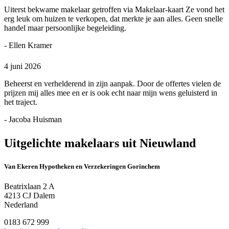
Uiterst bekwame makelaar getroffen via Makelaar-kaart Ze vond het
erg leuk om huizen te verkopen, dat merkte je aan alles. Geen snelle
handel maar persoonlijke begeleiding.
- Ellen Kramer
4 juni 2026
Beheerst en verhelderend in zijn aanpak. Door de offertes vielen de
prijzen mij alles mee en er is ook echt naar mijn wens geluisterd in
het traject.
- Jacoba Huisman
Uitgelichte makelaars uit Nieuwland
Van Ekeren Hypotheken en Verzekeringen Gorinchem
Beatrixlaan 2 A
4213 CJ Dalem
Nederland
0183 672 999