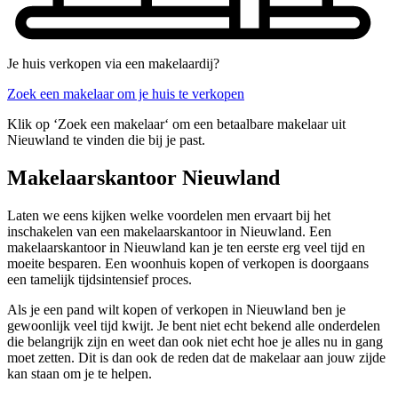
Je huis verkopen via een makelaardij?
Zoek een makelaar om je huis te verkopen
Klik op ‘Zoek een makelaar‘ om een betaalbare makelaar uit
Nieuwland te vinden die bij je past.
Makelaarskantoor Nieuwland
Laten we eens kijken welke voordelen men ervaart bij het
inschakelen van een makelaarskantoor in Nieuwland. Een
makelaarskantoor in Nieuwland kan je ten eerste erg veel tijd en
moeite besparen. Een woonhuis kopen of verkopen is doorgaans
een tamelijk tijdsintensief proces.
Als je een pand wilt kopen of verkopen in Nieuwland ben je
gewoonlijk veel tijd kwijt. Je bent niet echt bekend alle onderdelen
die belangrijk zijn en weet dan ook niet echt hoe je alles nu in gang
moet zetten. Dit is dan ook de reden dat de makelaar aan jouw zijde
kan staan om je te helpen.