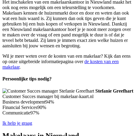
Het inschakelen van een makelaarskantoor in Nieuwland maakt het
ook nog eens mogelijk om een teleurstelling te voorkomen.
Makelaars kennen de huizenmarkt door en door en weten dan ook
wat een huis waard is. Zij kunnen dan ook tips geven die je kunt
gebruiken bij een huis kopen of verkopen in Nieuwland. Dankzij
een Nieuwland makelaarskantoor hoef je je nooit meer zorgen over
te maken over de vraag of een pand mogelijk te duur is of dat je
teveel hebt betaald. Zij laten je immers exact zien welke huizen er
aansluiten bij jouw wensen en begroting.
Wil je meer weten over de kosten van een makelaar? Kijk dan eens
op onze uitgebreide informatiepagina over
de kosten van een
makelaar
.
Persoonlijke tips nodig?
Stefanie Greefhart
Customer Succes manager bij makelaar-kaart.nl
Business development
94%
Financial Services
90%
Communicatie
97%
Ik help je graag
Makelaars in Nieuwland