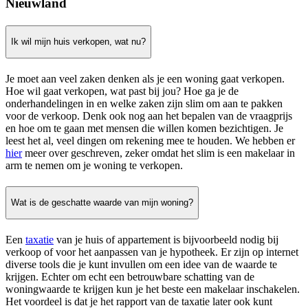
Nieuwland
Ik wil mijn huis verkopen, wat nu?
Je moet aan veel zaken denken als je een woning gaat verkopen.
Hoe wil gaat verkopen, wat past bij jou? Hoe ga je de
onderhandelingen in en welke zaken zijn slim om aan te pakken
voor de verkoop. Denk ook nog aan het bepalen van de vraagprijs
en hoe om te gaan met mensen die willen komen bezichtigen. Je
leest het al, veel dingen om rekening mee te houden. We hebben er
hier
meer over geschreven, zeker omdat het slim is een makelaar in
arm te nemen om je woning te verkopen.
Wat is de geschatte waarde van mijn woning?
Een
taxatie
van je huis of appartement is bijvoorbeeld nodig bij
verkoop of voor het aanpassen van je hypotheek. Er zijn op internet
diverse tools die je kunt invullen om een idee van de waarde te
krijgen. Echter om echt een betrouwbare schatting van de
woningwaarde te krijgen kun je het beste een makelaar inschakelen.
Het voordeel is dat je het rapport van de taxatie later ook kunt