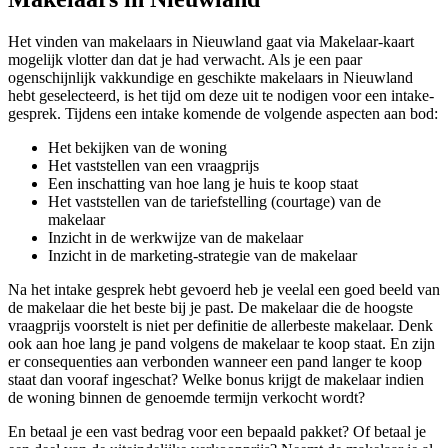
Het vinden van makelaars in Nieuwland gaat via Makelaar-kaart
mogelijk vlotter dan dat je had verwacht. Als je een paar
ogenschijnlijk vakkundige en geschikte makelaars in Nieuwland
hebt geselecteerd, is het tijd om deze uit te nodigen voor een intake-
gesprek. Tijdens een intake komende de volgende aspecten aan bod:
Het bekijken van de woning
Het vaststellen van een vraagprijs
Een inschatting van hoe lang je huis te koop staat
Het vaststellen van de tariefstelling (courtage) van de
makelaar
Inzicht in de werkwijze van de makelaar
Inzicht in de marketing-strategie van de makelaar
Na het intake gesprek hebt gevoerd heb je veelal een goed beeld van
de makelaar die het beste bij je past. De makelaar die de hoogste
vraagprijs voorstelt is niet per definitie de allerbeste makelaar. Denk
ook aan hoe lang je pand volgens de makelaar te koop staat. En zijn
er consequenties aan verbonden wanneer een pand langer te koop
staat dan vooraf ingeschat? Welke bonus krijgt de makelaar indien
de woning binnen de genoemde termijn verkocht wordt?
En betaal je een vast bedrag voor een bepaald pakket? Of betaal je