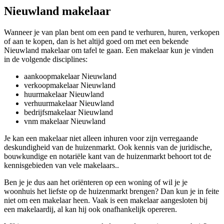
Nieuwland makelaar
Wanneer je van plan bent om een pand te verhuren, huren, verkopen
of aan te kopen, dan is het altijd goed om met een bekende
Nieuwland makelaar om tafel te gaan. Een makelaar kun je vinden
in de volgende disciplines:
aankoopmakelaar Nieuwland
verkoopmakelaar Nieuwland
huurmakelaar Nieuwland
verhuurmakelaar Nieuwland
bedrijfsmakelaar Nieuwland
vnm makelaar Nieuwland
Je kan een makelaar niet alleen inhuren voor zijn verregaande
deskundigheid van de huizenmarkt. Ook kennis van de juridische,
bouwkundige en notariële kant van de huizenmarkt behoort tot de
kennisgebieden van vele makelaars..
Ben je je dus aan het oriënteren op een woning of wil je je
woonhuis het liefste op de huizenmarkt brengen? Dan kun je in feite
niet om een makelaar heen. Vaak is een makelaar aangesloten bij
een makelaardij, al kan hij ook onafhankelijk opereren.