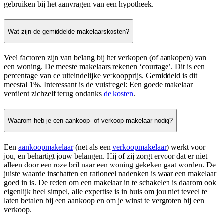
gebruiken bij het aanvragen van een hypotheek.
Wat zijn de gemiddelde makelaarskosten?
Veel factoren zijn van belang bij het verkopen (of aankopen) van
een woning. De meeste makelaars rekenen ‘courtage’. Dit is een
percentage van de uiteindelijke verkoopprijs. Gemiddeld is dit
meestal 1%. Interessant is de vuistregel: Een goede makelaar
verdient zichzelf terug ondanks
de kosten
.
Waarom heb je een aankoop- of verkoop makelaar nodig?
Een
aankoopmakelaar
(net als een
verkoopmakelaar
) werkt voor
jou, en behartigt jouw belangen. Hij of zij zorgt ervoor dat er niet
alleen door een roze bril naar een woning gekeken gaat worden. De
juiste waarde inschatten en rationeel nadenken is waar een makelaar
goed in is. De reden om een makelaar in te schakelen is daarom ook
eigenlijk heel simpel, alle expertise is in huis om jou niet teveel te
laten betalen bij een aankoop en om je winst te vergroten bij een
verkoop.