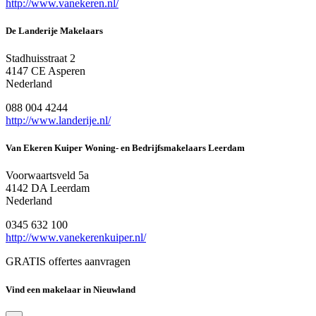
http://www.vanekeren.nl/
De Landerije Makelaars
Stadhuisstraat 2
4147 CE Asperen
Nederland
088 004 4244
http://www.landerije.nl/
Van Ekeren Kuiper Woning- en Bedrijfsmakelaars Leerdam
Voorwaartsveld 5a
4142 DA Leerdam
Nederland
0345 632 100
http://www.vanekerenkuiper.nl/
GRATIS offertes aanvragen
Vind een makelaar in Nieuwland