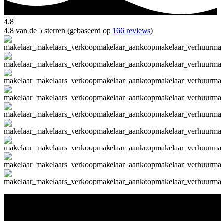
4.8
4.8 van de 5 sterren (gebaseerd op
166 reviews
)