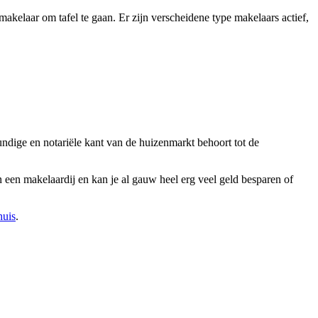
akelaar om tafel te gaan. Er zijn verscheidene type makelaars actief,
ndige en notariële kant van de huizenmarkt behoort tot de
 een makelaardij en kan je al gauw heel erg veel geld besparen of
huis
.