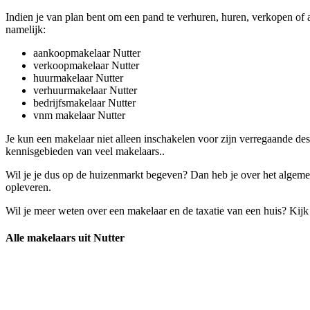
Indien je van plan bent om een pand te verhuren, huren, verkopen of a
namelijk:
aankoopmakelaar Nutter
verkoopmakelaar Nutter
huurmakelaar Nutter
verhuurmakelaar Nutter
bedrijfsmakelaar Nutter
vnm makelaar Nutter
Je kun een makelaar niet alleen inschakelen voor zijn verregaande d
kennisgebieden van veel makelaars..
Wil je je dus op de huizenmarkt begeven? Dan heb je over het algemee
opleveren.
Wil je meer weten over een makelaar en de taxatie van een huis? Kij
Alle makelaars uit Nutter