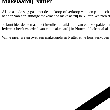
Makelaardij Nutter
Als je aan de slag gaat met de aankoop of verkoop van een pand, schak
handen van een kundige makelaar of makelaardij in Nutter. We zien d
Je kunt hier denken aan het invullen en afsluiten van een koopakte, m
Iedereen heeft voordeel van een makelaardij in Nutter, al helemaal al
Wil je meer weten over een makelaardij in Nutter en je huis verkopen