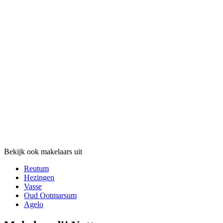
Bekijk ook makelaars uit
Reutum
Hezingen
Vasse
Oud Ootmarsum
Agelo