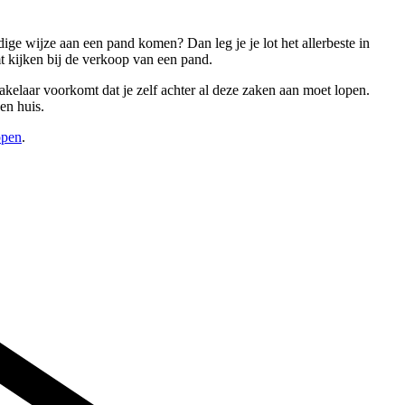
ige wijze aan een pand komen? Dan leg je je lot het allerbeste in
 kijken bij de verkoop van een pand.
akelaar voorkomt dat je zelf achter al deze zaken aan moet lopen.
en huis.
open
.