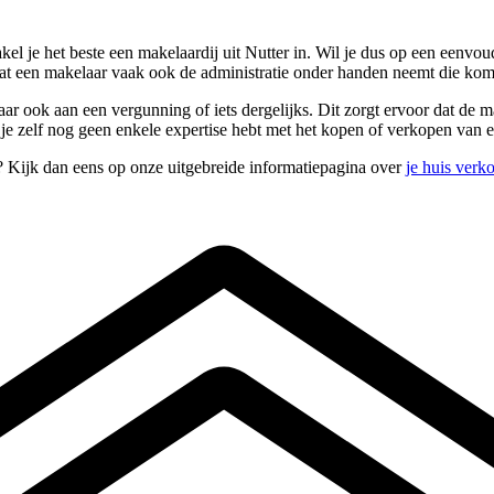
el je het beste een makelaardij uit Nutter in. Wil je dus op een eenvoud
at een makelaar vaak ook de administratie onder handen neemt die komt
aar ook aan een vergunning of iets dergelijks. Dit zorgt ervoor dat de m
s je zelf nog geen enkele expertise hebt met het kopen of verkopen van e
? Kijk dan eens op onze uitgebreide informatiepagina over
je huis verk