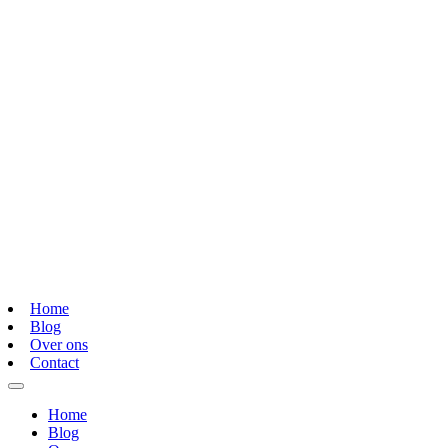
Home
Blog
Over ons
Contact
Home
Blog