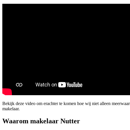
Bekijk deze video om erachter te komen hoe wij niet alleen meerwaa
makelaar.
Waarom makelaar Nutter