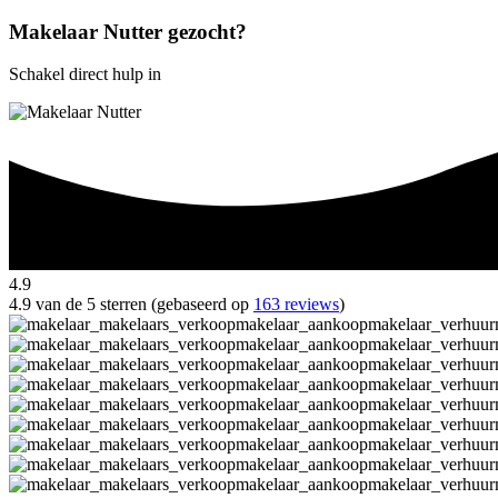
Makelaar Nutter gezocht?
Schakel direct hulp in
4.9
4.9 van de 5 sterren (gebaseerd op
163 reviews
)