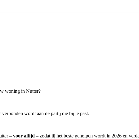
ouw woning in Nutter?
r
verbonden wordt aan de partij die bij je past.
utter –
voor altijd
– zodat jij het beste geholpen wordt in 2026 en verde