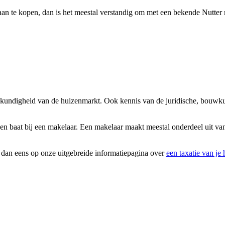
an te kopen, dan is het meestal verstandig om met een bekende Nutter m
eskundigheid van de huizenmarkt. Ook kennis van de juridische, bouwku
n baat bij een makelaar. Een makelaar maakt meestal onderdeel uit van
k dan eens op onze uitgebreide informatiepagina over
een taxatie van je 