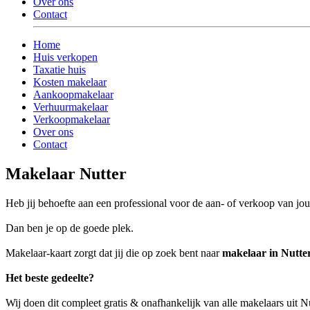
Over ons
Contact
Home
Huis verkopen
Taxatie huis
Kosten makelaar
Aankoopmakelaar
Verhuurmakelaar
Verkoopmakelaar
Over ons
Contact
Makelaar Nutter
Heb jij behoefte aan een professional voor de aan- of verkoop van j
Dan ben je op de goede plek.
Makelaar-kaart zorgt dat jij die op zoek bent naar
makelaar in Nutte
Het beste gedeelte?
Wij doen dit compleet gratis & onafhankelijk van alle makelaars uit N