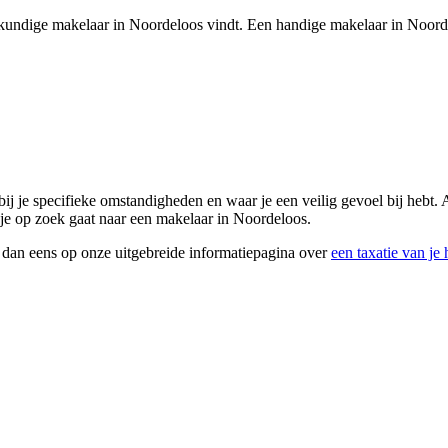
akkundige makelaar in Noordeloos vindt. Een handige makelaar in Noordel
bij je specifieke omstandigheden en waar je een veilig gevoel bij hebt. 
s je op zoek gaat naar een makelaar in Noordeloos.
k dan eens op onze uitgebreide informatiepagina over
een taxatie van je 