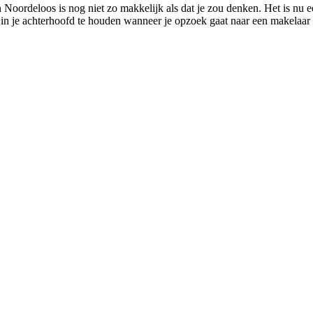
n Noordeloos is nog niet zo makkelijk als dat je zou denken. Het is nu
 in je achterhoofd te houden wanneer je opzoek gaat naar een makelaar u