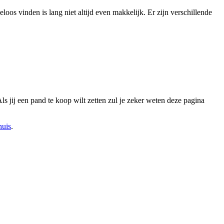
oos vinden is lang niet altijd even makkelijk. Er zijn verschillende
Als jij een pand te koop wilt zetten zul je zeker weten deze pagina
huis
.