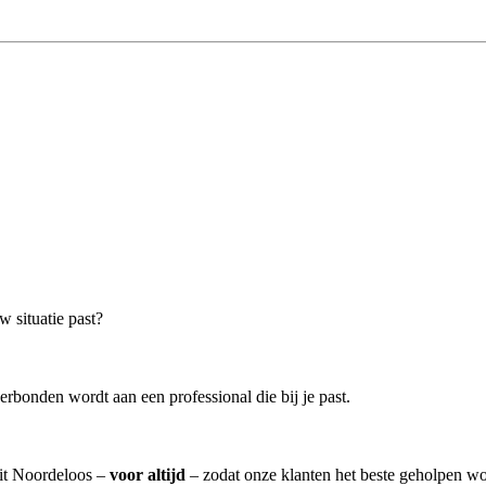
w situatie past?
erbonden wordt aan een professional die bij je past.
uit Noordeloos –
voor altijd
– zodat onze klanten het beste geholpen wo