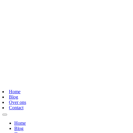
Home
Blog
Over ons
Contact
Home
Blog