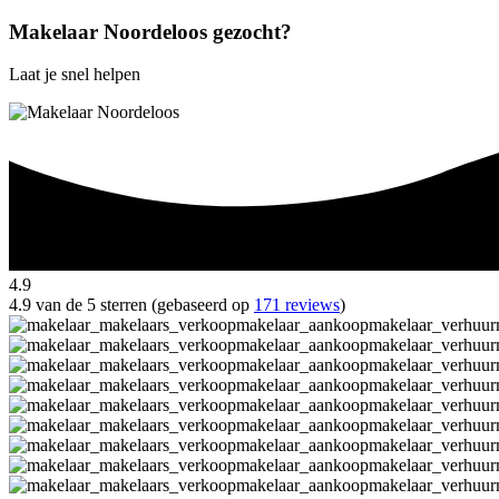
Makelaar Noordeloos gezocht?
Laat je snel helpen
4.9
4.9 van de 5 sterren (gebaseerd op
171 reviews
)