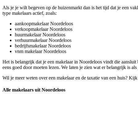
Als je je wilt begeven op de huizenmarkt dan is het tijd dat je een v
type makelaars actief, zoals:
aankoopmakelaar Noordeloos
verkoopmakelaar Noordeloos
huurmakelaar Noordeloos
verhuurmakelaar Noordeloos
bedrijfsmakelaar Noordeloos
vnm makelaar Noordeloos
Het is belangrijk dat je een makelaar in Noordeloos vindt die aansluit 
eens goed door moeten lezen. We laten je zien wat er belangrijk is al
Wil je meer weten over een makelaar en de taxatie van een huis? Kij
Alle makelaars uit Noordeloos