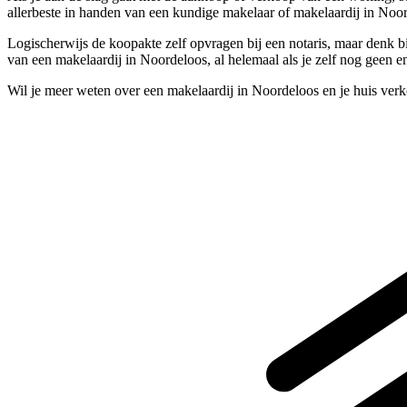
allerbeste in handen van een kundige makelaar of makelaardij in Noor
Logischerwijs de koopakte zelf opvragen bij een notaris, maar denk bi
van een makelaardij in Noordeloos, al helemaal als je zelf nog geen 
Wil je meer weten over een makelaardij in Noordeloos en je huis ver