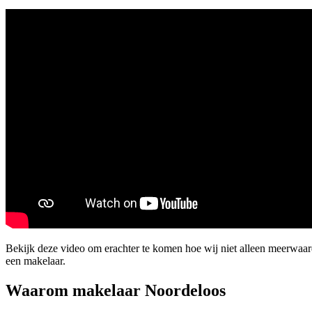
Bekijk deze video om erachter te komen hoe wij niet alleen meerwaa
een makelaar.
Waarom makelaar Noordeloos