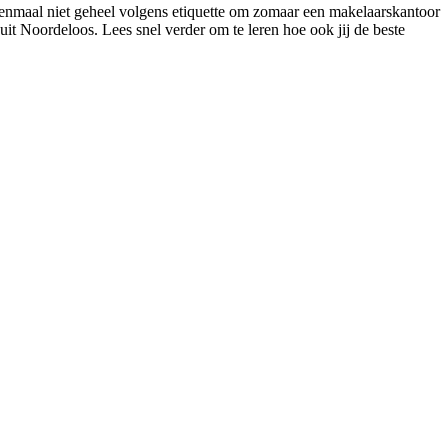
 eenmaal niet geheel volgens etiquette om zomaar een makelaarskantoor
it Noordeloos. Lees snel verder om te leren hoe ook jij de beste