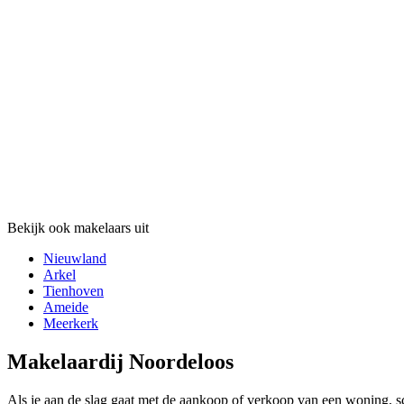
Bekijk ook makelaars uit
Nieuwland
Arkel
Tienhoven
Ameide
Meerkerk
Makelaardij Noordeloos
Als je aan de slag gaat met de aankoop of verkoop van een woning, sc