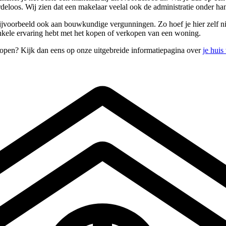
deloos. Wij zien dat een makelaar veelal ook de administratie onder h
jvoorbeeld ook aan bouwkundige vergunningen. Zo hoef je hier zelf niet 
enkele ervaring hebt met het kopen of verkopen van een woning.
kopen? Kijk dan eens op onze uitgebreide informatiepagina over
je huis