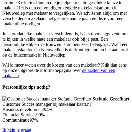
no-time 3 offertes binnen die je helpen met de geschikte keuze te
maken. Het is dan eenvoudig om enkele makelaarskantoren in
Nieuwediep met mekaar te vergelijken. We adviseren altijd om met
verscheidene makelaars het gesprek aan te gaan en deze voor een
intake uit te nodigen.
Juist omdat elke makelaar verschillend is, is het doorslaggevend om
te kijken in welke mate een makelaar ook bij je past. Een
persoonlijke klik en vertrouwen is immers zeer belangrijk. Want een
makelaarskantoor in Nieuwediep is deskundige, indien het aankomt
op de huizenmarkt in Nieuwediep.
Wil je meer weten over de kosten van een makelaar? Kijk dan eens
op onze uitgebreide informatiepagina over
de kosten van een
makelaar
.
Persoonlijke tips nodig?
Stefanie Greefhart
Customer Succes manager bij makelaar-kaart.nl
Business development
94%
Financial Services
90%
Communicatie
97%
Ik help je graag