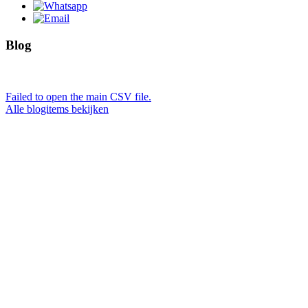
Blog
Failed to open the main CSV file.
Alle blogitems bekijken