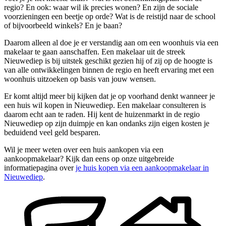
regio? En ook: waar wil ik precies wonen? En zijn de sociale
voorzieningen een beetje op orde? Wat is de reistijd naar de school
of bijvoorbeeld winkels? En je baan?
Daarom alleen al doe je er verstandig aan om een woonhuis via een
makelaar te gaan aanschaffen. Een makelaar uit de streek
Nieuwediep is bij uitstek geschikt gezien hij of zij op de hoogte is
van alle ontwikkelingen binnen de regio en heeft ervaring met een
woonhuis uitzoeken op basis van jouw wensen.
Er komt altijd meer bij kijken dat je op voorhand denkt wanneer je
een huis wil kopen in Nieuwediep. Een makelaar consulteren is
daarom echt aan te raden. Hij kent de huizenmarkt in de regio
Nieuwediep op zijn duimpje en kan ondanks zijn eigen kosten je
beduidend veel geld besparen.
Wil je meer weten over een huis aankopen via een
aankoopmakelaar? Kijk dan eens op onze uitgebreide
informatiepagina over
je huis kopen via een aankoopmakelaar in
Nieuwediep
.