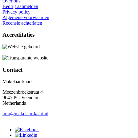
Over ons
Bedrijf aanmelden
Privacy policy
Algemene voorwaarden
Recensie achterlaten
Accreditaties
Contact
Makelaar-kaart
Meezenbroekstraat 4
9645 PG Veendam
Netherlands
info@makelaar-kaart.nl