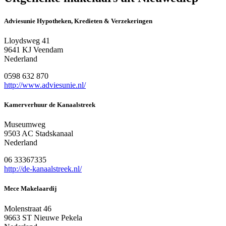
Adviesunie Hypotheken, Kredieten & Verzekeringen
Lloydsweg 41
9641 KJ Veendam
Nederland
0598 632 870
http://www.adviesunie.nl/
Kamerverhuur de Kanaalstreek
Museumweg
9503 AC Stadskanaal
Nederland
06 33367335
http://de-kanaalstreek.nl/
Mece Makelaardij
Molenstraat 46
9663 ST Nieuwe Pekela