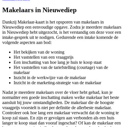
Makelaars in Nieuwediep
Dankzij Makelaar-kaart is het opsporen van makelaars in
Nieuwediep een eenvoudige opgave. Zodra je meerdere makelaars
in Nieuwediep hebt uitgezocht, is het verstandig om deze voor een
intake-gesprek uit te nodigen. Gedurende een intake komende de
volgende aspecten aan bod:
Het bekijken van de woning
Het vaststellen van een vraagprijs
Een inschatting van hoe lang je huis te koop staat
Het vaststellen van de tariefstelling (courtage) van de
makelaar
Inzicht in de werkwijze van de makelaar
Inzicht in de marketing-strategie van de makelaar
Nadat je meerdere makelaars over de vloer hebt gehad, kun je
normaliter een goede inschatting maken welke makelaar het beste
aansluit bij jouw omstandigheden. De makelaar die de hoogste
vraagprijs voorstelt is niet per definitie de allerbeste makelaar.
Controleer ook hoe lang een makelaar verwacht dat de woning te
koop zal staan. En zijn er gevolgen aan verbonden als een huis
langer te koop staat dan vooraf ingeschat? Of kan de makelaar een