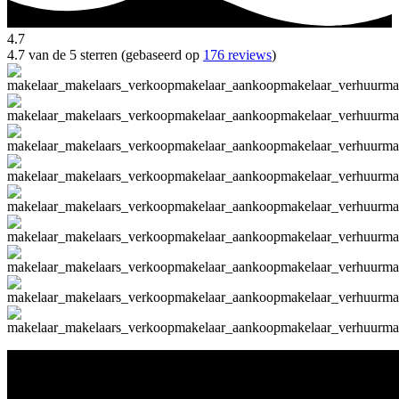
4.7
4.7 van de 5 sterren (gebaseerd op
176 reviews
)