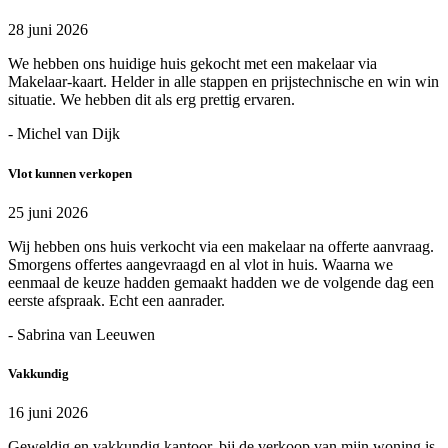
28 juni 2026
We hebben ons huidige huis gekocht met een makelaar via
Makelaar-kaart. Helder in alle stappen en prijstechnische en win win
situatie. We hebben dit als erg prettig ervaren.
- Michel van Dijk
Vlot kunnen verkopen
25 juni 2026
Wij hebben ons huis verkocht via een makelaar na offerte aanvraag.
Smorgens offertes aangevraagd en al vlot in huis. Waarna we
eenmaal de keuze hadden gemaakt hadden we de volgende dag een
eerste afspraak. Echt een aanrader.
- Sabrina van Leeuwen
Vakkundig
16 juni 2026
Geweldig en vakkundig kantoor, bij de verkoop van mijn woning is