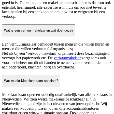
goed in is. De reden om een makelaar in te schakelen is daarom ook
eigenlijk heel simpel, alle expertise is in huis om jou niet teveel te
laten betalen bij een aankoop en om je winst te vergroten bij een
verkoop.
Wat is een verhuurmakelaar en wat doet deze?
Een verhuurmakelaar bemiddelt tussen mensen die willen huren en
mensen die willen verhuren (of organisaties).
Net als bij een ‘verkoop makelaar’ organiseert deze bezichtigingen,
verzorgt het papierwerk etc. De
verhuurmakelaar
zorgt soms ook
voor het beheer om dit uit handen te nemen van de verhuurder, denk
aan onderhoud, klachten, borg en overdracht.
Wat maakt Makelaar-kaart speciaal?
Makelaar-kaart opereert volledig onafhankelijk van alle makelaars in
Nieuwediep. Wij zien welke makelaars beschikbaar zijn in
Nieuwediep en goed zijn in het uitvoeren van jouw opdracht. Wij
maken een koppeling tussen jou en drie accountantskantoren
waardoor er een win-win situatie ontstaat. Deze onderlinge