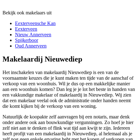
Bekijk ook makelaars uit
Eexterveensche Kan
Eexterveen
Nieuw Annerveen
Spijkerboor
Oud Annerveen
Makelaardij Nieuwediep
Het inschakelen van makelaardij Nieuwediep is een van de
voornaamste keuzes die je kunt maken ten tijde van de aanschaf of
verkoop van een woonhuis. Wil je dus op een makkelijke manier
aan een woonhuis komen? Dan leg je je lot het beste in handen van
een vakkundige makelaar of makelaardij in Nieuwediep. Wij zien
dat een makelaar veelal ook de administratie onder handen neemt
die komt kijken bij de verkoop van een woning.
Natuurlijk de koopakte zelf aanvragen bij een notaris, maar denk
onder andere ook aan bouwkundige vergunningen. Zo hoef je hier
zelf niet aan te denken of flink wat tijd aan kwijt te zijn. Iedereen
heeft profijt van een makelaardij in Nieuwediep, al helemaal als je
zelf nog geen enkele ervaring hebt met het kopen of verkopen van