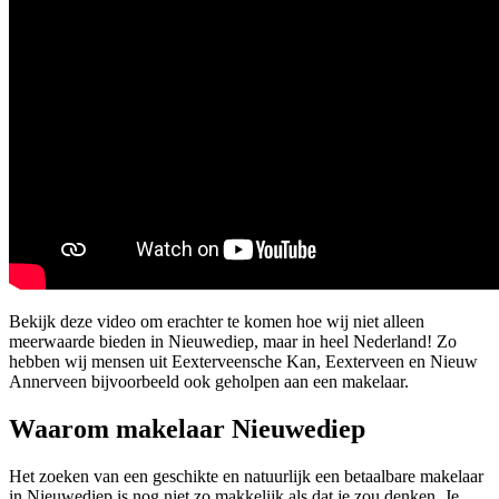
Bekijk deze video om erachter te komen hoe wij niet alleen
meerwaarde bieden in Nieuwediep, maar in heel Nederland! Zo
hebben wij mensen uit Eexterveensche Kan, Eexterveen en Nieuw
Annerveen bijvoorbeeld ook geholpen aan een makelaar.
Waarom makelaar Nieuwediep
Het zoeken van een geschikte en natuurlijk een betaalbare makelaar
in Nieuwediep is nog niet zo makkelijk als dat je zou denken. Je