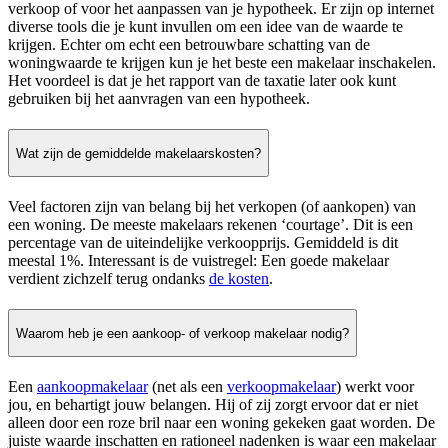
verkoop of voor het aanpassen van je hypotheek. Er zijn op internet
diverse tools die je kunt invullen om een idee van de waarde te
krijgen. Echter om echt een betrouwbare schatting van de
woningwaarde te krijgen kun je het beste een makelaar inschakelen.
Het voordeel is dat je het rapport van de taxatie later ook kunt
gebruiken bij het aanvragen van een hypotheek.
Wat zijn de gemiddelde makelaarskosten?
Veel factoren zijn van belang bij het verkopen (of aankopen) van
een woning. De meeste makelaars rekenen ‘courtage’. Dit is een
percentage van de uiteindelijke verkoopprijs. Gemiddeld is dit
meestal 1%. Interessant is de vuistregel: Een goede makelaar
verdient zichzelf terug ondanks
de kosten
.
Waarom heb je een aankoop- of verkoop makelaar nodig?
Een
aankoopmakelaar
(net als een
verkoopmakelaar
) werkt voor
jou, en behartigt jouw belangen. Hij of zij zorgt ervoor dat er niet
alleen door een roze bril naar een woning gekeken gaat worden. De
juiste waarde inschatten en rationeel nadenken is waar een makelaar