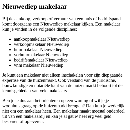
Nieuwediep makelaar
Bij de aankoop, verkoop of verhuur van een huis of bedrijfspand
komt doorgaans een Nieuwediep makelaar kijken. Een makelaar
kun je vinden in de volgende disciplines:
aankoopmakelaar Nieuwediep
verkoopmakelaar Nieuwediep
huurmakelaar Nieuwediep
verhuurmakelaar Nieuwediep
bedrijfsmakelaar Nieuwediep
vnm makelaar Nieuwediep
Je kunt een makelaar niet alleen inschakelen voor zijn diepgaande
expertise van de huizenmarkt. Ook verstand van de juridische,
bouwkundige en notariële kant van de huizenmarkt behoort tot de
kennisgebieden van vele makelaars..
Ben je je dus aan het oriënteren op een woning of wil je je
woonhuis graag op de huizenmarkt brengen? Dan kun je werkelijk
niet om een makelaar heen. Een makelaar maakt meestal onderdeel
uit van een makelaardij en kan je al gauw heel erg veel geld
besparen of opleveren.