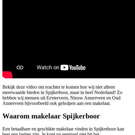
Bekijk deze video om erachter te komen hoe wij niet alleen
meerwaarde bieden in Spijkerboor, maar in heel Nederland! Zo
hebben wij mensen uit Eexterveen, Nieuw Annerveen en Oud
Annerveen bijvoorbeeld ook geholpen aan een makelaar.
Waarom makelaar Spijkerboor
Een betaalbare en geschikte makelaar vinden in Spijkerboor kan
best een lastige zijn. Je kunt nu eenmaal niet bij het