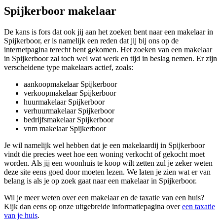
Spijkerboor makelaar
De kans is fors dat ook jij aan het zoeken bent naar een makelaar in
Spijkerboor, er is namelijk een reden dat jij bij ons op de
internetpagina terecht bent gekomen. Het zoeken van een makelaar
in Spijkerboor zal toch wel wat werk en tijd in beslag nemen. Er zijn
verscheidene type makelaars actief, zoals:
aankoopmakelaar Spijkerboor
verkoopmakelaar Spijkerboor
huurmakelaar Spijkerboor
verhuurmakelaar Spijkerboor
bedrijfsmakelaar Spijkerboor
vnm makelaar Spijkerboor
Je wil namelijk wel hebben dat je een makelaardij in Spijkerboor
vindt die precies weet hoe een woning verkocht of gekocht moet
worden. Als jij een woonhuis te koop wilt zetten zul je zeker weten
deze site eens goed door moeten lezen. We laten je zien wat er van
belang is als je op zoek gaat naar een makelaar in Spijkerboor.
Wil je meer weten over een makelaar en de taxatie van een huis?
Kijk dan eens op onze uitgebreide informatiepagina over
een taxatie
van je huis
.