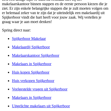
makelaarskantoor binnen stappen en de eerste persoon kiezen die je
ziet. Er zijn enkele belangrijke stappen die je zult moeten volgen om
er helemaal zeker van te zijn dat je uiteindelijk een makelaardij uit
Spijkerboor vindt die hart heeft voor jouw zaak. Wij vertellen je
graag waar je aan moet denken!
Spring direct naar:
Spijkerboor Makelaar
Makelaardij Spijkerboor
Makelaarskantoor Spijkerboor
Makelaars in Spijkerboor
Huis kopen Spijkerboor
Huis verkopen Spijkerboor
Veelgestelde vragen uit Spijkerboor
Makelaars in Spijkerboor
Uitgelichte makelaars uit Spijkerboor