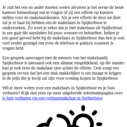
Je zult het een en ander moeten weten alvorens je het eerste de beste
kantoor binnenloopt om te vragen of zij een offerte op kunnen
stellen voor de makelaarskosten. Als je een offerte de deur uit doet
zal je er baat bij hebben om de makelaars in Spijkerboor te
onderzoeken. Zo weet je zeker dat je met makelaars uit Spijkerboor
in zee gaat die aansluiten bij jouw wensen en behoeften. Indien je
een goed gevoel hebt bij de makelaars in Spijkerboor dan ben je ook
veel eerder geneigd om even de telefoon te pakken wanneer je
vragen hebt.
Een gesprek aanvragen met de mensen van het makelaardij
Spijkerboor is uiteraard ook een slimme mogelijkheid, op die manier
kan je ook eens de makelaar zien achter de offerte. Ook zorgt een
gesprek ervoor dat het een stuk makkelijker is om inzage te krijgen
in de prijs die je kwijt zal zijn voor woning kopen in Spijkerboor.
Wil je meer weten over een makelaars in Spijkerboor en je huis
verhuren? Kijk dan eens op onze uitgebreide informatiepagina over
je huis verhuren via een verhuurmakelaar in Spijkerboor
.