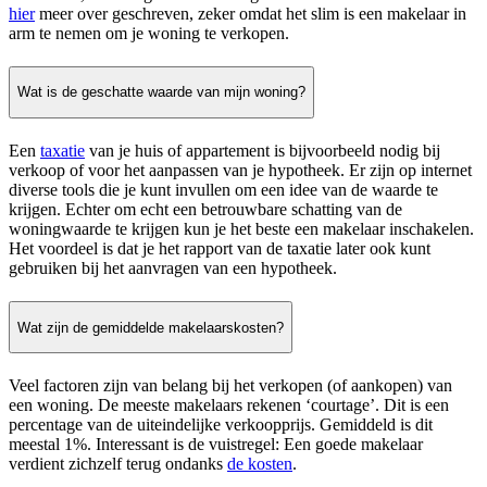
hier
meer over geschreven, zeker omdat het slim is een makelaar in
arm te nemen om je woning te verkopen.
Wat is de geschatte waarde van mijn woning?
Een
taxatie
van je huis of appartement is bijvoorbeeld nodig bij
verkoop of voor het aanpassen van je hypotheek. Er zijn op internet
diverse tools die je kunt invullen om een idee van de waarde te
krijgen. Echter om echt een betrouwbare schatting van de
woningwaarde te krijgen kun je het beste een makelaar inschakelen.
Het voordeel is dat je het rapport van de taxatie later ook kunt
gebruiken bij het aanvragen van een hypotheek.
Wat zijn de gemiddelde makelaarskosten?
Veel factoren zijn van belang bij het verkopen (of aankopen) van
een woning. De meeste makelaars rekenen ‘courtage’. Dit is een
percentage van de uiteindelijke verkoopprijs. Gemiddeld is dit
meestal 1%. Interessant is de vuistregel: Een goede makelaar
verdient zichzelf terug ondanks
de kosten
.