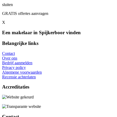
sluiten
GRATIS offertes aanvragen
X
Een makelaar in Spijkerboor vinden
Belangrijke links
Contact
Over ons
Bedrijf aanmelden
Privacy policy
Algemene voorwaarden
Recensie achterlaten
Accreditaties
Contact