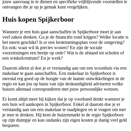
jouw aanvraag in te dienen en specifieke vrijblijvende voorstellen te
ontvangen die je op je gemak kunt vergelijken.
Huis kopen Spijkerboor
Wanneer je een huis gaat aanschaffen in Spijkerboor moet je aan
veel zaken denken. Ga je de financiën rond krijgen? Welke locatie is
het meest geschikt? Is er een bestemmingsplan voor de omgeving?
En ook: waar wil ik precies wonen? En zijn de sociale
voorzieningen een beetje op orde? Wat is de afstand tot scholen of
een winkelcentrum? En je werk?
Daarom alleen al doe je er verstandig aan om een woonhuis via een
makelaar te gaan aanschaffen. Een makelaar in Spijkerboor is
meestal erg goed op de hoogte van de laatste ontwikkelingen in de
regio en kan jou op basis van zijn deskundigheid adviseren welke
huizen allemaal corresponderen met jouw persoonlijke wensen.
Er komt altijd meer bij kijken dat je op voorhand denkt wanneer je
een huis wil aankopen in Spijkerboor. Enkel al daarom doe je er
verstandig aan om een makelaar te raadplegen en te vragen om met
je mee te denken. Hij kent de huizenmarkt in de regio Spijkerboor
op zijn duimpje en kan ondanks zijn eigen kosten je danig veel geld
besparen.