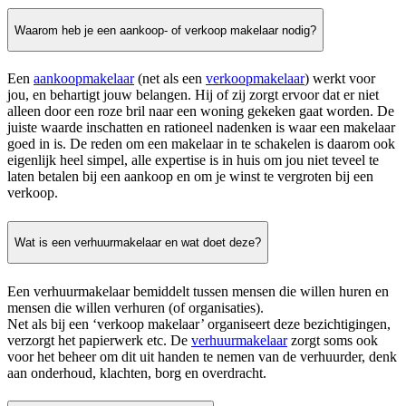
Waarom heb je een aankoop- of verkoop makelaar nodig?
Een
aankoopmakelaar
(net als een
verkoopmakelaar
) werkt voor
jou, en behartigt jouw belangen. Hij of zij zorgt ervoor dat er niet
alleen door een roze bril naar een woning gekeken gaat worden. De
juiste waarde inschatten en rationeel nadenken is waar een makelaar
goed in is. De reden om een makelaar in te schakelen is daarom ook
eigenlijk heel simpel, alle expertise is in huis om jou niet teveel te
laten betalen bij een aankoop en om je winst te vergroten bij een
verkoop.
Wat is een verhuurmakelaar en wat doet deze?
Een verhuurmakelaar bemiddelt tussen mensen die willen huren en
mensen die willen verhuren (of organisaties).
Net als bij een ‘verkoop makelaar’ organiseert deze bezichtigingen,
verzorgt het papierwerk etc. De
verhuurmakelaar
zorgt soms ook
voor het beheer om dit uit handen te nemen van de verhuurder, denk
aan onderhoud, klachten, borg en overdracht.