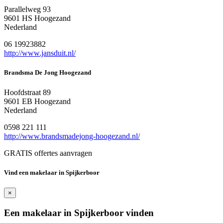
Parallelweg 93
9601 HS Hoogezand
Nederland
06 19923882
http://www.jansduit.nl/
Brandsma De Jong Hoogezand
Hoofdstraat 89
9601 EB Hoogezand
Nederland
0598 221 111
http://www.brandsmadejong-hoogezand.nl/
GRATIS offertes aanvragen
Vind een makelaar in Spijkerboor
×
Een makelaar in Spijkerboor vinden