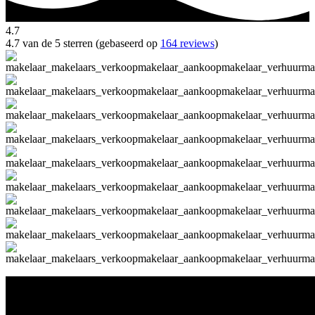
4.7
4.7 van de 5 sterren (gebaseerd op
164 reviews
)