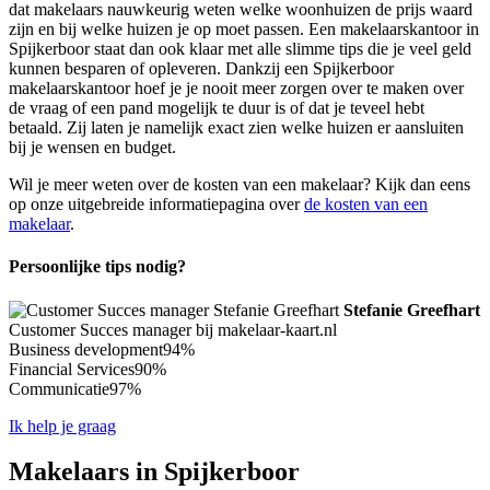
dat makelaars nauwkeurig weten welke woonhuizen de prijs waard
zijn en bij welke huizen je op moet passen. Een makelaarskantoor in
Spijkerboor staat dan ook klaar met alle slimme tips die je veel geld
kunnen besparen of opleveren. Dankzij een Spijkerboor
makelaarskantoor hoef je je nooit meer zorgen over te maken over
de vraag of een pand mogelijk te duur is of dat je teveel hebt
betaald. Zij laten je namelijk exact zien welke huizen er aansluiten
bij je wensen en budget.
Wil je meer weten over de kosten van een makelaar? Kijk dan eens
op onze uitgebreide informatiepagina over
de kosten van een
makelaar
.
Persoonlijke tips nodig?
Stefanie Greefhart
Customer Succes manager bij makelaar-kaart.nl
Business development
94%
Financial Services
90%
Communicatie
97%
Ik help je graag
Makelaars in Spijkerboor