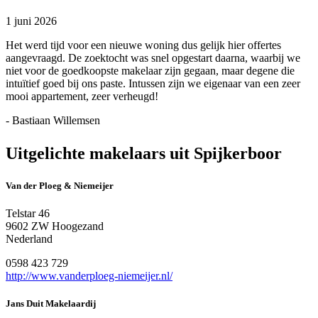
1 juni 2026
Het werd tijd voor een nieuwe woning dus gelijk hier offertes
aangevraagd. De zoektocht was snel opgestart daarna, waarbij we
niet voor de goedkoopste makelaar zijn gegaan, maar degene die
intuïtief goed bij ons paste. Intussen zijn we eigenaar van een zeer
mooi appartement, zeer verheugd!
- Bastiaan Willemsen
Uitgelichte makelaars uit Spijkerboor
Van der Ploeg & Niemeijer
Telstar 46
9602 ZW Hoogezand
Nederland
0598 423 729
http://www.vanderploeg-niemeijer.nl/
Jans Duit Makelaardij