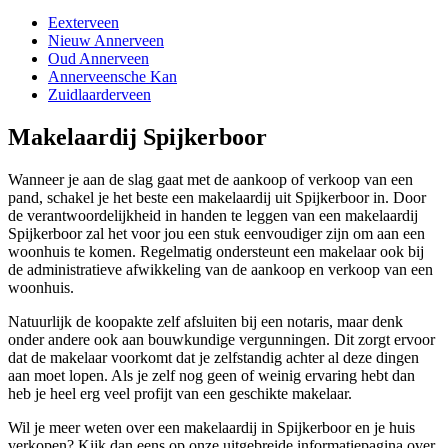
Eexterveen
Nieuw Annerveen
Oud Annerveen
Annerveensche Kan
Zuidlaarderveen
Makelaardij Spijkerboor
Wanneer je aan de slag gaat met de aankoop of verkoop van een
pand, schakel je het beste een makelaardij uit Spijkerboor in. Door
de verantwoordelijkheid in handen te leggen van een makelaardij
Spijkerboor zal het voor jou een stuk eenvoudiger zijn om aan een
woonhuis te komen. Regelmatig ondersteunt een makelaar ook bij
de administratieve afwikkeling van de aankoop en verkoop van een
woonhuis.
Natuurlijk de koopakte zelf afsluiten bij een notaris, maar denk
onder andere ook aan bouwkundige vergunningen. Dit zorgt ervoor
dat de makelaar voorkomt dat je zelfstandig achter al deze dingen
aan moet lopen. Als je zelf nog geen of weinig ervaring hebt dan
heb je heel erg veel profijt van een geschikte makelaar.
Wil je meer weten over een makelaardij in Spijkerboor en je huis
verkopen? Kijk dan eens op onze uitgebreide informatiepagina over