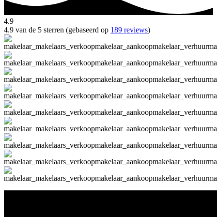
4.9
4.9 van de 5 sterren (gebaseerd op
189 reviews
)