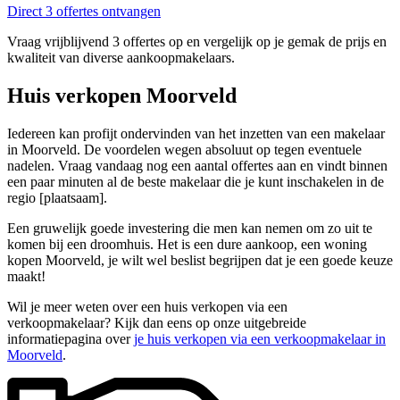
Direct 3 offertes ontvangen
Vraag vrijblijvend 3 offertes op en vergelijk op je gemak de prijs en
kwaliteit van diverse aankoopmakelaars.
Huis verkopen Moorveld
Iedereen kan profijt ondervinden van het inzetten van een makelaar
in Moorveld. De voordelen wegen absoluut op tegen eventuele
nadelen. Vraag vandaag nog een aantal offertes aan en vindt binnen
een paar minuten al de beste makelaar die je kunt inschakelen in de
regio [plaatsaam].
Een gruwelijk goede investering die men kan nemen om zo uit te
komen bij een droomhuis. Het is een dure aankoop, een woning
kopen Moorveld, je wilt wel beslist begrijpen dat je een goede keuze
maakt!
Wil je meer weten over een huis verkopen via een
verkoopmakelaar? Kijk dan eens op onze uitgebreide
informatiepagina over
je huis verkopen via een verkoopmakelaar in
Moorveld
.