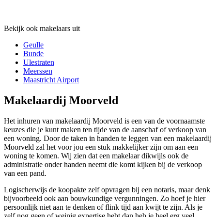
Bekijk ook makelaars uit
Geulle
Bunde
Ulestraten
Meerssen
Maastricht Airport
Makelaardij Moorveld
Het inhuren van makelaardij Moorveld is een van de voornaamste
keuzes die je kunt maken ten tijde van de aanschaf of verkoop van
een woning. Door de taken in handen te leggen van een makelaardij
Moorveld zal het voor jou een stuk makkelijker zijn om aan een
woning te komen. Wij zien dat een makelaar dikwijls ook de
administratie onder handen neemt die komt kijken bij de verkoop
van een pand.
Logischerwijs de koopakte zelf opvragen bij een notaris, maar denk
bijvoorbeeld ook aan bouwkundige vergunningen. Zo hoef je hier
persoonlijk niet aan te denken of flink tijd aan kwijt te zijn. Als je
zelf nog geen of weinig expertise hebt dan heb je heel erg veel