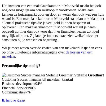
Het inzetten van een makelaarskantoor in Moorveld maakt het ook
nog eens mogelijk om een miskoop te voorkomen. Makelaars
kennen de huizenmarkt door en door en weten dan ook wat een huis
waard is. Een makelaarskantoor in Moorveld staat dan ook klaar met
allemaal praktische tips die je veel geld kunnen besparen of
opleveren. Een makelaarskantoor uit Moorveld wat uit je naam
optreedt zorgt er dan ook voor dat jij er financieel gezien zo goed
mogelijk uit komt. Zij laten je immers exact zien welke huizen er
aansluiten bij je wensen en begroting.
Wil je meer weten over de kosten van een makelaar? Kijk dan eens
op onze uitgebreide informatiepagina over
de kosten van een
makelaar
.
Persoonlijke tips nodig?
Stefanie Greefhart
Customer Succes manager bij makelaar-kaart.nl
Business development
94%
Financial Services
90%
Communicatie
97%
Ik help je graag