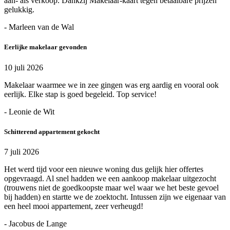
aan- als verkoop. Dankzij Makelaar-kaart tegen betaalbare prijzen
gelukkig.
- Marleen van de Wal
Eerlijke makelaar gevonden
10 juli 2026
Makelaar waarmee we in zee gingen was erg aardig en vooral ook
eerlijk. Elke stap is goed begeleid. Top service!
- Leonie de Wit
Schitterend appartement gekocht
7 juli 2026
Het werd tijd voor een nieuwe woning dus gelijk hier offertes
opgevraagd. Al snel hadden we een aankoop makelaar uitgezocht
(trouwens niet de goedkoopste maar wel waar we het beste gevoel
bij hadden) en startte we de zoektocht. Intussen zijn we eigenaar van
een heel mooi appartement, zeer verheugd!
- Jacobus de Lange