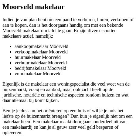
Moorveld makelaar
Indien je van plan bent om een pand te verhuren, huren, verkopen of
aan te kopen, dan is het doorgaans handig om met een bekende
Moorveld makelaar om tafel te gaan. Er zijn diverse soorten
makelaars actief, namelijk:
aankoopmakelaar Moorveld
verkoopmakelaar Moorveld
huurmakelaar Moorveld
verhuurmakelaar Moorveld
bedrijfsmakelaar Moorveld
vnm makelaar Moorveld
Eigenlijk is de makelaar een woningspecialist die veel weet van de
huizenmarkt, vraag en aanbod, maar ook zicht heeft op de
juridische, notariële en technische aspecten rondom huizen en wat
daar allemaal bij komt kijken.
Ben je je dus aan het oriënteren op een huis of wil je je huis het
liefste op de huizenmarkt brengen? Dan kun je eigenlijk niet om een
makelaar heen. Een makelaar maakt doorgaans onderdeel uit van
een makelaardij en kan je al gauw zeer veel geld besparen of
opleveren.