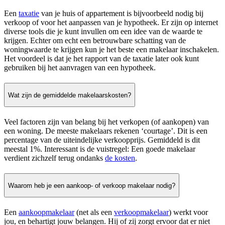
Een
taxatie
van je huis of appartement is bijvoorbeeld nodig bij
verkoop of voor het aanpassen van je hypotheek. Er zijn op internet
diverse tools die je kunt invullen om een idee van de waarde te
krijgen. Echter om echt een betrouwbare schatting van de
woningwaarde te krijgen kun je het beste een makelaar inschakelen.
Het voordeel is dat je het rapport van de taxatie later ook kunt
gebruiken bij het aanvragen van een hypotheek.
Wat zijn de gemiddelde makelaarskosten?
Veel factoren zijn van belang bij het verkopen (of aankopen) van
een woning. De meeste makelaars rekenen ‘courtage’. Dit is een
percentage van de uiteindelijke verkoopprijs. Gemiddeld is dit
meestal 1%. Interessant is de vuistregel: Een goede makelaar
verdient zichzelf terug ondanks
de kosten
.
Waarom heb je een aankoop- of verkoop makelaar nodig?
Een
aankoopmakelaar
(net als een
verkoopmakelaar
) werkt voor
jou, en behartigt jouw belangen. Hij of zij zorgt ervoor dat er niet