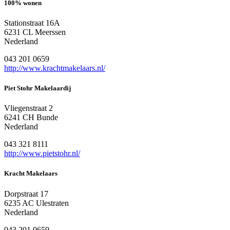
100% wonen
Stationstraat 16A
6231 CL Meerssen
Nederland
043 201 0659
http://www.krachtmakelaars.nl/
Piet Stohr Makelaardij
Vliegenstraat 2
6241 CH Bunde
Nederland
043 321 8111
http://www.pietstohr.nl/
Kracht Makelaars
Dorpstraat 17
6235 AC Ulestraten
Nederland
043 201 0659