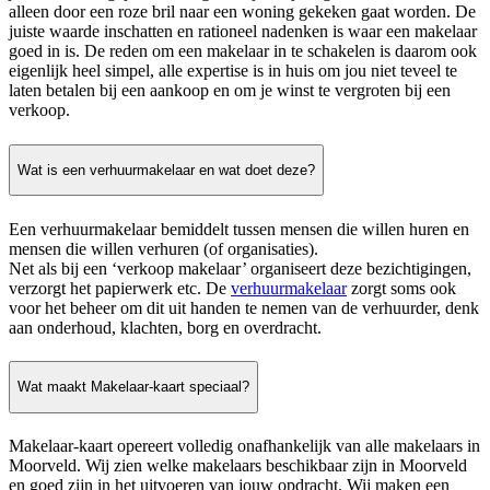
alleen door een roze bril naar een woning gekeken gaat worden. De
juiste waarde inschatten en rationeel nadenken is waar een makelaar
goed in is. De reden om een makelaar in te schakelen is daarom ook
eigenlijk heel simpel, alle expertise is in huis om jou niet teveel te
laten betalen bij een aankoop en om je winst te vergroten bij een
verkoop.
Wat is een verhuurmakelaar en wat doet deze?
Een verhuurmakelaar bemiddelt tussen mensen die willen huren en
mensen die willen verhuren (of organisaties).
Net als bij een ‘verkoop makelaar’ organiseert deze bezichtigingen,
verzorgt het papierwerk etc. De
verhuurmakelaar
zorgt soms ook
voor het beheer om dit uit handen te nemen van de verhuurder, denk
aan onderhoud, klachten, borg en overdracht.
Wat maakt Makelaar-kaart speciaal?
Makelaar-kaart opereert volledig onafhankelijk van alle makelaars in
Moorveld. Wij zien welke makelaars beschikbaar zijn in Moorveld
en goed zijn in het uitvoeren van jouw opdracht. Wij maken een