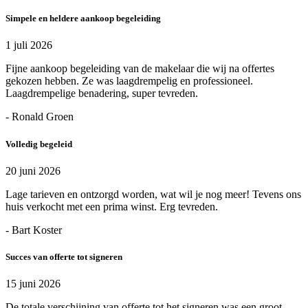
Simpele en heldere aankoop begeleiding
1 juli 2026
Fijne aankoop begeleiding van de makelaar die wij na offertes
gekozen hebben. Ze was laagdrempelig en professioneel.
Laagdrempelige benadering, super tevreden.
- Ronald Groen
Volledig begeleid
20 juni 2026
Lage tarieven en ontzorgd worden, wat wil je nog meer! Tevens ons
huis verkocht met een prima winst. Erg tevreden.
- Bart Koster
Succes van offerte tot signeren
15 juni 2026
De totale verschijning van offerte tot het signeren was een groot