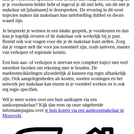
je je voorkeuren helder hebt of ingeval je dit niet hebt, om dit met je
makelaar uit [plaatsaam] te doorspreken. De ervaring in dit soort
trajecten maken dat makelaars hun tariefstelling dubbel en dwars
waard zijn.
Je bespreekt je wensen in een intake gesprek, je voorkeuren en dan
kun je tegelijk ervaren of de makelaar ook werkelijk bij je past.
Bereid ook wat vragen voor die je de makelaar kunt stellen. Zorg
dat je vragen stelt die voor jou essentieel zijn, zoals tarieven, manier
van verkopen of regionale kennis.
Een huis aan- of verkopen is steevast een compleet traject met veel
meerdere facetten om rekening mee te houden. De
marktontwikkelingen afzonderlijk al kunnen erg regio afhankelijk
zijn. Ook aangelegenheden als kosten, soorten woningen en het
netwerk per makelaar kan enorm in je voordeel werken en is ook
erg regio specifiek.
Wil je meer weten over een huis aankopen via een
aankoopmakelaar? Kijk dan eens op onze uitgebreide
informatiepagina over
je huis kopen via een aankoopmakelaar in
Moorveld
.