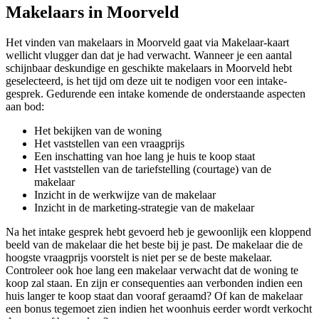
Makelaars in Moorveld
Het vinden van makelaars in Moorveld gaat via Makelaar-kaart
wellicht vlugger dan dat je had verwacht. Wanneer je een aantal
schijnbaar deskundige en geschikte makelaars in Moorveld hebt
geselecteerd, is het tijd om deze uit te nodigen voor een intake-
gesprek. Gedurende een intake komende de onderstaande aspecten
aan bod:
Het bekijken van de woning
Het vaststellen van een vraagprijs
Een inschatting van hoe lang je huis te koop staat
Het vaststellen van de tariefstelling (courtage) van de
makelaar
Inzicht in de werkwijze van de makelaar
Inzicht in de marketing-strategie van de makelaar
Na het intake gesprek hebt gevoerd heb je gewoonlijk een kloppend
beeld van de makelaar die het beste bij je past. De makelaar die de
hoogste vraagprijs voorstelt is niet per se de beste makelaar.
Controleer ook hoe lang een makelaar verwacht dat de woning te
koop zal staan. En zijn er consequenties aan verbonden indien een
huis langer te koop staat dan vooraf geraamd? Of kan de makelaar
een bonus tegemoet zien indien het woonhuis eerder wordt verkocht