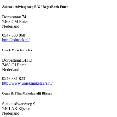
Asbroek Adviesgroep B.V. / RegioBank Enter
Dorpsstraat 74
7468 CM Enter
Nederland
0547 383 868
http://asbroek.nl/
Uniek Makelaars b.v.
Dorpsstraat 141 D
7468 CJ Enter
Nederland
0547 381 823
http://www.uniekmakelaars.nl/
Otten & Flim Makelaardij Rijssen
Stationsdwarsweg 9
7461 AR Rijssen
Nederland