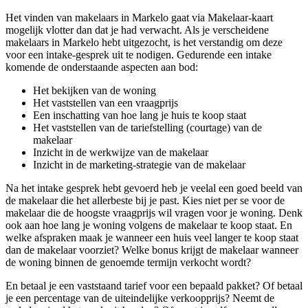
Het vinden van makelaars in Markelo gaat via Makelaar-kaart
mogelijk vlotter dan dat je had verwacht. Als je verscheidene
makelaars in Markelo hebt uitgezocht, is het verstandig om deze
voor een intake-gesprek uit te nodigen. Gedurende een intake
komende de onderstaande aspecten aan bod:
Het bekijken van de woning
Het vaststellen van een vraagprijs
Een inschatting van hoe lang je huis te koop staat
Het vaststellen van de tariefstelling (courtage) van de
makelaar
Inzicht in de werkwijze van de makelaar
Inzicht in de marketing-strategie van de makelaar
Na het intake gesprek hebt gevoerd heb je veelal een goed beeld van
de makelaar die het allerbeste bij je past. Kies niet per se voor de
makelaar die de hoogste vraagprijs wil vragen voor je woning. Denk
ook aan hoe lang je woning volgens de makelaar te koop staat. En
welke afspraken maak je wanneer een huis veel langer te koop staat
dan de makelaar voorziet? Welke bonus krijgt de makelaar wanneer
de woning binnen de genoemde termijn verkocht wordt?
En betaal je een vaststaand tarief voor een bepaald pakket? Of betaal
je een percentage van de uiteindelijke verkoopprijs? Neemt de