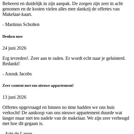
Beheerst en duidelijk in zijn aanpak. De zorgen zijn zeer in acht
genomen en de kosten vielen alles mee dankzij de offertes van
Makelaar-kaart.
- Martinus Scholten
Denken mee
24 juni 2026
Erg tevreden!. Zeer aan te raden. Er wordt echt naar je geluisterd.
Bedankt!
- Anouk Jacobs
Zeer content met ons nieuwe appartement!
13 juni 2026
Offertes opgevraagd en binnen no time hadden we ons huis
verkocht! De aankoop van ons nieuwe appartement duurde wat
langer maar niet ten nadele van de makelaar. We zijn zeer verheugd
met hoe dit gegaan is.
- Arie de Lange