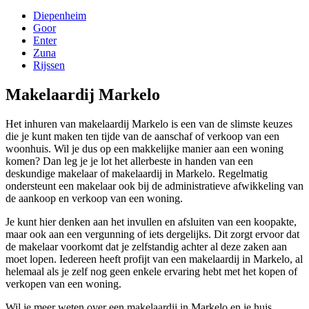
Diepenheim
Goor
Enter
Zuna
Rijssen
Makelaardij Markelo
Het inhuren van makelaardij Markelo is een van de slimste keuzes
die je kunt maken ten tijde van de aanschaf of verkoop van een
woonhuis. Wil je dus op een makkelijke manier aan een woning
komen? Dan leg je je lot het allerbeste in handen van een
deskundige makelaar of makelaardij in Markelo. Regelmatig
ondersteunt een makelaar ook bij de administratieve afwikkeling van
de aankoop en verkoop van een woning.
Je kunt hier denken aan het invullen en afsluiten van een koopakte,
maar ook aan een vergunning of iets dergelijks. Dit zorgt ervoor dat
de makelaar voorkomt dat je zelfstandig achter al deze zaken aan
moet lopen. Iedereen heeft profijt van een makelaardij in Markelo, al
helemaal als je zelf nog geen enkele ervaring hebt met het kopen of
verkopen van een woning.
Wil je meer weten over een makelaardij in Markelo en je huis