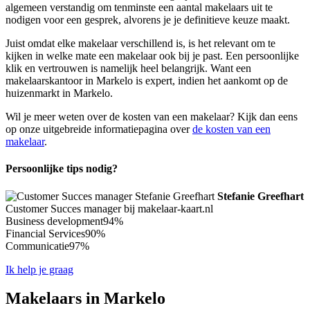
algemeen verstandig om tenminste een aantal makelaars uit te
nodigen voor een gesprek, alvorens je je definitieve keuze maakt.
Juist omdat elke makelaar verschillend is, is het relevant om te
kijken in welke mate een makelaar ook bij je past. Een persoonlijke
klik en vertrouwen is namelijk heel belangrijk. Want een
makelaarskantoor in Markelo is expert, indien het aankomt op de
huizenmarkt in Markelo.
Wil je meer weten over de kosten van een makelaar? Kijk dan eens
op onze uitgebreide informatiepagina over
de kosten van een
makelaar
.
Persoonlijke tips nodig?
Stefanie Greefhart
Customer Succes manager bij makelaar-kaart.nl
Business development
94%
Financial Services
90%
Communicatie
97%
Ik help je graag
Makelaars in Markelo