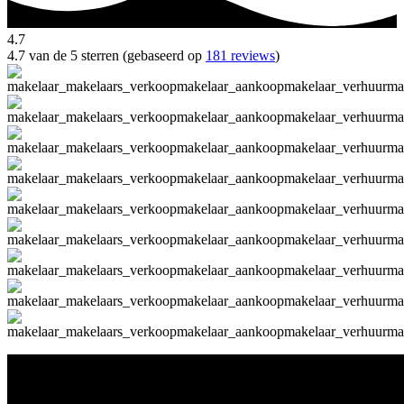
4.7
4.7 van de 5 sterren (gebaseerd op
181 reviews
)