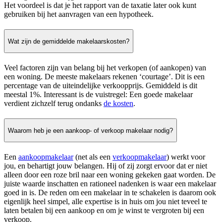
Het voordeel is dat je het rapport van de taxatie later ook kunt
gebruiken bij het aanvragen van een hypotheek.
Wat zijn de gemiddelde makelaarskosten?
Veel factoren zijn van belang bij het verkopen (of aankopen) van
een woning. De meeste makelaars rekenen ‘courtage’. Dit is een
percentage van de uiteindelijke verkoopprijs. Gemiddeld is dit
meestal 1%. Interessant is de vuistregel: Een goede makelaar
verdient zichzelf terug ondanks
de kosten
.
Waarom heb je een aankoop- of verkoop makelaar nodig?
Een
aankoopmakelaar
(net als een
verkoopmakelaar
) werkt voor
jou, en behartigt jouw belangen. Hij of zij zorgt ervoor dat er niet
alleen door een roze bril naar een woning gekeken gaat worden. De
juiste waarde inschatten en rationeel nadenken is waar een makelaar
goed in is. De reden om een makelaar in te schakelen is daarom ook
eigenlijk heel simpel, alle expertise is in huis om jou niet teveel te
laten betalen bij een aankoop en om je winst te vergroten bij een
verkoop.