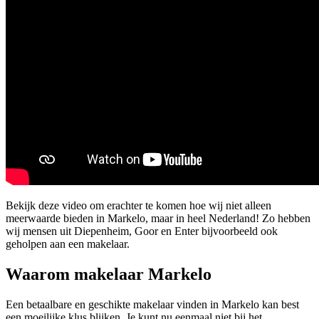
Bekijk deze video om erachter te komen hoe wij niet alleen
meerwaarde bieden in Markelo, maar in heel Nederland! Zo hebben
wij mensen uit Diepenheim, Goor en Enter bijvoorbeeld ook
geholpen aan een makelaar.
Waarom makelaar Markelo
Een betaalbare en geschikte makelaar vinden in Markelo kan best
een moeilijke klus blijken. Je kunt nu eenmaal niet bij het