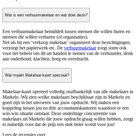
Wat is een verhuurmakelaar en wat doet deze?
Een verhuurmakelaar bemiddelt tussen mensen die willen huren en
mensen die willen verhuren (of organisaties).
Net als bij een ‘verkoop makelaar’ organiseert deze bezichtigingen,
verzorgt het papierwerk etc. De
verhuurmakelaar
zorgt soms ook
voor het beheer om dit uit handen te nemen van de verhuurder, denk
aan onderhoud, klachten, borg en overdracht.
Wat maakt Makelaar-kaart speciaal?
Makelaar-kaart opereert volledig onafhankelijk van alle makelaars in
Markelo. Wij zien welke makelaars beschikbaar zijn in Markelo en
goed zijn in het uitvoeren van jouw opdracht. Wij maken een
koppeling tussen jou en drie accountantskantoren waardoor er een
win-win situatie ontstaat. Deze onderlinge concurrentie van
makelaars uit Markelo die jouw opdracht graag willen hebben, zorgt
er namelijk voor dat de prijs een stuk beter wordt voor jou!
Lees de recensies over