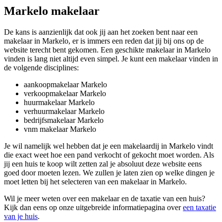
Markelo makelaar
De kans is aanzienlijk dat ook jij aan het zoeken bent naar een
makelaar in Markelo, er is immers een reden dat jij bij ons op de
website terecht bent gekomen. Een geschikte makelaar in Markelo
vinden is lang niet altijd even simpel. Je kunt een makelaar vinden in
de volgende disciplines:
aankoopmakelaar Markelo
verkoopmakelaar Markelo
huurmakelaar Markelo
verhuurmakelaar Markelo
bedrijfsmakelaar Markelo
vnm makelaar Markelo
Je wil namelijk wel hebben dat je een makelaardij in Markelo vindt
die exact weet hoe een pand verkocht of gekocht moet worden. Als
jij een huis te koop wilt zetten zal je absoluut deze website eens
goed door moeten lezen. We zullen je laten zien op welke dingen je
moet letten bij het selecteren van een makelaar in Markelo.
Wil je meer weten over een makelaar en de taxatie van een huis?
Kijk dan eens op onze uitgebreide informatiepagina over
een taxatie
van je huis
.