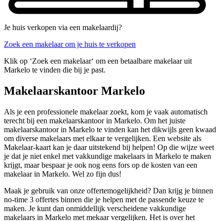
Je huis verkopen via een makelaardij?
Zoek een makelaar om je huis te verkopen
Klik op ‘Zoek een makelaar‘ om een betaalbare makelaar uit
Markelo te vinden die bij je past.
Makelaarskantoor Markelo
Als je een professionele makelaar zoekt, kom je vaak automatisch
terecht bij een makelaarskantoor in Markelo. Om het juiste
makelaarskantoor in Markelo te vinden kan het dikwijls geen kwaad
om diverse makelaars met elkaar te vergelijken. Een website als
Makelaar-kaart kan je daar uitstekend bij helpen! Op die wijze weet
je dat je niet enkel met vakkundige makelaars in Markelo te maken
krijgt, maar bespaar je ook nog eens fors op de kosten van een
makelaar in Markelo. Wel zo fijn dus!
Maak je gebruik van onze offertemogelijkheid? Dan krijg je binnen
no-time 3 offertes binnen die je helpen met de passende keuze te
maken. Je kunt dan onmiddellijk verscheidene vakkundige
makelaars in Markelo met mekaar vergelijken. Het is over het