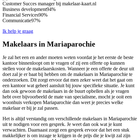
Customer Succes manager bij makelaar-kaart.nl
Business development
94%
Financial Services
90%
Communicatie
97%
Ik help je graag
Makelaars in Mariaparochie
Je zal het een en ander moeten weten voordat je het eerste de beste
kantoor binnenloopt om te vragen of zij een offerte op kunnen
stellen voor de makelaarskosten. Wanneer je een offerte de deur uit
doet zal je er baat bij hebben om de makelaars in Mariaparochie te
onderzoeken. Dit zorgt ervoor dat men zeker weet dat het gaat om
een kantoor wat geheel aansluit bij jouw specifieke situatie. Je kunt
dan ook gewoon de makelaars in de buurt opbellen als je vragen
hebt over bijvoorbeeld de mate van specialisme, mocht je ooit een
woonhuis verkopen Mariaparochie dan weet je precies welke
makelaar er bij je zal passen.
Het is altijd verstandig om verschillende makelaars in Mariaparochie
uit te nodigen voor een gesprek. Je weet dan ook wat je kunt
verwachten. Daarnaast zorgt een gesprek ervoor dat het een stuk
makkelijker is om inzage te krijgen in de prijs die je kwijt zal zijn