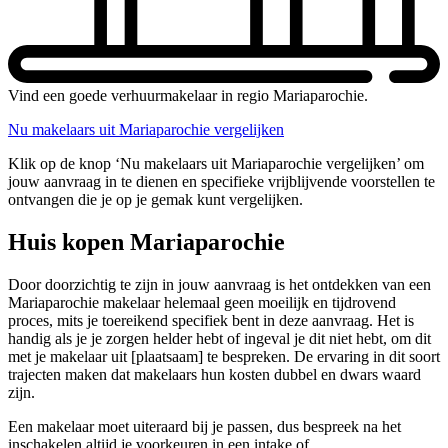
Vind een goede verhuurmakelaar in regio Mariaparochie.
Nu makelaars uit Mariaparochie vergelijken
Klik op de knop ‘Nu makelaars uit Mariaparochie vergelijken’ om
jouw aanvraag in te dienen en specifieke vrijblijvende voorstellen te
ontvangen die je op je gemak kunt vergelijken.
Huis kopen Mariaparochie
Door doorzichtig te zijn in jouw aanvraag is het ontdekken van een
Mariaparochie makelaar helemaal geen moeilijk en tijdrovend
proces, mits je toereikend specifiek bent in deze aanvraag. Het is
handig als je je zorgen helder hebt of ingeval je dit niet hebt, om dit
met je makelaar uit [plaatsaam] te bespreken. De ervaring in dit soort
trajecten maken dat makelaars hun kosten dubbel en dwars waard
zijn.
Een makelaar moet uiteraard bij je passen, dus bespreek na het
inschakelen altijd je voorkeuren in een intake of