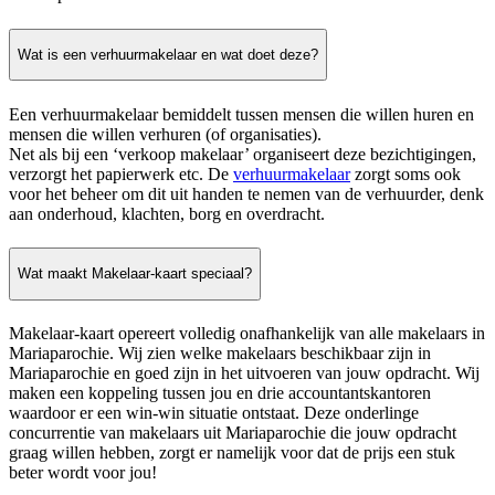
Wat is een verhuurmakelaar en wat doet deze?
Een verhuurmakelaar bemiddelt tussen mensen die willen huren en
mensen die willen verhuren (of organisaties).
Net als bij een ‘verkoop makelaar’ organiseert deze bezichtigingen,
verzorgt het papierwerk etc. De
verhuurmakelaar
zorgt soms ook
voor het beheer om dit uit handen te nemen van de verhuurder, denk
aan onderhoud, klachten, borg en overdracht.
Wat maakt Makelaar-kaart speciaal?
Makelaar-kaart opereert volledig onafhankelijk van alle makelaars in
Mariaparochie. Wij zien welke makelaars beschikbaar zijn in
Mariaparochie en goed zijn in het uitvoeren van jouw opdracht. Wij
maken een koppeling tussen jou en drie accountantskantoren
waardoor er een win-win situatie ontstaat. Deze onderlinge
concurrentie van makelaars uit Mariaparochie die jouw opdracht
graag willen hebben, zorgt er namelijk voor dat de prijs een stuk
beter wordt voor jou!