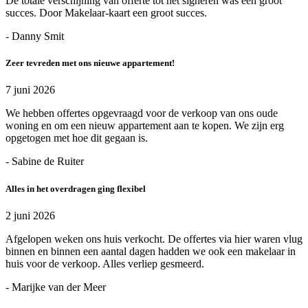
De totale verschijning van offerte tot het signeren was een groot
succes. Door Makelaar-kaart een groot succes.
- Danny Smit
Zeer tevreden met ons nieuwe appartement!
7 juni 2026
We hebben offertes opgevraagd voor de verkoop van ons oude
woning en om een nieuw appartement aan te kopen. We zijn erg
opgetogen met hoe dit gegaan is.
- Sabine de Ruiter
Alles in het overdragen ging flexibel
2 juni 2026
Afgelopen weken ons huis verkocht. De offertes via hier waren vlug
binnen en binnen een aantal dagen hadden we ook een makelaar in
huis voor de verkoop. Alles verliep gesmeerd.
- Marijke van der Meer