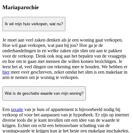
Mariaparochie
Ik wil mijn huis verkopen, wat nu?
Je moet aan veel zaken denken als je een woning gaat verkopen.
Hoe wil gaat verkopen, wat past bij jou? Hoe ga je de
onderhandelingen in en welke zaken zijn slim om aan te pakken
voor de verkoop. Denk ook nog aan het bepalen van de vraagprijs
en hoe om te gaan met mensen die willen komen bezichtigen. Je
leest het al, veel dingen om rekening mee te houden. We hebben er
hier
meer over geschreven, zeker omdat het slim is een makelaar in
arm te nemen om je woning te verkopen.
Wat is de geschatte waarde van mijn woning?
Een
taxatie
van je huis of appartement is bijvoorbeeld nodig bij
verkoop of voor het aanpassen van je hypotheek. Er zijn op internet
diverse tools die je kunt invullen om een idee van de waarde te
krijgen. Echter om echt een betrouwbare schatting van de
woningwaarde te krijgen kun je het beste een makelaar inschakelen.