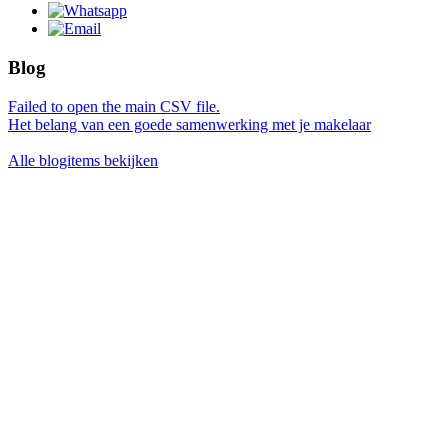
Blog
Failed to open the main CSV file.
Het belang van een goede samenwerking met je makelaar
Alle blogitems bekijken