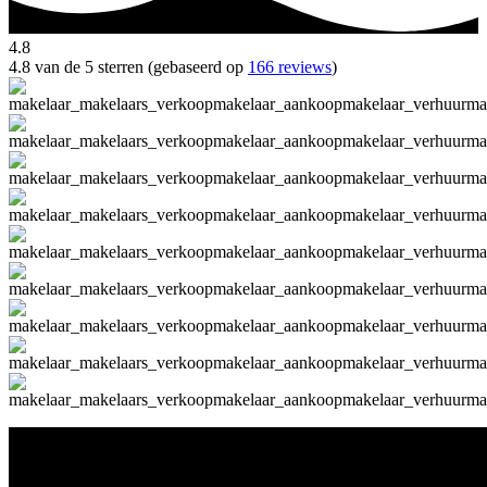
4.8
4.8 van de 5 sterren (gebaseerd op
166 reviews
)