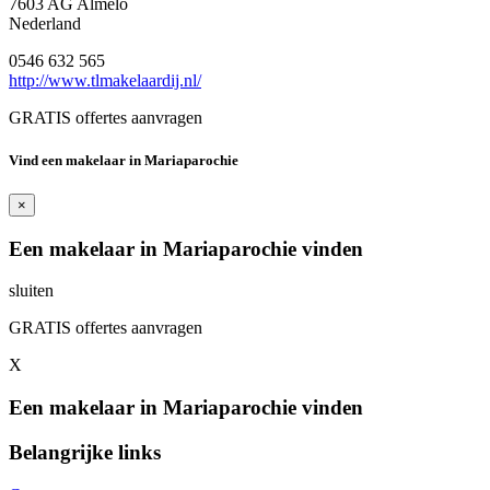
7603 AG Almelo
Nederland
0546 632 565
http://www.tlmakelaardij.nl/
GRATIS offertes aanvragen
Vind een makelaar in Mariaparochie
×
Een makelaar in Mariaparochie vinden
sluiten
GRATIS offertes aanvragen
X
Een makelaar in Mariaparochie vinden
Belangrijke links