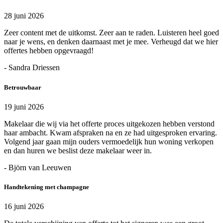
28 juni 2026
Zeer content met de uitkomst. Zeer aan te raden. Luisteren heel goed
naar je wens, en denken daarnaast met je mee. Verheugd dat we hier
offertes hebben opgevraagd!
- Sandra Driessen
Betrouwbaar
19 juni 2026
Makelaar die wij via het offerte proces uitgekozen hebben verstond
haar ambacht. Kwam afspraken na en ze had uitgesproken ervaring.
Volgend jaar gaan mijn ouders vermoedelijk hun woning verkopen
en dan huren we beslist deze makelaar weer in.
- Björn van Leeuwen
Handtekening met champagne
16 juni 2026