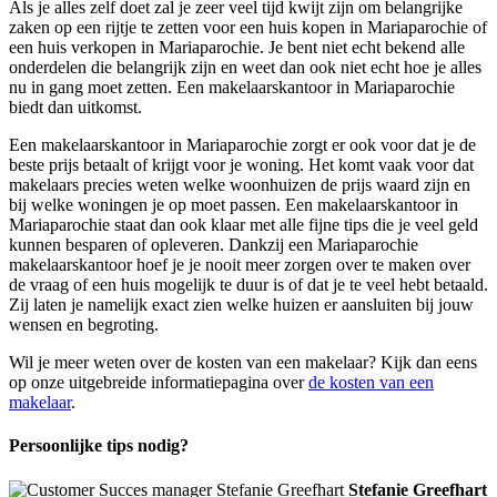
Als je alles zelf doet zal je zeer veel tijd kwijt zijn om belangrijke
zaken op een rijtje te zetten voor een huis kopen in Mariaparochie of
een huis verkopen in Mariaparochie. Je bent niet echt bekend alle
onderdelen die belangrijk zijn en weet dan ook niet echt hoe je alles
nu in gang moet zetten. Een makelaarskantoor in Mariaparochie
biedt dan uitkomst.
Een makelaarskantoor in Mariaparochie zorgt er ook voor dat je de
beste prijs betaalt of krijgt voor je woning. Het komt vaak voor dat
makelaars precies weten welke woonhuizen de prijs waard zijn en
bij welke woningen je op moet passen. Een makelaarskantoor in
Mariaparochie staat dan ook klaar met alle fijne tips die je veel geld
kunnen besparen of opleveren. Dankzij een Mariaparochie
makelaarskantoor hoef je je nooit meer zorgen over te maken over
de vraag of een huis mogelijk te duur is of dat je te veel hebt betaald.
Zij laten je namelijk exact zien welke huizen er aansluiten bij jouw
wensen en begroting.
Wil je meer weten over de kosten van een makelaar? Kijk dan eens
op onze uitgebreide informatiepagina over
de kosten van een
makelaar
.
Persoonlijke tips nodig?
Stefanie Greefhart