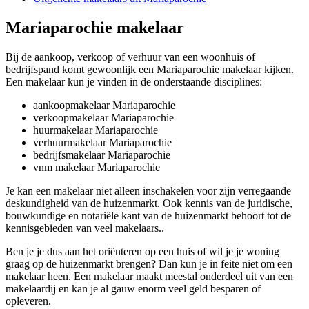
Mariaparochie makelaar
Bij de aankoop, verkoop of verhuur van een woonhuis of
bedrijfspand komt gewoonlijk een Mariaparochie makelaar kijken.
Een makelaar kun je vinden in de onderstaande disciplines:
aankoopmakelaar Mariaparochie
verkoopmakelaar Mariaparochie
huurmakelaar Mariaparochie
verhuurmakelaar Mariaparochie
bedrijfsmakelaar Mariaparochie
vnm makelaar Mariaparochie
Je kan een makelaar niet alleen inschakelen voor zijn verregaande
deskundigheid van de huizenmarkt. Ook kennis van de juridische,
bouwkundige en notariële kant van de huizenmarkt behoort tot de
kennisgebieden van veel makelaars..
Ben je je dus aan het oriënteren op een huis of wil je je woning
graag op de huizenmarkt brengen? Dan kun je in feite niet om een
makelaar heen. Een makelaar maakt meestal onderdeel uit van een
makelaardij en kan je al gauw enorm veel geld besparen of
opleveren.