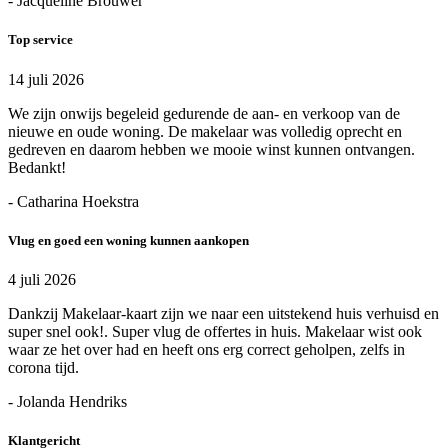
- Jacqueline Brouwer
Top service
14 juli 2026
We zijn onwijs begeleid gedurende de aan- en verkoop van de
nieuwe en oude woning. De makelaar was volledig oprecht en
gedreven en daarom hebben we mooie winst kunnen ontvangen.
Bedankt!
- Catharina Hoekstra
Vlug en goed een woning kunnen aankopen
4 juli 2026
Dankzij Makelaar-kaart zijn we naar een uitstekend huis verhuisd en
super snel ook!. Super vlug de offertes in huis. Makelaar wist ook
waar ze het over had en heeft ons erg correct geholpen, zelfs in
corona tijd.
- Jolanda Hendriks
Klantgericht