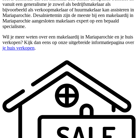
vanuit een generalisme je zowel als bedrijfsmakelaar als
bijvoorbeeld als verkoopmakelaar of huurmakelaar kan assisteren in
Mariaparochie. Desalniettemin zijn de meeste bij een makelaardij in
Mariaparochie aangesloten makelaars expert op een bepaald
specialisme.
Wil je meer weten over een makelaardij in Mariaparochie en je huis
verkopen? Kijk dan eens op onze uitgebreide informatiepagina over
je huis verkopen
.