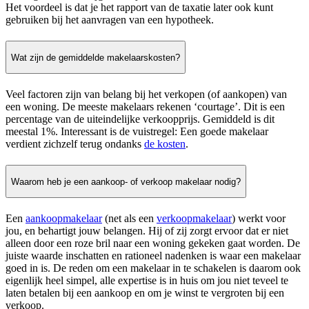
Het voordeel is dat je het rapport van de taxatie later ook kunt
gebruiken bij het aanvragen van een hypotheek.
Wat zijn de gemiddelde makelaarskosten?
Veel factoren zijn van belang bij het verkopen (of aankopen) van
een woning. De meeste makelaars rekenen ‘courtage’. Dit is een
percentage van de uiteindelijke verkoopprijs. Gemiddeld is dit
meestal 1%. Interessant is de vuistregel: Een goede makelaar
verdient zichzelf terug ondanks
de kosten
.
Waarom heb je een aankoop- of verkoop makelaar nodig?
Een
aankoopmakelaar
(net als een
verkoopmakelaar
) werkt voor
jou, en behartigt jouw belangen. Hij of zij zorgt ervoor dat er niet
alleen door een roze bril naar een woning gekeken gaat worden. De
juiste waarde inschatten en rationeel nadenken is waar een makelaar
goed in is. De reden om een makelaar in te schakelen is daarom ook
eigenlijk heel simpel, alle expertise is in huis om jou niet teveel te
laten betalen bij een aankoop en om je winst te vergroten bij een
verkoop.