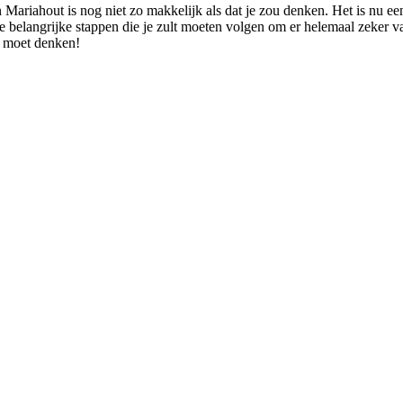
n Mariahout is nog niet zo makkelijk als dat je zou denken. Het is nu 
 belangrijke stappen die je zult moeten volgen om er helemaal zeker van 
an moet denken!