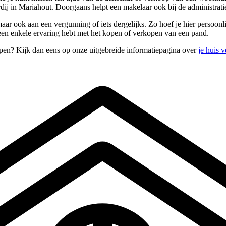
ardij in Mariahout. Doorgaans helpt een makelaar ook bij de administr
 ook aan een vergunning of iets dergelijks. Zo hoef je hier persoonlijk 
 geen enkele ervaring hebt met het kopen of verkopen van een pand.
open? Kijk dan eens op onze uitgebreide informatiepagina over
je huis 