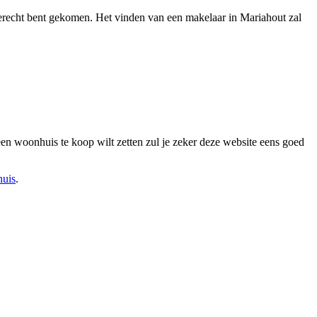
a terecht bent gekomen. Het vinden van een makelaar in Mariahout zal
een woonhuis te koop wilt zetten zul je zeker deze website eens goed
huis
.