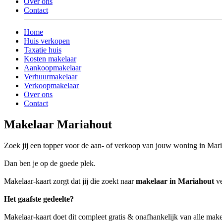
Over ons
Contact
Home
Huis verkopen
Taxatie huis
Kosten makelaar
Aankoopmakelaar
Verhuurmakelaar
Verkoopmakelaar
Over ons
Contact
Makelaar Mariahout
Zoek jij een topper voor de aan- of verkoop van jouw woning in Mar
Dan ben je op de goede plek.
Makelaar-kaart zorgt dat jij die zoekt naar
makelaar in Mariahout
ve
Het gaafste gedeelte?
Makelaar-kaart doet dit compleet gratis & onafhankelijk van alle mak