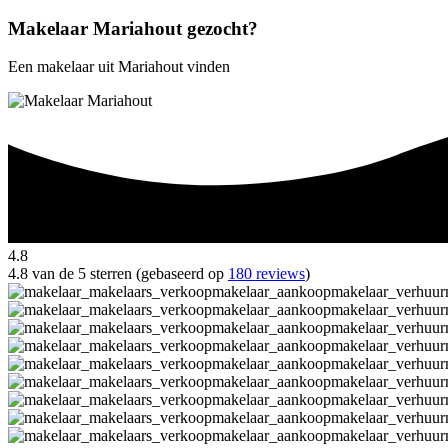
Makelaar Mariahout gezocht?
Een makelaar uit Mariahout vinden
4.8
4.8 van de 5 sterren (gebaseerd op
180 reviews
)