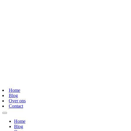
Home
Blog
Over ons
Contact
Home
Blog