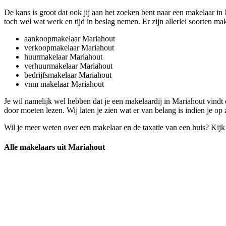
De kans is groot dat ook jij aan het zoeken bent naar een makelaar in
toch wel wat werk en tijd in beslag nemen. Er zijn allerlei soorten make
aankoopmakelaar Mariahout
verkoopmakelaar Mariahout
huurmakelaar Mariahout
verhuurmakelaar Mariahout
bedrijfsmakelaar Mariahout
vnm makelaar Mariahout
Je wil namelijk wel hebben dat je een makelaardij in Mariahout vindt
door moeten lezen. Wij laten je zien wat er van belang is indien je op
Wil je meer weten over een makelaar en de taxatie van een huis? Kij
Alle makelaars uit Mariahout