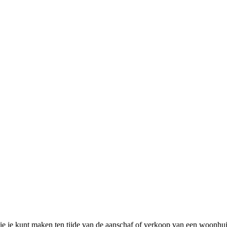
 die je kunt maken ten tijde van de aanschaf of verkoop van een woon