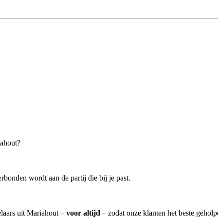
iahout?
rbonden wordt aan de partij die bij je past.
elaars uit Mariahout –
voor altijd
– zodat onze klanten het beste geholp