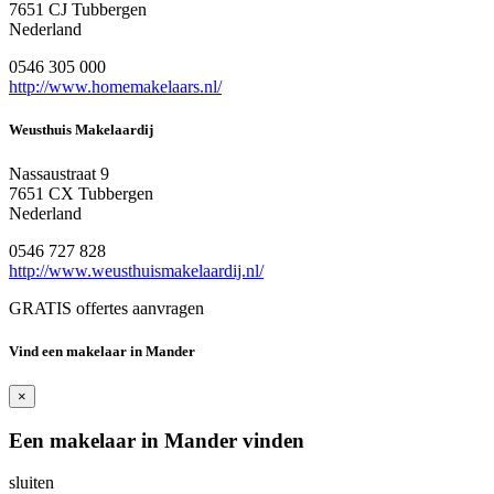
7651 CJ Tubbergen
Nederland
0546 305 000
http://www.homemakelaars.nl/
Weusthuis Makelaardij
Nassaustraat 9
7651 CX Tubbergen
Nederland
0546 727 828
http://www.weusthuismakelaardij.nl/
GRATIS offertes aanvragen
Vind een makelaar in Mander
×
Een makelaar in Mander vinden
sluiten