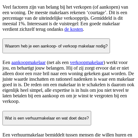
Veel factoren zijn van belang bij het verkopen (of aankopen) van
een woning. De meeste makelaars rekenen ‘courtage’. Dit is een
percentage van de uiteindelijke verkoopprijs. Gemiddeld is dit
meestal 1%. Interessant is de vuistregel: Een goede makelaar
verdient zichzelf terug ondanks
de kosten
.
Waarom heb je een aankoop- of verkoop makelaar nodig?
Een
aankoopmakelaar
(net als een
verkoopmakelaar
) werkt voor
jou, en behartigt jouw belangen. Hij of zij zorgt ervoor dat er niet
alleen door een roze bril naar een woning gekeken gaat worden. De
juiste waarde inschatten en rationeel nadenken is waar een makelaar
goed in is. De reden om een makelaar in te schakelen is daarom ook
eigenlijk heel simpel, alle expertise is in huis om jou niet teveel te
laten betalen bij een aankoop en om je winst te vergroten bij een
verkoop.
Wat is een verhuurmakelaar en wat doet deze?
Een verhuurmakelaar bemiddelt tussen mensen die willen huren en