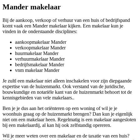
Mander makelaar
Bij de aankoop, verkoop of verhuur van een huis of bedrijfspand
komt vaak een Mander makelaar kijken. Een makelaar kun je
vinden in de onderstaande disciplines:
aankoopmakelaar Mander
verkoopmakelaar Mander
huurmakelaar Mander
verhuurmakelaar Mander
bedrijfsmakelaar Mander
vnm makelaar Mander
Je zultl een makelaar niet alleen inschakelen voor zijn diepgaande
expertise van de huizenmarkt. Ook verstand van de juridische,
bouwkundige en notariële kant van de huizenmarkt behoort tot de
kennisgebieden van vele makelaars..
Ben je je dus aan het oriënteren op een woning of wil je je
woonhuis graag op de huizenmarkt brengen? Dan kun je eigenlijk
niet om een makelaar heen. Regelmatig is een makelaar aangesloten
bij een makelaardij, al kan hij ook zelfstandig opereren.
Wil je meer weten over een makelaar en de taxatie van een huis?