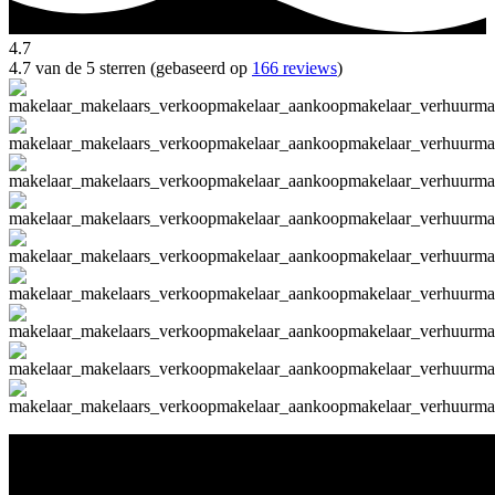
4.7
4.7 van de 5 sterren (gebaseerd op
166 reviews
)