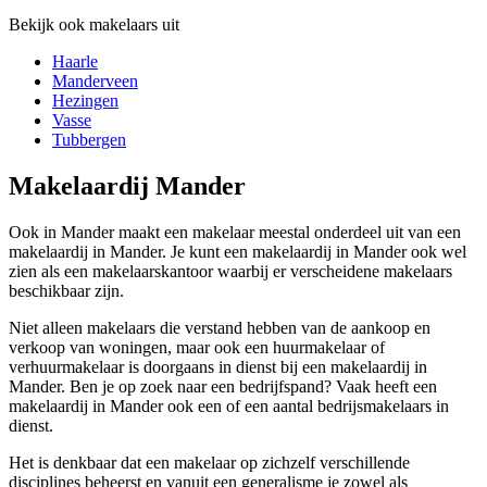
Bekijk ook makelaars uit
Haarle
Manderveen
Hezingen
Vasse
Tubbergen
Makelaardij Mander
Ook in Mander maakt een makelaar meestal onderdeel uit van een
makelaardij in Mander. Je kunt een makelaardij in Mander ook wel
zien als een makelaarskantoor waarbij er verscheidene makelaars
beschikbaar zijn.
Niet alleen makelaars die verstand hebben van de aankoop en
verkoop van woningen, maar ook een huurmakelaar of
verhuurmakelaar is doorgaans in dienst bij een makelaardij in
Mander. Ben je op zoek naar een bedrijfspand? Vaak heeft een
makelaardij in Mander ook een of een aantal bedrijsmakelaars in
dienst.
Het is denkbaar dat een makelaar op zichzelf verschillende
disciplines beheerst en vanuit een generalisme je zowel als