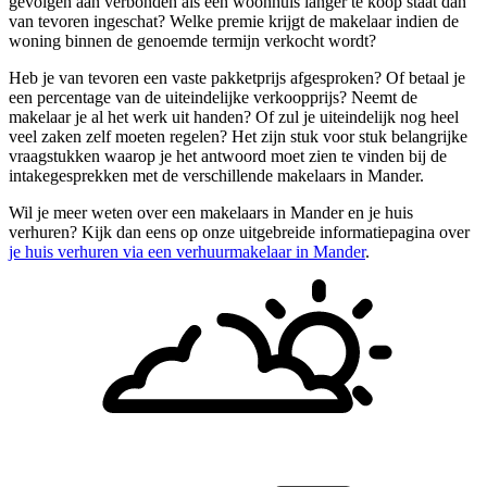
gevolgen aan verbonden als een woonhuis langer te koop staat dan
van tevoren ingeschat? Welke premie krijgt de makelaar indien de
woning binnen de genoemde termijn verkocht wordt?
Heb je van tevoren een vaste pakketprijs afgesproken? Of betaal je
een percentage van de uiteindelijke verkoopprijs? Neemt de
makelaar je al het werk uit handen? Of zul je uiteindelijk nog heel
veel zaken zelf moeten regelen? Het zijn stuk voor stuk belangrijke
vraagstukken waarop je het antwoord moet zien te vinden bij de
intakegesprekken met de verschillende makelaars in Mander.
Wil je meer weten over een makelaars in Mander en je huis
verhuren? Kijk dan eens op onze uitgebreide informatiepagina over
je huis verhuren via een verhuurmakelaar in Mander
.