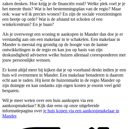
zaken denken. Hoe krijg je de financiën rond? Welke plek voel je je
het meeste thuis? Wat is het bestemmingsplan van de regio? Maar
ook: waar wil ik precies wonen? En zijn de sociale voorzieningen
een beetje op orde? Wat is de afstand tot scholen of een
winkelcentrum? En je baan?
Als je overweegt een woning te aankopen in Mander dan doe je er
verstandig aan om een makelaar in te schakelen. Een makelaar in
Mander is meestal erg grondig op de hoogte van de laatste
ontwikkelingen in de regio en kan jou op basis van zijn
deskundigheid adviseren welke huizen allemaal corresponderen met
jouw persoonlijke wensen.
Er komt altijd meer bij kijken dat je op voorhand denkt indien je een
huis wil overnemen in Mander. Een makelaar benaderen is daarom
echt aan te raden. Hij kent de huizenmarkt in de regio Mander op
zijn duimpje en kan ondanks zijn eigen kosten je enorm veel geld
besparen.
Wil je meer weten over een huis aankopen via een
aankoopmakelaar? Kijk dan eens op onze uitgebreide
informatiepagina over
je huis kopen via een aankoopmakelaar in
Mander
.