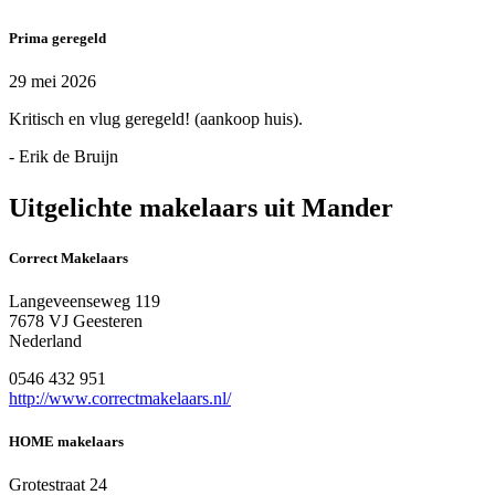
Prima geregeld
29 mei 2026
Kritisch en vlug geregeld! (aankoop huis).
- Erik de Bruijn
Uitgelichte makelaars uit Mander
Correct Makelaars
Langeveenseweg 119
7678 VJ Geesteren
Nederland
0546 432 951
http://www.correctmakelaars.nl/
HOME makelaars
Grotestraat 24