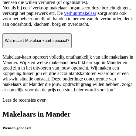
mensen die willen verhuren (of organisaties).
Net als bij een ‘verkoop makelaar’ organiseert deze bezichtigingen,
verzorgt het papierwerk etc. De
verhuurmakelaar
zorgt soms ook
voor het beheer om dit uit handen te nemen van de verhuurder, denk
aan onderhoud, klachten, borg en overdracht.
Wat maakt Makelaar-kaart speciaal?
Makelaar-kaart opereert volledig onafhankelijk van alle makelaars in
Mander. Wij zien welke makelaars beschikbaar zijn in Mander en
goed zijn in het uitvoeren van jouw opdracht. Wij maken een
koppeling tussen jou en drie accountantskantoren waardoor er een
win-win situatie ontstaat. Deze onderlinge concurrentie van
makelaars uit Mander die jouw opdracht graag willen hebben, zorgt
er namelijk voor dat de prijs een stuk beter wordt voor jou!
Lees de recensies over
Makelaars in Mander
Wensen gehoord