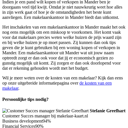
Indien je een pand wilt kopen of verkopen in Mander ben je
doorgaans veel tijd kwijt. Omdat je niet nauwkeurig weet hoe alles
in zijn werk gaat of hoe je de omstandigheden het beste kunt
aanvliegen. Een makelaarskantoor in Mander biedt dan uitkomst.
Het inschakelen van een makelaarskantoor in Mander maakt het ook
nog eens mogelijk om een miskoop te voorkomen. Het komt vaak
voor dat makelaars precies weten welke huizen de prijs waard zijn
en bij welke huizen je op moet passen. Zij kunnen dan ook tips
geven die je kunt gebruiken bij een woning kopen of verkopen in
Mander. Een makelaarskantoor uit Mander wat uit jouw naam
optreedt zorgt er dan ook voor dat jij er economisch gezien zo
gunstig mogelijk uit komt. Zij zorgen er dan ook doorlopend voor
dat er rekening gehouden wordt met het budget.
Wil je meer weten over de kosten van een makelaar? Kijk dan eens
op onze uitgebreide informatiepagina over
de kosten van een
makelaar
.
Persoonlijke tips nodig?
Stefanie Greefhart
Customer Succes manager bij makelaar-kaart.nl
Business development
94%
Financial Services
90%