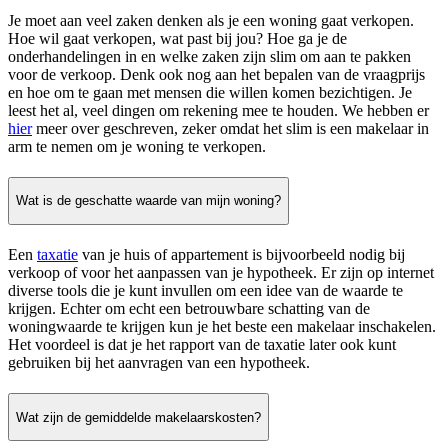
Je moet aan veel zaken denken als je een woning gaat verkopen.
Hoe wil gaat verkopen, wat past bij jou? Hoe ga je de
onderhandelingen in en welke zaken zijn slim om aan te pakken
voor de verkoop. Denk ook nog aan het bepalen van de vraagprijs
en hoe om te gaan met mensen die willen komen bezichtigen. Je
leest het al, veel dingen om rekening mee te houden. We hebben er
hier
meer over geschreven, zeker omdat het slim is een makelaar in
arm te nemen om je woning te verkopen.
Wat is de geschatte waarde van mijn woning?
Een
taxatie
van je huis of appartement is bijvoorbeeld nodig bij
verkoop of voor het aanpassen van je hypotheek. Er zijn op internet
diverse tools die je kunt invullen om een idee van de waarde te
krijgen. Echter om echt een betrouwbare schatting van de
woningwaarde te krijgen kun je het beste een makelaar inschakelen.
Het voordeel is dat je het rapport van de taxatie later ook kunt
gebruiken bij het aanvragen van een hypotheek.
Wat zijn de gemiddelde makelaarskosten?