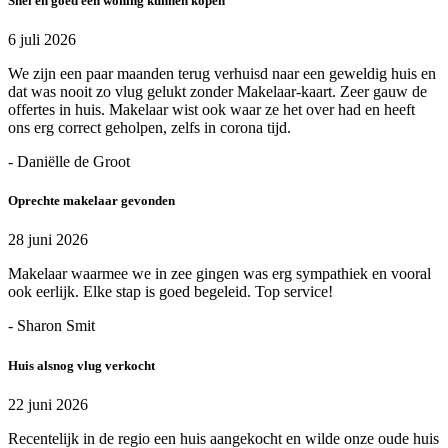
Snel en goed een woning kunnen kopen
6 juli 2026
We zijn een paar maanden terug verhuisd naar een geweldig huis en
dat was nooit zo vlug gelukt zonder Makelaar-kaart. Zeer gauw de
offertes in huis. Makelaar wist ook waar ze het over had en heeft
ons erg correct geholpen, zelfs in corona tijd.
- Daniëlle de Groot
Oprechte makelaar gevonden
28 juni 2026
Makelaar waarmee we in zee gingen was erg sympathiek en vooral
ook eerlijk. Elke stap is goed begeleid. Top service!
- Sharon Smit
Huis alsnog vlug verkocht
22 juni 2026
Recentelijk in de regio een huis aangekocht en wilde onze oude huis