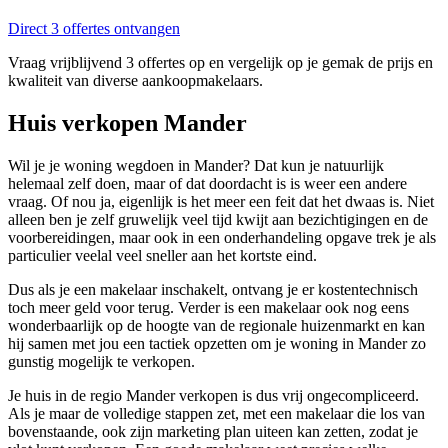
Direct 3 offertes ontvangen
Vraag vrijblijvend 3 offertes op en vergelijk op je gemak de prijs en
kwaliteit van diverse aankoopmakelaars.
Huis verkopen Mander
Wil je je woning wegdoen in Mander? Dat kun je natuurlijk
helemaal zelf doen, maar of dat doordacht is is weer een andere
vraag. Of nou ja, eigenlijk is het meer een feit dat het dwaas is. Niet
alleen ben je zelf gruwelijk veel tijd kwijt aan bezichtigingen en de
voorbereidingen, maar ook in een onderhandeling opgave trek je als
particulier veelal veel sneller aan het kortste eind.
Dus als je een makelaar inschakelt, ontvang je er kostentechnisch
toch meer geld voor terug. Verder is een makelaar ook nog eens
wonderbaarlijk op de hoogte van de regionale huizenmarkt en kan
hij samen met jou een tactiek opzetten om je woning in Mander zo
gunstig mogelijk te verkopen.
Je huis in de regio Mander verkopen is dus vrij ongecompliceerd.
Als je maar de volledige stappen zet, met een makelaar die los van
bovenstaande, ook zijn marketing plan uiteen kan zetten, zodat je