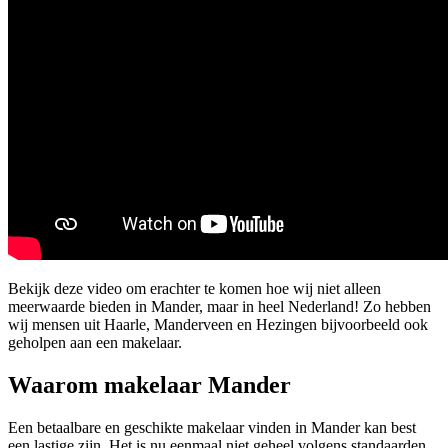
Bekijk deze video om erachter te komen hoe wij niet alleen
meerwaarde bieden in Mander, maar in heel Nederland! Zo hebben
wij mensen uit Haarle, Manderveen en Hezingen bijvoorbeeld ook
geholpen aan een makelaar.
Waarom makelaar Mander
Een betaalbare en geschikte makelaar vinden in Mander kan best
een lastige zijn. Het is nu eenmaal niet geheel volgens standaarden