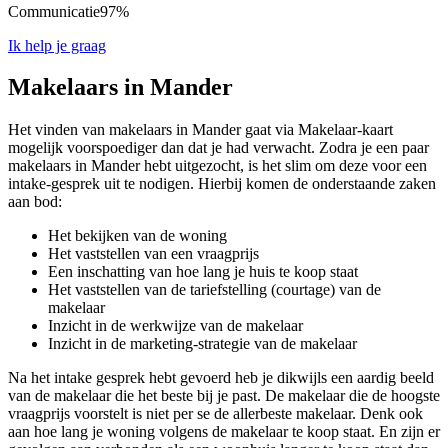
Communicatie
97%
Ik help je graag
Makelaars in Mander
Het vinden van makelaars in Mander gaat via Makelaar-kaart
mogelijk voorspoediger dan dat je had verwacht. Zodra je een paar
makelaars in Mander hebt uitgezocht, is het slim om deze voor een
intake-gesprek uit te nodigen. Hierbij komen de onderstaande zaken
aan bod:
Het bekijken van de woning
Het vaststellen van een vraagprijs
Een inschatting van hoe lang je huis te koop staat
Het vaststellen van de tariefstelling (courtage) van de
makelaar
Inzicht in de werkwijze van de makelaar
Inzicht in de marketing-strategie van de makelaar
Na het intake gesprek hebt gevoerd heb je dikwijls een aardig beeld
van de makelaar die het beste bij je past. De makelaar die de hoogste
vraagprijs voorstelt is niet per se de allerbeste makelaar. Denk ook
aan hoe lang je woning volgens de makelaar te koop staat. En zijn er