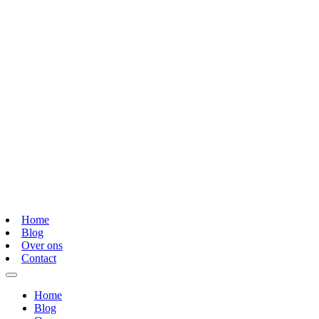
Home
Blog
Over ons
Contact
Home
Blog