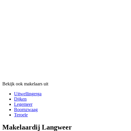
Bekijk ook makelaars uit
Uitwellingerga
Dijken
Legemeer
Boornzwaag
Teroele
Makelaardij Langweer