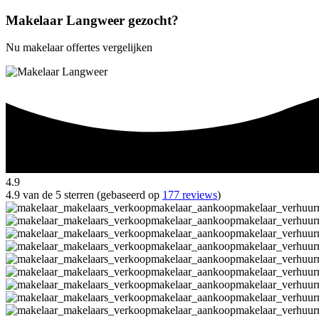
Makelaar Langweer gezocht?
Nu makelaar offertes vergelijken
4.9
4.9 van de 5 sterren (gebaseerd op
177 reviews
)