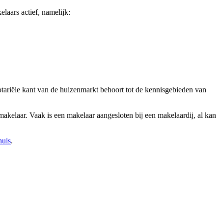
laars actief, namelijk:
otariële kant van de huizenmarkt behoort tot de kennisgebieden van
makelaar. Vaak is een makelaar aangesloten bij een makelaardij, al kan
huis
.