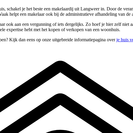
is, schakel je het beste een makelaardij uit Langweer in. Door de ver
 Vaak helpt een makelaar ook bij de administratieve afhandeling van d
r ook aan een vergunning of iets dergelijks. Zo hoef je hier zelf niet aa
kele expertise hebt met het kopen of verkopen van een woonhuis.
pen? Kijk dan eens op onze uitgebreide informatiepagina over
je huis 