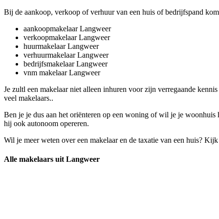
Bij de aankoop, verkoop of verhuur van een huis of bedrijfspand komt
aankoopmakelaar Langweer
verkoopmakelaar Langweer
huurmakelaar Langweer
verhuurmakelaar Langweer
bedrijfsmakelaar Langweer
vnm makelaar Langweer
Je zultl een makelaar niet alleen inhuren voor zijn verregaande kenn
veel makelaars..
Ben je je dus aan het oriënteren op een woning of wil je je woonhuis 
hij ook autonoom opereren.
Wil je meer weten over een makelaar en de taxatie van een huis? Kij
Alle makelaars uit Langweer