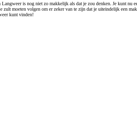
 Langweer is nog niet zo makkelijk als dat je zou denken. Je kunt nu e
 je zult moeten volgen om er zeker van te zijn dat je uiteindelijk een m
weer kunt vinden!