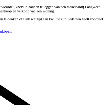
antwoordelijkheid in handen te leggen van een makelaardij Langweer
e aankoop en verkoop van een woning.
n te denken of flink wat tijd aan kwijt te zijn. Iedereen heeft voordeel
verkopen
.