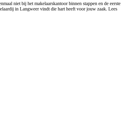
enmaal niet bij het makelaarskantoor binnen stappen en de eerste
akelaardij in Langweer vindt die hart heeft voor jouw zaak. Lees