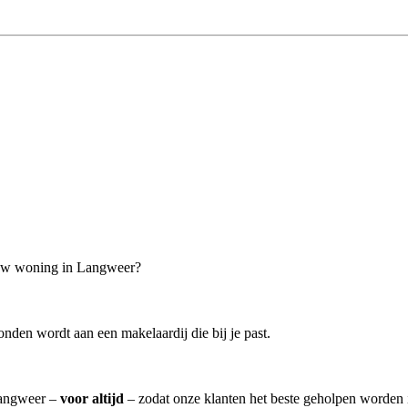
jouw woning in Langweer?
nden wordt aan een makelaardij die bij je past.
 Langweer –
voor altijd
– zodat onze klanten het beste geholpen worden 