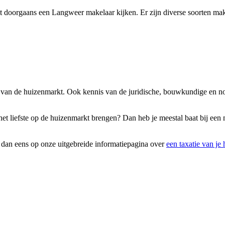
 doorgaans een Langweer makelaar kijken. Er zijn diverse soorten make
is van de huizenmarkt. Ook kennis van de juridische, bouwkundige en n
het liefste op de huizenmarkt brengen? Dan heb je meestal baat bij een 
k dan eens op onze uitgebreide informatiepagina over
een taxatie van je 