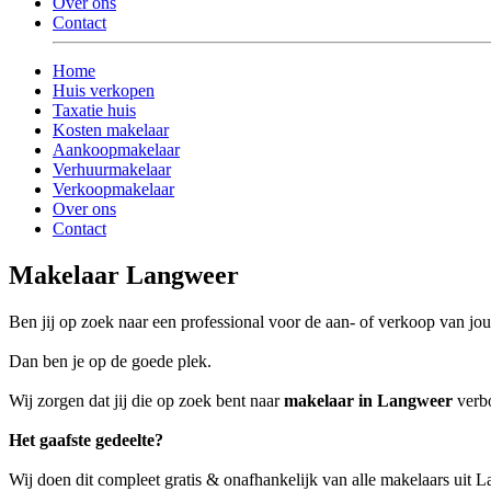
Over ons
Contact
Home
Huis verkopen
Taxatie huis
Kosten makelaar
Aankoopmakelaar
Verhuurmakelaar
Verkoopmakelaar
Over ons
Contact
Makelaar Langweer
Ben jij op zoek naar een professional voor de aan- of verkoop van 
Dan ben je op de goede plek.
Wij zorgen dat jij die op zoek bent naar
makelaar in Langweer
verbo
Het gaafste gedeelte?
Wij doen dit compleet gratis & onafhankelijk van alle makelaars uit