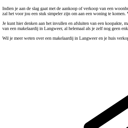
Indien je aan de slag gaat met de aankoop of verkoop van een woonhu
zal het voor jou een stuk simpeler zijn om aan een woning te komen.
Je kunt hier denken aan het invullen en afsluiten van een koopakte, maa
van een makelaardij in Langweer, al helemaal als je zelf nog geen en
Wil je meer weten over een makelaardij in Langweer en je huis verko