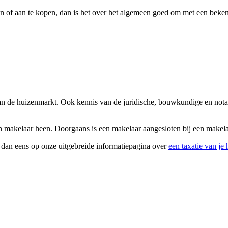
n of aan te kopen, dan is het over het algemeen goed om met een beke
van de huizenmarkt. Ook kennis van de juridische, bouwkundige en nota
 makelaar heen. Doorgaans is een makelaar aangesloten bij een makelaar
k dan eens op onze uitgebreide informatiepagina over
een taxatie van je 