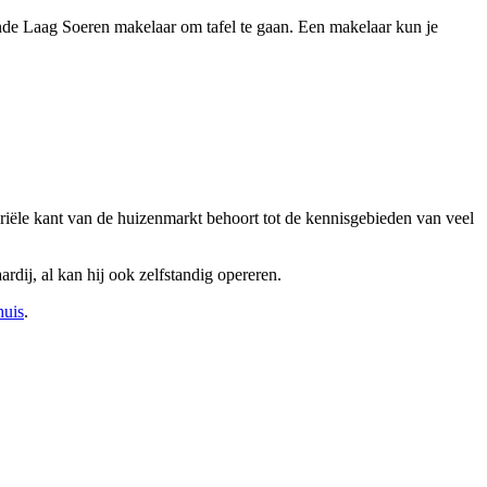
nde Laag Soeren makelaar om tafel te gaan. Een makelaar kun je
riële kant van de huizenmarkt behoort tot de kennisgebieden van veel
dij, al kan hij ook zelfstandig opereren.
huis
.