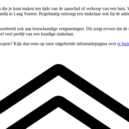
 die je kunt maken ten tijde van de aanschaf of verkoop van een huis.
aardij in Laag Soeren. Regelmatig ontzorgt een makelaar ook bij de ad
 voorbeeld ook aan bouwkundige vergunningen. Dit zorgt ervoor dat de m
el veel profijt van een kundige makelaar.
rkopen? Kijk dan eens op onze uitgebreide informatiepagina over
je hui