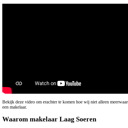
Bekijk deze video om erachter te komen hoe wij niet alleen meerwaa
een makelaar.
Waarom makelaar Laag Soeren