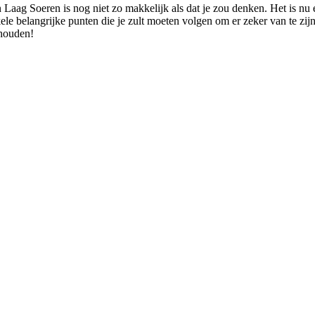
n Laag Soeren is nog niet zo makkelijk als dat je zou denken. Het is n
le belangrijke punten die je zult moeten volgen om er zeker van te zijn 
thouden!