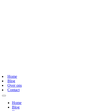
Home
Blog
Over ons
Contact
Home
Blog