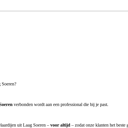
g Soeren?
Soeren
verbonden wordt aan een professional die bij je past.
elaardijen uit Laag Soeren –
voor altijd
– zodat onze klanten het beste