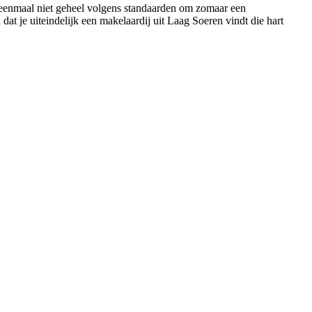
u eenmaal niet geheel volgens standaarden om zomaar een
dat je uiteindelijk een makelaardij uit Laag Soeren vindt die hart