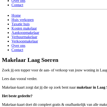
Over ons
Contact
Home
Huis verkopen
Taxatie huis
Kosten makelaar
Aankoopmakelaar
Verhuurmakelaar
Verkoopmakelaar
Over ons
Contact
Makelaar Laag Soeren
Zoek jij een topper voor de aan- of verkoop van jouw woning in Laa
Lees dan vooral verder.
Makelaar-kaart zorgt dat jij die op zoek bent naar
makelaar in Laag 
Het beste gedeelte?
Makelaar-kaart doet dit compleet gratis & onafhankelijk van alle mak