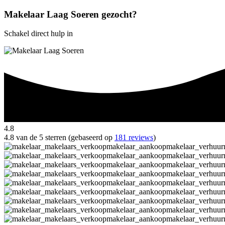
Makelaar Laag Soeren gezocht?
Schakel direct hulp in
4.8
4.8 van de 5 sterren (gebaseerd op
181 reviews
)