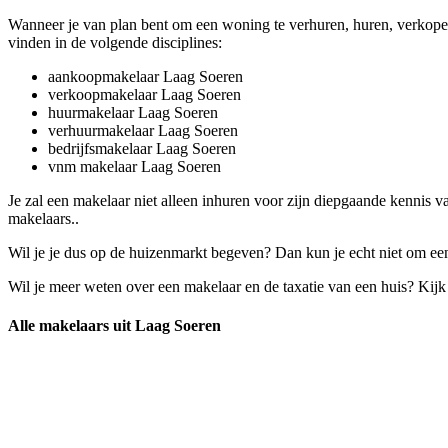
Wanneer je van plan bent om een woning te verhuren, huren, verkope
vinden in de volgende disciplines:
aankoopmakelaar Laag Soeren
verkoopmakelaar Laag Soeren
huurmakelaar Laag Soeren
verhuurmakelaar Laag Soeren
bedrijfsmakelaar Laag Soeren
vnm makelaar Laag Soeren
Je zal een makelaar niet alleen inhuren voor zijn diepgaande kennis 
makelaars..
Wil je je dus op de huizenmarkt begeven? Dan kun je echt niet om een
Wil je meer weten over een makelaar en de taxatie van een huis? Kij
Alle makelaars uit Laag Soeren