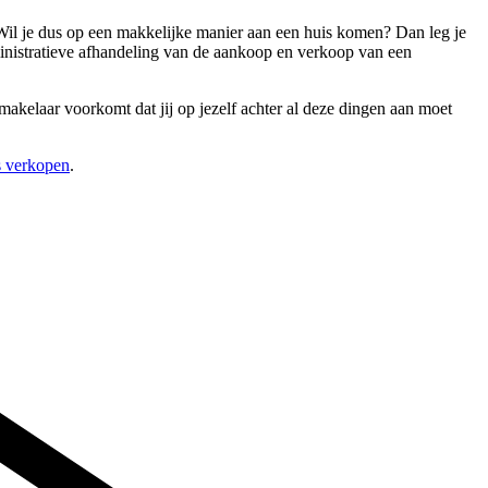
 Wil je dus op een makkelijke manier aan een huis komen? Dan leg je
ministratieve afhandeling van de aankoop en verkoop van een
akelaar voorkomt dat jij op jezelf achter al deze dingen aan moet
s verkopen
.