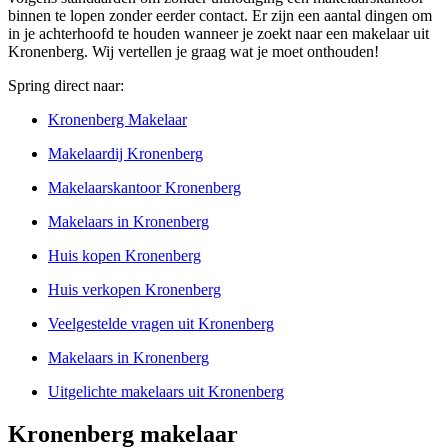
binnen te lopen zonder eerder contact. Er zijn een aantal dingen om
in je achterhoofd te houden wanneer je zoekt naar een makelaar uit
Kronenberg. Wij vertellen je graag wat je moet onthouden!
Spring direct naar:
Kronenberg Makelaar
Makelaardij Kronenberg
Makelaarskantoor Kronenberg
Makelaars in Kronenberg
Huis kopen Kronenberg
Huis verkopen Kronenberg
Veelgestelde vragen uit Kronenberg
Makelaars in Kronenberg
Uitgelichte makelaars uit Kronenberg
Kronenberg makelaar