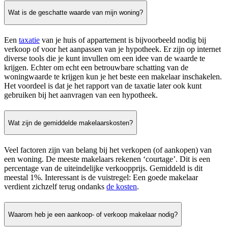
Wat is de geschatte waarde van mijn woning?
Een
taxatie
van je huis of appartement is bijvoorbeeld nodig bij
verkoop of voor het aanpassen van je hypotheek. Er zijn op internet
diverse tools die je kunt invullen om een idee van de waarde te
krijgen. Echter om echt een betrouwbare schatting van de
woningwaarde te krijgen kun je het beste een makelaar inschakelen.
Het voordeel is dat je het rapport van de taxatie later ook kunt
gebruiken bij het aanvragen van een hypotheek.
Wat zijn de gemiddelde makelaarskosten?
Veel factoren zijn van belang bij het verkopen (of aankopen) van
een woning. De meeste makelaars rekenen ‘courtage’. Dit is een
percentage van de uiteindelijke verkoopprijs. Gemiddeld is dit
meestal 1%. Interessant is de vuistregel: Een goede makelaar
verdient zichzelf terug ondanks
de kosten
.
Waarom heb je een aankoop- of verkoop makelaar nodig?