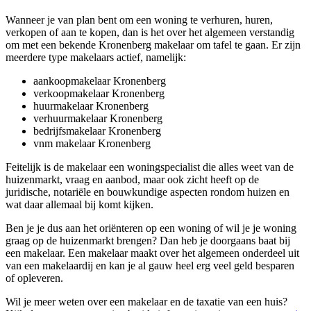
Wanneer je van plan bent om een woning te verhuren, huren,
verkopen of aan te kopen, dan is het over het algemeen verstandig
om met een bekende Kronenberg makelaar om tafel te gaan. Er zijn
meerdere type makelaars actief, namelijk:
aankoopmakelaar Kronenberg
verkoopmakelaar Kronenberg
huurmakelaar Kronenberg
verhuurmakelaar Kronenberg
bedrijfsmakelaar Kronenberg
vnm makelaar Kronenberg
Feitelijk is de makelaar een woningspecialist die alles weet van de
huizenmarkt, vraag en aanbod, maar ook zicht heeft op de
juridische, notariële en bouwkundige aspecten rondom huizen en
wat daar allemaal bij komt kijken.
Ben je je dus aan het oriënteren op een woning of wil je je woning
graag op de huizenmarkt brengen? Dan heb je doorgaans baat bij
een makelaar. Een makelaar maakt over het algemeen onderdeel uit
van een makelaardij en kan je al gauw heel erg veel geld besparen
of opleveren.
Wil je meer weten over een makelaar en de taxatie van een huis?