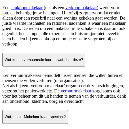
Een
aankoopmakelaar
(net als een
verkoopmakelaar
) werkt voor
jou, en behartigt jouw belangen. Hij of zij zorgt ervoor dat er niet
alleen door een roze bril naar een woning gekeken gaat worden. De
juiste waarde inschatten en rationeel nadenken is waar een makelaar
goed in is. De reden om een makelaar in te schakelen is daarom ook
eigenlijk heel simpel, alle expertise is in huis om jou niet teveel te
laten betalen bij een aankoop en om je winst te vergroten bij een
verkoop.
Wat is een verhuurmakelaar en wat doet deze?
Een verhuurmakelaar bemiddelt tussen mensen die willen huren en
mensen die willen verhuren (of organisaties).
Net als bij een ‘verkoop makelaar’ organiseert deze bezichtigingen,
verzorgt het papierwerk etc. De
verhuurmakelaar
zorgt soms ook
voor het beheer om dit uit handen te nemen van de verhuurder, denk
aan onderhoud, klachten, borg en overdracht.
Wat maakt Makelaar-kaart speciaal?