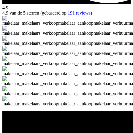
4.9
4.9 van de 5 sterren (gebaseerd op
191 reviews
)