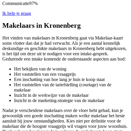
Communicatie
97%
Ik help je graag
Makelaars in Kronenberg
Het vinden van makelaars in Kronenberg gaat via Makelaar-kaart
soms vlotter dan dat je had verwacht. Als je een aantal kennelijk
deskundige en geschikte makelaars in Kronenberg hebt uitgekozen,
is het tijd om deze uit te nodigen voor een intake-gesprek.
Gedurende een intake komende de onderstaande aspecten aan bod:
Het bekijken van de woning
Het vaststellen van een vraagprijs
Een inschatting van hoe lang je huis te koop staat
Het vaststellen van de tariefstelling (courtage) van de
makelaar
Inzicht in de werkwijze van de makelaar
Inzicht in de marketing-strategie van de makelaar
Nadat je verscheidene makelaars over de vloer hebt gehad, kun je
gewoonlijk een goede inschatting maken welke makelaar het beste
aansluit bij jouw omstandigheden. Kies niet per definitie voor de
makelaar die de hoogste vraagprijs wil vragen voor jouw woonhuis.