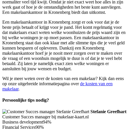
normaliter veel tijd kwijt. Omdat je niet exact weet hoe alles in zijn
werk gaat of hoe je de omstandigheden het beste kunt aanvliegen.
Een makelaarskantoor in Kronenberg biedt dan uitkomst.
Een makelaarskantoor in Kronenberg zorgt er ook voor dat je de
beste prijs betaalt of krijgt voor je pand. Het komt regelmatig voor
dat makelaars exact weten welke woonhuizen de prijs waard zijn en
bij welke woningen je op moet passen. Een makelaarskantoor in
Kronenberg staat dan ook klaar met alle slimme tips die je veel geld
kunnen besparen of opleveren. Dankzij een Kronenberg
makelaarskantoor hoef je je nooit meer zorgen over te maken over
de vraag of een woonhuis mogelijk te duur is of dat je te veel hebt
betaald. Zij laten je namelijk exact zien welke woningen er
aansluiten bij jouw wensen en budget.
Wil je meer weten over de kosten van een makelaar? Kijk dan eens
op onze uitgebreide informatiepagina over
de kosten van een
makelaar
.
Persoonlijke tips nodig?
Stefanie Greefhart
Customer Succes manager bij makelaar-kaart.nl
Business development
94%
Financial Services
90%