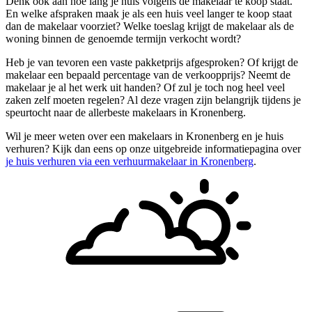
Denk ook aan hoe lang je huis volgens de makelaar te koop staat.
En welke afspraken maak je als een huis veel langer te koop staat
dan de makelaar voorziet? Welke toeslag krijgt de makelaar als de
woning binnen de genoemde termijn verkocht wordt?
Heb je van tevoren een vaste pakketprijs afgesproken? Of krijgt de
makelaar een bepaald percentage van de verkoopprijs? Neemt de
makelaar je al het werk uit handen? Of zul je toch nog heel veel
zaken zelf moeten regelen? Al deze vragen zijn belangrijk tijdens je
speurtocht naar de allerbeste makelaars in Kronenberg.
Wil je meer weten over een makelaars in Kronenberg en je huis
verhuren? Kijk dan eens op onze uitgebreide informatiepagina over
je huis verhuren via een verhuurmakelaar in Kronenberg
.