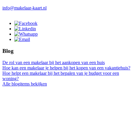
info@makelaar-kaart.nl
Blog
De rol van een makelaar bij het aankopen van een huis
Hoe kan een makelaar je helpen bij het kopen van een vakantiehuis?
Hoe helpt een makelaar bij het bepalen van je budget voor een
woning?
Alle blogitems bekijken