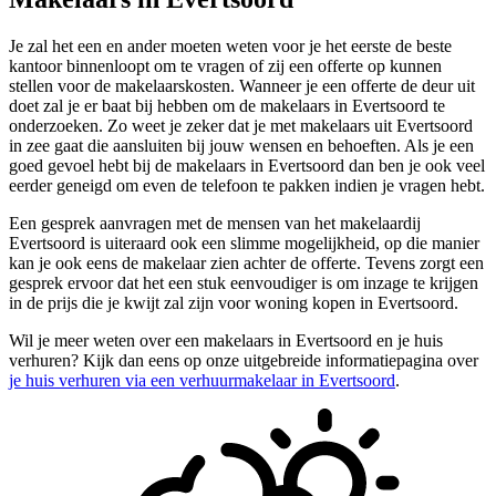
Je zal het een en ander moeten weten voor je het eerste de beste
kantoor binnenloopt om te vragen of zij een offerte op kunnen
stellen voor de makelaarskosten. Wanneer je een offerte de deur uit
doet zal je er baat bij hebben om de makelaars in Evertsoord te
onderzoeken. Zo weet je zeker dat je met makelaars uit Evertsoord
in zee gaat die aansluiten bij jouw wensen en behoeften. Als je een
goed gevoel hebt bij de makelaars in Evertsoord dan ben je ook veel
eerder geneigd om even de telefoon te pakken indien je vragen hebt.
Een gesprek aanvragen met de mensen van het makelaardij
Evertsoord is uiteraard ook een slimme mogelijkheid, op die manier
kan je ook eens de makelaar zien achter de offerte. Tevens zorgt een
gesprek ervoor dat het een stuk eenvoudiger is om inzage te krijgen
in de prijs die je kwijt zal zijn voor woning kopen in Evertsoord.
Wil je meer weten over een makelaars in Evertsoord en je huis
verhuren? Kijk dan eens op onze uitgebreide informatiepagina over
je huis verhuren via een verhuurmakelaar in Evertsoord
.