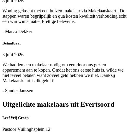
8 juni 2026
Woning gekocht met een huizen makelaar via Makelaar-kaart.. De
stappen waren begrijpelijk en qua kosten kwaliteit verhouding echt
een win win situatie. Prettige belevenis.
- Marco Dekker
Betaalbaar
3 juni 2026
We hadden een makelaar nodig om een door ons gezien
appartement aan te kopen. Omdat het ons eerste huis is, wilde we
niet teveel betalen want zoveel geld hebben we niet. Dankzij
Makelaar-kaart is dit gelukt!
- Sander Janssen
Uitgelichte makelaars uit Evertsoord
Leef Vrij Groep
Pastoor Vullinghsplein 12