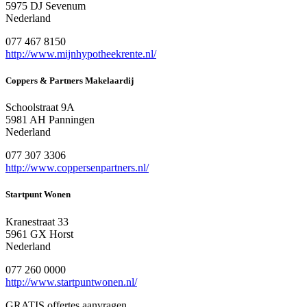
5975 DJ Sevenum
Nederland
077 467 8150
http://www.mijnhypotheekrente.nl/
Coppers & Partners Makelaardij
Schoolstraat 9A
5981 AH Panningen
Nederland
077 307 3306
http://www.coppersenpartners.nl/
Startpunt Wonen
Kranestraat 33
5961 GX Horst
Nederland
077 260 0000
http://www.startpuntwonen.nl/
GRATIS offertes aanvragen