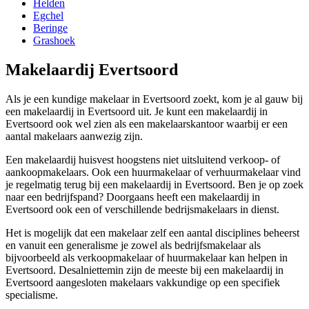
Helden
Egchel
Beringe
Grashoek
Makelaardij Evertsoord
Als je een kundige makelaar in Evertsoord zoekt, kom je al gauw bij
een makelaardij in Evertsoord uit. Je kunt een makelaardij in
Evertsoord ook wel zien als een makelaarskantoor waarbij er een
aantal makelaars aanwezig zijn.
Een makelaardij huisvest hoogstens niet uitsluitend verkoop- of
aankoopmakelaars. Ook een huurmakelaar of verhuurmakelaar vind
je regelmatig terug bij een makelaardij in Evertsoord. Ben je op zoek
naar een bedrijfspand? Doorgaans heeft een makelaardij in
Evertsoord ook een of verschillende bedrijsmakelaars in dienst.
Het is mogelijk dat een makelaar zelf een aantal disciplines beheerst
en vanuit een generalisme je zowel als bedrijfsmakelaar als
bijvoorbeeld als verkoopmakelaar of huurmakelaar kan helpen in
Evertsoord. Desalniettemin zijn de meeste bij een makelaardij in
Evertsoord aangesloten makelaars vakkundige op een specifiek
specialisme.