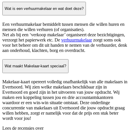
Wat is een verhuurmakelaar en wat doet deze?
Een verhuurmakelaar bemiddelt tussen mensen die willen huren en
mensen die willen verhuren (of organisaties).
Net als bij een ‘verkoop makelaar’ organiseert deze bezichtigingen,
verzorgt het papierwerk etc. De
verhuurmakelaar
zorgt soms ook
voor het beheer om dit uit handen te nemen van de verhuurder, denk
aan onderhoud, klachten, borg en overdracht.
Wat maakt Makelaar-kaart speciaal?
Makelaar-kaart opereert volledig onafhankelijk van alle makelaars in
Evertsoord. Wij zien welke makelaars beschikbaar zijn in
Evertsoord en goed zijn in het uitvoeren van jouw opdracht. Wij
maken een koppeling tussen jou en drie accountantskantoren
waardoor er een win-win situatie ontstaat. Deze onderlinge
concurrentie van makelaars uit Evertsoord die jouw opdracht graag
willen hebben, zorgt er namelijk voor dat de prijs een stuk beter
wordt voor jou!
Lees de recensies over