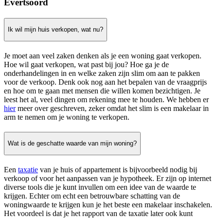
Evertsoord
Ik wil mijn huis verkopen, wat nu?
Je moet aan veel zaken denken als je een woning gaat verkopen.
Hoe wil gaat verkopen, wat past bij jou? Hoe ga je de
onderhandelingen in en welke zaken zijn slim om aan te pakken
voor de verkoop. Denk ook nog aan het bepalen van de vraagprijs
en hoe om te gaan met mensen die willen komen bezichtigen. Je
leest het al, veel dingen om rekening mee te houden. We hebben er
hier
meer over geschreven, zeker omdat het slim is een makelaar in
arm te nemen om je woning te verkopen.
Wat is de geschatte waarde van mijn woning?
Een
taxatie
van je huis of appartement is bijvoorbeeld nodig bij
verkoop of voor het aanpassen van je hypotheek. Er zijn op internet
diverse tools die je kunt invullen om een idee van de waarde te
krijgen. Echter om echt een betrouwbare schatting van de
woningwaarde te krijgen kun je het beste een makelaar inschakelen.
Het voordeel is dat je het rapport van de taxatie later ook kunt