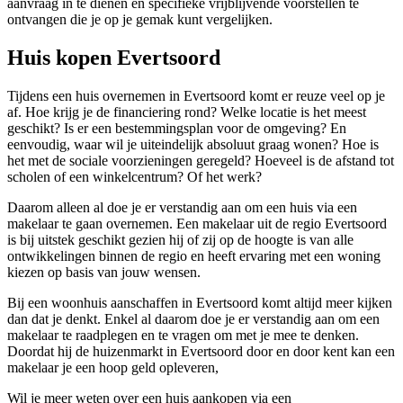
aanvraag in te dienen en specifieke vrijblijvende voorstellen te
ontvangen die je op je gemak kunt vergelijken.
Huis kopen Evertsoord
Tijdens een huis overnemen in Evertsoord komt er reuze veel op je
af. Hoe krijg je de financiering rond? Welke locatie is het meest
geschikt? Is er een bestemmingsplan voor de omgeving? En
eenvoudig, waar wil je uiteindelijk absoluut graag wonen? Hoe is
het met de sociale voorzieningen geregeld? Hoeveel is de afstand tot
scholen of een winkelcentrum? Of het werk?
Daarom alleen al doe je er verstandig aan om een huis via een
makelaar te gaan overnemen. Een makelaar uit de regio Evertsoord
is bij uitstek geschikt gezien hij of zij op de hoogte is van alle
ontwikkelingen binnen de regio en heeft ervaring met een woning
kiezen op basis van jouw wensen.
Bij een woonhuis aanschaffen in Evertsoord komt altijd meer kijken
dan dat je denkt. Enkel al daarom doe je er verstandig aan om een
makelaar te raadplegen en te vragen om met je mee te denken.
Doordat hij de huizenmarkt in Evertsoord door en door kent kan een
makelaar je een hoop geld opleveren,
Wil je meer weten over een huis aankopen via een