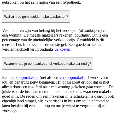
gebruiken bij het aanvragen van een hypotheek.
Wat zijn de gemiddelde makelaarskosten?
Veel factoren zijn van belang bij het verkopen (of aankopen) van
een woning. De meeste makelaars rekenen ‘courtage’. Dit is een
percentage van de uiteindelijke verkoopprijs. Gemiddeld is dit
meestal 1%. Interessant is de vuistregel: Een goede makelaar
verdient zichzelf terug ondanks
de kosten
.
Waarom heb je een aankoop- of verkoop makelaar nodig?
Een
aankoopmakelaar
(net als een
verkoopmakelaar
) werkt voor
jou, en behartigt jouw belangen. Hij of zij zorgt ervoor dat er niet
alleen door een roze bril naar een woning gekeken gaat worden. De
juiste waarde inschatten en rationeel nadenken is waar een makelaar
goed in is. De reden om een makelaar in te schakelen is daarom ook
eigenlijk heel simpel, alle expertise is in huis om jou niet teveel te
laten betalen bij een aankoop en om je winst te vergroten bij een
verkoop.