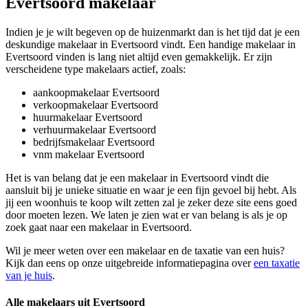
Evertsoord makelaar
Indien je je wilt begeven op de huizenmarkt dan is het tijd dat je een
deskundige makelaar in Evertsoord vindt. Een handige makelaar in
Evertsoord vinden is lang niet altijd even gemakkelijk. Er zijn
verscheidene type makelaars actief, zoals:
aankoopmakelaar Evertsoord
verkoopmakelaar Evertsoord
huurmakelaar Evertsoord
verhuurmakelaar Evertsoord
bedrijfsmakelaar Evertsoord
vnm makelaar Evertsoord
Het is van belang dat je een makelaar in Evertsoord vindt die
aansluit bij je unieke situatie en waar je een fijn gevoel bij hebt. Als
jij een woonhuis te koop wilt zetten zal je zeker deze site eens goed
door moeten lezen. We laten je zien wat er van belang is als je op
zoek gaat naar een makelaar in Evertsoord.
Wil je meer weten over een makelaar en de taxatie van een huis?
Kijk dan eens op onze uitgebreide informatiepagina over
een taxatie
van je huis
.
Alle makelaars uit Evertsoord