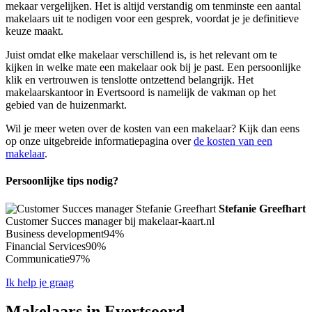
mekaar vergelijken. Het is altijd verstandig om tenminste een aantal
makelaars uit te nodigen voor een gesprek, voordat je je definitieve
keuze maakt.
Juist omdat elke makelaar verschillend is, is het relevant om te
kijken in welke mate een makelaar ook bij je past. Een persoonlijke
klik en vertrouwen is tenslotte ontzettend belangrijk. Het
makelaarskantoor in Evertsoord is namelijk de vakman op het
gebied van de huizenmarkt.
Wil je meer weten over de kosten van een makelaar? Kijk dan eens
op onze uitgebreide informatiepagina over
de kosten van een
makelaar
.
Persoonlijke tips nodig?
Stefanie Greefhart
Customer Succes manager bij makelaar-kaart.nl
Business development
94%
Financial Services
90%
Communicatie
97%
Ik help je graag
Makelaars in Evertsoord