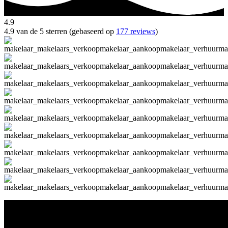
4.9
4.9 van de 5 sterren (gebaseerd op
177 reviews
)