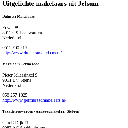
Uitgelichte makelaars uit Jelsum
Duinstra Makelaars
Eewal 89
8911 GS Leeuwarden
Nederland
0511 700 215
http://www.duinstramakelaars.nl/
Makelaars Germeraad
Pieter Jellessingel 9
9051 BV Stiens
Nederland
058 257 1825
http://www.germeraadmakelaars.nl/
Taxatieleeuwarden / Aankoopmakelaar Siebren
Oan E Dijk 71
9083 AC Snakkerburen