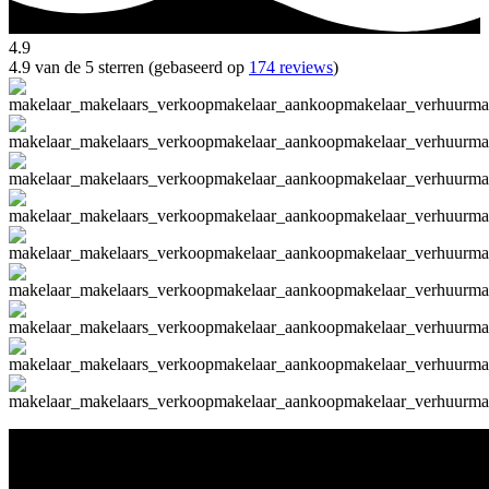
4.9
4.9 van de 5 sterren (gebaseerd op
174 reviews
)