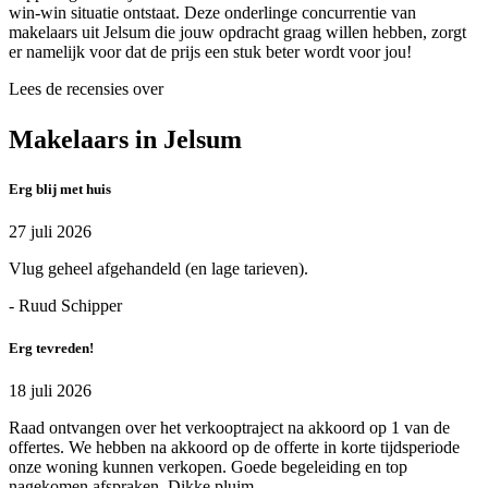
win-win situatie ontstaat. Deze onderlinge concurrentie van
makelaars uit Jelsum die jouw opdracht graag willen hebben, zorgt
er namelijk voor dat de prijs een stuk beter wordt voor jou!
Lees de recensies over
Makelaars in Jelsum
Erg blij met huis
27 juli 2026
Vlug geheel afgehandeld (en lage tarieven).
- Ruud Schipper
Erg tevreden!
18 juli 2026
Raad ontvangen over het verkooptraject na akkoord op 1 van de
offertes. We hebben na akkoord op de offerte in korte tijdsperiode
onze woning kunnen verkopen. Goede begeleiding en top
nagekomen afspraken. Dikke pluim.