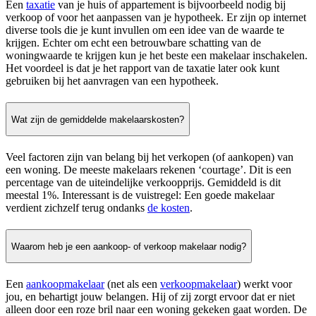
Een
taxatie
van je huis of appartement is bijvoorbeeld nodig bij
verkoop of voor het aanpassen van je hypotheek. Er zijn op internet
diverse tools die je kunt invullen om een idee van de waarde te
krijgen. Echter om echt een betrouwbare schatting van de
woningwaarde te krijgen kun je het beste een makelaar inschakelen.
Het voordeel is dat je het rapport van de taxatie later ook kunt
gebruiken bij het aanvragen van een hypotheek.
Wat zijn de gemiddelde makelaarskosten?
Veel factoren zijn van belang bij het verkopen (of aankopen) van
een woning. De meeste makelaars rekenen ‘courtage’. Dit is een
percentage van de uiteindelijke verkoopprijs. Gemiddeld is dit
meestal 1%. Interessant is de vuistregel: Een goede makelaar
verdient zichzelf terug ondanks
de kosten
.
Waarom heb je een aankoop- of verkoop makelaar nodig?
Een
aankoopmakelaar
(net als een
verkoopmakelaar
) werkt voor
jou, en behartigt jouw belangen. Hij of zij zorgt ervoor dat er niet
alleen door een roze bril naar een woning gekeken gaat worden. De