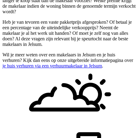
langer te koop staat dan de makelaar voorziet? Welke premie krijgt
de makelaar indien de woning binnen de genoemde termijn verkocht
wordt?
Heb je van tevoren een vaste pakketprijs afgesproken? Of betaal je
een percentage van de uiteindelijke verkoopprijs? Neemt de
makelaar je al het werk uit handen? Of moet je zelf nog van alles
doen? Al deze vragen zijn relevant bij je speurtocht naar de beste
makelaars in Jelsum.
Wil je meer weten over een makelaars in Jelsum en je huis
verhuren? Kijk dan eens op onze uitgebreide informatiepagina over
je huis verhuren via een verhuurmakelaar in Jelsum
.