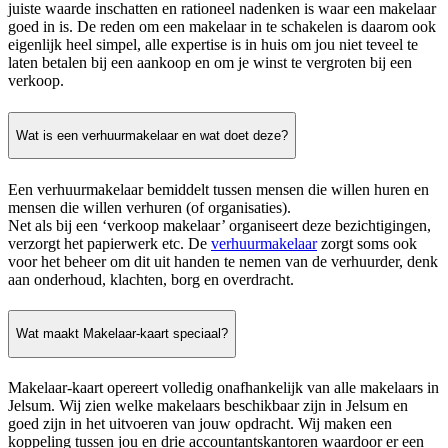
juiste waarde inschatten en rationeel nadenken is waar een makelaar
goed in is. De reden om een makelaar in te schakelen is daarom ook
eigenlijk heel simpel, alle expertise is in huis om jou niet teveel te
laten betalen bij een aankoop en om je winst te vergroten bij een
verkoop.
Wat is een verhuurmakelaar en wat doet deze?
Een verhuurmakelaar bemiddelt tussen mensen die willen huren en
mensen die willen verhuren (of organisaties).
Net als bij een ‘verkoop makelaar’ organiseert deze bezichtigingen,
verzorgt het papierwerk etc. De
verhuurmakelaar
zorgt soms ook
voor het beheer om dit uit handen te nemen van de verhuurder, denk
aan onderhoud, klachten, borg en overdracht.
Wat maakt Makelaar-kaart speciaal?
Makelaar-kaart opereert volledig onafhankelijk van alle makelaars in
Jelsum. Wij zien welke makelaars beschikbaar zijn in Jelsum en
goed zijn in het uitvoeren van jouw opdracht. Wij maken een
koppeling tussen jou en drie accountantskantoren waardoor er een