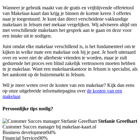
Wanneer je gebruik maakt van de gratis en vrijblijvende offertetool
van Makelaar-kaart dan krijg je binnen de kortste keren 3 offertes
naar je toegestuurd. Je kunt dan direct verscheidene vakkundige
makelaars in Jelsum met mekaar vergelijken. Wij adviseren altijd om
met verschillende makelaars het gesprek aan te gaan en deze voor
een intake uit te nodigen.
Juist omdat elke makelaar verschillend is, is het fundamenteel om te
kijken in welke mate een makelaar ook bij je past. Je hoeft uiteraard
over en weer niet de allerbeste vrienden te worden, maar je zult
gedurende het proces een blind zakelijk vertrouwen moeten hebben
in je makelaar. Want een makelaarskantoor in Jelsum is specialist, als
het aankomt op de huizenmarkt in Jelsum.
Wil je meer weten over de kosten van een makelaar? Kijk dan eens
op onze uitgebreide informatiepagina over
de kosten van een
makelaar
.
Persoonlijke tips nodig?
Stefanie Greefhart
Customer Succes manager bij makelaar-kaart.nl
Business development
94%
Financial Services
90%