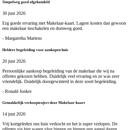
Simpelweg goed afgehandeld
30 juni 2026
Erg goede ervaring met Makelaar-kaart. Lagere kosten dan gewoon
een makelaar inschakelen en domweg goed.
- Margaretha Martens
Heldere begeleiding voor aankopen huis
20 juni 2026
Persoonlijke aankoop begeleiding van de makelaar die wij na
offertes gekozen hebben. Duidelijk veel ervaring en ze was zeer
vriendelijk. Duidelijk doorgewinterd in deze soort begeleiding.
- Ronald Jonker
Gemakkelijk verkooptraject door Makelaar-kaart
14 juni 2026
Vrij kortgeleden ons huis verkocht en het is super verlopen. De
offertes via hier waren vlug binnen en binnen een aantal dagen