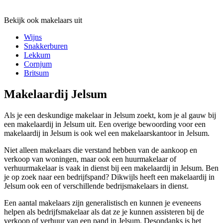
Bekijk ook makelaars uit
Wijns
Snakkerburen
Lekkum
Cornjum
Britsum
Makelaardij Jelsum
Als je een deskundige makelaar in Jelsum zoekt, kom je al gauw bij
een makelaardij in Jelsum uit. Een overige bewoording voor een
makelaardij in Jelsum is ook wel een makelaarskantoor in Jelsum.
Niet alleen makelaars die verstand hebben van de aankoop en
verkoop van woningen, maar ook een huurmakelaar of
verhuurmakelaar is vaak in dienst bij een makelaardij in Jelsum. Ben
je op zoek naar een bedrijfspand? Dikwijls heeft een makelaardij in
Jelsum ook een of verschillende bedrijsmakelaars in dienst.
Een aantal makelaars zijn generalistisch en kunnen je eveneens
helpen als bedrijfsmakelaar als dat ze je kunnen assisteren bij de
verkoop of verhuur van een pand in Jelsum. Desondanks is het