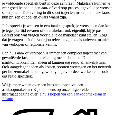
je voldoende specifiek bent in deze aanvraag. Makelaars kunnen je
zeer goed helpen in een aan- of verkoop proces ingeval je je wensen
scherp hebt. De ervaring in dit soort trajecten maken dat makelaars
hun prijzen dubbel en dwars waard zijn.
Je bespreekt je wensen in een intake gesprek, je wensen en dan kun
je tegelijkertijd ervaren of de makelaar ook eigenlijk bij je past.
Bereid ook wat vragen voor die je de makelaar kunt stellen. Zorg
dat je vragen stelt die voor jou relevant zijn, zoals tarieven, manier
van verkopen of regionale kennis.
Een huis aan- of verkopen is immer een compleet traject met veel
gevariëerde facetten om rekening mee te houden. De
marktontwikkelingen alleen al kunnen erg regio afhankelijk zijn.
Ook aangelegenheden als kosten, soorten woningen en het netwerk
per huizenmakelaar kan geweldig in je voordeel werken en is ook
erg regio specifiek.
Wil je meer weten over een huis aankopen via een
aankoopmakelaar? Kijk dan eens op onze uitgebreide
informatiepagina over
je huis kopen via een aankoopmakelaar in
Jelsum
.