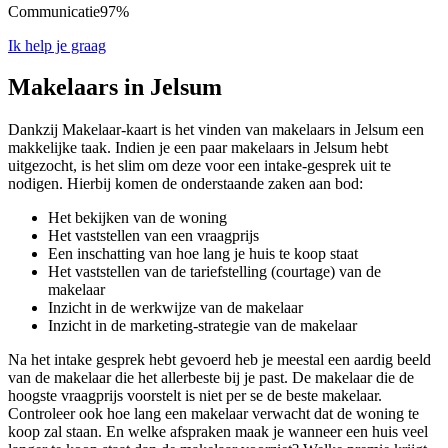
Communicatie
97%
Ik help je graag
Makelaars in Jelsum
Dankzij Makelaar-kaart is het vinden van makelaars in Jelsum een
makkelijke taak. Indien je een paar makelaars in Jelsum hebt
uitgezocht, is het slim om deze voor een intake-gesprek uit te
nodigen. Hierbij komen de onderstaande zaken aan bod:
Het bekijken van de woning
Het vaststellen van een vraagprijs
Een inschatting van hoe lang je huis te koop staat
Het vaststellen van de tariefstelling (courtage) van de
makelaar
Inzicht in de werkwijze van de makelaar
Inzicht in de marketing-strategie van de makelaar
Na het intake gesprek hebt gevoerd heb je meestal een aardig beeld
van de makelaar die het allerbeste bij je past. De makelaar die de
hoogste vraagprijs voorstelt is niet per se de beste makelaar.
Controleer ook hoe lang een makelaar verwacht dat de woning te
koop zal staan. En welke afspraken maak je wanneer een huis veel