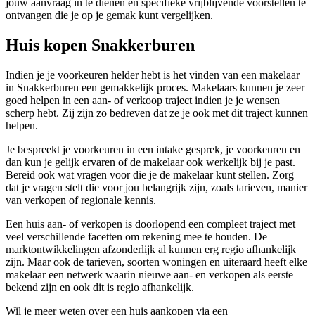
jouw aanvraag in te dienen en specifieke vrijblijvende voorstellen te
ontvangen die je op je gemak kunt vergelijken.
Huis kopen Snakkerburen
Indien je je voorkeuren helder hebt is het vinden van een makelaar
in Snakkerburen een gemakkelijk proces. Makelaars kunnen je zeer
goed helpen in een aan- of verkoop traject indien je je wensen
scherp hebt. Zij zijn zo bedreven dat ze je ook met dit traject kunnen
helpen.
Je bespreekt je voorkeuren in een intake gesprek, je voorkeuren en
dan kun je gelijk ervaren of de makelaar ook werkelijk bij je past.
Bereid ook wat vragen voor die je de makelaar kunt stellen. Zorg
dat je vragen stelt die voor jou belangrijk zijn, zoals tarieven, manier
van verkopen of regionale kennis.
Een huis aan- of verkopen is doorlopend een compleet traject met
veel verschillende facetten om rekening mee te houden. De
marktontwikkelingen afzonderlijk al kunnen erg regio afhankelijk
zijn. Maar ook de tarieven, soorten woningen en uiteraard heeft elke
makelaar een netwerk waarin nieuwe aan- en verkopen als eerste
bekend zijn en ook dit is regio afhankelijk.
Wil je meer weten over een huis aankopen via een