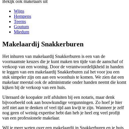
Bekijk ook makelaars uit
Wijns
Hempens
Teerns
Goutum
Miedum
Makelaardij Snakkerburen
Het inhuren van makelaardij Snakkerburen is een van de
voornaamste keuzes die je kunt maken ten tijde van de aanschaf of
verkoop van een woning. Door de verantwoordelijkheid in handen
te leggen van een makelaardij Snakkerburen zal het voor jou een
stuk simpeler zijn om aan een woonhuis te komen. We zien dat een
makelaar meestal ook de administratie onder handen neemt die komt
kijken bij de verkoop van een huis.
Uiteraard de koopakte zelf afsluiten bij een notaris, maar denk
bijvoorbeeld ook aan bouwkundige vergunningen. Zo hoef je hier
zelf niet aan te denken of veel tijd aan kwijt te zijn. Wanneer je zelf
nog geen of weinig expertise hebt dan heb je heel erg veel profijt
van een professionele makelaar.
Wil je meer weten over een makelaardij in Snakkerburen en je huis