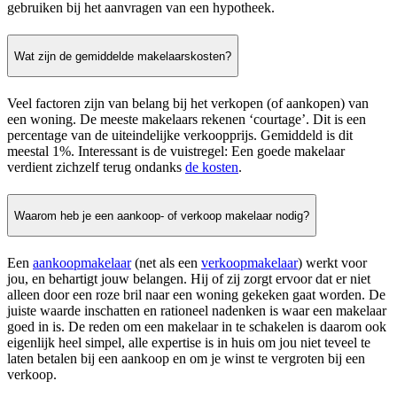
gebruiken bij het aanvragen van een hypotheek.
Wat zijn de gemiddelde makelaarskosten?
Veel factoren zijn van belang bij het verkopen (of aankopen) van
een woning. De meeste makelaars rekenen ‘courtage’. Dit is een
percentage van de uiteindelijke verkoopprijs. Gemiddeld is dit
meestal 1%. Interessant is de vuistregel: Een goede makelaar
verdient zichzelf terug ondanks
de kosten
.
Waarom heb je een aankoop- of verkoop makelaar nodig?
Een
aankoopmakelaar
(net als een
verkoopmakelaar
) werkt voor
jou, en behartigt jouw belangen. Hij of zij zorgt ervoor dat er niet
alleen door een roze bril naar een woning gekeken gaat worden. De
juiste waarde inschatten en rationeel nadenken is waar een makelaar
goed in is. De reden om een makelaar in te schakelen is daarom ook
eigenlijk heel simpel, alle expertise is in huis om jou niet teveel te
laten betalen bij een aankoop en om je winst te vergroten bij een
verkoop.