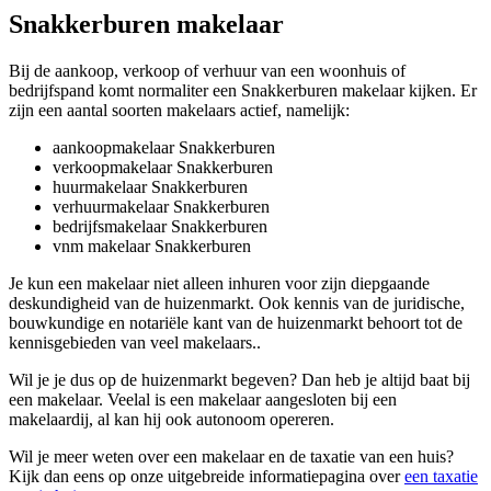
Snakkerburen makelaar
Bij de aankoop, verkoop of verhuur van een woonhuis of
bedrijfspand komt normaliter een Snakkerburen makelaar kijken. Er
zijn een aantal soorten makelaars actief, namelijk:
aankoopmakelaar Snakkerburen
verkoopmakelaar Snakkerburen
huurmakelaar Snakkerburen
verhuurmakelaar Snakkerburen
bedrijfsmakelaar Snakkerburen
vnm makelaar Snakkerburen
Je kun een makelaar niet alleen inhuren voor zijn diepgaande
deskundigheid van de huizenmarkt. Ook kennis van de juridische,
bouwkundige en notariële kant van de huizenmarkt behoort tot de
kennisgebieden van veel makelaars..
Wil je je dus op de huizenmarkt begeven? Dan heb je altijd baat bij
een makelaar. Veelal is een makelaar aangesloten bij een
makelaardij, al kan hij ook autonoom opereren.
Wil je meer weten over een makelaar en de taxatie van een huis?
Kijk dan eens op onze uitgebreide informatiepagina over
een taxatie