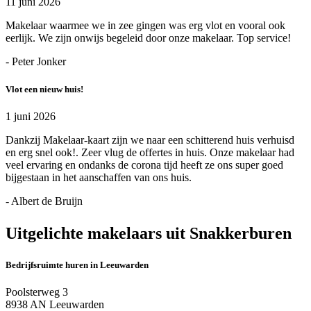
11 juni 2026
Makelaar waarmee we in zee gingen was erg vlot en vooral ook
eerlijk. We zijn onwijs begeleid door onze makelaar. Top service!
- Peter Jonker
Vlot een nieuw huis!
1 juni 2026
Dankzij Makelaar-kaart zijn we naar een schitterend huis verhuisd
en erg snel ook!. Zeer vlug de offertes in huis. Onze makelaar had
veel ervaring en ondanks de corona tijd heeft ze ons super goed
bijgestaan in het aanschaffen van ons huis.
- Albert de Bruijn
Uitgelichte makelaars uit Snakkerburen
Bedrijfsruimte huren in Leeuwarden
Poolsterweg 3
8938 AN Leeuwarden