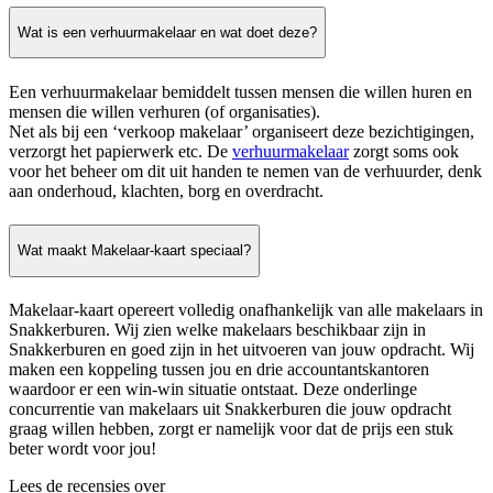
Wat is een verhuurmakelaar en wat doet deze?
Een verhuurmakelaar bemiddelt tussen mensen die willen huren en
mensen die willen verhuren (of organisaties).
Net als bij een ‘verkoop makelaar’ organiseert deze bezichtigingen,
verzorgt het papierwerk etc. De
verhuurmakelaar
zorgt soms ook
voor het beheer om dit uit handen te nemen van de verhuurder, denk
aan onderhoud, klachten, borg en overdracht.
Wat maakt Makelaar-kaart speciaal?
Makelaar-kaart opereert volledig onafhankelijk van alle makelaars in
Snakkerburen. Wij zien welke makelaars beschikbaar zijn in
Snakkerburen en goed zijn in het uitvoeren van jouw opdracht. Wij
maken een koppeling tussen jou en drie accountantskantoren
waardoor er een win-win situatie ontstaat. Deze onderlinge
concurrentie van makelaars uit Snakkerburen die jouw opdracht
graag willen hebben, zorgt er namelijk voor dat de prijs een stuk
beter wordt voor jou!
Lees de recensies over