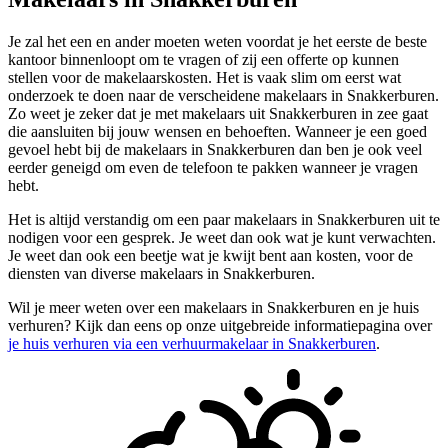
Je zal het een en ander moeten weten voordat je het eerste de beste
kantoor binnenloopt om te vragen of zij een offerte op kunnen
stellen voor de makelaarskosten. Het is vaak slim om eerst wat
onderzoek te doen naar de verscheidene makelaars in Snakkerburen.
Zo weet je zeker dat je met makelaars uit Snakkerburen in zee gaat
die aansluiten bij jouw wensen en behoeften. Wanneer je een goed
gevoel hebt bij de makelaars in Snakkerburen dan ben je ook veel
eerder geneigd om even de telefoon te pakken wanneer je vragen
hebt.
Het is altijd verstandig om een paar makelaars in Snakkerburen uit te
nodigen voor een gesprek. Je weet dan ook wat je kunt verwachten.
Je weet dan ook een beetje wat je kwijt bent aan kosten, voor de
diensten van diverse makelaars in Snakkerburen.
Wil je meer weten over een makelaars in Snakkerburen en je huis
verhuren? Kijk dan eens op onze uitgebreide informatiepagina over
je huis verhuren via een verhuurmakelaar in Snakkerburen
.