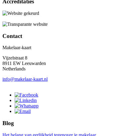
Accreditaties
Contact
Makelaar-kaart
Vijzelstraat 8
8911 EW Leeuwarden
Netherlands
info@makelaar-kaart.nl
Blog
Het belang van eerlijkheid tegenover je makelaar