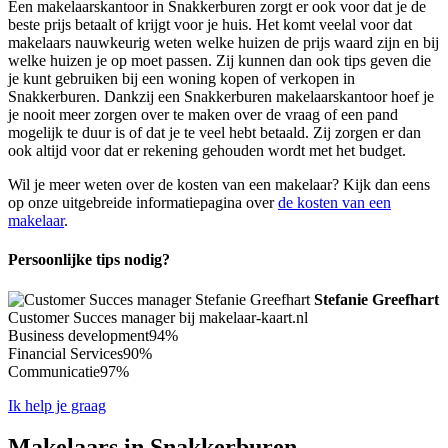
Een makelaarskantoor in Snakkerburen zorgt er ook voor dat je de
beste prijs betaalt of krijgt voor je huis. Het komt veelal voor dat
makelaars nauwkeurig weten welke huizen de prijs waard zijn en bij
welke huizen je op moet passen. Zij kunnen dan ook tips geven die
je kunt gebruiken bij een woning kopen of verkopen in
Snakkerburen. Dankzij een Snakkerburen makelaarskantoor hoef je
je nooit meer zorgen over te maken over de vraag of een pand
mogelijk te duur is of dat je te veel hebt betaald. Zij zorgen er dan
ook altijd voor dat er rekening gehouden wordt met het budget.
Wil je meer weten over de kosten van een makelaar? Kijk dan eens
op onze uitgebreide informatiepagina over
de kosten van een
makelaar
.
Persoonlijke tips nodig?
Stefanie Greefhart
Customer Succes manager bij makelaar-kaart.nl
Business development
94%
Financial Services
90%
Communicatie
97%
Ik help je graag
Makelaars in Snakkerburen