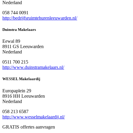
Nederland
058 744 0091
http://bedrijfsruimtehurenleeuwarden.nl/
Duinstra Makelaars
Eewal 89
8911 GS Leeuwarden
Nederland
0511 700 215
http://www.duinstramakelaars.nl/
WESSEL Makelaardij
Europaplein 29
8916 HH Leeuwarden
Nederland
058 213 6587
http://www.wesselmakelaardij.nl/
GRATIS offertes aanvragen