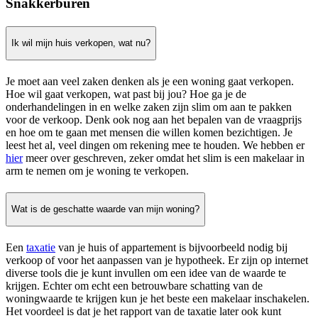
Snakkerburen
Ik wil mijn huis verkopen, wat nu?
Je moet aan veel zaken denken als je een woning gaat verkopen.
Hoe wil gaat verkopen, wat past bij jou? Hoe ga je de
onderhandelingen in en welke zaken zijn slim om aan te pakken
voor de verkoop. Denk ook nog aan het bepalen van de vraagprijs
en hoe om te gaan met mensen die willen komen bezichtigen. Je
leest het al, veel dingen om rekening mee te houden. We hebben er
hier
meer over geschreven, zeker omdat het slim is een makelaar in
arm te nemen om je woning te verkopen.
Wat is de geschatte waarde van mijn woning?
Een
taxatie
van je huis of appartement is bijvoorbeeld nodig bij
verkoop of voor het aanpassen van je hypotheek. Er zijn op internet
diverse tools die je kunt invullen om een idee van de waarde te
krijgen. Echter om echt een betrouwbare schatting van de
woningwaarde te krijgen kun je het beste een makelaar inschakelen.
Het voordeel is dat je het rapport van de taxatie later ook kunt