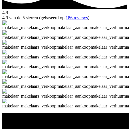
4.9
4.9 van de 5 sterren (gebaseerd op
186 reviews
)