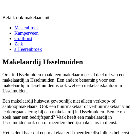
Bekijk ook makelaars uit
Mastenbroek
Kamperveen
Grafhorst
Zalk
s Heerenbroek
Makelaardij IJsselmuiden
Ook in IJsselmuiden maakt een makelaar meestal deel uit van een
makelaardij in IJsselmuiden. Een andere benaming voor een
makelaardij in IJsselmuiden is ook wel een makelaarskantoor in
IJsselmuiden.
Een makelaardij huisvest gewoonlijk niet alleen verkoop- of
aankoopmakelaars. Ook een huurmakelaar of verhuurmakelaar vind
je doorgaans terug bij een makelaardij in IJsselmuiden. Ben je op
zoek naar een bedrijfspand? Vaak heeft een makelaardij in
IJsselmuiden ook een of meerdere bedrijsmakelaars in dienst.
Het is denkbaar dat een makelaar zelf meerdere disciplines beheerst