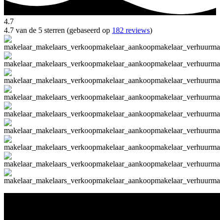
4.7
4.7 van de 5 sterren (gebaseerd op
182 reviews
)