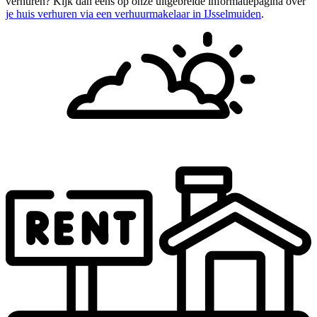
verhuren? Kijk dan eens op onze uitgebreide informatiepagina over
je huis verhuren via een verhuurmakelaar in IJsselmuiden
.