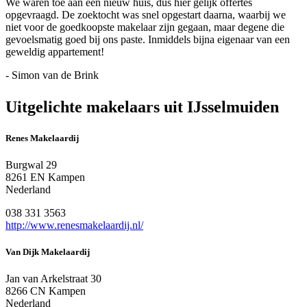
We waren toe aan een nieuw huis, dus hier gelijk offertes
opgevraagd. De zoektocht was snel opgestart daarna, waarbij we
niet voor de goedkoopste makelaar zijn gegaan, maar degene die
gevoelsmatig goed bij ons paste. Inmiddels bijna eigenaar van een
geweldig appartement!
- Simon van de Brink
Uitgelichte makelaars uit IJsselmuiden
Renes Makelaardij
Burgwal 29
8261 EN Kampen
Nederland
038 331 3563
http://www.renesmakelaardij.nl/
Van Dijk Makelaardij
Jan van Arkelstraat 30
8266 CN Kampen
Nederland