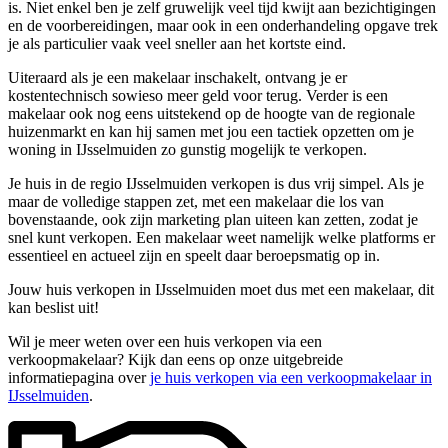
is. Niet enkel ben je zelf gruwelijk veel tijd kwijt aan bezichtigingen
en de voorbereidingen, maar ook in een onderhandeling opgave trek
je als particulier vaak veel sneller aan het kortste eind.
Uiteraard als je een makelaar inschakelt, ontvang je er
kostentechnisch sowieso meer geld voor terug. Verder is een
makelaar ook nog eens uitstekend op de hoogte van de regionale
huizenmarkt en kan hij samen met jou een tactiek opzetten om je
woning in IJsselmuiden zo gunstig mogelijk te verkopen.
Je huis in de regio IJsselmuiden verkopen is dus vrij simpel. Als je
maar de volledige stappen zet, met een makelaar die los van
bovenstaande, ook zijn marketing plan uiteen kan zetten, zodat je
snel kunt verkopen. Een makelaar weet namelijk welke platforms er
essentieel en actueel zijn en speelt daar beroepsmatig op in.
Jouw huis verkopen in IJsselmuiden moet dus met een makelaar, dit
kan beslist uit!
Wil je meer weten over een huis verkopen via een
verkoopmakelaar? Kijk dan eens op onze uitgebreide
informatiepagina over
je huis verkopen via een verkoopmakelaar in
IJsselmuiden
.