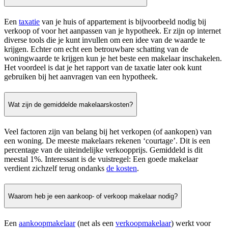
Een
taxatie
van je huis of appartement is bijvoorbeeld nodig bij
verkoop of voor het aanpassen van je hypotheek. Er zijn op internet
diverse tools die je kunt invullen om een idee van de waarde te
krijgen. Echter om echt een betrouwbare schatting van de
woningwaarde te krijgen kun je het beste een makelaar inschakelen.
Het voordeel is dat je het rapport van de taxatie later ook kunt
gebruiken bij het aanvragen van een hypotheek.
Wat zijn de gemiddelde makelaarskosten?
Veel factoren zijn van belang bij het verkopen (of aankopen) van
een woning. De meeste makelaars rekenen ‘courtage’. Dit is een
percentage van de uiteindelijke verkoopprijs. Gemiddeld is dit
meestal 1%. Interessant is de vuistregel: Een goede makelaar
verdient zichzelf terug ondanks
de kosten
.
Waarom heb je een aankoop- of verkoop makelaar nodig?
Een
aankoopmakelaar
(net als een
verkoopmakelaar
) werkt voor