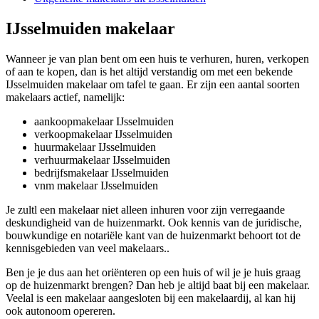
IJsselmuiden makelaar
Wanneer je van plan bent om een huis te verhuren, huren, verkopen
of aan te kopen, dan is het altijd verstandig om met een bekende
IJsselmuiden makelaar om tafel te gaan. Er zijn een aantal soorten
makelaars actief, namelijk:
aankoopmakelaar IJsselmuiden
verkoopmakelaar IJsselmuiden
huurmakelaar IJsselmuiden
verhuurmakelaar IJsselmuiden
bedrijfsmakelaar IJsselmuiden
vnm makelaar IJsselmuiden
Je zultl een makelaar niet alleen inhuren voor zijn verregaande
deskundigheid van de huizenmarkt. Ook kennis van de juridische,
bouwkundige en notariële kant van de huizenmarkt behoort tot de
kennisgebieden van veel makelaars..
Ben je je dus aan het oriënteren op een huis of wil je je huis graag
op de huizenmarkt brengen? Dan heb je altijd baat bij een makelaar.
Veelal is een makelaar aangesloten bij een makelaardij, al kan hij
ook autonoom opereren.