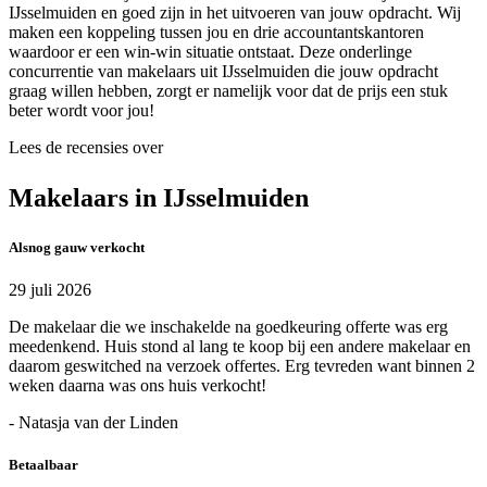
IJsselmuiden en goed zijn in het uitvoeren van jouw opdracht. Wij
maken een koppeling tussen jou en drie accountantskantoren
waardoor er een win-win situatie ontstaat. Deze onderlinge
concurrentie van makelaars uit IJsselmuiden die jouw opdracht
graag willen hebben, zorgt er namelijk voor dat de prijs een stuk
beter wordt voor jou!
Lees de recensies over
Makelaars in IJsselmuiden
Alsnog gauw verkocht
29 juli 2026
De makelaar die we inschakelde na goedkeuring offerte was erg
meedenkend. Huis stond al lang te koop bij een andere makelaar en
daarom geswitched na verzoek offertes. Erg tevreden want binnen 2
weken daarna was ons huis verkocht!
- Natasja van der Linden
Betaalbaar