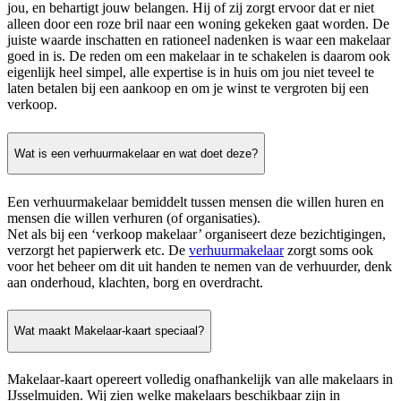
jou, en behartigt jouw belangen. Hij of zij zorgt ervoor dat er niet
alleen door een roze bril naar een woning gekeken gaat worden. De
juiste waarde inschatten en rationeel nadenken is waar een makelaar
goed in is. De reden om een makelaar in te schakelen is daarom ook
eigenlijk heel simpel, alle expertise is in huis om jou niet teveel te
laten betalen bij een aankoop en om je winst te vergroten bij een
verkoop.
Wat is een verhuurmakelaar en wat doet deze?
Een verhuurmakelaar bemiddelt tussen mensen die willen huren en
mensen die willen verhuren (of organisaties).
Net als bij een ‘verkoop makelaar’ organiseert deze bezichtigingen,
verzorgt het papierwerk etc. De
verhuurmakelaar
zorgt soms ook
voor het beheer om dit uit handen te nemen van de verhuurder, denk
aan onderhoud, klachten, borg en overdracht.
Wat maakt Makelaar-kaart speciaal?
Makelaar-kaart opereert volledig onafhankelijk van alle makelaars in
IJsselmuiden. Wij zien welke makelaars beschikbaar zijn in