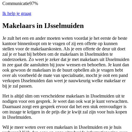
Communicatie
97%
Ik help je graag
Makelaars in IJsselmuiden
Je zult het een en ander moeten weten voordat je het eerste de beste
kantoor binnenloopt om te vragen of zij een offerte op kunnen
stellen voor de makelaarskosten. Als je een offerte de deur uit doet
zal je er baat bij hebben om de makelaars in IJsselmuiden te
onderzoeken. Zo weet je zeker dat je met makelaars uit IJsselmuiden
in zee gaat die aansluiten bij jouw wensen en behoeften. Je kunt dan
ook gewoon de makelaars in de buurt opbellen als je vragen hebt
over als voorbeeld de mate van specialisatie, mocht je ooit een pand
verkopen IJsselmuiden dan weet je nauwkeurig welke makelaar er
bij je zal passen.
Het is altijd slim om verscheidene makelaars in IJsselmuiden uit te
nodigen voor een gesprek. Je weet dan ook wat je kunt verwachten.
Daarnaast zorgt een gesprek ervoor dat het een stuk eenvoudiger is
om inzage te krijgen in de prijs die je kwijt zal zijn voor huis kopen
in IJsselmuiden.
Wil je meer weten over een makelaars in IJsselmuiden en je huis