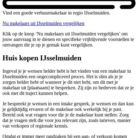
Vind een goede verhuurmakelaar in regio IJsselmuiden.
Nu makelaars uit IJsselmuiden vergelijken
Klik op de knop ‘Nu makelaars uit IJsselmuiden vergelijken’ om
jouw aanvraag in te dienen en specifieke vrijblijvende voorstellen te
ontvangen die je op je gemak kunt vergelijken.
Huis kopen IJsselmuiden
Ingeval je je wensen helder hebt is het vinden van een makelaar in
IJsselmuiden een ongecompliceerd proces. Het is slim als je je
zorgen helder hebt of wanneer je dit niet hebt, om dit met je
makelaar uit [plaatsaam] te bespreken. Zij zijn zo bedreven dat ze je
ook met dit traject kunnen helpen.
Je bespreekt je wensen in een intake gesprek, je wensen en dan kun
je gelijktijdig ervaren of de makelaar ook werkelijk bij je past.
Bereid ook wat vragen voor die je de makelaar kunt stellen. Zorg
dat je vragen stelt die voor jou relevant zijn, zoals tarieven, manier
van verkopen of regionale kennis.
Omdat er immer meer randzaken bij een aan- of verkoop komen