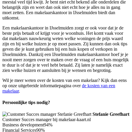
meestal veel tijd kwijt. Je bent niet echt bekend alle onderdelen die
belangrijk zijn en weet dan ook niet echt hoe je alles nu in gang
moet zetten. Een makelaarskantoor in IJsselmuiden biedt dan
uitkomst.
Een makelaarskantoor in IJsselmuiden zorgt er ook voor dat je de
beste prijs betaalt of krijgt voor je woonhuis. Het komt vaak voor
dat makelaars nauwkeurig weten welke woningen de prijs waard
zijn en bij welke huizen je op moet passen. Zij kunnen dan ook tips
geven die je kunt gebruiken bij een huis kopen of verkopen in
IJsselmuiden. Dankzij een IJsselmuiden makelaarskantoor hoef je je
nooit meer zorgen over te maken over de vraag of een huis mogelijk
te duur is of dat je te veel hebt betaald. Zij laten je namelijk exact
zien welke huizen er aansluiten bij je wensen en begroting.
Wil je meer weten over de kosten van een makelaar? Kijk dan eens
op onze uitgebreide informatiepagina over
de kosten van een
makelaar
.
Persoonlijke tips nodig?
Stefanie Greefhart
Customer Succes manager bij makelaar-kaart.nl
Business development
94%
Financial Services
90%