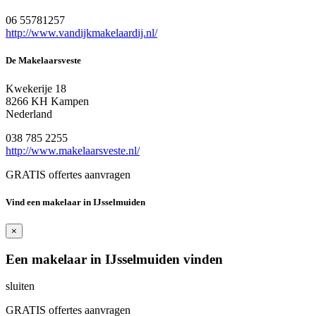
06 55781257
http://www.vandijkmakelaardij.nl/
De Makelaarsveste
Kwekerije 18
8266 KH Kampen
Nederland
038 785 2255
http://www.makelaarsveste.nl/
GRATIS offertes aanvragen
Vind een makelaar in IJsselmuiden
×
Een makelaar in IJsselmuiden vinden
sluiten
GRATIS offertes aanvragen