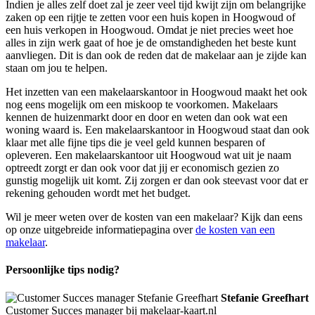
Indien je alles zelf doet zal je zeer veel tijd kwijt zijn om belangrijke
zaken op een rijtje te zetten voor een huis kopen in Hoogwoud of
een huis verkopen in Hoogwoud. Omdat je niet precies weet hoe
alles in zijn werk gaat of hoe je de omstandigheden het beste kunt
aanvliegen. Dit is dan ook de reden dat de makelaar aan je zijde kan
staan om jou te helpen.
Het inzetten van een makelaarskantoor in Hoogwoud maakt het ook
nog eens mogelijk om een miskoop te voorkomen. Makelaars
kennen de huizenmarkt door en door en weten dan ook wat een
woning waard is. Een makelaarskantoor in Hoogwoud staat dan ook
klaar met alle fijne tips die je veel geld kunnen besparen of
opleveren. Een makelaarskantoor uit Hoogwoud wat uit je naam
optreedt zorgt er dan ook voor dat jij er economisch gezien zo
gunstig mogelijk uit komt. Zij zorgen er dan ook steevast voor dat er
rekening gehouden wordt met het budget.
Wil je meer weten over de kosten van een makelaar? Kijk dan eens
op onze uitgebreide informatiepagina over
de kosten van een
makelaar
.
Persoonlijke tips nodig?
Stefanie Greefhart
Customer Succes manager bij makelaar-kaart.nl