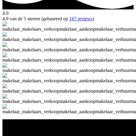
4.9
4.9 van de 5 sterren (gebaseerd op
167 reviews
)