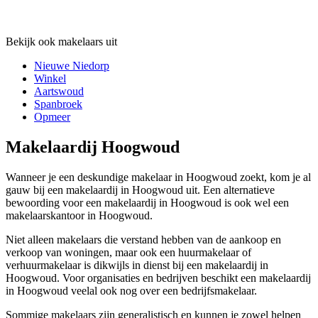
Bekijk ook makelaars uit
Nieuwe Niedorp
Winkel
Aartswoud
Spanbroek
Opmeer
Makelaardij Hoogwoud
Wanneer je een deskundige makelaar in Hoogwoud zoekt, kom je al
gauw bij een makelaardij in Hoogwoud uit. Een alternatieve
bewoording voor een makelaardij in Hoogwoud is ook wel een
makelaarskantoor in Hoogwoud.
Niet alleen makelaars die verstand hebben van de aankoop en
verkoop van woningen, maar ook een huurmakelaar of
verhuurmakelaar is dikwijls in dienst bij een makelaardij in
Hoogwoud. Voor organisaties en bedrijven beschikt een makelaardij
in Hoogwoud veelal ook nog over een bedrijfsmakelaar.
Sommige makelaars zijn generalistisch en kunnen je zowel helpen