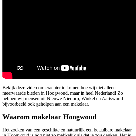
Bekijk deze video om erachter te komen hoe wij niet alleen
meerwaarde bieden in Hoogwoud, maar in heel Nederland! Zo
hebben wij mensen uit Nieuwe Niedorp, Winkel en Aartswoud
bijvoorbeeld ook geholpen aan een makelaar.
Waarom makelaar Hoogwoud
Het zoeken van een geschikte en natuurlijk een betaalbare makelaar
in Hoogwoud is nog niet zo makkelijk als dat je zou denken. Het is