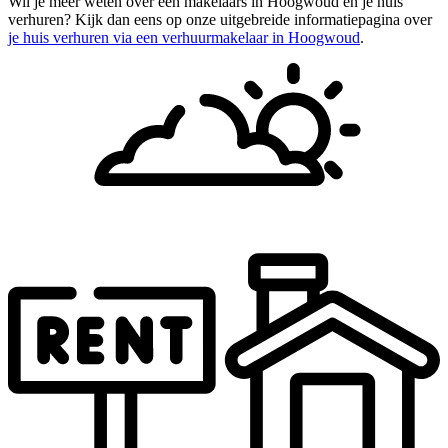
Wil je meer weten over een makelaars in Hoogwoud en je huis
verhuren? Kijk dan eens op onze uitgebreide informatiepagina over
je huis verhuren via een verhuurmakelaar in Hoogwoud
.