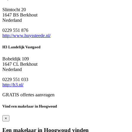
Slimtocht 20
1647 BS Berkhout
Nederland
0229 551 876
http://www.huyssteede.nl/
H3 Landelijk Vastgoed
Bobeldijk 109
1647 CL Berkhout
Nederland
0229 551 033
http://h3.nl/
GRATIS offertes aanvragen
Vind een makelaar in Hoogwoud
×
Een makelaar in Hoogwoud vinden