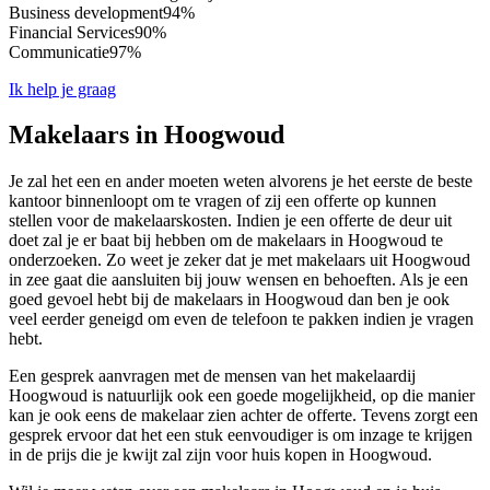
Business development
94%
Financial Services
90%
Communicatie
97%
Ik help je graag
Makelaars in Hoogwoud
Je zal het een en ander moeten weten alvorens je het eerste de beste
kantoor binnenloopt om te vragen of zij een offerte op kunnen
stellen voor de makelaarskosten. Indien je een offerte de deur uit
doet zal je er baat bij hebben om de makelaars in Hoogwoud te
onderzoeken. Zo weet je zeker dat je met makelaars uit Hoogwoud
in zee gaat die aansluiten bij jouw wensen en behoeften. Als je een
goed gevoel hebt bij de makelaars in Hoogwoud dan ben je ook
veel eerder geneigd om even de telefoon te pakken indien je vragen
hebt.
Een gesprek aanvragen met de mensen van het makelaardij
Hoogwoud is natuurlijk ook een goede mogelijkheid, op die manier
kan je ook eens de makelaar zien achter de offerte. Tevens zorgt een
gesprek ervoor dat het een stuk eenvoudiger is om inzage te krijgen
in de prijs die je kwijt zal zijn voor huis kopen in Hoogwoud.