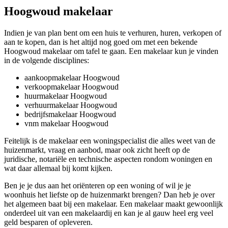
Hoogwoud makelaar
Indien je van plan bent om een huis te verhuren, huren, verkopen of
aan te kopen, dan is het altijd nog goed om met een bekende
Hoogwoud makelaar om tafel te gaan. Een makelaar kun je vinden
in de volgende disciplines:
aankoopmakelaar Hoogwoud
verkoopmakelaar Hoogwoud
huurmakelaar Hoogwoud
verhuurmakelaar Hoogwoud
bedrijfsmakelaar Hoogwoud
vnm makelaar Hoogwoud
Feitelijk is de makelaar een woningspecialist die alles weet van de
huizenmarkt, vraag en aanbod, maar ook zicht heeft op de
juridische, notariële en technische aspecten rondom woningen en
wat daar allemaal bij komt kijken.
Ben je je dus aan het oriënteren op een woning of wil je je
woonhuis het liefste op de huizenmarkt brengen? Dan heb je over
het algemeen baat bij een makelaar. Een makelaar maakt gewoonlijk
onderdeel uit van een makelaardij en kan je al gauw heel erg veel
geld besparen of opleveren.