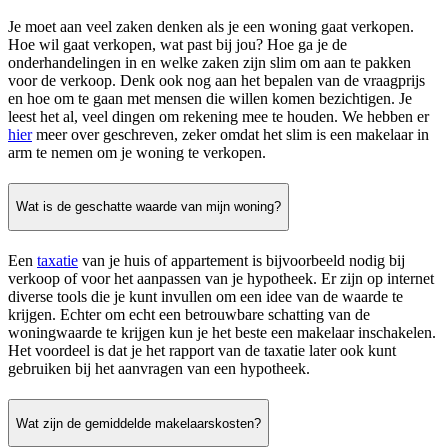
Je moet aan veel zaken denken als je een woning gaat verkopen.
Hoe wil gaat verkopen, wat past bij jou? Hoe ga je de
onderhandelingen in en welke zaken zijn slim om aan te pakken
voor de verkoop. Denk ook nog aan het bepalen van de vraagprijs
en hoe om te gaan met mensen die willen komen bezichtigen. Je
leest het al, veel dingen om rekening mee te houden. We hebben er
hier
meer over geschreven, zeker omdat het slim is een makelaar in
arm te nemen om je woning te verkopen.
Wat is de geschatte waarde van mijn woning?
Een
taxatie
van je huis of appartement is bijvoorbeeld nodig bij
verkoop of voor het aanpassen van je hypotheek. Er zijn op internet
diverse tools die je kunt invullen om een idee van de waarde te
krijgen. Echter om echt een betrouwbare schatting van de
woningwaarde te krijgen kun je het beste een makelaar inschakelen.
Het voordeel is dat je het rapport van de taxatie later ook kunt
gebruiken bij het aanvragen van een hypotheek.
Wat zijn de gemiddelde makelaarskosten?