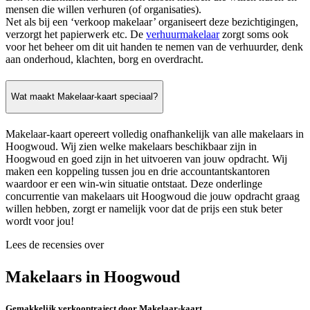
mensen die willen verhuren (of organisaties).
Net als bij een ‘verkoop makelaar’ organiseert deze bezichtigingen,
verzorgt het papierwerk etc. De
verhuurmakelaar
zorgt soms ook
voor het beheer om dit uit handen te nemen van de verhuurder, denk
aan onderhoud, klachten, borg en overdracht.
Wat maakt Makelaar-kaart speciaal?
Makelaar-kaart opereert volledig onafhankelijk van alle makelaars in
Hoogwoud. Wij zien welke makelaars beschikbaar zijn in
Hoogwoud en goed zijn in het uitvoeren van jouw opdracht. Wij
maken een koppeling tussen jou en drie accountantskantoren
waardoor er een win-win situatie ontstaat. Deze onderlinge
concurrentie van makelaars uit Hoogwoud die jouw opdracht graag
willen hebben, zorgt er namelijk voor dat de prijs een stuk beter
wordt voor jou!
Lees de recensies over
Makelaars in Hoogwoud
Gemakkelijk verkooptraject door Makelaar-kaart