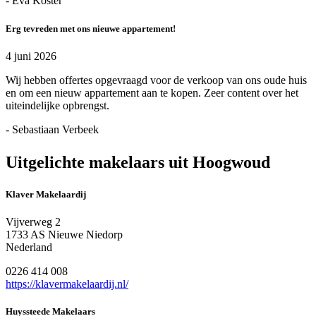
- Eva Koster
Erg tevreden met ons nieuwe appartement!
4 juni 2026
Wij hebben offertes opgevraagd voor de verkoop van ons oude huis
en om een nieuw appartement aan te kopen. Zeer content over het
uiteindelijke opbrengst.
- Sebastiaan Verbeek
Uitgelichte makelaars uit Hoogwoud
Klaver Makelaardij
Vijverweg 2
1733 AS Nieuwe Niedorp
Nederland
0226 414 008
https://klavermakelaardij.nl/
Huyssteede Makelaars