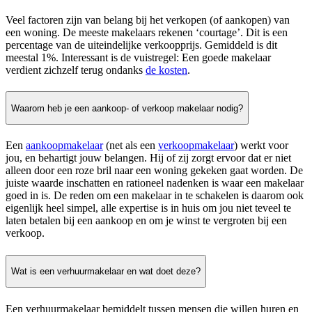
Veel factoren zijn van belang bij het verkopen (of aankopen) van
een woning. De meeste makelaars rekenen ‘courtage’. Dit is een
percentage van de uiteindelijke verkoopprijs. Gemiddeld is dit
meestal 1%. Interessant is de vuistregel: Een goede makelaar
verdient zichzelf terug ondanks
de kosten
.
Waarom heb je een aankoop- of verkoop makelaar nodig?
Een
aankoopmakelaar
(net als een
verkoopmakelaar
) werkt voor
jou, en behartigt jouw belangen. Hij of zij zorgt ervoor dat er niet
alleen door een roze bril naar een woning gekeken gaat worden. De
juiste waarde inschatten en rationeel nadenken is waar een makelaar
goed in is. De reden om een makelaar in te schakelen is daarom ook
eigenlijk heel simpel, alle expertise is in huis om jou niet teveel te
laten betalen bij een aankoop en om je winst te vergroten bij een
verkoop.
Wat is een verhuurmakelaar en wat doet deze?
Een verhuurmakelaar bemiddelt tussen mensen die willen huren en