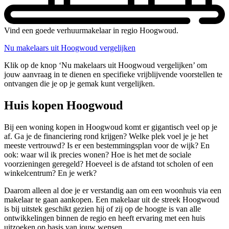
Vind een goede verhuurmakelaar in regio Hoogwoud.
Nu makelaars uit Hoogwoud vergelijken
Klik op de knop ‘Nu makelaars uit Hoogwoud vergelijken’ om
jouw aanvraag in te dienen en specifieke vrijblijvende voorstellen te
ontvangen die je op je gemak kunt vergelijken.
Huis kopen Hoogwoud
Bij een woning kopen in Hoogwoud komt er gigantisch veel op je
af. Ga je de financiering rond krijgen? Welke plek voel je je het
meeste vertrouwd? Is er een bestemmingsplan voor de wijk? En
ook: waar wil ik precies wonen? Hoe is het met de sociale
voorzieningen geregeld? Hoeveel is de afstand tot scholen of een
winkelcentrum? En je werk?
Daarom alleen al doe je er verstandig aan om een woonhuis via een
makelaar te gaan aankopen. Een makelaar uit de streek Hoogwoud
is bij uitstek geschikt gezien hij of zij op de hoogte is van alle
ontwikkelingen binnen de regio en heeft ervaring met een huis
uitzoeken op basis van jouw wensen.