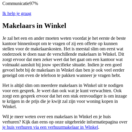
Communicatie
97%
Ik help je graag
Makelaars in Winkel
Je zal het een en ander moeten weten voordat je het eerste de beste
kantoor binnenloopt om te vragen of zij een offerte op kunnen
stellen voor de makelaarskosten. Het is meestal slim om eerst wat
onderzoek te doen naar de verschillende makelaars in Winkel. Dit
zorgt ervoor dat men zeker weet dat het gaat om een kantoor wat
volmaakt aansluit bij jouw specifieke situatie. Indien je een goed
gevoel hebt bij de makelaars in Winkel dan ben je ook veel eerder
geneigd om even de telefoon te pakken wanneer je vragen hebt.
Het is altijd slim om meerdere makelaars in Winkel uit te nodigen
voor een gesprek. Je weet dan ook wat je kunt verwachten. Ook
zorgt een gesprek ervoor dat het een stuk eenvoudiger is om inzage
te krijgen in de prijs die je kwijt zal zijn voor woning kopen in
Winkel.
Wil je meer weten over een makelaars in Winkel en je huis
verhuren? Kijk dan eens op onze uitgebreide informatiepagina over
je huis verhuren via een verhuurmakelaar in Winkel
.