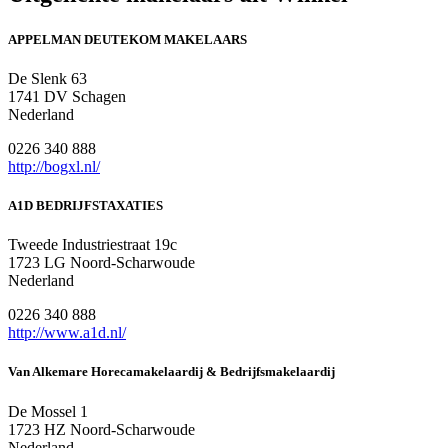
APPELMAN DEUTEKOM MAKELAARS
De Slenk 63
1741 DV Schagen
Nederland
0226 340 888
http://bogxl.nl/
A1D BEDRIJFSTAXATIES
Tweede Industriestraat 19c
1723 LG Noord-Scharwoude
Nederland
0226 340 888
http://www.a1d.nl/
Van Alkemare Horecamakelaardij & Bedrijfsmakelaardij
De Mossel 1
1723 HZ Noord-Scharwoude
Nederland