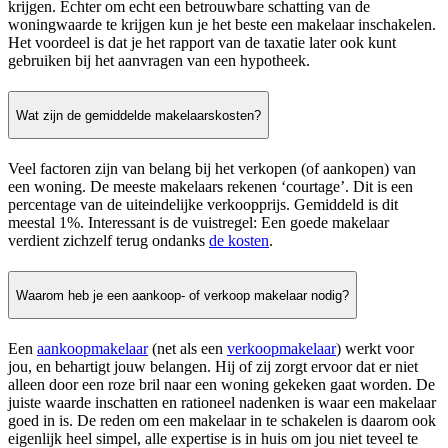
krijgen. Echter om echt een betrouwbare schatting van de
woningwaarde te krijgen kun je het beste een makelaar inschakelen.
Het voordeel is dat je het rapport van de taxatie later ook kunt
gebruiken bij het aanvragen van een hypotheek.
Wat zijn de gemiddelde makelaarskosten?
Veel factoren zijn van belang bij het verkopen (of aankopen) van
een woning. De meeste makelaars rekenen ‘courtage’. Dit is een
percentage van de uiteindelijke verkoopprijs. Gemiddeld is dit
meestal 1%. Interessant is de vuistregel: Een goede makelaar
verdient zichzelf terug ondanks
de kosten
.
Waarom heb je een aankoop- of verkoop makelaar nodig?
Een
aankoopmakelaar
(net als een
verkoopmakelaar
) werkt voor
jou, en behartigt jouw belangen. Hij of zij zorgt ervoor dat er niet
alleen door een roze bril naar een woning gekeken gaat worden. De
juiste waarde inschatten en rationeel nadenken is waar een makelaar
goed in is. De reden om een makelaar in te schakelen is daarom ook
eigenlijk heel simpel, alle expertise is in huis om jou niet teveel te