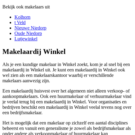
Bekijk ook makelaars uit
Kolhorn
t Veld
Nieuwe Niedorp
Oude Niedorp
Lutjewinkel
Makelaardij Winkel
Als je een kundige makelaar in Winkel zoekt, kom je al snel bij een
makelaardij in Winkel uit. Je kunt een makelaardij in Winkel ook
wel zien als een makelaarskantoor waarbij er verschillende
makelaars aanwezig zijn.
Een makelaardij huisvest over het algemeen niet alleen verkoop- of
aankoopmakelaars. Ook een huurmakelaar of verhuurmakelaar vind
je veelal terug bij een makelaardij in Winkel. Voor organisaties en
bedrijven beschikt een makelaardij in Winkel veelal tevens nog over
een bedrijfsmakelaar.
Het is mogelijk dat een makelaar op zichzelf een aantal disciplines
beheerst en vanuit een generalisme je zowel als bedrijfsmakelaar als
onder andere als verkoopmakelaar of huurmakelaar kan