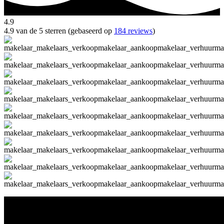
4.9
4.9 van de 5 sterren (gebaseerd op
184 reviews
)