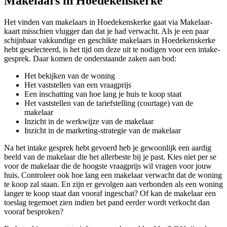
Makelaars in Hoedekenskerke
Het vinden van makelaars in Hoedekenskerke gaat via Makelaar-
kaart misschien vlugger dan dat je had verwacht. Als je een paar
schijnbaar vakkundige en geschikte makelaars in Hoedekenskerke
hebt geselecteerd, is het tijd om deze uit te nodigen voor een intake-
gesprek. Daar komen de onderstaande zaken aan bod:
Het bekijken van de woning
Het vaststellen van een vraagprijs
Een inschatting van hoe lang je huis te koop staat
Het vaststellen van de tariefstelling (courtage) van de
makelaar
Inzicht in de werkwijze van de makelaar
Inzicht in de marketing-strategie van de makelaar
Na het intake gesprek hebt gevoerd heb je gewoonlijk een aardig
beeld van de makelaar die het allerbeste bij je past. Kies niet per se
voor de makelaar die de hoogste vraagprijs wil vragen voor jouw
huis. Controleer ook hoe lang een makelaar verwacht dat de woning
te koop zal staan. En zijn er gevolgen aan verbonden als een woning
langer te koop staat dan vooraf ingeschat? Of kan de makelaar een
toeslag tegemoet zien indien het pand eerder wordt verkocht dan
vooraf besproken?