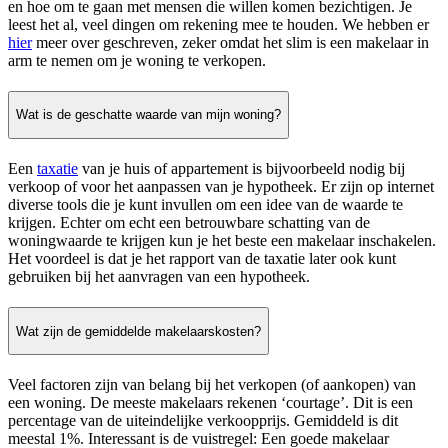
en hoe om te gaan met mensen die willen komen bezichtigen. Je
leest het al, veel dingen om rekening mee te houden. We hebben er
hier
meer over geschreven, zeker omdat het slim is een makelaar in
arm te nemen om je woning te verkopen.
Wat is de geschatte waarde van mijn woning?
Een
taxatie
van je huis of appartement is bijvoorbeeld nodig bij
verkoop of voor het aanpassen van je hypotheek. Er zijn op internet
diverse tools die je kunt invullen om een idee van de waarde te
krijgen. Echter om echt een betrouwbare schatting van de
woningwaarde te krijgen kun je het beste een makelaar inschakelen.
Het voordeel is dat je het rapport van de taxatie later ook kunt
gebruiken bij het aanvragen van een hypotheek.
Wat zijn de gemiddelde makelaarskosten?
Veel factoren zijn van belang bij het verkopen (of aankopen) van
een woning. De meeste makelaars rekenen ‘courtage’. Dit is een
percentage van de uiteindelijke verkoopprijs. Gemiddeld is dit
meestal 1%. Interessant is de vuistregel: Een goede makelaar