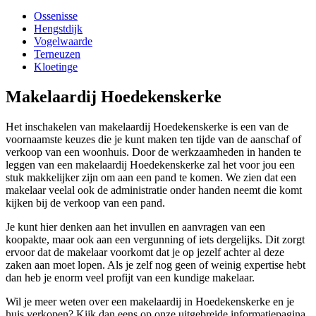
Ossenisse
Hengstdijk
Vogelwaarde
Terneuzen
Kloetinge
Makelaardij Hoedekenskerke
Het inschakelen van makelaardij Hoedekenskerke is een van de
voornaamste keuzes die je kunt maken ten tijde van de aanschaf of
verkoop van een woonhuis. Door de werkzaamheden in handen te
leggen van een makelaardij Hoedekenskerke zal het voor jou een
stuk makkelijker zijn om aan een pand te komen. We zien dat een
makelaar veelal ook de administratie onder handen neemt die komt
kijken bij de verkoop van een pand.
Je kunt hier denken aan het invullen en aanvragen van een
koopakte, maar ook aan een vergunning of iets dergelijks. Dit zorgt
ervoor dat de makelaar voorkomt dat je op jezelf achter al deze
zaken aan moet lopen. Als je zelf nog geen of weinig expertise hebt
dan heb je enorm veel profijt van een kundige makelaar.
Wil je meer weten over een makelaardij in Hoedekenskerke en je
huis verkopen? Kijk dan eens op onze uitgebreide informatiepagina