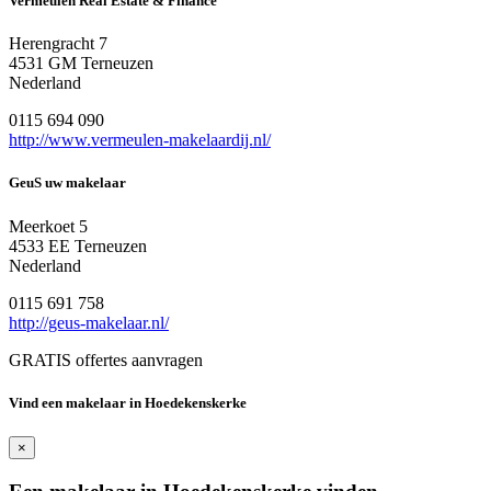
Vermeulen Real Estate & Finance
Herengracht 7
4531 GM Terneuzen
Nederland
0115 694 090
http://www.vermeulen-makelaardij.nl/
GeuS uw makelaar
Meerkoet 5
4533 EE Terneuzen
Nederland
0115 691 758
http://geus-makelaar.nl/
GRATIS offertes aanvragen
Vind een makelaar in Hoedekenskerke
×