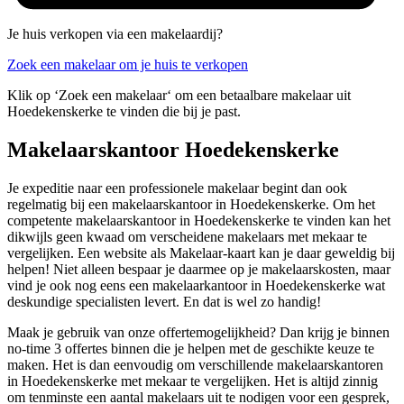
Je huis verkopen via een makelaardij?
Zoek een makelaar om je huis te verkopen
Klik op ‘Zoek een makelaar‘ om een betaalbare makelaar uit
Hoedekenskerke te vinden die bij je past.
Makelaarskantoor Hoedekenskerke
Je expeditie naar een professionele makelaar begint dan ook
regelmatig bij een makelaarskantoor in Hoedekenskerke. Om het
competente makelaarskantoor in Hoedekenskerke te vinden kan het
dikwijls geen kwaad om verscheidene makelaars met mekaar te
vergelijken. Een website als Makelaar-kaart kan je daar geweldig bij
helpen! Niet alleen bespaar je daarmee op je makelaarskosten, maar
vind je ook nog eens een makelaarkantoor in Hoedekenskerke wat
deskundige specialisten levert. En dat is wel zo handig!
Maak je gebruik van onze offertemogelijkheid? Dan krijg je binnen
no-time 3 offertes binnen die je helpen met de geschikte keuze te
maken. Het is dan eenvoudig om verschillende makelaarskantoren
in Hoedekenskerke met mekaar te vergelijken. Het is altijd zinnig
om tenminste een aantal makelaars uit te nodigen voor een gesprek,