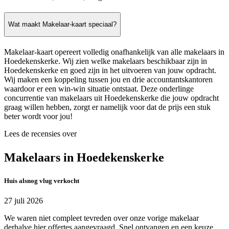
Wat maakt Makelaar-kaart speciaal?
Makelaar-kaart opereert volledig onafhankelijk van alle makelaars in
Hoedekenskerke. Wij zien welke makelaars beschikbaar zijn in
Hoedekenskerke en goed zijn in het uitvoeren van jouw opdracht.
Wij maken een koppeling tussen jou en drie accountantskantoren
waardoor er een win-win situatie ontstaat. Deze onderlinge
concurrentie van makelaars uit Hoedekenskerke die jouw opdracht
graag willen hebben, zorgt er namelijk voor dat de prijs een stuk
beter wordt voor jou!
Lees de recensies over
Makelaars in Hoedekenskerke
Huis alsnog vlug verkocht
27 juli 2026
We waren niet compleet tevreden over onze vorige makelaar
derhalve hier offertes aangevraagd. Snel ontvangen en een keuze