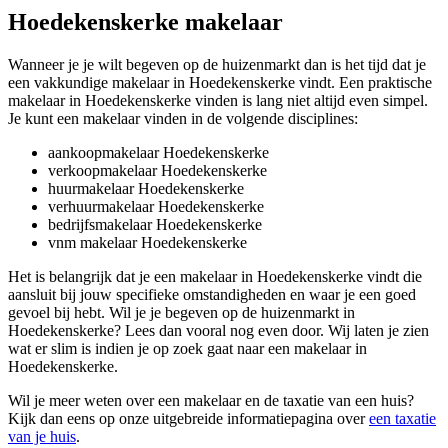
Hoedekenskerke makelaar
Wanneer je je wilt begeven op de huizenmarkt dan is het tijd dat je
een vakkundige makelaar in Hoedekenskerke vindt. Een praktische
makelaar in Hoedekenskerke vinden is lang niet altijd even simpel.
Je kunt een makelaar vinden in de volgende disciplines:
aankoopmakelaar Hoedekenskerke
verkoopmakelaar Hoedekenskerke
huurmakelaar Hoedekenskerke
verhuurmakelaar Hoedekenskerke
bedrijfsmakelaar Hoedekenskerke
vnm makelaar Hoedekenskerke
Het is belangrijk dat je een makelaar in Hoedekenskerke vindt die
aansluit bij jouw specifieke omstandigheden en waar je een goed
gevoel bij hebt. Wil je je begeven op de huizenmarkt in
Hoedekenskerke? Lees dan vooral nog even door. Wij laten je zien
wat er slim is indien je op zoek gaat naar een makelaar in
Hoedekenskerke.
Wil je meer weten over een makelaar en de taxatie van een huis?
Kijk dan eens op onze uitgebreide informatiepagina over
een taxatie
van je huis
.