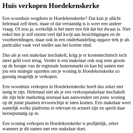
Huis verkopen Hoedekenskerke
Een woonhuis wegdoen in Hoedekenskerke? Dat kun je allicht
helemaal zelf doen, maar of dat verstandig is is weer een andere
vraag. Of nou ja, werkelijk is het meer een feit dat het dwaas is. Niet
enkel ben je zelf enorm veel tijd kwijt aan bezichtigingen en de
voorbereidingen, maar ook in een onderhandeling opgave trek je als
particulier vaak veel sneller aan het kortste eind.
Dus als je een makelaar inschakelt, krijg je er kostentechnisch toch
meer geld voor terug. Verder is een makelaar ook nog eens groots
op de hoogte van de regionale huizenmarkt en kan hij samen met
jou een strategie opzetten om je woning in Hoedekenskerke zo
gunstig mogelijk te verkopen.
Een woonhuis verkopen in Hoedekenskerke hoeft dus zeker niet
lastig te zijn. Helemaal niet als je een verkoopmakelaar inschakelt
die zijn hele marketing arsenaal kan aanwenden om jouw woning
op de juiste plaatsen tevoorschijn te laten komen. Een makelaar weet
namelijk welke platforms er relevant en actueel zijn en speelt daar
beroepsmatig op in.
Een woning verkopen in Hoedekenskerke is profijtelijk, zeker
wanneer je dit samen met een makelaar doet.