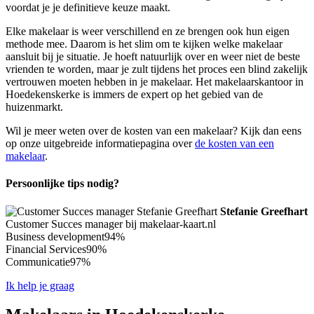
voordat je je definitieve keuze maakt.
Elke makelaar is weer verschillend en ze brengen ook hun eigen
methode mee. Daarom is het slim om te kijken welke makelaar
aansluit bij je situatie. Je hoeft natuurlijk over en weer niet de beste
vrienden te worden, maar je zult tijdens het proces een blind zakelijk
vertrouwen moeten hebben in je makelaar. Het makelaarskantoor in
Hoedekenskerke is immers de expert op het gebied van de
huizenmarkt.
Wil je meer weten over de kosten van een makelaar? Kijk dan eens
op onze uitgebreide informatiepagina over
de kosten van een
makelaar
.
Persoonlijke tips nodig?
Stefanie Greefhart
Customer Succes manager bij makelaar-kaart.nl
Business development
94%
Financial Services
90%
Communicatie
97%
Ik help je graag