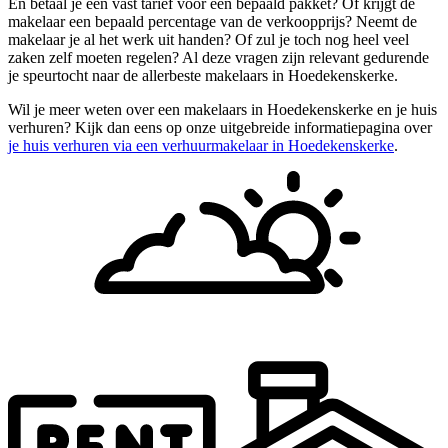
En betaal je een vast tarief voor een bepaald pakket? Of krijgt de
makelaar een bepaald percentage van de verkoopprijs? Neemt de
makelaar je al het werk uit handen? Of zul je toch nog heel veel
zaken zelf moeten regelen? Al deze vragen zijn relevant gedurende
je speurtocht naar de allerbeste makelaars in Hoedekenskerke.
Wil je meer weten over een makelaars in Hoedekenskerke en je huis
verhuren? Kijk dan eens op onze uitgebreide informatiepagina over
je huis verhuren via een verhuurmakelaar in Hoedekenskerke
.