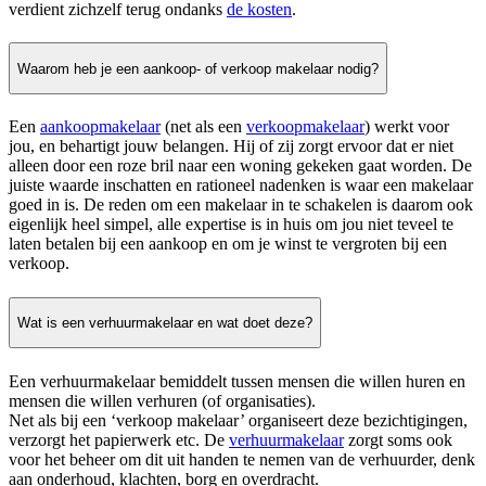
verdient zichzelf terug ondanks
de kosten
.
Waarom heb je een aankoop- of verkoop makelaar nodig?
Een
aankoopmakelaar
(net als een
verkoopmakelaar
) werkt voor
jou, en behartigt jouw belangen. Hij of zij zorgt ervoor dat er niet
alleen door een roze bril naar een woning gekeken gaat worden. De
juiste waarde inschatten en rationeel nadenken is waar een makelaar
goed in is. De reden om een makelaar in te schakelen is daarom ook
eigenlijk heel simpel, alle expertise is in huis om jou niet teveel te
laten betalen bij een aankoop en om je winst te vergroten bij een
verkoop.
Wat is een verhuurmakelaar en wat doet deze?
Een verhuurmakelaar bemiddelt tussen mensen die willen huren en
mensen die willen verhuren (of organisaties).
Net als bij een ‘verkoop makelaar’ organiseert deze bezichtigingen,
verzorgt het papierwerk etc. De
verhuurmakelaar
zorgt soms ook
voor het beheer om dit uit handen te nemen van de verhuurder, denk
aan onderhoud, klachten, borg en overdracht.