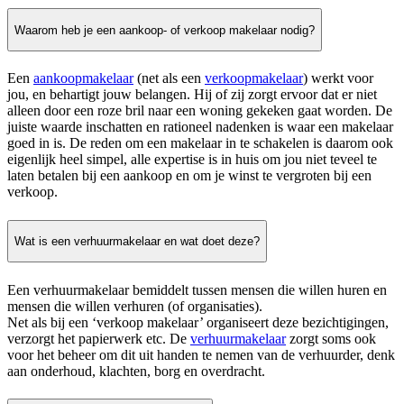
Waarom heb je een aankoop- of verkoop makelaar nodig?
Een
aankoopmakelaar
(net als een
verkoopmakelaar
) werkt voor
jou, en behartigt jouw belangen. Hij of zij zorgt ervoor dat er niet
alleen door een roze bril naar een woning gekeken gaat worden. De
juiste waarde inschatten en rationeel nadenken is waar een makelaar
goed in is. De reden om een makelaar in te schakelen is daarom ook
eigenlijk heel simpel, alle expertise is in huis om jou niet teveel te
laten betalen bij een aankoop en om je winst te vergroten bij een
verkoop.
Wat is een verhuurmakelaar en wat doet deze?
Een verhuurmakelaar bemiddelt tussen mensen die willen huren en
mensen die willen verhuren (of organisaties).
Net als bij een ‘verkoop makelaar’ organiseert deze bezichtigingen,
verzorgt het papierwerk etc. De
verhuurmakelaar
zorgt soms ook
voor het beheer om dit uit handen te nemen van de verhuurder, denk
aan onderhoud, klachten, borg en overdracht.