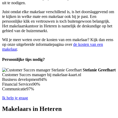
uit te nodigen.
Juist omdat elke makelaar verschillend is, is het doorslaggevend om
te kijken in welke mate een makelaar ook bij je past. Een
persoonlijke klik en vertrouwen is toch buitengewoon belangrijk.
Het makelaarskantoor in Heteren is namelijk de deskundige op het
gebied van de huizenmarkt.
Wil je meer weten over de kosten van een makelaar? Kijk dan eens
op onze uitgebreide informatiepagina over
de kosten van een
makelaar
.
Persoonlijke tips nodig?
Stefanie Greefhart
Customer Succes manager bij makelaar-kaart.nl
Business development
94%
Financial Services
90%
Communicatie
97%
Ik help je graag
Makelaars in Heteren