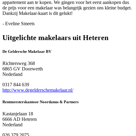
appartement aan te kopen. We gingen voor het eerst aankopen dus
de prijs voor een makelaar was belangrijk gezien ons kleine budget.
Dankzij Makelaar-kaart is dit gelukt!
- Eveline Smeets
Uitgelichte makelaars uit Heteren
De Geldersche Makelaar BV
Richtersweg 368
6865 GV Doorwerth
Nederland
0317 844 639
http://www.degelderschemakelaar.nl/
Rentmeesterskantoor Noordanus & Partners
Kastanjelaan 18
6666 AD Heteren
Nederland
026 379 2075