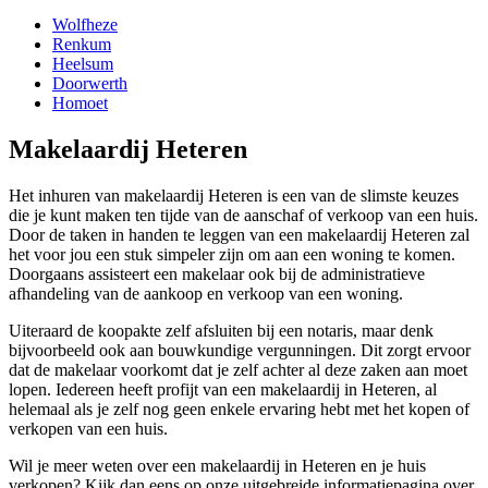
Wolfheze
Renkum
Heelsum
Doorwerth
Homoet
Makelaardij Heteren
Het inhuren van makelaardij Heteren is een van de slimste keuzes
die je kunt maken ten tijde van de aanschaf of verkoop van een huis.
Door de taken in handen te leggen van een makelaardij Heteren zal
het voor jou een stuk simpeler zijn om aan een woning te komen.
Doorgaans assisteert een makelaar ook bij de administratieve
afhandeling van de aankoop en verkoop van een woning.
Uiteraard de koopakte zelf afsluiten bij een notaris, maar denk
bijvoorbeeld ook aan bouwkundige vergunningen. Dit zorgt ervoor
dat de makelaar voorkomt dat je zelf achter al deze zaken aan moet
lopen. Iedereen heeft profijt van een makelaardij in Heteren, al
helemaal als je zelf nog geen enkele ervaring hebt met het kopen of
verkopen van een huis.
Wil je meer weten over een makelaardij in Heteren en je huis
verkopen? Kijk dan eens op onze uitgebreide informatiepagina over