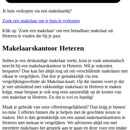
Je huis verkopen via een makelaardij?
Zoek een makelaar om je huis te verkopen
Klik op ‘Zoek een makelaar‘ om een betaalbare makelaar uit
Heteren te vinden die bij je past.
Makelaarskantoor Heteren
Indien je een deskundige makelaar zoekt, kom je vaak automatisch
terecht bij een makelaarskantoor in Heteren. Wil je onkosten
besparen? Dan kan het altijd nog uit om verschillende makelaars met
elkaar te vergelijken. Dat doe je gemakkelijk via een
vergelijkingswebsite als Makelaar-kaart. Op die manier weet je dat
je niet uitsluitend met vakkundige makelaars in Heteren te maken
krijgt, maar bespaar je ook nog eens aanzienlijk op de kosten van
een makelaar in Heteren. En dat is wel zo handig!
Maak je gebruik van onze offertemogelijkheid? Dan krijg je binnen
no-time 3 offertes binnen die je helpen met de geschikte keuze te
maken. Het is dan gemakkelijk om een aantal makelaarskantoren in
Heteren met mekaar te vergelijken. We adviseren altijd om met
meerdere makelaars het gesprek aan te gaan en deze voor een intake