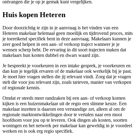
ontvangen die je op je gemak kunt vergelijken.
Huis kopen Heteren
Door doorzichtig te zijn in je aanvraag is het vinden van een
Heteren makelaar helemaal geen moeilijk en tijdrovend proces, mits
je toereikend specifiek bent in deze aanvraag. Makelaars kunnen je
zeer goed helpen in een aan- of verkoop traject wanneer je je
wensen scherp hebt. De ervaring in dit soort trajecten maken dat
makelaars hun kosten dubbel en dwars waard zijn.
Je bespreekt je voorkeuren in een intake gesprek, je voorkeuren en
dan kun je tegelijk ervaren of de makelaar ook werkelijk bij je past.
Je moet hier vragen stellen die jij relevant vindt. Zorg dat je vragen
stelt die voor jou relevant zijn, zoals tarieven, manier van verkopen
of regionale kennis.
Omdat er steeds meer randzaken bij een aan- of verkoop komen
kijken is een huizenmakelaar uit de regio een slimme keuze. Een
makelaar inzetten is daarom een verstandige zet, alleen al om de
regionale marktontwikkelingen door te vertalen naar een mooi
hoofdsom voor jou op te leveren. Ook dingen als kosten, soorten
woningen en het netwerk per makelaar kan geweldig in je voordeel
werken en is ook erg regio specifiek.