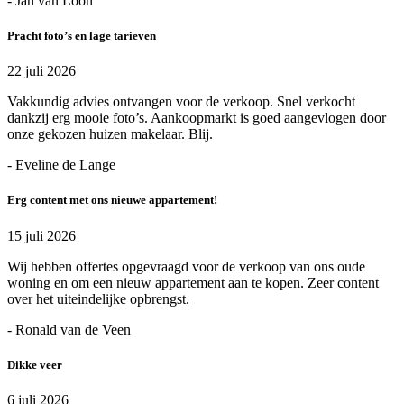
- Jan van Loon
Pracht foto’s en lage tarieven
22 juli 2026
Vakkundig advies ontvangen voor de verkoop. Snel verkocht
dankzij erg mooie foto’s. Aankoopmarkt is goed aangevlogen door
onze gekozen huizen makelaar. Blij.
- Eveline de Lange
Erg content met ons nieuwe appartement!
15 juli 2026
Wij hebben offertes opgevraagd voor de verkoop van ons oude
woning en om een nieuw appartement aan te kopen. Zeer content
over het uiteindelijke opbrengst.
- Ronald van de Veen
Dikke veer
6 juli 2026