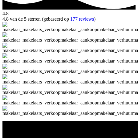
4.8
4.8 van de 5 sterren (gebaseerd op
177 reviews
)