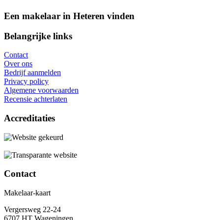
Een makelaar in Heteren vinden
Belangrijke links
Contact
Over ons
Bedrijf aanmelden
Privacy policy
Algemene voorwaarden
Recensie achterlaten
Accreditaties
Contact
Makelaar-kaart
Vergersweg 22-24
6707 HT Wageningen