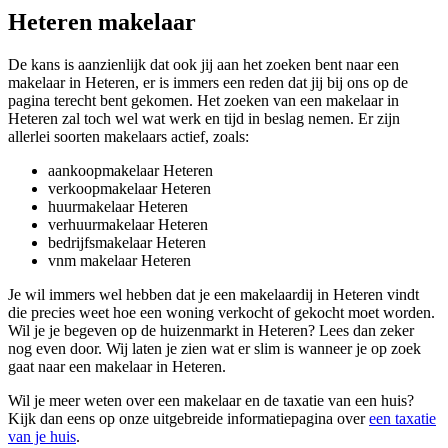
Heteren makelaar
De kans is aanzienlijk dat ook jij aan het zoeken bent naar een
makelaar in Heteren, er is immers een reden dat jij bij ons op de
pagina terecht bent gekomen. Het zoeken van een makelaar in
Heteren zal toch wel wat werk en tijd in beslag nemen. Er zijn
allerlei soorten makelaars actief, zoals:
aankoopmakelaar Heteren
verkoopmakelaar Heteren
huurmakelaar Heteren
verhuurmakelaar Heteren
bedrijfsmakelaar Heteren
vnm makelaar Heteren
Je wil immers wel hebben dat je een makelaardij in Heteren vindt
die precies weet hoe een woning verkocht of gekocht moet worden.
Wil je je begeven op de huizenmarkt in Heteren? Lees dan zeker
nog even door. Wij laten je zien wat er slim is wanneer je op zoek
gaat naar een makelaar in Heteren.
Wil je meer weten over een makelaar en de taxatie van een huis?
Kijk dan eens op onze uitgebreide informatiepagina over
een taxatie
van je huis
.