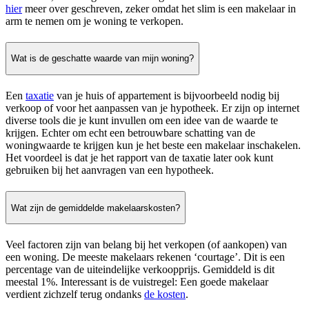
hier
meer over geschreven, zeker omdat het slim is een makelaar in
arm te nemen om je woning te verkopen.
Wat is de geschatte waarde van mijn woning?
Een
taxatie
van je huis of appartement is bijvoorbeeld nodig bij
verkoop of voor het aanpassen van je hypotheek. Er zijn op internet
diverse tools die je kunt invullen om een idee van de waarde te
krijgen. Echter om echt een betrouwbare schatting van de
woningwaarde te krijgen kun je het beste een makelaar inschakelen.
Het voordeel is dat je het rapport van de taxatie later ook kunt
gebruiken bij het aanvragen van een hypotheek.
Wat zijn de gemiddelde makelaarskosten?
Veel factoren zijn van belang bij het verkopen (of aankopen) van
een woning. De meeste makelaars rekenen ‘courtage’. Dit is een
percentage van de uiteindelijke verkoopprijs. Gemiddeld is dit
meestal 1%. Interessant is de vuistregel: Een goede makelaar
verdient zichzelf terug ondanks
de kosten
.