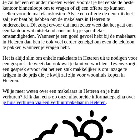
Je zal het een en ander moeten weten voordat je het eerste de beste
kantoor binnenloopt om te vragen of zij een offerte op kunnen
stellen voor de makelaarskosten. Als je een offerte de deur uit doet
zal je er baat bij hebben om de makelaars in Heteren te
onderzoeken. Dit zorgt ervoor dat men zeker weet dat het gaat om
een kantoor wat uitstekend aansluit bij je specifieke
omstandigheden. Wanneer je een goed gevoel hebt bij de makelaars
in Heteren dan ben je ook veel eerder geneigd om even de telefoon
te pakken wanneer je vragen hebt.
Het is altijd slim om enkele makelaars in Heteren uit te nodigen voor
een gesprek. Je weet dan ook wat je kunt verwachten. Tevens zorgt
een gesprek ervoor dat het een stuk makkelijker is om inzage te
krijgen in de prijs die je kwijt zal zijn voor woonhuis kopen in
Heteren.
Wil je meer weten over een makelaars in Heteren en je huis
verhuren? Kijk dan eens op onze uitgebreide informatiepagina over
je huis verhuren via een verhuurmakelaar in Heteren
.