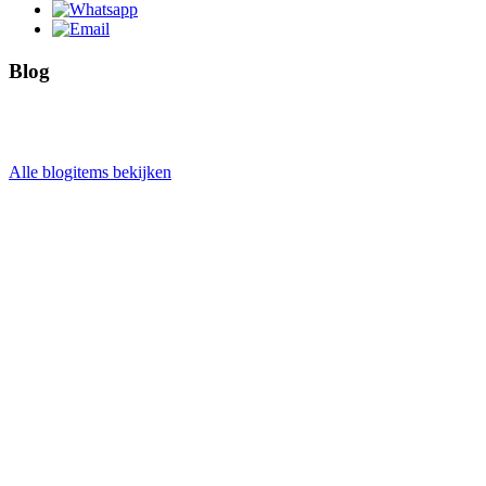
Blog
Alle blogitems bekijken