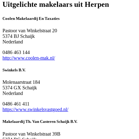
Uitgelichte makelaars uit Herpen
Coolen Makelaardij En Taxaties
Pastoor van Winkelstraat 20
5374 BJ Schaijk
Nederland
0486 463 144
http://www.coolen-mak.nl/
Swinkels B.V.
Molenaarstraat 184
5374 GX Schaijk
Nederland
0486 461 411
https://www.swinkelsvastgoed.nl/
Makelaardij Th. Van Casteren Schaijk B.V.
Pastoor van Winkelstraat 39B