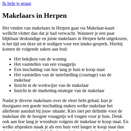
Ik help je graag
Makelaars in Herpen
Het vinden van makelaars in Herpen gaat via Makelaar-kaart
wellicht vlotter dan dat je had verwacht. Wanneer je een paar
blijkbaar deskundige en juiste makelaars in Herpen hebt uitgekozen,
is het tijd om deze uit te nodigen voor een intake-gesprek. Hierbij
komen de volgende zaken aan bod:
Het bekijken van de woning
Het vaststellen van een vraagprijs
Een inschatting van hoe lang je huis te koop staat
Het vaststellen van de tariefstelling (courtage) van de
makelaar
Inzicht in de werkwijze van de makelaar
Inzicht in de marketing-strategie van de makelaar
Nadat je diverse makelaars over de vloer hebt gehad, kun je
doorgaans een goede inschatting maken welke makelaar het
allerbeste aansluit bij jouw situatie. Kies niet per definitie voor de
makelaar die de hoogste vraagprijs wil vragen voor je huis. Denk
ook aan hoe lang je woonhuis volgens de makelaar te koop staat. En
welke afspraken maak je als een huis veel langer te koop staat dan