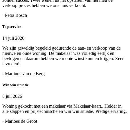
zonder succes. Twee weken na het opstarten van het nieuwe
verkoop proces hebben we ons huis verkocht.
- Petra Bosch
Top service
14 juli 2026
We zijn geweldig begeleid gedurende de aan- en verkoop van de
nieuwe en oude woning. De makelaar was volledig eerlijk en
bevlogen en daarom hebben we mooie winst kunnen krijgen. Zeer
tevreden!
- Martinus van de Berg
Win win situatie
8 juli 2026
Woning gekocht met een makelaar via Makelaar-kaart.. Helder in
alle stappen en prijstechnische en win win situatie. Prettige ervaring.
- Marloes de Groot