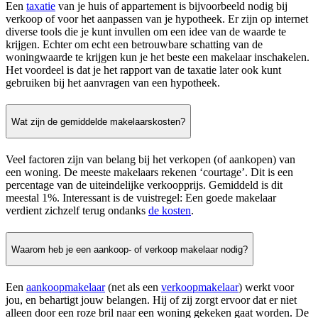
Een
taxatie
van je huis of appartement is bijvoorbeeld nodig bij
verkoop of voor het aanpassen van je hypotheek. Er zijn op internet
diverse tools die je kunt invullen om een idee van de waarde te
krijgen. Echter om echt een betrouwbare schatting van de
woningwaarde te krijgen kun je het beste een makelaar inschakelen.
Het voordeel is dat je het rapport van de taxatie later ook kunt
gebruiken bij het aanvragen van een hypotheek.
Wat zijn de gemiddelde makelaarskosten?
Veel factoren zijn van belang bij het verkopen (of aankopen) van
een woning. De meeste makelaars rekenen ‘courtage’. Dit is een
percentage van de uiteindelijke verkoopprijs. Gemiddeld is dit
meestal 1%. Interessant is de vuistregel: Een goede makelaar
verdient zichzelf terug ondanks
de kosten
.
Waarom heb je een aankoop- of verkoop makelaar nodig?
Een
aankoopmakelaar
(net als een
verkoopmakelaar
) werkt voor
jou, en behartigt jouw belangen. Hij of zij zorgt ervoor dat er niet
alleen door een roze bril naar een woning gekeken gaat worden. De