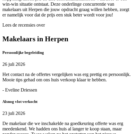
win-win situatie ontstaat. Deze onderlinge concurrentie van
makelaars uit Herpen die jouw opdracht graag willen hebben, zorgt
er namelijk voor dat de prijs een stuk beter wordt voor jou!
Lees de recensies over
Makelaars in Herpen
Persoonlijke begeleiding
26 juli 2026
Het contact na de offertes vergelijken was erg prettig en persoonlijk.
Mooie tips gehad om ons huis verkoop klaar te hebben.
- Eveline Driessen
Alsnog vlot verkocht
23 juli 2026
De makelaar die we inschakelde na goedkeuring offerte was erg
meedenkend. We hadden ons huis al langer te koop staan, maar