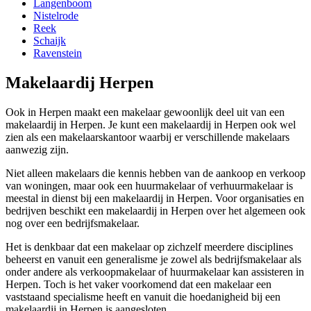
Langenboom
Nistelrode
Reek
Schaijk
Ravenstein
Makelaardij Herpen
Ook in Herpen maakt een makelaar gewoonlijk deel uit van een
makelaardij in Herpen. Je kunt een makelaardij in Herpen ook wel
zien als een makelaarskantoor waarbij er verschillende makelaars
aanwezig zijn.
Niet alleen makelaars die kennis hebben van de aankoop en verkoop
van woningen, maar ook een huurmakelaar of verhuurmakelaar is
meestal in dienst bij een makelaardij in Herpen. Voor organisaties en
bedrijven beschikt een makelaardij in Herpen over het algemeen ook
nog over een bedrijfsmakelaar.
Het is denkbaar dat een makelaar op zichzelf meerdere disciplines
beheerst en vanuit een generalisme je zowel als bedrijfsmakelaar als
onder andere als verkoopmakelaar of huurmakelaar kan assisteren in
Herpen. Toch is het vaker voorkomend dat een makelaar een
vaststaand specialisme heeft en vanuit die hoedanigheid bij een
makelaardij in Herpen is aangesloten.