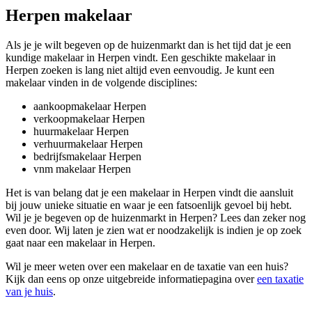
Herpen makelaar
Als je je wilt begeven op de huizenmarkt dan is het tijd dat je een
kundige makelaar in Herpen vindt. Een geschikte makelaar in
Herpen zoeken is lang niet altijd even eenvoudig. Je kunt een
makelaar vinden in de volgende disciplines:
aankoopmakelaar Herpen
verkoopmakelaar Herpen
huurmakelaar Herpen
verhuurmakelaar Herpen
bedrijfsmakelaar Herpen
vnm makelaar Herpen
Het is van belang dat je een makelaar in Herpen vindt die aansluit
bij jouw unieke situatie en waar je een fatsoenlijk gevoel bij hebt.
Wil je je begeven op de huizenmarkt in Herpen? Lees dan zeker nog
even door. Wij laten je zien wat er noodzakelijk is indien je op zoek
gaat naar een makelaar in Herpen.
Wil je meer weten over een makelaar en de taxatie van een huis?
Kijk dan eens op onze uitgebreide informatiepagina over
een taxatie
van je huis
.