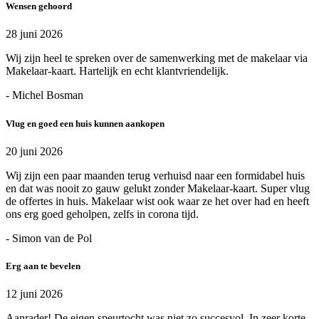
Wensen gehoord
28 juni 2026
Wij zijn heel te spreken over de samenwerking met de makelaar via
Makelaar-kaart. Hartelijk en echt klantvriendelijk.
- Michel Bosman
Vlug en goed een huis kunnen aankopen
20 juni 2026
Wij zijn een paar maanden terug verhuisd naar een formidabel huis
en dat was nooit zo gauw gelukt zonder Makelaar-kaart. Super vlug
de offertes in huis. Makelaar wist ook waar ze het over had en heeft
ons erg goed geholpen, zelfs in corona tijd.
- Simon van de Pol
Erg aan te bevelen
12 juni 2026
Aanrader! De eigen speurtocht was niet zo succesvol. In zeer korte