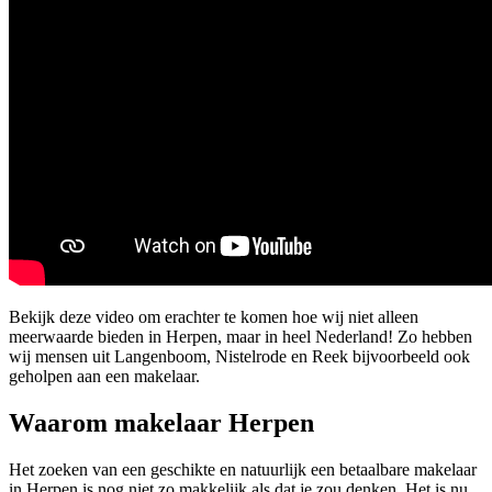
Bekijk deze video om erachter te komen hoe wij niet alleen
meerwaarde bieden in Herpen, maar in heel Nederland! Zo hebben
wij mensen uit Langenboom, Nistelrode en Reek bijvoorbeeld ook
geholpen aan een makelaar.
Waarom makelaar Herpen
Het zoeken van een geschikte en natuurlijk een betaalbare makelaar
in Herpen is nog niet zo makkelijk als dat je zou denken. Het is nu