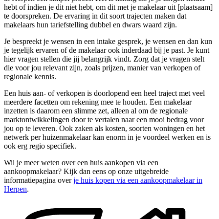
hebt of indien je dit niet hebt, om dit met je makelaar uit [plaatsaam]
te doorspreken. De ervaring in dit soort trajecten maken dat
makelaars hun tariefstelling dubbel en dwars waard zijn.
Je bespreekt je wensen in een intake gesprek, je wensen en dan kun
je tegelijk ervaren of de makelaar ook inderdaad bij je past. Je kunt
hier vragen stellen die jij belangrijk vindt. Zorg dat je vragen stelt
die voor jou relevant zijn, zoals prijzen, manier van verkopen of
regionale kennis.
Een huis aan- of verkopen is doorlopend een heel traject met veel
meerdere facetten om rekening mee te houden. Een makelaar
inzetten is daarom een slimme zet, alleen al om de regionale
marktontwikkelingen door te vertalen naar een mooi bedrag voor
jou op te leveren. Ook zaken als kosten, soorten woningen en het
netwerk per huizenmakelaar kan enorm in je voordeel werken en is
ook erg regio specifiek.
Wil je meer weten over een huis aankopen via een
aankoopmakelaar? Kijk dan eens op onze uitgebreide
informatiepagina over
je huis kopen via een aankoopmakelaar in
Herpen
.