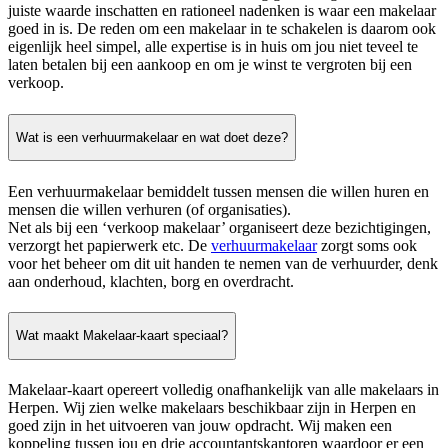
juiste waarde inschatten en rationeel nadenken is waar een makelaar
goed in is. De reden om een makelaar in te schakelen is daarom ook
eigenlijk heel simpel, alle expertise is in huis om jou niet teveel te
laten betalen bij een aankoop en om je winst te vergroten bij een
verkoop.
Wat is een verhuurmakelaar en wat doet deze?
Een verhuurmakelaar bemiddelt tussen mensen die willen huren en
mensen die willen verhuren (of organisaties).
Net als bij een ‘verkoop makelaar’ organiseert deze bezichtigingen,
verzorgt het papierwerk etc. De
verhuurmakelaar
zorgt soms ook
voor het beheer om dit uit handen te nemen van de verhuurder, denk
aan onderhoud, klachten, borg en overdracht.
Wat maakt Makelaar-kaart speciaal?
Makelaar-kaart opereert volledig onafhankelijk van alle makelaars in
Herpen. Wij zien welke makelaars beschikbaar zijn in Herpen en
goed zijn in het uitvoeren van jouw opdracht. Wij maken een
koppeling tussen jou en drie accountantskantoren waardoor er een