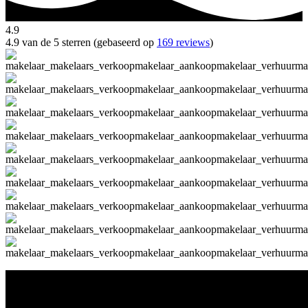
4.9
4.9 van de 5 sterren (gebaseerd op
169 reviews
)