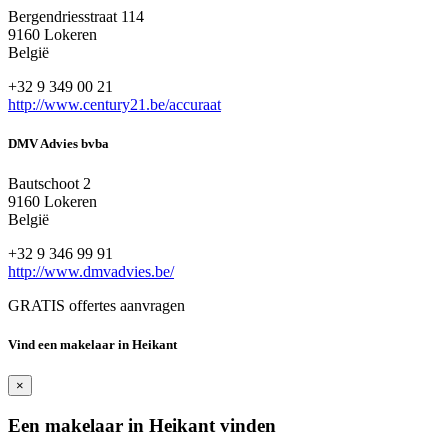
Bergendriesstraat 114
9160 Lokeren
België
+32 9 349 00 21
http://www.century21.be/accuraat
DMV Advies bvba
Bautschoot 2
9160 Lokeren
België
+32 9 346 99 91
http://www.dmvadvies.be/
GRATIS offertes aanvragen
Vind een makelaar in Heikant
×
Een makelaar in Heikant vinden