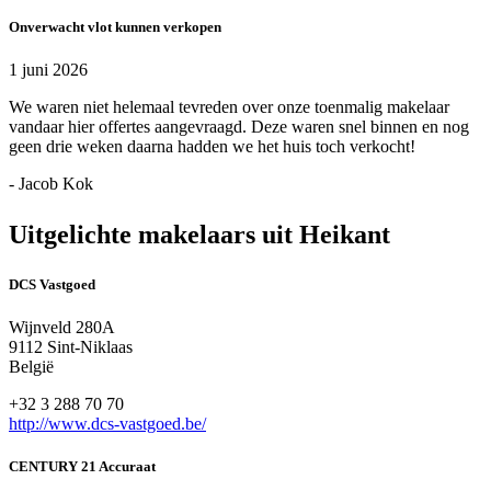
Onverwacht vlot kunnen verkopen
1 juni 2026
We waren niet helemaal tevreden over onze toenmalig makelaar
vandaar hier offertes aangevraagd. Deze waren snel binnen en nog
geen drie weken daarna hadden we het huis toch verkocht!
- Jacob Kok
Uitgelichte makelaars uit Heikant
DCS Vastgoed
Wijnveld 280A
9112 Sint-Niklaas
België
+32 3 288 70 70
http://www.dcs-vastgoed.be/
CENTURY 21 Accuraat