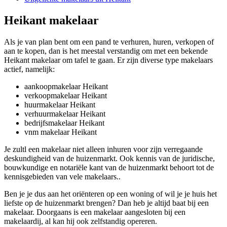
Heikant makelaar
Als je van plan bent om een pand te verhuren, huren, verkopen of
aan te kopen, dan is het meestal verstandig om met een bekende
Heikant makelaar om tafel te gaan. Er zijn diverse type makelaars
actief, namelijk:
aankoopmakelaar Heikant
verkoopmakelaar Heikant
huurmakelaar Heikant
verhuurmakelaar Heikant
bedrijfsmakelaar Heikant
vnm makelaar Heikant
Je zultl een makelaar niet alleen inhuren voor zijn verregaande
deskundigheid van de huizenmarkt. Ook kennis van de juridische,
bouwkundige en notariële kant van de huizenmarkt behoort tot de
kennisgebieden van vele makelaars..
Ben je je dus aan het oriënteren op een woning of wil je je huis het
liefste op de huizenmarkt brengen? Dan heb je altijd baat bij een
makelaar. Doorgaans is een makelaar aangesloten bij een
makelaardij, al kan hij ook zelfstandig opereren.