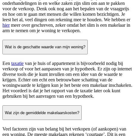
onderhandelingen in en welke zaken zijn slim om aan te pakken
voor de verkoop. Denk ook nog aan het bepalen van de vraagprijs
en hoe om te gaan met mensen die willen komen bezichtigen. Je
leest het al, veel dingen om rekening mee te houden. We hebben er
hier
meer over geschreven, zeker omdat het slim is een makelaar in
arm te nemen om je woning te verkopen.
Wat is de geschatte waarde van mijn woning?
Een
taxatie
van je huis of appartement is bijvoorbeeld nodig bij
verkoop of voor het aanpassen van je hypotheek. Er zijn op internet
diverse tools die je kunt invullen om een idee van de waarde te
krijgen. Echter om echt een betrouwbare schatting van de
woningwaarde te krijgen kun je het beste een makelaar inschakelen.
Het voordeel is dat je het rapport van de taxatie later ook kunt
gebruiken bij het aanvragen van een hypotheek.
Wat zijn de gemiddelde makelaarskosten?
Veel factoren zijn van belang bij het verkopen (of aankopen) van
een woning. De meeste makelaars rekenen ‘courtage’. Dit is een