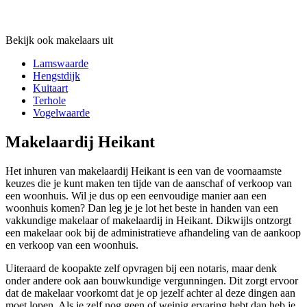
Bekijk ook makelaars uit
Lamswaarde
Hengstdijk
Kuitaart
Terhole
Vogelwaarde
Makelaardij Heikant
Het inhuren van makelaardij Heikant is een van de voornaamste
keuzes die je kunt maken ten tijde van de aanschaf of verkoop van
een woonhuis. Wil je dus op een eenvoudige manier aan een
woonhuis komen? Dan leg je je lot het beste in handen van een
vakkundige makelaar of makelaardij in Heikant. Dikwijls ontzorgt
een makelaar ook bij de administratieve afhandeling van de aankoop
en verkoop van een woonhuis.
Uiteraard de koopakte zelf opvragen bij een notaris, maar denk
onder andere ook aan bouwkundige vergunningen. Dit zorgt ervoor
dat de makelaar voorkomt dat je op jezelf achter al deze dingen aan
moet lopen. Als je zelf nog geen of weinig ervaring hebt dan heb je