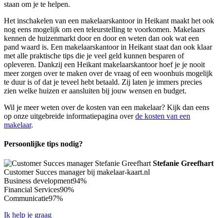
staan om je te helpen.
Het inschakelen van een makelaarskantoor in Heikant maakt het ook
nog eens mogelijk om een teleurstelling te voorkomen. Makelaars
kennen de huizenmarkt door en door en weten dan ook wat een
pand waard is. Een makelaarskantoor in Heikant staat dan ook klaar
met alle praktische tips die je veel geld kunnen besparen of
opleveren. Dankzij een Heikant makelaarskantoor hoef je je nooit
meer zorgen over te maken over de vraag of een woonhuis mogelijk
te duur is of dat je teveel hebt betaald. Zij laten je immers precies
zien welke huizen er aansluiten bij jouw wensen en budget.
Wil je meer weten over de kosten van een makelaar? Kijk dan eens
op onze uitgebreide informatiepagina over
de kosten van een
makelaar
.
Persoonlijke tips nodig?
Stefanie Greefhart
Customer Succes manager bij makelaar-kaart.nl
Business development
94%
Financial Services
90%
Communicatie
97%
Ik help je graag