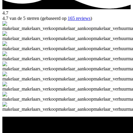
4.7
4.7 van de 5 sterren (gebaseerd op
165 reviews
)