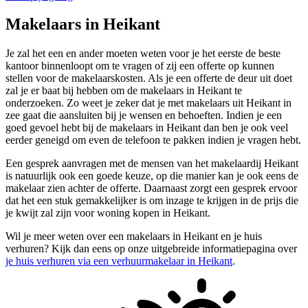
Makelaars in Heikant
Je zal het een en ander moeten weten voor je het eerste de beste
kantoor binnenloopt om te vragen of zij een offerte op kunnen
stellen voor de makelaarskosten. Als je een offerte de deur uit doet
zal je er baat bij hebben om de makelaars in Heikant te
onderzoeken. Zo weet je zeker dat je met makelaars uit Heikant in
zee gaat die aansluiten bij je wensen en behoeften. Indien je een
goed gevoel hebt bij de makelaars in Heikant dan ben je ook veel
eerder geneigd om even de telefoon te pakken indien je vragen hebt.
Een gesprek aanvragen met de mensen van het makelaardij Heikant
is natuurlijk ook een goede keuze, op die manier kan je ook eens de
makelaar zien achter de offerte. Daarnaast zorgt een gesprek ervoor
dat het een stuk gemakkelijker is om inzage te krijgen in de prijs die
je kwijt zal zijn voor woning kopen in Heikant.
Wil je meer weten over een makelaars in Heikant en je huis
verhuren? Kijk dan eens op onze uitgebreide informatiepagina over
je huis verhuren via een verhuurmakelaar in Heikant
.