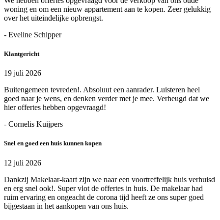
We hebben offertes opgevraagd voor de verkoop van ons oude
woning en om een nieuw appartement aan te kopen. Zeer gelukkig
over het uiteindelijke opbrengst.
- Eveline Schipper
Klantgericht
19 juli 2026
Buitengemeen tevreden!. Absoluut een aanrader. Luisteren heel
goed naar je wens, en denken verder met je mee. Verheugd dat we
hier offertes hebben opgevraagd!
- Cornelis Kuijpers
Snel en goed een huis kunnen kopen
12 juli 2026
Dankzij Makelaar-kaart zijn we naar een voortreffelijk huis verhuisd
en erg snel ook!. Super vlot de offertes in huis. De makelaar had
ruim ervaring en ongeacht de corona tijd heeft ze ons super goed
bijgestaan in het aankopen van ons huis.