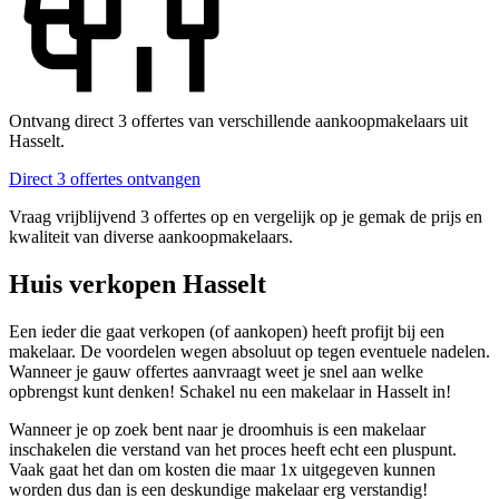
Ontvang direct 3 offertes van verschillende aankoopmakelaars uit
Hasselt.
Direct 3 offertes ontvangen
Vraag vrijblijvend 3 offertes op en vergelijk op je gemak de prijs en
kwaliteit van diverse aankoopmakelaars.
Huis verkopen Hasselt
Een ieder die gaat verkopen (of aankopen) heeft profijt bij een
makelaar. De voordelen wegen absoluut op tegen eventuele nadelen.
Wanneer je gauw offertes aanvraagt weet je snel aan welke
opbrengst kunt denken! Schakel nu een makelaar in Hasselt in!
Wanneer je op zoek bent naar je droomhuis is een makelaar
inschakelen die verstand van het proces heeft echt een pluspunt.
Vaak gaat het dan om kosten die maar 1x uitgegeven kunnen
worden dus dan is een deskundige makelaar erg verstandig!