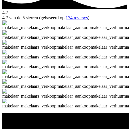
4.7
4.7 van de 5 sterren (gebaseerd op
174 reviews
)