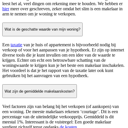
leest het al, veel dingen om rekening mee te houden. We hebben er
hier
meer over geschreven, zeker omdat het slim is een makelaar in
arm te nemen om je woning te verkopen.
Wat is de geschatte waarde van mijn woning?
Een
taxatie
van je huis of appartement is bijvoorbeeld nodig bij
verkoop of voor het aanpassen van je hypotheek. Er zijn op internet
diverse tools die je kunt invullen om een idee van de waarde te
krijgen. Echter om echt een betrouwbare schatting van de
woningwaarde te krijgen kun je het beste een makelaar inschakelen.
Het voordeel is dat je het rapport van de taxatie later ook kunt
gebruiken bij het aanvragen van een hypotheek.
Wat zijn de gemiddelde makelaarskosten?
Veel factoren zijn van belang bij het verkopen (of aankopen) van
een woning. De meeste makelaars rekenen ‘courtage’. Dit is een
percentage van de uiteindelijke verkoopprijs. Gemiddeld is dit
meestal 1%. Interessant is de vuistregel: Een goede makelaar
verdient zichzelf terug ondanks
de kosten
.