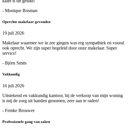
kaart is dit gelukt!
- Monique Bosman
Oprechte makelaar gevonden
19 juli 2026
Makelaar waarmee we in zee gingen was erg sympathiek en vooral
ook oprecht. We zijn super begeleid door onze makelaar. Super
service!
- Björn Smits
Vakkundig
16 juli 2026
Uitstekend en vakkundig kantoor, bij de verkoop van mijn woning
is mij de zorg uit handen genomen, zeer aan te raden!
- Femke Brouwer
Professionele gang van zaken