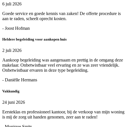
6 juli 2026
Goede service en goede kennis van zaken! De offerte procedure is
aan te raden, scheelt oprecht kosten.
- Joost Hofman
Heldere begeleiding voor aankopen huis
2 juli 2026
Aankoop begeleiding was aangenaam en prettig in de omgang deze
makelaar. Onbetwistbaar veel ervaring en ze was zeer vriendelijk.
Onbetwistbaar ervaren in deze type begeleiding.
- Daniëlle Hermans
Vakkundig
24 juni 2026
Eersteklas en professioneel kantoor, bij de verkoop van mijn woning
is mij de zorg uit handen genomen, zeer aan te raden!
- Monique Smits