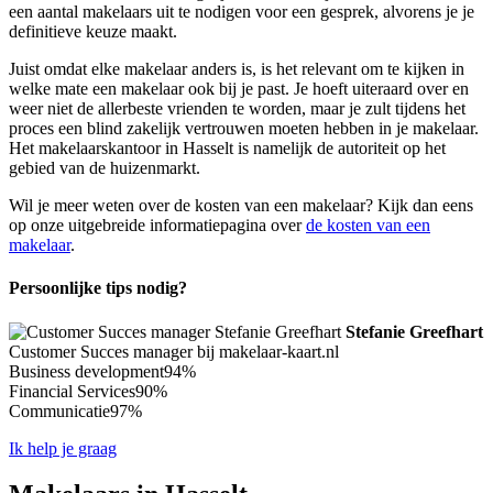
een aantal makelaars uit te nodigen voor een gesprek, alvorens je je
definitieve keuze maakt.
Juist omdat elke makelaar anders is, is het relevant om te kijken in
welke mate een makelaar ook bij je past. Je hoeft uiteraard over en
weer niet de allerbeste vrienden te worden, maar je zult tijdens het
proces een blind zakelijk vertrouwen moeten hebben in je makelaar.
Het makelaarskantoor in Hasselt is namelijk de autoriteit op het
gebied van de huizenmarkt.
Wil je meer weten over de kosten van een makelaar? Kijk dan eens
op onze uitgebreide informatiepagina over
de kosten van een
makelaar
.
Persoonlijke tips nodig?
Stefanie Greefhart
Customer Succes manager bij makelaar-kaart.nl
Business development
94%
Financial Services
90%
Communicatie
97%
Ik help je graag