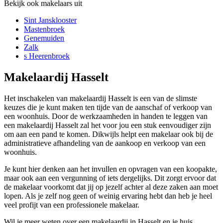
Bekijk ook makelaars uit
Sint Jansklooster
Mastenbroek
Genemuiden
Zalk
s Heerenbroek
Makelaardij Hasselt
Het inschakelen van makelaardij Hasselt is een van de slimste
keuzes die je kunt maken ten tijde van de aanschaf of verkoop van
een woonhuis. Door de werkzaamheden in handen te leggen van
een makelaardij Hasselt zal het voor jou een stuk eenvoudiger zijn
om aan een pand te komen. Dikwijls helpt een makelaar ook bij de
administratieve afhandeling van de aankoop en verkoop van een
woonhuis.
Je kunt hier denken aan het invullen en opvragen van een koopakte,
maar ook aan een vergunning of iets dergelijks. Dit zorgt ervoor dat
de makelaar voorkomt dat jij op jezelf achter al deze zaken aan moet
lopen. Als je zelf nog geen of weinig ervaring hebt dan heb je heel
veel profijt van een professionele makelaar.
Wil je meer weten over een makelaardij in Hasselt en je huis