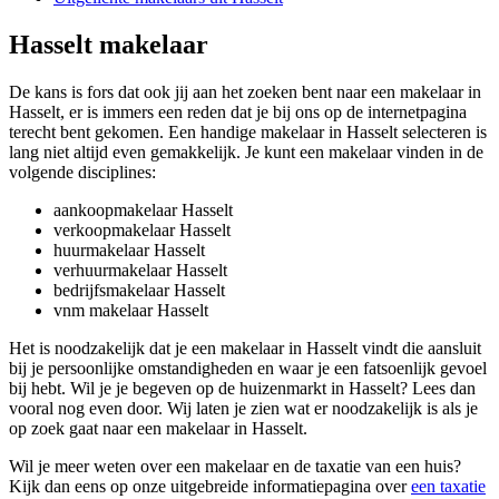
Hasselt makelaar
De kans is fors dat ook jij aan het zoeken bent naar een makelaar in
Hasselt, er is immers een reden dat je bij ons op de internetpagina
terecht bent gekomen. Een handige makelaar in Hasselt selecteren is
lang niet altijd even gemakkelijk. Je kunt een makelaar vinden in de
volgende disciplines:
aankoopmakelaar Hasselt
verkoopmakelaar Hasselt
huurmakelaar Hasselt
verhuurmakelaar Hasselt
bedrijfsmakelaar Hasselt
vnm makelaar Hasselt
Het is noodzakelijk dat je een makelaar in Hasselt vindt die aansluit
bij je persoonlijke omstandigheden en waar je een fatsoenlijk gevoel
bij hebt. Wil je je begeven op de huizenmarkt in Hasselt? Lees dan
vooral nog even door. Wij laten je zien wat er noodzakelijk is als je
op zoek gaat naar een makelaar in Hasselt.
Wil je meer weten over een makelaar en de taxatie van een huis?
Kijk dan eens op onze uitgebreide informatiepagina over
een taxatie