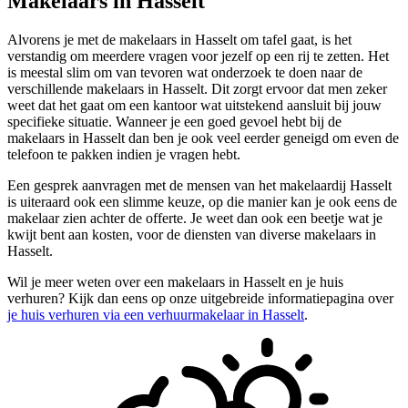
Makelaars in Hasselt
Alvorens je met de makelaars in Hasselt om tafel gaat, is het
verstandig om meerdere vragen voor jezelf op een rij te zetten. Het
is meestal slim om van tevoren wat onderzoek te doen naar de
verschillende makelaars in Hasselt. Dit zorgt ervoor dat men zeker
weet dat het gaat om een kantoor wat uitstekend aansluit bij jouw
specifieke situatie. Wanneer je een goed gevoel hebt bij de
makelaars in Hasselt dan ben je ook veel eerder geneigd om even de
telefoon te pakken indien je vragen hebt.
Een gesprek aanvragen met de mensen van het makelaardij Hasselt
is uiteraard ook een slimme keuze, op die manier kan je ook eens de
makelaar zien achter de offerte. Je weet dan ook een beetje wat je
kwijt bent aan kosten, voor de diensten van diverse makelaars in
Hasselt.
Wil je meer weten over een makelaars in Hasselt en je huis
verhuren? Kijk dan eens op onze uitgebreide informatiepagina over
je huis verhuren via een verhuurmakelaar in Hasselt
.