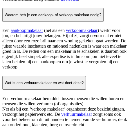
Waarom heb je een aankoop- of verkoop makelaar nodig?
Een
aankoopmakelaar
(net als een
verkoopmakelaar
) werkt voor
jou, en behartigt jouw belangen. Hij of zij zorgt ervoor dat er niet
alleen door een roze bril naar een woning gekeken gaat worden. De
juiste waarde inschatten en rationeel nadenken is waar een makelaar
goed in is. De reden om een makelaar in te schakelen is daarom ook
eigenlijk heel simpel, alle expertise is in huis om jou niet teveel te
laten betalen bij een aankoop en om je winst te vergroten bij een
verkoop.
Wat is een verhuurmakelaar en wat doet deze?
Een verhuurmakelaar bemiddelt tussen mensen die willen huren en
mensen die willen verhuren (of organisaties).
Net als bij een ‘verkoop makelaar’ organiseert deze bezichtigingen,
verzorgt het papierwerk etc. De
verhuurmakelaar
zorgt soms ook
voor het beheer om dit uit handen te nemen van de verhuurder, denk
aan onderhoud, klachten, borg en overdracht.