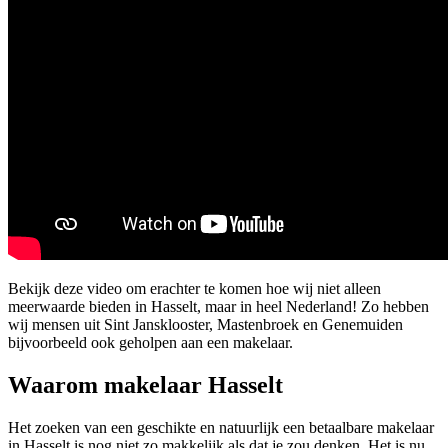
Bekijk deze video om erachter te komen hoe wij niet alleen
meerwaarde bieden in Hasselt, maar in heel Nederland! Zo hebben
wij mensen uit Sint Jansklooster, Mastenbroek en Genemuiden
bijvoorbeeld ook geholpen aan een makelaar.
Waarom makelaar Hasselt
Het zoeken van een geschikte en natuurlijk een betaalbare makelaar
in Hasselt is nog niet zo makkelijk als dat je zou denken. Het is nu