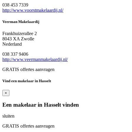
038 453 7339
http://www.voorstmakelaardij.nl/
Veerman Makelaardij
Frankhuizerallee 2
8043 XA Zwolle
Nederland
038 337 9406
http://www.veermanmakelaardij.nl/
GRATIS offertes aanvragen
Vind een makelaar in Hasselt
×
Een makelaar in Hasselt vinden
sluiten
GRATIS offertes aanvragen