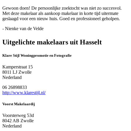
Gewoon doen! De persoonlijke zoektocht was niet zo succesvol.
Met deze makelaar als aankoop makelaar in korte tijd uitermate
geslaagd voor een nieuw huis. Goed en professioneel geholpen.
- Nienke van de Velde
Uitgelichte makelaars uit Hasselt
Klare Stijl Woningpromotie en Fotografie
Kamperstraat 15
8011 LJ Zwolle
Nederland
06 26898833
http://www.klarestijl.nl/
Voorst Makelaardij
Voorsterweg 53d
8042 AB Zwolle
Nederland