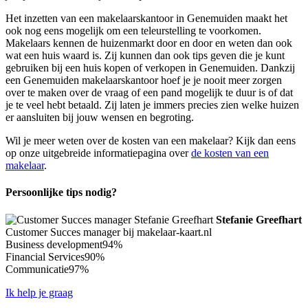
Het inzetten van een makelaarskantoor in Genemuiden maakt het
ook nog eens mogelijk om een teleurstelling te voorkomen.
Makelaars kennen de huizenmarkt door en door en weten dan ook
wat een huis waard is. Zij kunnen dan ook tips geven die je kunt
gebruiken bij een huis kopen of verkopen in Genemuiden. Dankzij
een Genemuiden makelaarskantoor hoef je je nooit meer zorgen
over te maken over de vraag of een pand mogelijk te duur is of dat
je te veel hebt betaald. Zij laten je immers precies zien welke huizen
er aansluiten bij jouw wensen en begroting.
Wil je meer weten over de kosten van een makelaar? Kijk dan eens
op onze uitgebreide informatiepagina over
de kosten van een
makelaar
.
Persoonlijke tips nodig?
Stefanie Greefhart
Customer Succes manager bij makelaar-kaart.nl
Business development
94%
Financial Services
90%
Communicatie
97%
Ik help je graag