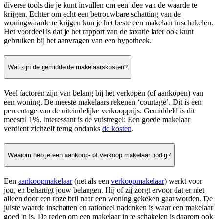
diverse tools die je kunt invullen om een idee van de waarde te
krijgen. Echter om echt een betrouwbare schatting van de
woningwaarde te krijgen kun je het beste een makelaar inschakelen.
Het voordeel is dat je het rapport van de taxatie later ook kunt
gebruiken bij het aanvragen van een hypotheek.
Wat zijn de gemiddelde makelaarskosten?
Veel factoren zijn van belang bij het verkopen (of aankopen) van
een woning. De meeste makelaars rekenen ‘courtage’. Dit is een
percentage van de uiteindelijke verkoopprijs. Gemiddeld is dit
meestal 1%. Interessant is de vuistregel: Een goede makelaar
verdient zichzelf terug ondanks
de kosten
.
Waarom heb je een aankoop- of verkoop makelaar nodig?
Een
aankoopmakelaar
(net als een
verkoopmakelaar
) werkt voor
jou, en behartigt jouw belangen. Hij of zij zorgt ervoor dat er niet
alleen door een roze bril naar een woning gekeken gaat worden. De
juiste waarde inschatten en rationeel nadenken is waar een makelaar
goed in is. De reden om een makelaar in te schakelen is daarom ook