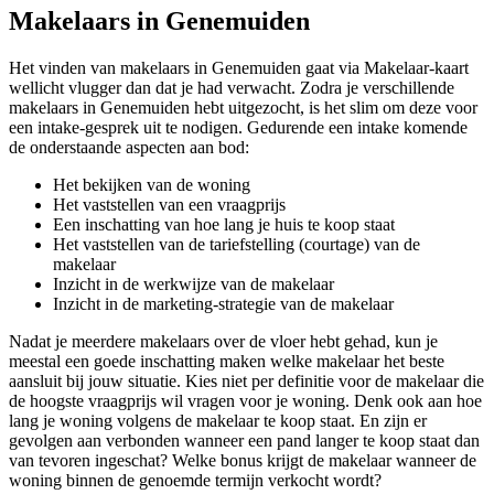
Makelaars in Genemuiden
Het vinden van makelaars in Genemuiden gaat via Makelaar-kaart
wellicht vlugger dan dat je had verwacht. Zodra je verschillende
makelaars in Genemuiden hebt uitgezocht, is het slim om deze voor
een intake-gesprek uit te nodigen. Gedurende een intake komende
de onderstaande aspecten aan bod:
Het bekijken van de woning
Het vaststellen van een vraagprijs
Een inschatting van hoe lang je huis te koop staat
Het vaststellen van de tariefstelling (courtage) van de
makelaar
Inzicht in de werkwijze van de makelaar
Inzicht in de marketing-strategie van de makelaar
Nadat je meerdere makelaars over de vloer hebt gehad, kun je
meestal een goede inschatting maken welke makelaar het beste
aansluit bij jouw situatie. Kies niet per definitie voor de makelaar die
de hoogste vraagprijs wil vragen voor je woning. Denk ook aan hoe
lang je woning volgens de makelaar te koop staat. En zijn er
gevolgen aan verbonden wanneer een pand langer te koop staat dan
van tevoren ingeschat? Welke bonus krijgt de makelaar wanneer de
woning binnen de genoemde termijn verkocht wordt?