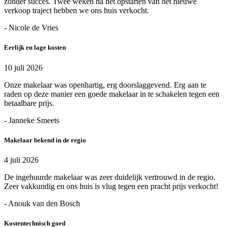
zonder succes. Twee weken na het opstarten van het nieuwe
verkoop traject hebben we ons huis verkocht.
- Nicole de Vries
Eerlijk en lage kosten
10 juli 2026
Onze makelaar was openhartig, erg doorslaggevend. Erg aan te
raden op deze manier een goede makelaar in te schakelen tegen een
betaalbare prijs.
- Janneke Smeets
Makelaar bekend in de regio
4 juli 2026
De ingehuurde makelaar was zeer duidelijk vertrouwd in de regio.
Zeer vakkundig en ons huis is vlug tegen een pracht prijs verkocht!
- Anouk van den Bosch
Kostentechnisch goed