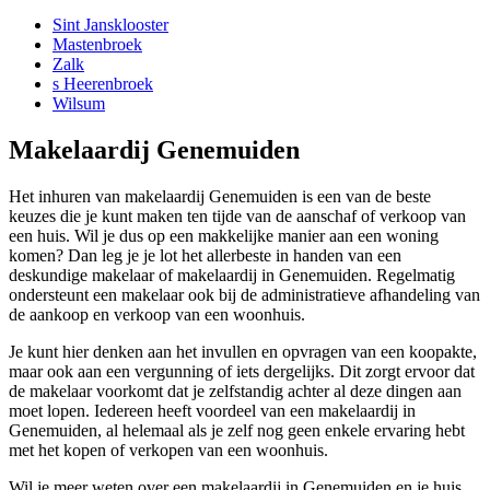
Sint Jansklooster
Mastenbroek
Zalk
s Heerenbroek
Wilsum
Makelaardij Genemuiden
Het inhuren van makelaardij Genemuiden is een van de beste
keuzes die je kunt maken ten tijde van de aanschaf of verkoop van
een huis. Wil je dus op een makkelijke manier aan een woning
komen? Dan leg je je lot het allerbeste in handen van een
deskundige makelaar of makelaardij in Genemuiden. Regelmatig
ondersteunt een makelaar ook bij de administratieve afhandeling van
de aankoop en verkoop van een woonhuis.
Je kunt hier denken aan het invullen en opvragen van een koopakte,
maar ook aan een vergunning of iets dergelijks. Dit zorgt ervoor dat
de makelaar voorkomt dat je zelfstandig achter al deze dingen aan
moet lopen. Iedereen heeft voordeel van een makelaardij in
Genemuiden, al helemaal als je zelf nog geen enkele ervaring hebt
met het kopen of verkopen van een woonhuis.
Wil je meer weten over een makelaardij in Genemuiden en je huis