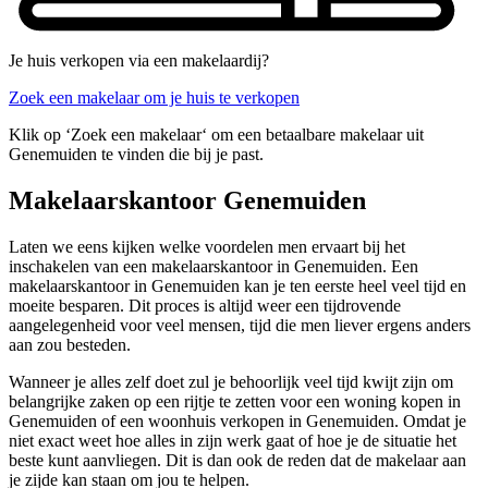
Je huis verkopen via een makelaardij?
Zoek een makelaar om je huis te verkopen
Klik op ‘Zoek een makelaar‘ om een betaalbare makelaar uit
Genemuiden te vinden die bij je past.
Makelaarskantoor Genemuiden
Laten we eens kijken welke voordelen men ervaart bij het
inschakelen van een makelaarskantoor in Genemuiden. Een
makelaarskantoor in Genemuiden kan je ten eerste heel veel tijd en
moeite besparen. Dit proces is altijd weer een tijdrovende
aangelegenheid voor veel mensen, tijd die men liever ergens anders
aan zou besteden.
Wanneer je alles zelf doet zul je behoorlijk veel tijd kwijt zijn om
belangrijke zaken op een rijtje te zetten voor een woning kopen in
Genemuiden of een woonhuis verkopen in Genemuiden. Omdat je
niet exact weet hoe alles in zijn werk gaat of hoe je de situatie het
beste kunt aanvliegen. Dit is dan ook de reden dat de makelaar aan
je zijde kan staan om jou te helpen.