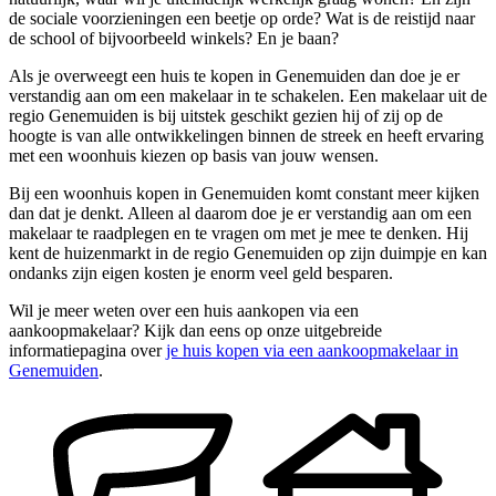
de sociale voorzieningen een beetje op orde? Wat is de reistijd naar
de school of bijvoorbeeld winkels? En je baan?
Als je overweegt een huis te kopen in Genemuiden dan doe je er
verstandig aan om een makelaar in te schakelen. Een makelaar uit de
regio Genemuiden is bij uitstek geschikt gezien hij of zij op de
hoogte is van alle ontwikkelingen binnen de streek en heeft ervaring
met een woonhuis kiezen op basis van jouw wensen.
Bij een woonhuis kopen in Genemuiden komt constant meer kijken
dan dat je denkt. Alleen al daarom doe je er verstandig aan om een
makelaar te raadplegen en te vragen om met je mee te denken. Hij
kent de huizenmarkt in de regio Genemuiden op zijn duimpje en kan
ondanks zijn eigen kosten je enorm veel geld besparen.
Wil je meer weten over een huis aankopen via een
aankoopmakelaar? Kijk dan eens op onze uitgebreide
informatiepagina over
je huis kopen via een aankoopmakelaar in
Genemuiden
.