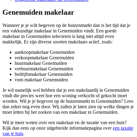
Genemuiden makelaar
Wanneer je je wilt begeven op de huizenmarkt dan is het tijd dat je
een vakkundige makelaar in Genemuiden vindt. Een goede
makelaar in Genemuiden selecteren is lang niet altijd even
makkelijk. Er zijn diverse soorten makelaars actief, zoals:
aankoopmakelaar Genemuiden
verkoopmakelaar Genemuiden
huurmakelaar Genemuiden
verhuurmakelaar Genemuiden
bedrijfsmakelaar Genemuiden
vnm makelaar Genemuiden
Je wil namelijk wel hebben dat je een makelaardij in Genemuiden
vindt die precies weet hoe een woning verkocht of gekocht moet
worden. Wil je je begeven op de huizenmarkt in Genemuiden? Lees
dan zeker nog even door. Wij zullen je laten zien op welke dingen je
moet letten bij het zoeken van een makelaar in Genemuiden.
Wil je meer weten over een makelaar en de taxatie van een huis?
Kijk dan eens op onze uitgebreide informatiepagina over
een taxatie
van je huis
.