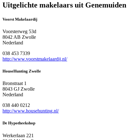
Uitgelichte makelaars uit Genemuiden
Voorst Makelaardij
Voorsterweg 53d
8042 AB Zwolle
Nederland
038 453 7339
http://www.voorstmakelaardij.nl/
HouseHunting Zwolle
Bronstraat 1
8043 GJ Zwolle
Nederland
038 440 0212
http://www.househunting.nl/
De Hypotheekshop
Werkerlaan 221