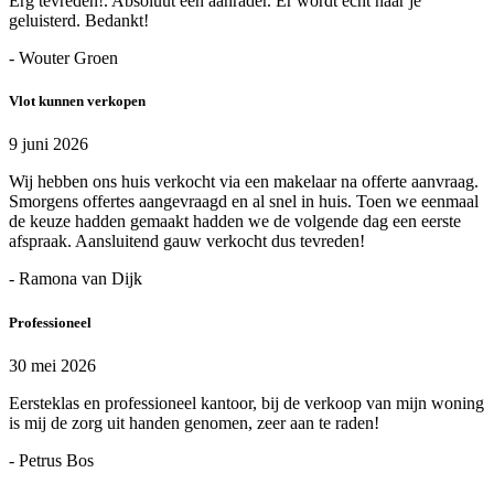
Erg tevreden!. Absoluut een aanrader. Er wordt echt naar je
geluisterd. Bedankt!
- Wouter Groen
Vlot kunnen verkopen
9 juni 2026
Wij hebben ons huis verkocht via een makelaar na offerte aanvraag.
Smorgens offertes aangevraagd en al snel in huis. Toen we eenmaal
de keuze hadden gemaakt hadden we de volgende dag een eerste
afspraak. Aansluitend gauw verkocht dus tevreden!
- Ramona van Dijk
Professioneel
30 mei 2026
Eersteklas en professioneel kantoor, bij de verkoop van mijn woning
is mij de zorg uit handen genomen, zeer aan te raden!
- Petrus Bos