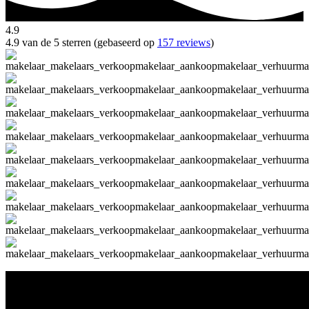
4.9
4.9 van de 5 sterren (gebaseerd op
157 reviews
)