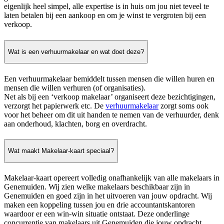
eigenlijk heel simpel, alle expertise is in huis om jou niet teveel te
laten betalen bij een aankoop en om je winst te vergroten bij een
verkoop.
Wat is een verhuurmakelaar en wat doet deze?
Een verhuurmakelaar bemiddelt tussen mensen die willen huren en
mensen die willen verhuren (of organisaties).
Net als bij een ‘verkoop makelaar’ organiseert deze bezichtigingen,
verzorgt het papierwerk etc. De
verhuurmakelaar
zorgt soms ook
voor het beheer om dit uit handen te nemen van de verhuurder, denk
aan onderhoud, klachten, borg en overdracht.
Wat maakt Makelaar-kaart speciaal?
Makelaar-kaart opereert volledig onafhankelijk van alle makelaars in
Genemuiden. Wij zien welke makelaars beschikbaar zijn in
Genemuiden en goed zijn in het uitvoeren van jouw opdracht. Wij
maken een koppeling tussen jou en drie accountantskantoren
waardoor er een win-win situatie ontstaat. Deze onderlinge
concurrentie van makelaars uit Genemuiden die jouw opdracht