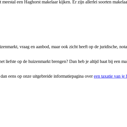
meestal een Haghorst makelaar kijken. Er zijn allerlei soorten makelaar
uizenmarkt, vraag en aanbod, maar ook zicht heeft op de juridische, no
et liefste op de huizenmarkt brengen? Dan heb je altijd baat bij een ma
k dan eens op onze uitgebreide informatiepagina over
een taxatie van je 