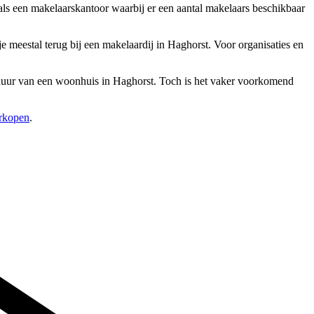
als een makelaarskantoor waarbij er een aantal makelaars beschikbaar
 meestal terug bij een makelaardij in Haghorst. Voor organisaties en
erhuur van een woonhuis in Haghorst. Toch is het vaker voorkomend
erkopen
.