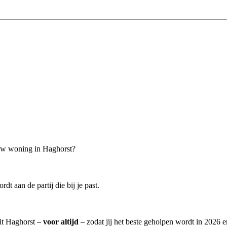
ouw woning in Haghorst?
t aan de partij die bij je past.
uit Haghorst –
voor altijd
– zodat jij het beste geholpen wordt in 2026 e