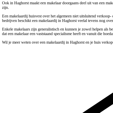
Ook in Haghorst maakt een makelaar doorgaans deel uit van een makel
zijn.
Een makelaardij huisvest over het algemeen niet uitsluitend verkoop-
bedrijven beschikt een makelaardij in Haghorst veelal tevens nog over
Enkele makelaars zijn generalistisch en kunnen je zowel helpen als b
dat een makelaar een vaststaand specialisme heeft en vanuit die hoeda
Wil je meer weten over een makelaardij in Haghorst en je huis verko