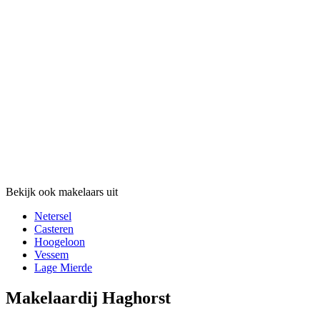
Bekijk ook makelaars uit
Netersel
Casteren
Hoogeloon
Vessem
Lage Mierde
Makelaardij Haghorst