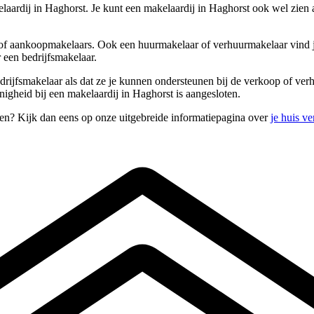
aardij in Haghorst. Je kunt een makelaardij in Haghorst ook wel zien 
 of aankoopmakelaars. Ook een huurmakelaar of verhuurmakelaar vind je
 een bedrijfsmakelaar.
edrijfsmakelaar als dat ze je kunnen ondersteunen bij de verkoop of v
nigheid bij een makelaardij in Haghorst is aangesloten.
pen? Kijk dan eens op onze uitgebreide informatiepagina over
je huis v