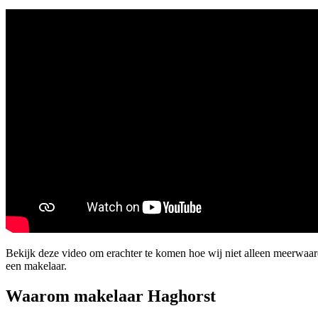
Bekijk deze video om erachter te komen hoe wij niet alleen meerwaa
een makelaar.
Waarom makelaar Haghorst