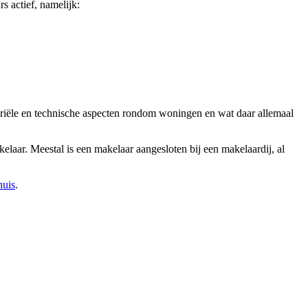
s actief, namelijk:
tariële en technische aspecten rondom woningen en wat daar allemaal
kelaar. Meestal is een makelaar aangesloten bij een makelaardij, al
huis
.