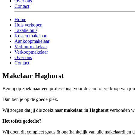
Over ons
Contact
Home
Huis verkopen
Taxatie huis
Kosten makelaar
Aankoopmakelaar
Verhuurmakelaar
Verkoopmakelaar
Over ons
Contact
Makelaar Haghorst
Ben jij op zoek naar een professional voor de aan- of verkoop van j
Dan ben je op de goede plek.
Wij zorgen dat jij die zoekt naar
makelaar in Haghorst
verbonden word
Het tofste gedeelte?
Wij doen dit compleet gratis & onafhankelijk van alle makelaardijen 