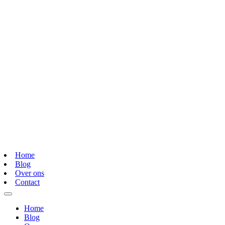
Home
Blog
Over ons
Contact
Home
Blog