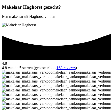
Makelaar Haghorst gezocht?
Een makelaar uit Haghorst vinden
4.8
4.8 van de 5 sterren (gebaseerd op
168 reviews
)