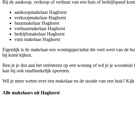
Bij de aankoop, verkoop of verhuur van een huis of bedrijfspand komt 
aankoopmakelaar Haghorst
verkoopmakelaar Haghorst
huurmakelaar Haghorst
verhuurmakelaar Haghorst
bedrijfsmakelaar Haghorst
vnm makelaar Haghorst
Eigenlijk is de makelaar een woningspecialist die veel weet van de h
bij komt kijken.
Ben je je dus aan het oriënteren op een woning of wil je je woonhuis h
kan hij ook onafhankelijk opereren.
Wil je meer weten over een makelaar en de taxatie van een huis? Kij
Alle makelaars uit Haghorst