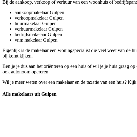
Bij de aankoop, verkoop of verhuur van een woonhuis of bedrijfspand 
aankoopmakelaar Gulpen
verkoopmakelaar Gulpen
huurmakelaar Gulpen
verhuurmakelaar Gulpen
bedrijfsmakelaar Gulpen
vnm makelaar Gulpen
Eigenlijk is de makelaar een woningspecialist die veel weet van de h
bij komt kijken.
Ben je je dus aan het oriënteren op een huis of wil je je huis graag 
ook autonoom opereren.
Wil je meer weten over een makelaar en de taxatie van een huis? Kij
Alle makelaars uit Gulpen