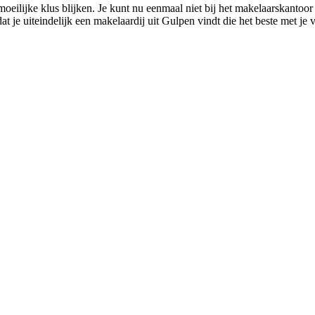
ilijke klus blijken. Je kunt nu eenmaal niet bij het makelaarskantoor b
at je uiteindelijk een makelaardij uit Gulpen vindt die het beste met je