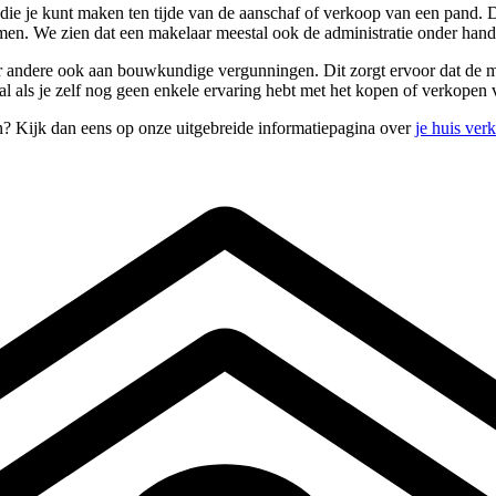
 die je kunt maken ten tijde van de aanschaf of verkoop van een pand. 
omen. We zien dat een makelaar meestal ook de administratie onder han
er andere ook aan bouwkundige vergunningen. Dit zorgt ervoor dat de ma
aal als je zelf nog geen enkele ervaring hebt met het kopen of verkopen
n? Kijk dan eens op onze uitgebreide informatiepagina over
je huis ver