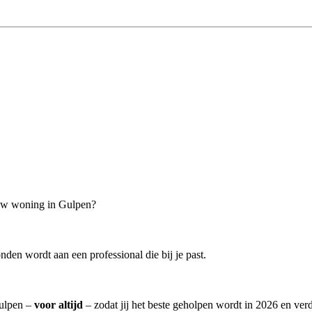
jouw woning in Gulpen?
den wordt aan een professional die bij je past.
Gulpen –
voor altijd
– zodat jij het beste geholpen wordt in 2026 en verd