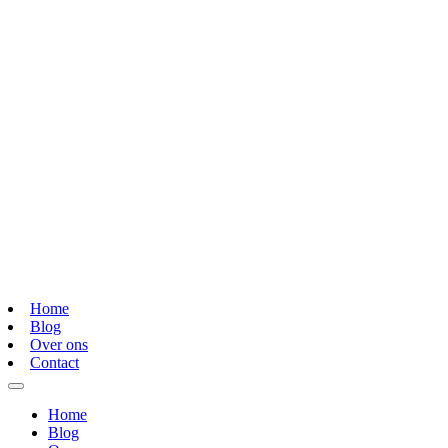
Home
Blog
Over ons
Contact
Home
Blog