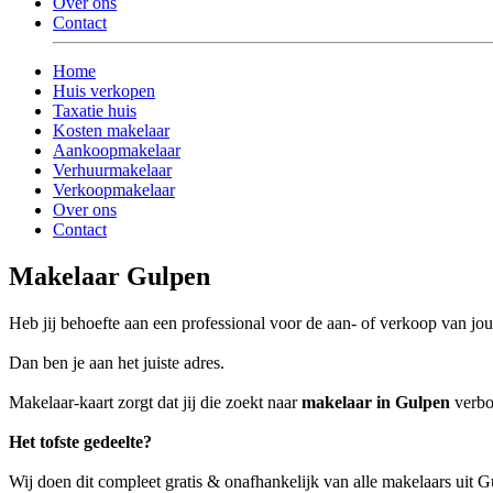
Over ons
Contact
Home
Huis verkopen
Taxatie huis
Kosten makelaar
Aankoopmakelaar
Verhuurmakelaar
Verkoopmakelaar
Over ons
Contact
Makelaar Gulpen
Heb jij behoefte aan een professional voor de aan- of verkoop van 
Dan ben je aan het juiste adres.
Makelaar-kaart zorgt dat jij die zoekt naar
makelaar in Gulpen
verbon
Het tofste gedeelte?
Wij doen dit compleet gratis & onafhankelijk van alle makelaars uit 