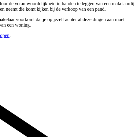
Door de verantwoordelijkheid in handen te leggen van een makelaardij
den neemt die komt kijken bij de verkoop van een pand.
kelaar voorkomt dat je op jezelf achter al deze dingen aan moet
 van een woning.
kopen
.