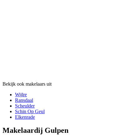
Bekijk ook makelaars uit
Wijlre
Ransdaal
Scheulder
Schin Op Geul
Elkenrade
Makelaardij Gulpen