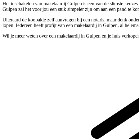
Het inschakelen van makelaardij Gulpen is een van de slimste keuzes
Gulpen zal het voor jou een stuk simpeler zijn om aan een pand te k
Uiteraard de koopakte zelf aanvragen bij een notaris, maar denk ond
lopen. Iedereen heeft profijt van een makelaardij in Gulpen, al helem
Wil je meer weten over een makelaardij in Gulpen en je huis verkope