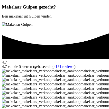
Makelaar Gulpen gezocht?
Een makelaar uit Gulpen vinden
4.7
4.7 van de 5 sterren (gebaseerd op
171 reviews
)