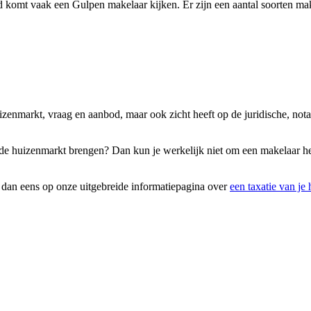
komt vaak een Gulpen makelaar kijken. Er zijn een aantal soorten make
uizenmarkt, vraag en aanbod, maar ook zicht heeft op de juridische, n
op de huizenmarkt brengen? Dan kun je werkelijk niet om een makelaar he
k dan eens op onze uitgebreide informatiepagina over
een taxatie van je 