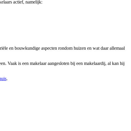
laars actief, namelijk:
otariële en bouwkundige aspecten rondom huizen en wat daar allemaal
en. Vaak is een makelaar aangesloten bij een makelaardij, al kan hij
huis
.