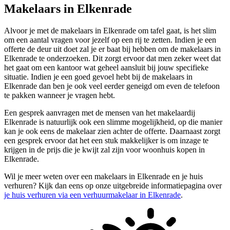
Makelaars in Elkenrade
Alvoor je met de makelaars in Elkenrade om tafel gaat, is het slim
om een aantal vragen voor jezelf op een rij te zetten. Indien je een
offerte de deur uit doet zal je er baat bij hebben om de makelaars in
Elkenrade te onderzoeken. Dit zorgt ervoor dat men zeker weet dat
het gaat om een kantoor wat geheel aansluit bij jouw specifieke
situatie. Indien je een goed gevoel hebt bij de makelaars in
Elkenrade dan ben je ook veel eerder geneigd om even de telefoon
te pakken wanneer je vragen hebt.
Een gesprek aanvragen met de mensen van het makelaardij
Elkenrade is natuurlijk ook een slimme mogelijkheid, op die manier
kan je ook eens de makelaar zien achter de offerte. Daarnaast zorgt
een gesprek ervoor dat het een stuk makkelijker is om inzage te
krijgen in de prijs die je kwijt zal zijn voor woonhuis kopen in
Elkenrade.
Wil je meer weten over een makelaars in Elkenrade en je huis
verhuren? Kijk dan eens op onze uitgebreide informatiepagina over
je huis verhuren via een verhuurmakelaar in Elkenrade
.