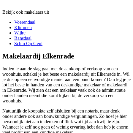
Bekijk ook makelaars uit
Voerendaal
Klimmen
Wijlre
Ransdaal
Schin Op Geul
Makelaardij Elkenrade
Indien je aan de slag gaat met de aankoop of verkoop van een
woonhuis, schakel je het beste een makelaardij uit Elkenrade in. Wil
je dus op een eenvoudige manier aan een pand komen? Dan leg je je
lot het beste in handen van een deskundige makelaar of makelaardij
in Elkenrade. Wij zien dat een makelaar vaak ook de administratie
onder handen neemt die komt kijken bij de verkoop van een
woonhuis.
Natuurlijk de koopakte zelf afsluiten bij een notaris, maar denk
onder andere ook aan bouwkundige vergunningen. Zo hoef je hier
persoonlijk niet aan te denken of flink wat tijd aan kwijt te zijn.
Wanneer je zelf nog geen of weinig ervaring hebt dan heb je enorm
veel profijt van een kundige makelaar.