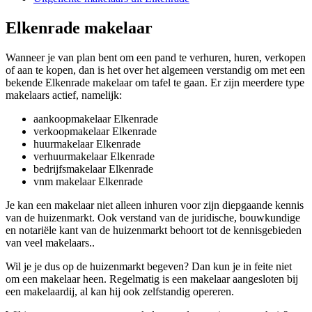
Elkenrade makelaar
Wanneer je van plan bent om een pand te verhuren, huren, verkopen
of aan te kopen, dan is het over het algemeen verstandig om met een
bekende Elkenrade makelaar om tafel te gaan. Er zijn meerdere type
makelaars actief, namelijk:
aankoopmakelaar Elkenrade
verkoopmakelaar Elkenrade
huurmakelaar Elkenrade
verhuurmakelaar Elkenrade
bedrijfsmakelaar Elkenrade
vnm makelaar Elkenrade
Je kan een makelaar niet alleen inhuren voor zijn diepgaande kennis
van de huizenmarkt. Ook verstand van de juridische, bouwkundige
en notariële kant van de huizenmarkt behoort tot de kennisgebieden
van veel makelaars..
Wil je je dus op de huizenmarkt begeven? Dan kun je in feite niet
om een makelaar heen. Regelmatig is een makelaar aangesloten bij
een makelaardij, al kan hij ook zelfstandig opereren.