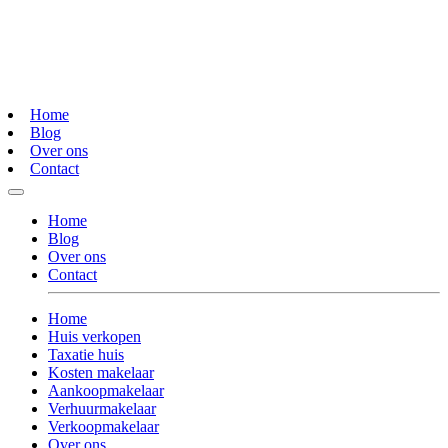
Home
Blog
Over ons
Contact
Home
Blog
Over ons
Contact
Home
Huis verkopen
Taxatie huis
Kosten makelaar
Aankoopmakelaar
Verhuurmakelaar
Verkoopmakelaar
Over ons