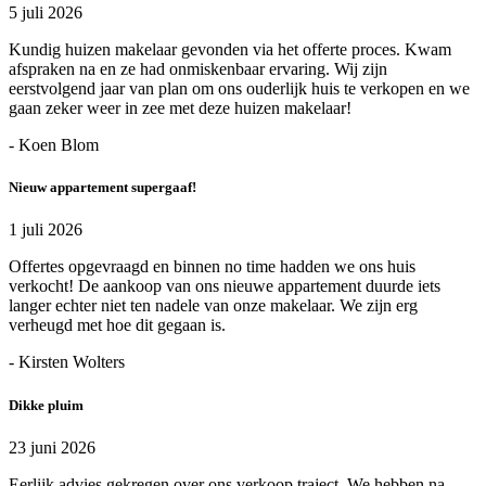
5 juli 2026
Kundig huizen makelaar gevonden via het offerte proces. Kwam
afspraken na en ze had onmiskenbaar ervaring. Wij zijn
eerstvolgend jaar van plan om ons ouderlijk huis te verkopen en we
gaan zeker weer in zee met deze huizen makelaar!
- Koen Blom
Nieuw appartement supergaaf!
1 juli 2026
Offertes opgevraagd en binnen no time hadden we ons huis
verkocht! De aankoop van ons nieuwe appartement duurde iets
langer echter niet ten nadele van onze makelaar. We zijn erg
verheugd met hoe dit gegaan is.
- Kirsten Wolters
Dikke pluim
23 juni 2026
Eerlijk advies gekregen over ons verkoop traject. We hebben na