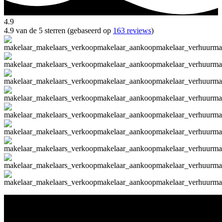
4.9
4.9 van de 5 sterren (gebaseerd op
163 reviews
)