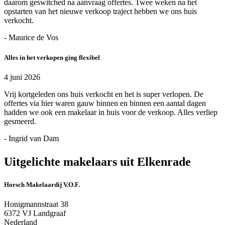
daarom geswitched na aanvraag offertes. Twee weken na het
opstarten van het nieuwe verkoop traject hebben we ons huis
verkocht.
- Maurice de Vos
Alles in het verkopen ging flexibel
4 juni 2026
Vrij kortgeleden ons huis verkocht en het is super verlopen. De
offertes via hier waren gauw binnen en binnen een aantal dagen
hadden we ook een makelaar in huis voor de verkoop. Alles verliep
gesmeerd.
- Ingrid van Dam
Uitgelichte makelaars uit Elkenrade
Horsch Makelaardij V.O.F.
Honigmannstraat 38
6372 VJ Landgraaf
Nederland