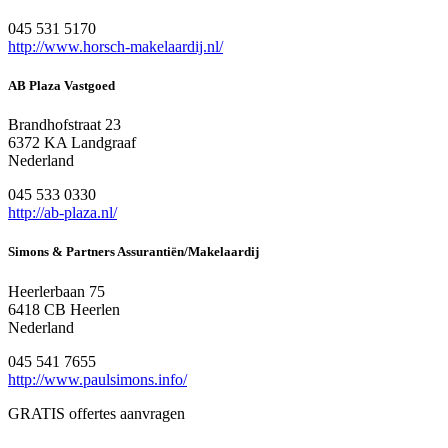
045 531 5170
http://www.horsch-makelaardij.nl/
AB Plaza Vastgoed
Brandhofstraat 23
6372 KA Landgraaf
Nederland
045 533 0330
http://ab-plaza.nl/
Simons & Partners Assurantiën/Makelaardij
Heerlerbaan 75
6418 CB Heerlen
Nederland
045 541 7655
http://www.paulsimons.info/
GRATIS offertes aanvragen