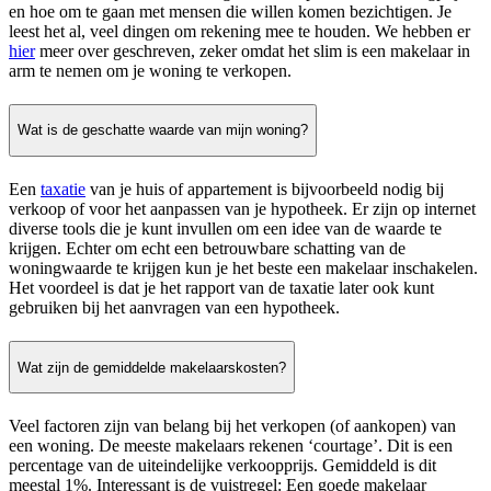
en hoe om te gaan met mensen die willen komen bezichtigen. Je
leest het al, veel dingen om rekening mee te houden. We hebben er
hier
meer over geschreven, zeker omdat het slim is een makelaar in
arm te nemen om je woning te verkopen.
Wat is de geschatte waarde van mijn woning?
Een
taxatie
van je huis of appartement is bijvoorbeeld nodig bij
verkoop of voor het aanpassen van je hypotheek. Er zijn op internet
diverse tools die je kunt invullen om een idee van de waarde te
krijgen. Echter om echt een betrouwbare schatting van de
woningwaarde te krijgen kun je het beste een makelaar inschakelen.
Het voordeel is dat je het rapport van de taxatie later ook kunt
gebruiken bij het aanvragen van een hypotheek.
Wat zijn de gemiddelde makelaarskosten?
Veel factoren zijn van belang bij het verkopen (of aankopen) van
een woning. De meeste makelaars rekenen ‘courtage’. Dit is een
percentage van de uiteindelijke verkoopprijs. Gemiddeld is dit
meestal 1%. Interessant is de vuistregel: Een goede makelaar