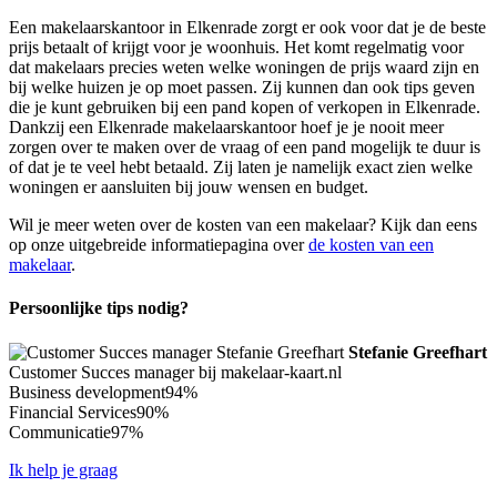
Een makelaarskantoor in Elkenrade zorgt er ook voor dat je de beste
prijs betaalt of krijgt voor je woonhuis. Het komt regelmatig voor
dat makelaars precies weten welke woningen de prijs waard zijn en
bij welke huizen je op moet passen. Zij kunnen dan ook tips geven
die je kunt gebruiken bij een pand kopen of verkopen in Elkenrade.
Dankzij een Elkenrade makelaarskantoor hoef je je nooit meer
zorgen over te maken over de vraag of een pand mogelijk te duur is
of dat je te veel hebt betaald. Zij laten je namelijk exact zien welke
woningen er aansluiten bij jouw wensen en budget.
Wil je meer weten over de kosten van een makelaar? Kijk dan eens
op onze uitgebreide informatiepagina over
de kosten van een
makelaar
.
Persoonlijke tips nodig?
Stefanie Greefhart
Customer Succes manager bij makelaar-kaart.nl
Business development
94%
Financial Services
90%
Communicatie
97%
Ik help je graag