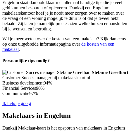
Engelum staat dan ook klaar met allemaal handige tips die je veel
geld kunnen besparen of opleveren. Dankzij een Engelum
makelaarskantoor hoef je je nooit meer zorgen over te maken over
de vraag of een woning mogelijk te duur is of dat je teveel hebt
betaald. Zij laten je namelijk precies zien welke huizen er aansluiten
bij je wensen en begroting.
Wil je meer weten over de kosten van een makelaar? Kijk dan eens
op onze uitgebreide informatiepagina over
de kosten van een
makelaar
.
Persoonlijke tips nodig?
Stefanie Greefhart
Customer Succes manager bij makelaar-kaart.nl
Business development
94%
Financial Services
90%
Communicatie
97%
Ik help je graag
Makelaars in Engelum
Dankzij Makelaar-kaart is het opsporen van makelaars in Engelum