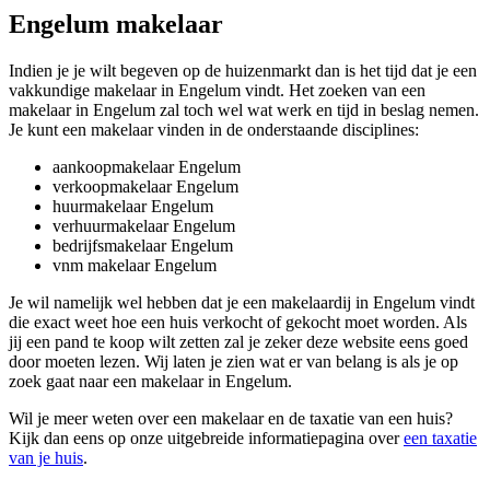
Engelum makelaar
Indien je je wilt begeven op de huizenmarkt dan is het tijd dat je een
vakkundige makelaar in Engelum vindt. Het zoeken van een
makelaar in Engelum zal toch wel wat werk en tijd in beslag nemen.
Je kunt een makelaar vinden in de onderstaande disciplines:
aankoopmakelaar Engelum
verkoopmakelaar Engelum
huurmakelaar Engelum
verhuurmakelaar Engelum
bedrijfsmakelaar Engelum
vnm makelaar Engelum
Je wil namelijk wel hebben dat je een makelaardij in Engelum vindt
die exact weet hoe een huis verkocht of gekocht moet worden. Als
jij een pand te koop wilt zetten zal je zeker deze website eens goed
door moeten lezen. Wij laten je zien wat er van belang is als je op
zoek gaat naar een makelaar in Engelum.
Wil je meer weten over een makelaar en de taxatie van een huis?
Kijk dan eens op onze uitgebreide informatiepagina over
een taxatie
van je huis
.