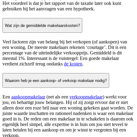
Het voordeel is dat je het rapport van de taxatie later ook kunt
gebruiken bij het aanvragen van een hypotheek.
Wat zijn de gemiddelde makelaarskosten?
Veel factoren zijn van belang bij het verkopen (of aankopen) van
een woning. De meeste makelaars rekenen ‘courtage’. Dit is een
percentage van de uiteindelijke verkoopprijs. Gemiddeld is dit
meestal 1%. Interessant is de vuistregel: Een goede makelaar
verdient zichzelf terug ondanks
de kosten
.
Waarom heb je een aankoop- of verkoop makelaar nodig?
Een
aankoopmakelaar
(net als een
verkoopmakelaar
) werkt voor
jou, en behartigt jouw belangen. Hij of zij zorgt ervoor dat er niet
alleen door een roze bril naar een woning gekeken gaat worden. De
juiste waarde inschatten en rationeel nadenken is waar een makelaar
goed in is. De reden om een makelaar in te schakelen is daarom ook
eigenlijk heel simpel, alle expertise is in huis om jou niet teveel te
laten betalen bij een aankoop en om je winst te vergroten bij een
verkoop.