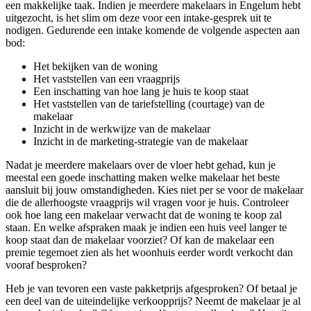
een makkelijke taak. Indien je meerdere makelaars in Engelum hebt
uitgezocht, is het slim om deze voor een intake-gesprek uit te
nodigen. Gedurende een intake komende de volgende aspecten aan
bod:
Het bekijken van de woning
Het vaststellen van een vraagprijs
Een inschatting van hoe lang je huis te koop staat
Het vaststellen van de tariefstelling (courtage) van de
makelaar
Inzicht in de werkwijze van de makelaar
Inzicht in de marketing-strategie van de makelaar
Nadat je meerdere makelaars over de vloer hebt gehad, kun je
meestal een goede inschatting maken welke makelaar het beste
aansluit bij jouw omstandigheden. Kies niet per se voor de makelaar
die de allerhoogste vraagprijs wil vragen voor je huis. Controleer
ook hoe lang een makelaar verwacht dat de woning te koop zal
staan. En welke afspraken maak je indien een huis veel langer te
koop staat dan de makelaar voorziet? Of kan de makelaar een
premie tegemoet zien als het woonhuis eerder wordt verkocht dan
vooraf besproken?
Heb je van tevoren een vaste pakketprijs afgesproken? Of betaal je
een deel van de uiteindelijke verkoopprijs? Neemt de makelaar je al