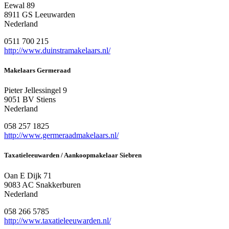
Eewal 89
8911 GS Leeuwarden
Nederland
0511 700 215
http://www.duinstramakelaars.nl/
Makelaars Germeraad
Pieter Jellessingel 9
9051 BV Stiens
Nederland
058 257 1825
http://www.germeraadmakelaars.nl/
Taxatieleeuwarden / Aankoopmakelaar Siebren
Oan E Dijk 71
9083 AC Snakkerburen
Nederland
058 266 5785
http://www.taxatieleeuwarden.nl/