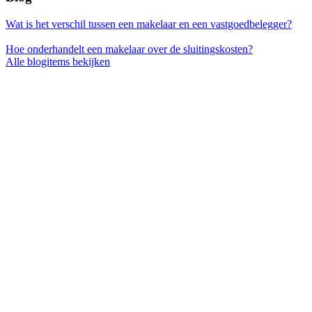
Wat is het verschil tussen een makelaar en een vastgoedbelegger?
Hoe onderhandelt een makelaar over de sluitingskosten?
Alle blogitems bekijken