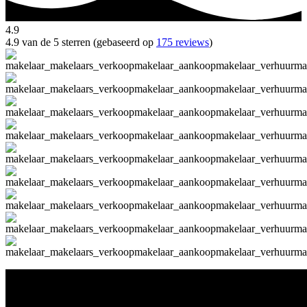
4.9
4.9 van de 5 sterren (gebaseerd op
175 reviews
)