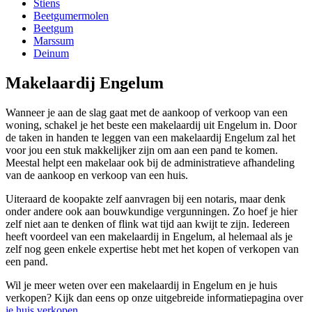
Stiens
Beetgumermolen
Beetgum
Marssum
Deinum
Makelaardij Engelum
Wanneer je aan de slag gaat met de aankoop of verkoop van een
woning, schakel je het beste een makelaardij uit Engelum in. Door
de taken in handen te leggen van een makelaardij Engelum zal het
voor jou een stuk makkelijker zijn om aan een pand te komen.
Meestal helpt een makelaar ook bij de administratieve afhandeling
van de aankoop en verkoop van een huis.
Uiteraard de koopakte zelf aanvragen bij een notaris, maar denk
onder andere ook aan bouwkundige vergunningen. Zo hoef je hier
zelf niet aan te denken of flink wat tijd aan kwijt te zijn. Iedereen
heeft voordeel van een makelaardij in Engelum, al helemaal als je
zelf nog geen enkele expertise hebt met het kopen of verkopen van
een pand.
Wil je meer weten over een makelaardij in Engelum en je huis
verkopen? Kijk dan eens op onze uitgebreide informatiepagina over
je huis verkopen
.