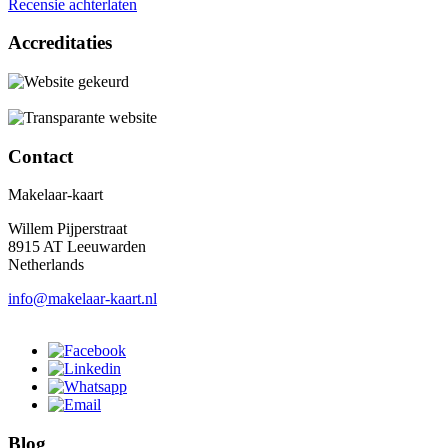
Recensie achterlaten
Accreditaties
Contact
Makelaar-kaart
Willem Pijperstraat
8915 AT Leeuwarden
Netherlands
info@makelaar-kaart.nl
Blog