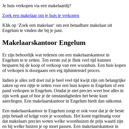
Je huis verkopen via een makelaardij?
Zoek een makelaar om je huis te verkopen
Klik op ‘Zoek een makelaar‘ om een betaalbare makelaar uit
Engelum te vinden die bij je past.
Makelaarskantoor Engelum
Er zijn behoorlijk wat redenen om een makelaarskantoor in
Engelum in te zetten. Ten eerste zul je flink veel tijd kunnen
besparen bij de koop of verkoop van een woonhuis. Een huis kopen
of verkopen is doorgaans een erg tijdsintensief proces.
Indien je alles zelf doet zul je heel veel tijd kwijt zijn om belangrijke
zaken op een rijtje te zetten voor een huis kopen in Engelum of een
pand verkopen in Engelum. Omdat je niet precies weet hoe alles in
zijn werk gaat of hoe je de omstandigheden het beste kunt
aanvliegen. Een makelaarskantoor in Engelum biedt dan uitkomst.
Een makelaarskantoor in Engelum zorgt er ook voor dat je de beste
prijs betaalt of krijgt voor je woonhuis. Het komt regelmatig voor
dat makelaars precies weten welke woonhuizen de prijs waard zijn
en bij welke huizen je op moet passen. Een makelaarskantoor in