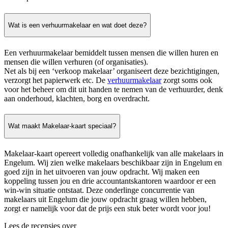
Wat is een verhuurmakelaar en wat doet deze?
Een verhuurmakelaar bemiddelt tussen mensen die willen huren en
mensen die willen verhuren (of organisaties).
Net als bij een ‘verkoop makelaar’ organiseert deze bezichtigingen,
verzorgt het papierwerk etc. De
verhuurmakelaar
zorgt soms ook
voor het beheer om dit uit handen te nemen van de verhuurder, denk
aan onderhoud, klachten, borg en overdracht.
Wat maakt Makelaar-kaart speciaal?
Makelaar-kaart opereert volledig onafhankelijk van alle makelaars in
Engelum. Wij zien welke makelaars beschikbaar zijn in Engelum en
goed zijn in het uitvoeren van jouw opdracht. Wij maken een
koppeling tussen jou en drie accountantskantoren waardoor er een
win-win situatie ontstaat. Deze onderlinge concurrentie van
makelaars uit Engelum die jouw opdracht graag willen hebben,
zorgt er namelijk voor dat de prijs een stuk beter wordt voor jou!
Lees de recensies over