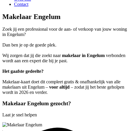
Contact
Makelaar Engelum
Zoek jij een professional voor de aan- of verkoop van jouw woning
in Engelum?
Dan ben je op de goede plek.
Wij zorgen dat jij die zoekt naar
makelaar in Engelum
verbonden
wordt aan een expert die bij je past.
Het gaafste gedeelte?
Makelaar-kaart doet dit compleet gratis & onafhankelijk van alle
makelaars uit Engelum –
voor altijd
– zodat jij het beste geholpen
wordt in 2026 en verder.
Makelaar Engelum gezocht?
Laat je snel helpen