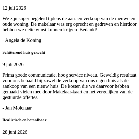
12 juli 2026
We zijn super begeleid tijdens de aan- en verkoop van de nieuwe en
oude woning. De makelaar was erg oprecht en gedreven en hierdoor
hebben we nette winst kunnen krijgen. Bedankt!
- Angela de Koning
Schitterend huis gekocht
9 juli 2026
Prima goede communicatie, hoog service niveau. Geweldig resultaat
voor ons behaald bij zowel de verkoop van ons eigen huis als de
aankoop van een nieuw huis. De kosten die we daarvoor hebben
gemaakt vielen mee door Makelaar-kaart en het vergelijken van de
gestuurde offertes.
- Jan Molenaar
Realistisch en betaalbaar
28 juni 2026