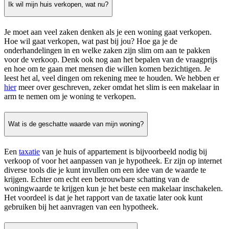
Ik wil mijn huis verkopen, wat nu?
Je moet aan veel zaken denken als je een woning gaat verkopen.
Hoe wil gaat verkopen, wat past bij jou? Hoe ga je de
onderhandelingen in en welke zaken zijn slim om aan te pakken
voor de verkoop. Denk ook nog aan het bepalen van de vraagprijs
en hoe om te gaan met mensen die willen komen bezichtigen. Je
leest het al, veel dingen om rekening mee te houden. We hebben er
hier
meer over geschreven, zeker omdat het slim is een makelaar in
arm te nemen om je woning te verkopen.
Wat is de geschatte waarde van mijn woning?
Een
taxatie
van je huis of appartement is bijvoorbeeld nodig bij
verkoop of voor het aanpassen van je hypotheek. Er zijn op internet
diverse tools die je kunt invullen om een idee van de waarde te
krijgen. Echter om echt een betrouwbare schatting van de
woningwaarde te krijgen kun je het beste een makelaar inschakelen.
Het voordeel is dat je het rapport van de taxatie later ook kunt
gebruiken bij het aanvragen van een hypotheek.