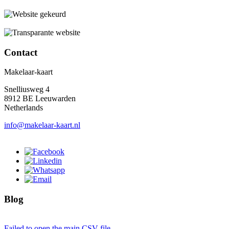
Contact
Makelaar-kaart
Snelliusweg 4
8912 BE Leeuwarden
Netherlands
info@makelaar-kaart.nl
Blog
Failed to open the main CSV file.