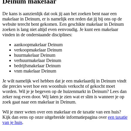
Deinum makelaar
De kans is aanzienlijk dat ook jij aan het zoeken bent naar een
makelaar in Deinum, er is namelijk een reden dat jij bij ons op de
website terecht bent gekomen. Een geschikte makelaar in Deinum
zoeken is lang niet altijd even eenvoudig. Je kunt een makelaar
vinden in de onderstaande disciplines:
aankoopmakelaar Deinum
verkoopmakelaar Deinum
huurmakelaar Deinum
verhuurmakelaar Deinum
bedrijfsmakelaar Deinum
vnm makelaar Deinum
Je wilt namelijk wel hebben dat je een makelaardij in Deinum vindt
die precies weet hoe een woonhuis verkocht of gekocht moet
worden. Wil je je begeven op de huizenmarkt in Deinum? Lees dan
zeker nog even door. Wij laten je zien wat er slim is wanneer je op
zoek gaat naar een makelaar in Deinum.
Wil je meer weten over een makelaar en de taxatie van een huis?
Kijk dan eens op onze uitgebreide informatiepagina over
een taxatie
van je huis
.