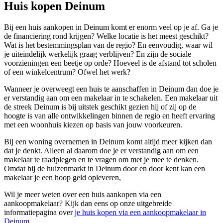
Huis kopen Deinum
Bij een huis aankopen in Deinum komt er enorm veel op je af. Ga je
de financiering rond krijgen? Welke locatie is het meest geschikt?
Wat is het bestemmingsplan van de regio? En eenvoudig, waar wil
je uiteindelijk werkelijk graag verblijven? En zijn de sociale
voorzieningen een beetje op orde? Hoeveel is de afstand tot scholen
of een winkelcentrum? Ofwel het werk?
Wanneer je overweegt een huis te aanschaffen in Deinum dan doe je
er verstandig aan om een makelaar in te schakelen. Een makelaar uit
de streek Deinum is bij uitstek geschikt gezien hij of zij op de
hoogte is van alle ontwikkelingen binnen de regio en heeft ervaring
met een woonhuis kiezen op basis van jouw voorkeuren.
Bij een woning overnemen in Deinum komt altijd meer kijken dan
dat je denkt. Alleen al daarom doe je er verstandig aan om een
makelaar te raadplegen en te vragen om met je mee te denken.
Omdat hij de huizenmarkt in Deinum door en door kent kan een
makelaar je een hoop geld opleveren,
Wil je meer weten over een huis aankopen via een
aankoopmakelaar? Kijk dan eens op onze uitgebreide
informatiepagina over
je huis kopen via een aankoopmakelaar in
Deinum
.