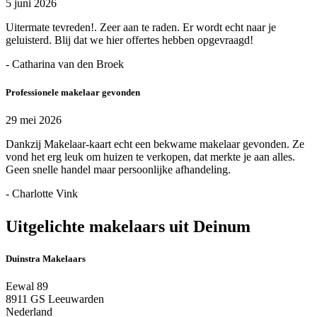
5 juni 2026
Uitermate tevreden!. Zeer aan te raden. Er wordt echt naar je
geluisterd. Blij dat we hier offertes hebben opgevraagd!
- Catharina van den Broek
Professionele makelaar gevonden
29 mei 2026
Dankzij Makelaar-kaart echt een bekwame makelaar gevonden. Ze
vond het erg leuk om huizen te verkopen, dat merkte je aan alles.
Geen snelle handel maar persoonlijke afhandeling.
- Charlotte Vink
Uitgelichte makelaars uit Deinum
Duinstra Makelaars
Eewal 89
8911 GS Leeuwarden
Nederland