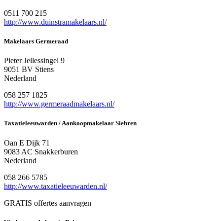
0511 700 215
http://www.duinstramakelaars.nl/
Makelaars Germeraad
Pieter Jellessingel 9
9051 BV Stiens
Nederland
058 257 1825
http://www.germeraadmakelaars.nl/
Taxatieleeuwarden / Aankoopmakelaar Siebren
Oan E Dijk 71
9083 AC Snakkerburen
Nederland
058 266 5785
http://www.taxatieleeuwarden.nl/
GRATIS offertes aanvragen