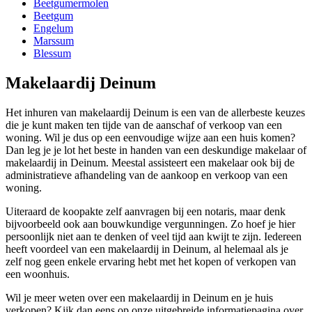
Beetgumermolen
Beetgum
Engelum
Marssum
Blessum
Makelaardij Deinum
Het inhuren van makelaardij Deinum is een van de allerbeste keuzes
die je kunt maken ten tijde van de aanschaf of verkoop van een
woning. Wil je dus op een eenvoudige wijze aan een huis komen?
Dan leg je je lot het beste in handen van een deskundige makelaar of
makelaardij in Deinum. Meestal assisteert een makelaar ook bij de
administratieve afhandeling van de aankoop en verkoop van een
woning.
Uiteraard de koopakte zelf aanvragen bij een notaris, maar denk
bijvoorbeeld ook aan bouwkundige vergunningen. Zo hoef je hier
persoonlijk niet aan te denken of veel tijd aan kwijt te zijn. Iedereen
heeft voordeel van een makelaardij in Deinum, al helemaal als je
zelf nog geen enkele ervaring hebt met het kopen of verkopen van
een woonhuis.
Wil je meer weten over een makelaardij in Deinum en je huis
verkopen? Kijk dan eens op onze uitgebreide informatiepagina over