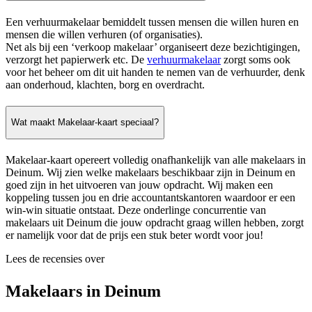
Een verhuurmakelaar bemiddelt tussen mensen die willen huren en
mensen die willen verhuren (of organisaties).
Net als bij een ‘verkoop makelaar’ organiseert deze bezichtigingen,
verzorgt het papierwerk etc. De
verhuurmakelaar
zorgt soms ook
voor het beheer om dit uit handen te nemen van de verhuurder, denk
aan onderhoud, klachten, borg en overdracht.
Wat maakt Makelaar-kaart speciaal?
Makelaar-kaart opereert volledig onafhankelijk van alle makelaars in
Deinum. Wij zien welke makelaars beschikbaar zijn in Deinum en
goed zijn in het uitvoeren van jouw opdracht. Wij maken een
koppeling tussen jou en drie accountantskantoren waardoor er een
win-win situatie ontstaat. Deze onderlinge concurrentie van
makelaars uit Deinum die jouw opdracht graag willen hebben, zorgt
er namelijk voor dat de prijs een stuk beter wordt voor jou!
Lees de recensies over
Makelaars in Deinum