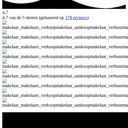
4.7
4.7 van de 5 sterren (gebaseerd op
178 reviews
)