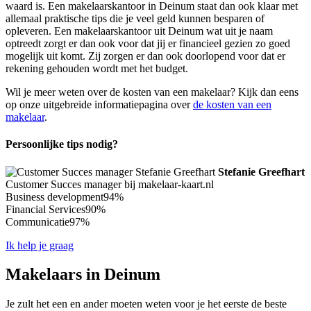
waard is. Een makelaarskantoor in Deinum staat dan ook klaar met
allemaal praktische tips die je veel geld kunnen besparen of
opleveren. Een makelaarskantoor uit Deinum wat uit je naam
optreedt zorgt er dan ook voor dat jij er financieel gezien zo goed
mogelijk uit komt. Zij zorgen er dan ook doorlopend voor dat er
rekening gehouden wordt met het budget.
Wil je meer weten over de kosten van een makelaar? Kijk dan eens
op onze uitgebreide informatiepagina over
de kosten van een
makelaar
.
Persoonlijke tips nodig?
Stefanie Greefhart
Customer Succes manager bij makelaar-kaart.nl
Business development
94%
Financial Services
90%
Communicatie
97%
Ik help je graag
Makelaars in Deinum
Je zult het een en ander moeten weten voor je het eerste de beste