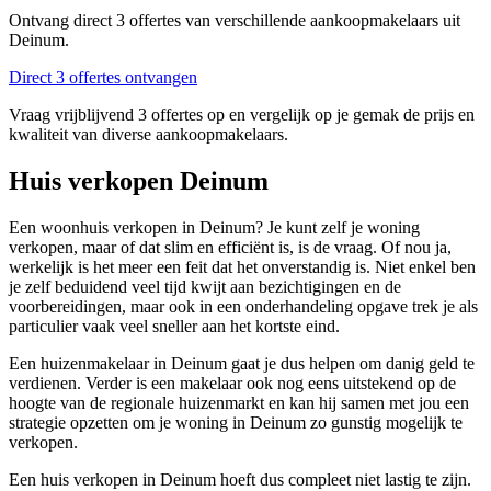
Ontvang direct 3 offertes van verschillende aankoopmakelaars uit
Deinum.
Direct 3 offertes ontvangen
Vraag vrijblijvend 3 offertes op en vergelijk op je gemak de prijs en
kwaliteit van diverse aankoopmakelaars.
Huis verkopen Deinum
Een woonhuis verkopen in Deinum? Je kunt zelf je woning
verkopen, maar of dat slim en efficiënt is, is de vraag. Of nou ja,
werkelijk is het meer een feit dat het onverstandig is. Niet enkel ben
je zelf beduidend veel tijd kwijt aan bezichtigingen en de
voorbereidingen, maar ook in een onderhandeling opgave trek je als
particulier vaak veel sneller aan het kortste eind.
Een huizenmakelaar in Deinum gaat je dus helpen om danig geld te
verdienen. Verder is een makelaar ook nog eens uitstekend op de
hoogte van de regionale huizenmarkt en kan hij samen met jou een
strategie opzetten om je woning in Deinum zo gunstig mogelijk te
verkopen.
Een huis verkopen in Deinum hoeft dus compleet niet lastig te zijn.