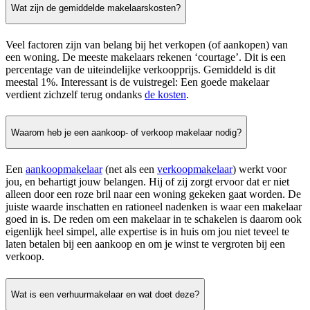
Wat zijn de gemiddelde makelaarskosten?
Veel factoren zijn van belang bij het verkopen (of aankopen) van
een woning. De meeste makelaars rekenen ‘courtage’. Dit is een
percentage van de uiteindelijke verkoopprijs. Gemiddeld is dit
meestal 1%. Interessant is de vuistregel: Een goede makelaar
verdient zichzelf terug ondanks
de kosten
.
Waarom heb je een aankoop- of verkoop makelaar nodig?
Een
aankoopmakelaar
(net als een
verkoopmakelaar
) werkt voor
jou, en behartigt jouw belangen. Hij of zij zorgt ervoor dat er niet
alleen door een roze bril naar een woning gekeken gaat worden. De
juiste waarde inschatten en rationeel nadenken is waar een makelaar
goed in is. De reden om een makelaar in te schakelen is daarom ook
eigenlijk heel simpel, alle expertise is in huis om jou niet teveel te
laten betalen bij een aankoop en om je winst te vergroten bij een
verkoop.
Wat is een verhuurmakelaar en wat doet deze?